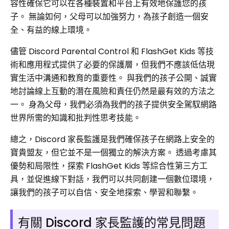
容性確保它可以在各種裝置和平台上有效地保護您的孩
子。 無論如何，父母可以加強努力，為孩子創造一個安
全、有益的線上環境。
儘管 Discord Parental Control 和 FlashGet Kids 等技
術和應用程式提供了必要的保護層，但我們不應該低估現
實生活中溝通和教育的重要性。 與我們的孩子公開、誠實
地討論線上互動的潛在風險和責任仍然是最有效的方法之
一。 身為父母，我們必須為我們的孩子提供安全駕馭網路
世界所需的知識和批判性思考技能。
總之，Discord 家長監護是我們確保孩子在網路上安全的
寶貴盟友，但它並不是一個獨立的解決方案。 透過考慮其
優勢和局限性，探索 FlashGet Kids 等綜合性第三方工
具，並促進線下對話，我們可以共同創建一個數位環境，
讓我們的孩子可以自信、安全地探索、學習和聯繫。
有關 Discord 家長監護的常見問題