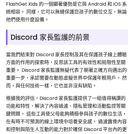
FlashGet Kids 的一個顯著優勢是它與 Android 和 iOS 系
統相容。 同樣，它可以無縫保護您孩子的數位交互，無論
他們使用什麼設備。
Discord 家長監護的前景
當我們結束對 Discord 家長控制及其在保護孩子線上體驗
方面的作用的探索時，反思該工具的有效性和局限性至關
重要。 Discord 家長監護無疑代表了朝著正確方向邁出的
重要一步，承認需要在動態虛擬世界中保護年輕用戶。 然
而，與任何技術一樣，它也並非沒有缺陷。
根據我的評估，Discord 家長監護提供了一組值得稱讚的
功能和特性，解決了內容過濾、隱私管理和活動監控等關
鍵問題。 這些工具使父母能夠積極參與孩子的數位生活，
在有時不可預測的線上環境中培養安全感。 過濾露骨內容
和控制與陌生人互動的能力對於確保 Discord 平台內的更