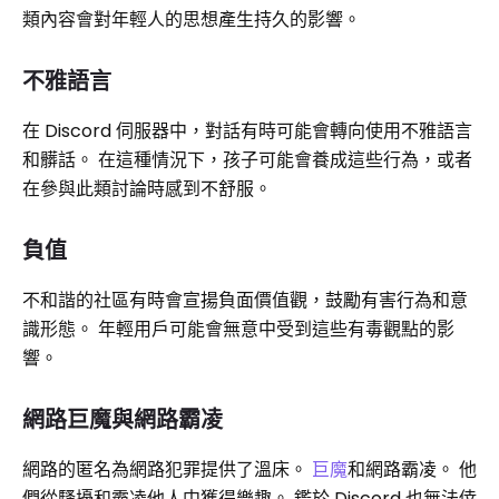
類內容會對年輕人的思想產生持久的影響。
不雅語言
在 Discord 伺服器中，對話有時可能會轉向使用不雅語言
和髒話。 在這種情況下，孩子可能會養成這些行為，或者
在參與此類討論時感到不舒服。
負值
不和諧的社區有時會宣揚負面價值觀，鼓勵有害行為和意
識形態。 年輕用戶可能會無意中受到這些有毒觀點的影
響。
網路巨魔與網路霸凌
網路的匿名為網路犯罪提供了溫床。
巨魔
和網路霸凌。 他
們從騷擾和霸凌他人中獲得樂趣。 鑑於 Discord 也無法倖