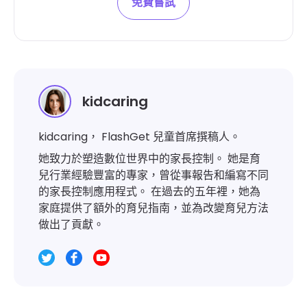
免費嘗試
kidcaring
kidcaring， FlashGet 兒童首席撰稿人。
她致力於塑造數位世界中的家長控制。 她是育
兒行業經驗豐富的專家，曾從事報告和編寫不同
的家長控制應用程式。 在過去的五年裡，她為
家庭提供了額外的育兒指南，並為改變育兒方法
做出了貢獻。