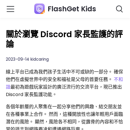
FlashGet Kids
關於瀏覽 Discord 家長監護的評
論
2023-09-14 kidcaring
線上平台已成為我們孩子生活中不可或缺的一部分。 確保
他們在虛擬世界中的安全和福祉是父母的首要任務。
不和
諧
最初為遊戲玩家設計的廣泛流行的交流平台，現已推出
Discord 家長監護功能。
各個年齡層的人聚集在一起分享他們的興趣、結交朋友並
在各種事業上合作。 然而，這種開放性也讓年輕用戶面臨
潛在的風險。 顯然，風險各不相同，從露骨的內容和不恰
當的語言到網路霸凌和遭遇網路巨魔。