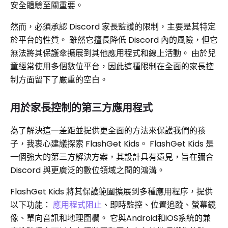
安全體驗至關重要。
然而，必須承認 Discord 家長監護的限制，主要是其特定
於平台的性質。 雖然它擅長降低 Discord 內的風險，但它
無法將其保護傘擴展到其他應用程式和線上活動。 由於兒
童經常使用多個數位平台，因此這種限制在全面的家長控
制方面留下了嚴重的空白。
用於家長控制的第三方應用程式
為了解決這一差距並提供更全面的方法來保護我們的孩
子，我衷心建議探索 FlashGet Kids。 FlashGet Kids 是
一個強大的第三方解決方案，其設計具有遠見，旨在彌合
Discord 與更廣泛的數位領域之間的鴻溝。
FlashGet Kids 將其保護範圍擴展到多種應用程序，提供
以下功能：
應用程式阻止
、即時監控、位置追蹤、螢幕鏡
像、單向音訊和地理圍欄。 它與Android和iOS系統的兼