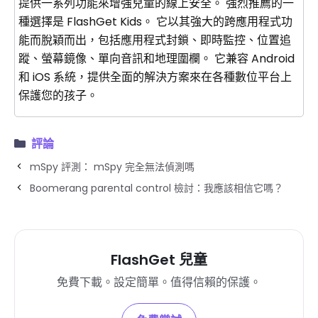
提供一系列功能來增強兒童的線上安全。 強烈推薦的一
種選擇是 FlashGet Kids。 它以其強大的跨應用程式功
能而脫穎而出，包括應用程式封鎖、即時監控、位置追
蹤、螢幕鏡像、單向音訊和地理圍欄。 它兼容 Android
和 iOS 系統，提供全面的解決方案來在各種數位平台上
保護您的孩子。
評論
mSpy 評測： mSpy 完全無法偵測嗎
Boomerang parental control 檢討：我應該相信它嗎？
FlashGet 兒童
免費下載。設定簡單。值得信賴的保護。