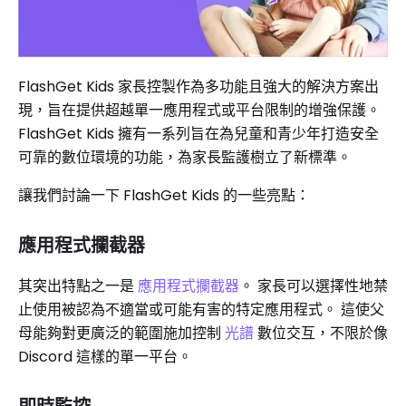
FlashGet Kids 家長控製作為多功能且強大的解決方案出
現，旨在提供超越單一應用程式或平台限制的增強保護。
FlashGet Kids 擁有一系列旨在為兒童和青少年打造安全
可靠的數位環境的功能，為家長監護樹立了新標準。
讓我們討論一下 FlashGet Kids 的一些亮點：
應用程式攔截器
其突出特點之一是
應用程式攔截器
。 家長可以選擇性地禁
止使用被認為不適當或可能有害的特定應用程式。 這使父
母能夠對更廣泛的範圍施加控制
光譜
數位交互，不限於像
Discord 這樣的單一平台。