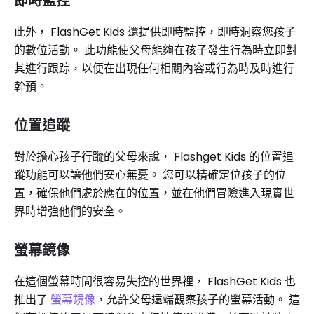
即時監控
此外， FlashGet Kids 還提供即時監控，即時洞察您孩子
的數位活動。 此功能使父母能夠在孩子發生行為時立即對
其進行跟踪，以便在出現任何相關內容或行為時及時進行
幹預。
位置追蹤
對於擔心孩子行蹤的父母來說， Flashget Kids 的位置追
蹤功能可以讓他們安心無憂。 您可以精確定位孩子的位
置，確保他們處於應在的位置，並在他們冒險進入現實世
界時增強他們的安全。
螢幕鏡像
在這個螢幕時間很容易失控的世界裡， FlashGet Kids 也
推出了
螢幕鏡像
，允許父母遠端觀察孩子的螢幕活動。 這