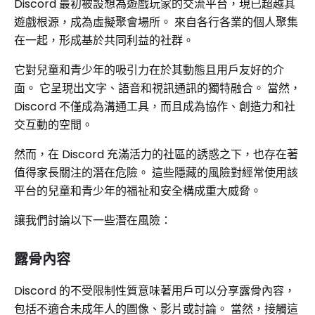
Discord 最初被設想為遊戲玩家的交流平台，現已超越其
遊戲根源，成為虛擬聚會場所。 來自各行各業的個人聚集
在一起，形成基於共同利益的社群。
它對兒童和青少年的吸引力在於其動態且用戶友好的介
面。 它呈現出文字、語音和視訊通訊的獨特融合。 當然，
Discord 不僅成為溝通工具，而且成為協作、創造力和社
交互動的空間。
然而，在 Discord 充滿活力的社區的誘惑之下，也存在著
值得家長關注的潛在危險。 這些隱藏的風險對經常使用該
平台的兒童和青少年的福祉和安全構成重大威脅。
讓我們討論以下一些潛在風險：
露骨內容
Discord 的不受限制性質意味著用戶可以分享露骨內容，
包括不適合未成年人的圖像、影片或討論。 當然，接觸這