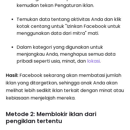
kemudian tekan Pengaturan iklan.
Temukan data tentang aktivitas Anda dan klik
kotak centang untuk "Izinkan Facebook untuk
menggunakan data dari mitra" mati.
Dalam kategori yang digunakan untuk
menjangkau Anda, menghapus semua data
pribadi seperti usia, minat, dan
lokasi
.
Hasil:
Facebook sekarang akan membatasi jumlah
iklan yang ditargetkan, sehingga anak Anda akan
melihat lebih sedikit iklan terkait dengan minat atau
kebiasaan menjelajah mereka.
Metode 2: Memblokir iklan dari
pengiklan tertentu