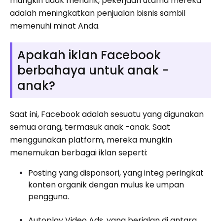
mungkin tidak menarik, pekerjaan utama mereka
adalah meningkatkan penjualan bisnis sambil
memenuhi minat Anda.
Apakah iklan Facebook
berbahaya untuk anak -
anak?
Saat ini, Facebook adalah sesuatu yang digunakan
semua orang, termasuk anak -anak. Saat
menggunakan platform, mereka mungkin
menemukan berbagai iklan seperti:
Posting yang disponsori, yang integ peringkat
konten organik dengan mulus ke umpan
pengguna.
Autoplay Video Ads, yang berjalan di antara