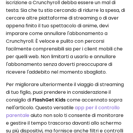
iscrizione a Crunchyroll debba essere un mal di
testa. Sia che tu stia cercando di ridurre la spesa, di
cercare altre piattaforme di streaming o di aver
appena finito il tuo spettacolo di anime, devi
imparare come annullare l'abbonamento a
Crunchyroll. È veloce e pulito con percorsi
facilmente comprensibili sia per i client mobili che
per quelli web. Non limitarti a usarlo e annullare
l'abbonamento senza doverti preoccupare di
ricevere l'addebito nel momento sbagliato.
Per migliorare ulteriormente il viaggio di streaming
di tuo figlio, puoi prendere in considerazione il
consiglio di
FlashGet Kids
come accennato sopra
nell'articolo. Questo versatile
app per il controllo
parentale
aiuto non solo ti consente di monitorare
e gestire il tempo trascorso davanti allo schermo
su più dispositivi, ma fornisce anche filtri e controlli