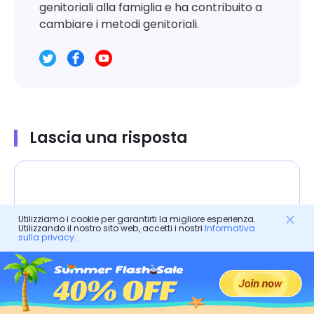
genitoriali alla famiglia e ha contribuito a
cambiare i metodi genitoriali.
Lascia una risposta
Utilizziamo i cookie per garantirti la migliore esperienza.
Utilizzando il nostro sito web, accetti i nostri
Informativa
sulla privacy
.