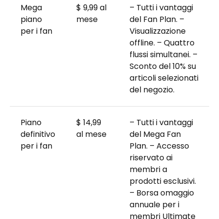
Mega
$ 9,99 al
– Tutti i vantaggi
piano
mese
del Fan Plan. –
per i fan
Visualizzazione
offline. – Quattro
flussi simultanei. –
Sconto del 10% su
articoli selezionati
del negozio.
Piano
$ 14,99
– Tutti i vantaggi
definitivo
al mese
del Mega Fan
per i fan
Plan. – Accesso
riservato ai
membri a
prodotti esclusivi.
– Borsa omaggio
annuale per i
membri Ultimate