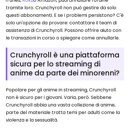
iTunes,
Roku
o Amazon, puoi annullare l'ordine
tramite loro. Crunchyroll non può gestire da solo
questi abbonamenti. E se i problemi persistono? C'è
solo un'opzione da provare: contattare il team di
assistenza di Crunchyroll. Possono offrire aiuto con
le transazioni in corso o spiegare come annullarle.
Crunchyroll è una piattaforma
sicura per lo streaming di
anime da parte dei minorenni?
Popolare per gli anime in streaming, Crunchyroll
non è sicuro per i giovani. Varia, però. Sebbene
Crunchyroll abbia una vasta collezione di anime,
parte del materiale tratta temi per adulti come la
violenza e la sessualità.