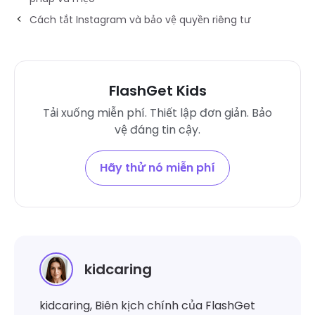
Cách tắt Instagram và bảo vệ quyền riêng tư
FlashGet Kids
Tải xuống miễn phí. Thiết lập đơn giản. Bảo
vệ đáng tin cậy.
Hãy thử nó miễn phí
kidcaring
kidcaring, Biên kịch chính của FlashGet