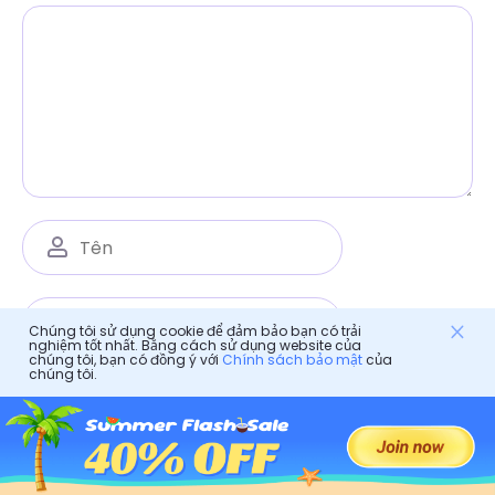
Chúng tôi sử dụng cookie để đảm bảo bạn có trải
nghiệm tốt nhất. Bằng cách sử dụng website của
chúng tôi, bạn có đồng ý với
Chính sách bảo mật
của
chúng tôi.
Lưu tên, email và trang web của tôi trong trình
duyệt này cho lần bình luận tiếp theo.