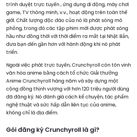
trình duyệt trực tuyến , ứng dụng di động, máy chơi
game, TV thông minh, v.v., hoạt động trên toàn thế
giới. Chất lượng độc đáo của nó là phát sóng mô
phỏng, trong đó các tập phim mới được phát sóng
hầu như đồng thời với thời điểm ra mắt tại Nhật Bản,
đưa bạn đến gần hơn với hành động khi nó phát
triển.
Ngoài việc phát trực tuyến, Crunchyroll còn tôn vinh
văn hóa anime bằng cách tổ chức Giải thưởng
Anime Crunchyroll hàng năm và xây dựng một
cộng đồng thịnh vượng với hơn 120 triệu người dùng
đã đăng ký. Nó đánh giá cách kể chuyện, tác phẩm
nghệ thuật và sức hấp dẫn liên tục của anime,
không chỉ là địa điểm.
Gói đăng ký Crunchyroll là gì?