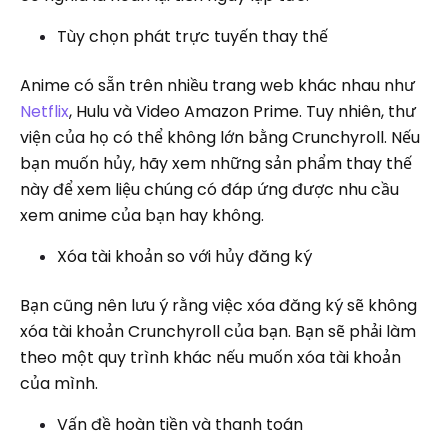
Tùy chọn phát trực tuyến thay thế
Anime có sẵn trên nhiều trang web khác nhau như
Netflix
, Hulu và Video Amazon Prime. Tuy nhiên, thư
viện của họ có thể không lớn bằng Crunchyroll. Nếu
bạn muốn hủy, hãy xem những sản phẩm thay thế
này để xem liệu chúng có đáp ứng được nhu cầu
xem anime của bạn hay không.
Xóa tài khoản so với hủy đăng ký
Bạn cũng nên lưu ý rằng việc xóa đăng ký sẽ không
xóa tài khoản Crunchyroll của bạn. Bạn sẽ phải làm
theo một quy trình khác nếu muốn xóa tài khoản
của mình.
Vấn đề hoàn tiền và thanh toán