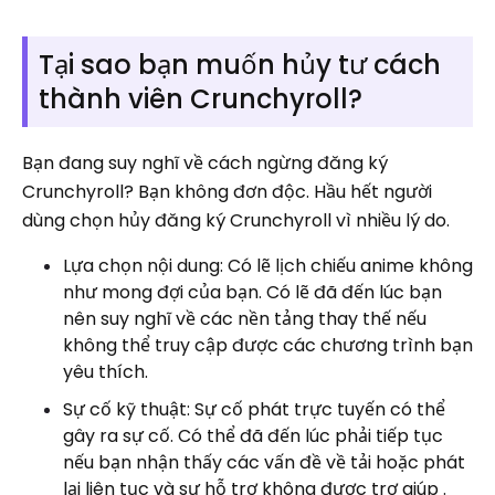
Tại sao bạn muốn hủy tư cách
thành viên Crunchyroll?
Bạn đang suy nghĩ về cách ngừng đăng ký
Crunchyroll? Bạn không đơn độc. Hầu hết người
dùng chọn hủy đăng ký Crunchyroll vì nhiều lý do.
Lựa chọn nội dung: Có lẽ lịch chiếu anime không
như mong đợi của bạn. Có lẽ đã đến lúc bạn
nên suy nghĩ về các nền tảng thay thế nếu
không thể truy cập được các chương trình bạn
yêu thích.
Sự cố kỹ thuật: Sự cố phát trực tuyến có thể
gây ra sự cố. Có thể đã đến lúc phải tiếp tục
nếu bạn nhận thấy các vấn đề về tải hoặc phát
lại liên tục và sự hỗ trợ không được trợ giúp .