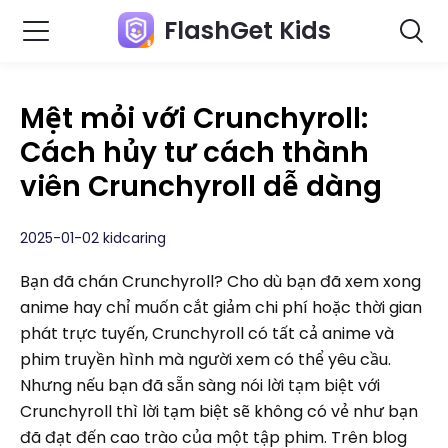
FlashGet Kids
Mệt mỏi với Crunchyroll:
Cách hủy tư cách thành
viên Crunchyroll dễ dàng
2025-01-02 kidcaring
Bạn đã chán Crunchyroll? Cho dù bạn đã xem xong
anime hay chỉ muốn cắt giảm chi phí hoặc thời gian
phát trực tuyến, Crunchyroll có tất cả anime và
phim truyền hình mà người xem có thể yêu cầu.
Nhưng nếu bạn đã sẵn sàng nói lời tạm biệt với
Crunchyroll thì lời tạm biệt sẽ không có vẻ như bạn
đã đạt đến cao trào của một tập phim. Trên blog