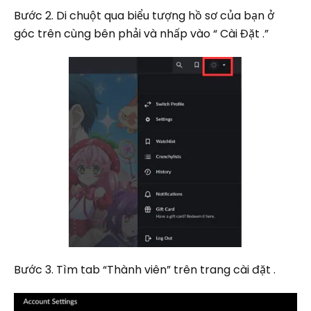
Bước 2. Di chuột qua biểu tượng hồ sơ của bạn ở
góc trên cùng bên phải và nhấp vào “ Cài Đặt .”
Bước 3. Tìm tab “Thành viên” trên trang cài đặt .