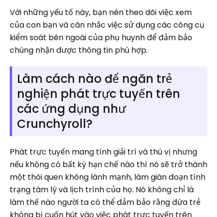
Với những yếu tố này, bạn nên theo dõi việc xem
của con bạn và cân nhắc việc sử dụng các công cụ
kiểm soát bên ngoài của phụ huynh để đảm bảo
chúng nhận được thông tin phù hợp.
Làm cách nào để ngăn trẻ
nghiện phát trực tuyến trên
các ứng dụng như
Crunchyroll?
Phát trực tuyến mang tính giải trí và thú vị nhưng
nếu không có bất kỳ hạn chế nào thì nó sẽ trở thành
một thói quen không lành mạnh, làm gián đoạn tình
trạng tâm lý và lịch trình của họ. Nó không chỉ là
làm thế nào người ta có thể đảm bảo rằng đứa trẻ
không bị cuốn hút vào việc phát trực tuyến trên