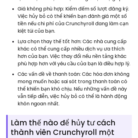
Giá không phù hợp: Kiểm đếm số lượt đăng ký.
Việc hủy bỏ có thể khiến bạn đánh giá một số
tiền nếu chi phí của Crunchyroll đang làm cạn
kiệt túi của bạn.
Lựa chọn thay thế tốt hơn: Các nhà cung cấp
khác có thể cung cấp nhiều dịch vụ ưa thích
hơn của bạn. Việc thay đổi nếu nền tảng khác
phù hợp hơn với yêu cầu của bạn là điều hợp lý.
Các vấn đề về thanh toán: Các hóa đơn không
mong muốn hoặc sai sót trong thanh toán có
thể khiến bạn khó chịu. Nếu những vấn đề này
vẫn tiếp diễn, việc hủy bỏ có thể là hành động
khôn ngoan nhất.
Làm thế nào để hủy tư cách
thành viên Crunchyroll một