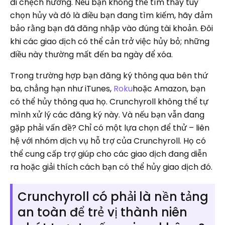
đi chệch hướng. Nếu bạn không thể tìm thấy tùy
chọn hủy và đó là điều bạn đang tìm kiếm, hãy đảm
bảo rằng bạn đã đăng nhập vào đúng tài khoản. Đôi
khi các giao dịch có thể cản trở việc hủy bỏ; những
điều này thường mất đến ba ngày để xóa.
Trong trường hợp bạn đăng ký thông qua bên thứ
ba, chẳng hạn như iTunes,
Roku
hoặc Amazon, bạn
có thể hủy thông qua họ. Crunchyroll không thể tự
mình xử lý các đăng ký này. Và nếu bạn vẫn đang
gặp phải vấn đề? Chỉ có một lựa chọn để thử – liên
hệ với nhóm dịch vụ hỗ trợ của Crunchyroll. Họ có
thể cung cấp trợ giúp cho các giao dịch đang diễn
ra hoặc giải thích cách bạn có thể hủy giao dịch đó.
Crunchyroll có phải là nền tảng
an toàn để trẻ vị thành niên