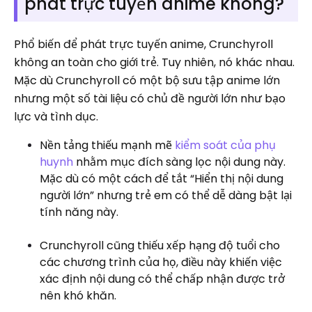
phát trực tuyến anime không?
Phổ biến để phát trực tuyến anime, Crunchyroll
không an toàn cho giới trẻ. Tuy nhiên, nó khác nhau.
Mặc dù Crunchyroll có một bộ sưu tập anime lớn
nhưng một số tài liệu có chủ đề người lớn như bạo
lực và tình dục.
Nền tảng thiếu mạnh mẽ
kiểm soát của phụ
huynh
nhằm mục đích sàng lọc nội dung này.
Mặc dù có một cách để tắt “Hiển thị nội dung
người lớn” nhưng trẻ em có thể dễ dàng bật lại
tính năng này.
Crunchyroll cũng thiếu xếp hạng độ tuổi cho
các chương trình của họ, điều này khiến việc
xác định nội dung có thể chấp nhận được trở
nên khó khăn.