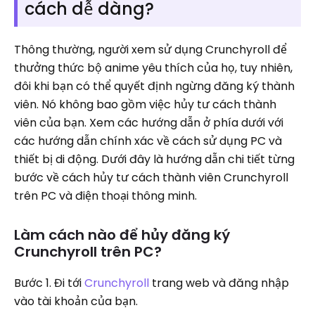
cách dễ dàng?
Thông thường, người xem sử dụng Crunchyroll để
thưởng thức bộ anime yêu thích của họ, tuy nhiên,
đôi khi bạn có thể quyết định ngừng đăng ký thành
viên. Nó không bao gồm việc hủy tư cách thành
viên của bạn. Xem các hướng dẫn ở phía dưới với
các hướng dẫn chính xác về cách sử dụng PC và
thiết bị di động. Dưới đây là hướng dẫn chi tiết từng
bước về cách hủy tư cách thành viên Crunchyroll
trên PC và điện thoại thông minh.
Làm cách nào để hủy đăng ký
Crunchyroll trên PC?
Bước 1. Đi tới
Crunchyroll
trang web và đăng nhập
vào tài khoản của bạn.