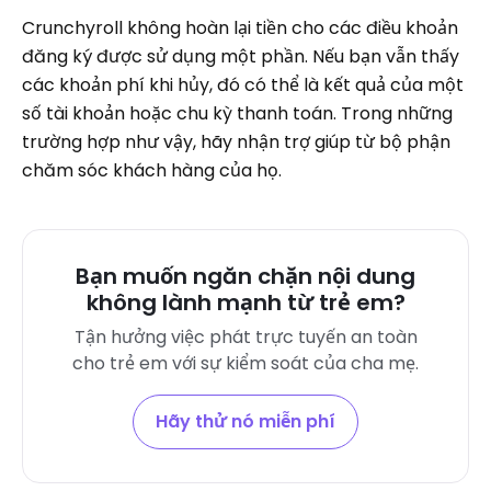
Crunchyroll không hoàn lại tiền cho các điều khoản
đăng ký được sử dụng một phần. Nếu bạn vẫn thấy
các khoản phí khi hủy, đó có thể là kết quả của một
số tài khoản hoặc chu kỳ thanh toán. Trong những
trường hợp như vậy, hãy nhận trợ giúp từ bộ phận
chăm sóc khách hàng của họ.
Bạn muốn ngăn chặn nội dung
không lành mạnh từ trẻ em?
Tận hưởng việc phát trực tuyến an toàn
cho trẻ em với sự kiểm soát của cha mẹ.
Hãy thử nó miễn phí