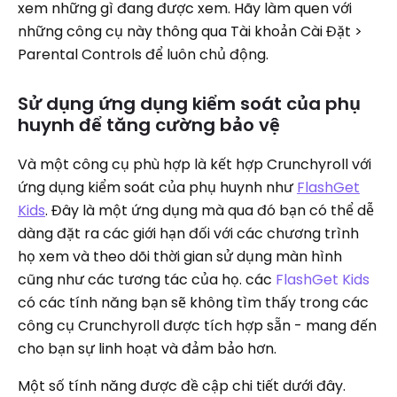
xem những gì đang được xem. Hãy làm quen với
những công cụ này thông qua Tài khoản Cài Đặt >
Parental Controls để luôn chủ động.
Sử dụng ứng dụng kiểm soát của phụ
huynh để tăng cường bảo vệ
Và một công cụ phù hợp là kết hợp Crunchyroll với
ứng dụng kiểm soát của phụ huynh như
FlashGet
Kids
. Đây là một ứng dụng mà qua đó bạn có thể dễ
dàng đặt ra các giới hạn đối với các chương trình
họ xem và theo dõi thời gian sử dụng màn hình
cũng như các tương tác của họ. các
FlashGet Kids
có các tính năng bạn sẽ không tìm thấy trong các
công cụ Crunchyroll được tích hợp sẵn - mang đến
cho bạn sự linh hoạt và đảm bảo hơn.
Một số tính năng được đề cập chi tiết dưới đây.