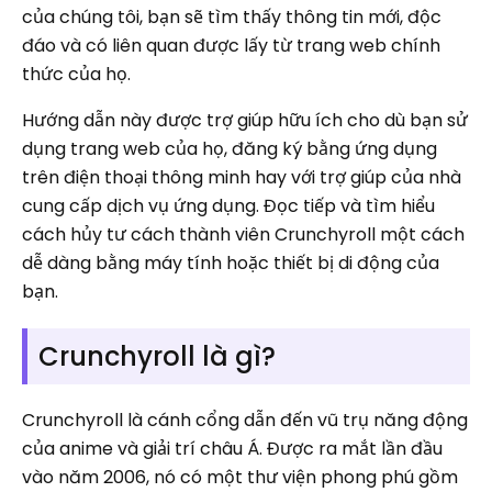
của chúng tôi, bạn sẽ tìm thấy thông tin mới, độc
đáo và có liên quan được lấy từ trang web chính
thức của họ.
Hướng dẫn này được trợ giúp hữu ích cho dù bạn sử
dụng trang web của họ, đăng ký bằng ứng dụng
trên điện thoại thông minh hay với trợ giúp của nhà
cung cấp dịch vụ ứng dụng. Đọc tiếp và tìm hiểu
cách hủy tư cách thành viên Crunchyroll một cách
dễ dàng bằng máy tính hoặc thiết bị di động của
bạn.
Crunchyroll là gì?
Crunchyroll là cánh cổng dẫn đến vũ trụ năng động
của anime và giải trí châu Á. Được ra mắt lần đầu
vào năm 2006, nó có một thư viện phong phú gồm