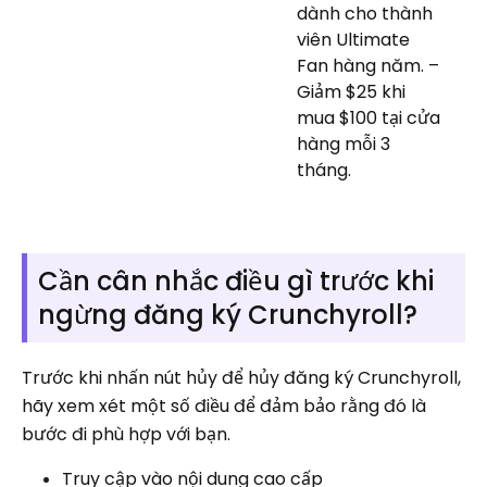
dành cho thành
viên Ultimate
Fan hàng năm. –
Giảm $25 khi
mua $100 tại cửa
hàng mỗi 3
tháng.
Cần cân nhắc điều gì trước khi
ngừng đăng ký Crunchyroll?
Trước khi nhấn nút hủy để hủy đăng ký Crunchyroll,
hãy xem xét một số điều để đảm bảo rằng đó là
bước đi phù hợp với bạn.
Truy cập vào nội dung cao cấp