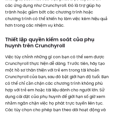
các ứng dụng như Crunchyroll. Đó là trợ giúp họ
tránh hoặc giảm bớt các chương trình hoặc
chương trình có thể khiến họ làm việc kém hiệu quả
hơn trong các nhiệm vụ khác.
Thiết lập quyền kiểm soát của phụ
huynh trên Crunchyroll
Việc tùy chỉnh những gì con bạn có thể xem được
Crunchyroll thực hiện dễ dàng. Trước tiên, hãy tạo
một hồ sơ thân thiện với trẻ em trong tài khoản
Crunchyroll của bạn, sau đó bật giới hạn độ tuổi. Bạn
có thể chỉ cần chặn các chương trình không phù
hợp với trẻ em hoặc tài liệu dành cho người lớn. Sử
dụng cài đặt của phụ huynh để giới hạn số giờ xem
nhằm ngăn chặn việc họ phát trực tuyến liên tục.
Các tùy chọn cho phép bạn theo dõi hoạt động và