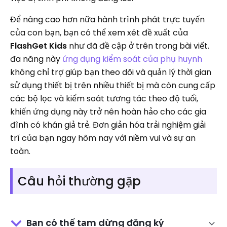
Để nâng cao hơn nữa hành trình phát trực tuyến
của con bạn, bạn có thể xem xét đề xuất của
FlashGet Kids
như đã đề cập ở trên trong bài viết.
đa năng này
ứng dụng kiểm soát của phụ huynh
không chỉ trợ giúp bạn theo dõi và quản lý thời gian
sử dụng thiết bị trên nhiều thiết bị mà còn cung cấp
các bộ lọc và kiểm soát tương tác theo độ tuổi,
khiến ứng dụng này trở nên hoàn hảo cho các gia
đình có khán giả trẻ. Đơn giản hóa trải nghiệm giải
trí của bạn ngay hôm nay với niềm vui và sự an
toàn.
Câu hỏi thường gặp
Bạn có thể tạm dừng đăng ký