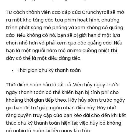
Tư cách thành viên cao cấp của Crunchyroll sẽ mở
ra một kho tàng các tựa phim hoạt hình, chương
trình phát sóng mô phỏng và xem không có quảng
cáo. Nếu không có nó, bạn sẽ bị giới hạn ở một lựa
chọn nhỏ hơn và phải xem qua các quảng cáo. Nếu
bạn là một người hâm mộ anime cuồng nhiệt thì
đây có thể là một điều đáng tiếc.
Thời gian chu kỳ thanh toán
Thời điểm hoàn hảo là tất cả. Việc hủy ngay trước
ngày thanh toán có thể khiến bạn bị tính phí cho
khoảng thời gian tiếp theo. Hãy hủy sớm trước ngày
gia hạn để trợ giúp ngăn chặn điều này. Hãy nhớ
rằng quyền truy cập của bạn kéo dài cho đến khi kết
thúc chu kỳ thanh toán hiện tại; việc hủy bỏ không
có nghĩa là hoàn lại tiền ngay lập tức.