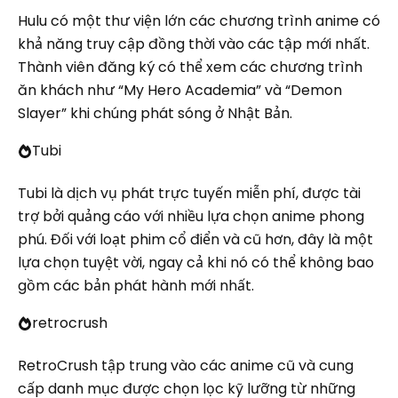
Hulu có một thư viện lớn các chương trình anime có
khả năng truy cập đồng thời vào các tập mới nhất.
Thành viên đăng ký có thể xem các chương trình
ăn khách như “My Hero Academia” và “Demon
Slayer” khi chúng phát sóng ở Nhật Bản.
Tubi
Tubi là dịch vụ phát trực tuyến miễn phí, được tài
trợ bởi quảng cáo với nhiều lựa chọn anime phong
phú. Đối với loạt phim cổ điển và cũ hơn, đây là một
lựa chọn tuyệt vời, ngay cả khi nó có thể không bao
gồm các bản phát hành mới nhất.
retrocrush
RetroCrush tập trung vào các anime cũ và cung
cấp danh mục được chọn lọc kỹ lưỡng từ những