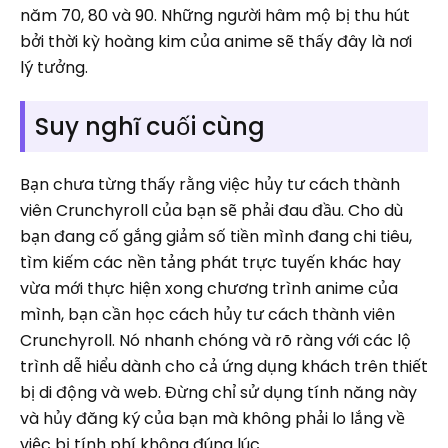
năm 70, 80 và 90. Những người hâm mộ bị thu hút
bởi thời kỳ hoàng kim của anime sẽ thấy đây là nơi
lý tưởng.
Suy nghĩ cuối cùng
Bạn chưa từng thấy rằng việc hủy tư cách thành
viên Crunchyroll của bạn sẽ phải đau đầu. Cho dù
bạn đang cố gắng giảm số tiền mình đang chi tiêu,
tìm kiếm các nền tảng phát trực tuyến khác hay
vừa mới thực hiện xong chương trình anime của
mình, bạn cần học cách hủy tư cách thành viên
Crunchyroll. Nó nhanh chóng và rõ ràng với các lộ
trình dễ hiểu dành cho cả ứng dụng khách trên thiết
bị di động và web. Đừng chỉ sử dụng tính năng này
và hủy đăng ký của bạn mà không phải lo lắng về
việc bị tính phí không đúng lúc.