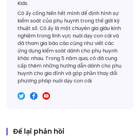
Kids.
Cô ấy cống hiến hết mình để định hình sự
kiểm soát của phụ huynh trong thế giới kỹ
thuật số. Cô ấy là một chuyên gia giàu kinh
nghiệm trong lĩnh vực nuôi dạy con cái và
đã tham gia báo cáo cũng như viết các
ứng dụng kiểm soát dành cho phụ huynh
khác nhau. Trong 5 năm qua, cô đã cung
cấp thêm những hướng dẫn dành cho phụ
huynh cho gia đình và góp phần thay đổi
phương pháp nuôi dạy con cái.
Để lại phản hồi