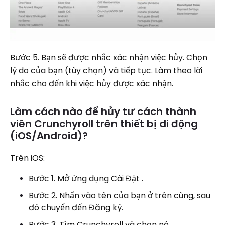
Bước 5. Bạn sẽ được nhắc xác nhận việc hủy. Chọn
lý do của bạn (tùy chọn) và tiếp tục. Làm theo lời
nhắc cho đến khi việc hủy được xác nhận.
Làm cách nào để hủy tư cách thành
viên Crunchyroll trên thiết bị di động
(iOS/Android)?
Trên iOS:
Bước 1. Mở ứng dụng Cài Đặt .
Bước 2. Nhấn vào tên của bạn ở trên cùng, sau
đó chuyển đến Đăng ký.
Bước 3. Tìm Crunchyroll và chọn nó.