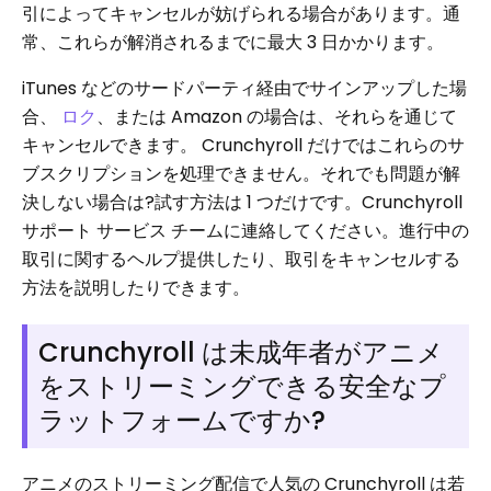
引によってキャンセルが妨げられる場合があります。通
常、これらが解消されるまでに最大 3 日かかります。
iTunes などのサードパーティ経由でサインアップした場
合、
ロク
、または Amazon の場合は、それらを通じて
キャンセルできます。 Crunchyroll だけではこれらのサ
ブスクリプションを処理できません。それでも問題が解
決しない場合は?試す方法は 1 つだけです。Crunchyroll
サポート サービス チームに連絡してください。進行中の
取引に関するヘルプ提供したり、取引をキャンセルする
方法を説明したりできます。
Crunchyroll は未成年者がアニメ
をストリーミングできる安全なプ
ラットフォームですか?
アニメのストリーミング配信で人気の Crunchyroll は若