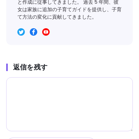
と作成に従事してきました。 過去 5 年間、彼
女は家族に追加の子育てガイドを提供し、子育
て方法の変化に貢献してきました。
返信を残す