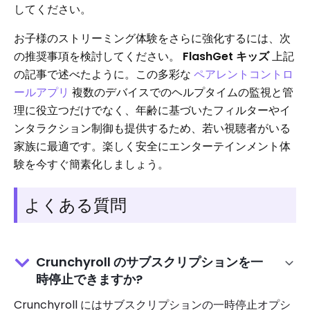
してください。
お子様のストリーミング体験をさらに強化するには、次
の推奨事項を検討してください。
FlashGet キッズ
上記
の記事で述べたように。この多彩な
ペアレントコントロ
ールアプリ
複数のデバイスでのヘルプタイムの監視と管
理に役立つだけでなく、年齢に基づいたフィルターやイ
ンタラクション制御も提供するため、若い視聴者がいる
家族に最適です。楽しく安全にエンターテインメント体
験を今すぐ簡素化しましょう。
よくある質問
Crunchyroll のサブスクリプションを一
時停止できますか?
Crunchyroll にはサブスクリプションの一時停止オプシ