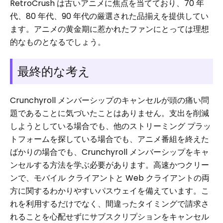
RetroCrush は古いアニメに焦点を当てており、70 年
代、80 年代、90 年代の厳選された品揃えを提供してい
ます。アニメの黄金期に惹かれたファンにとっては理想
的なものとなるでしょう。
最終的な考え
Crunchyroll メンバーシップのキャンセルが頭の痛い問
題であることに気づいたことはありません。支出を削減
しようとしている場合でも、他のストリーミング プラッ
トフォームを探している場合でも、アニメ番組を終えた
ばかりの場合でも、Crunchyroll メンバーシップをキャ
ンセルする方法を学ぶ必要があります。高速かつクリー
ンで、モバイル クライアントと Web クライアントの両
方に関するわかりやすいパスウェイを備えています。こ
れを利用するだけでなく、間違ったタイミングで請求さ
れることを心配せずにサブスクリプションをキャンセル