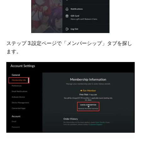
ステップ 3.設定ページで「メンバーシップ」タブを探し
ます。