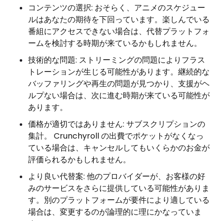
コンテンツの選択: おそらく、アニメのスケジュー
ルはあなたの期待を下回っています。楽しんでいる
番組にアクセスできない場合は、代替プラットフォ
ームを検討する時期が来ているかもしれません。
技術的な問題: ストリーミングの問題によりフラス
トレーションが生じる可能性があります。継続的な
バッファリングや再生の問題が見つかり、支援がヘ
ルプない場合は、次に進む時期が来ている可能性が
あります。
価格が適切ではありません: サブスクリプションの
集計。 Crunchyroll の出費でポケットがなくなっ
ている場合は、キャンセルしてもいくらかのお金が
評価られるかもしれません。
より良い代替案: 他のプロバイダーが、お客様の好
みのサービスをさらに提供している可能性がありま
す。別のプラットフォームが要件により適している
場合は、変更するのが論理的に理にかなっていま