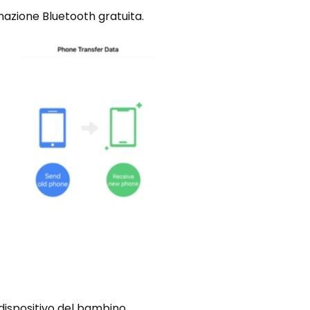
onazione Bluetooth gratuita.
l dispositivo del bambino.