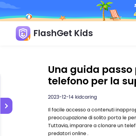
FlashGet Kids
Una guida passo 
telefono per la su
2023-12-14 kidcaring
Il facile accesso a contenuti inappro
preoccupazione di solito porta le perso
Tuttavia, imparare a clonare un telefo
predatori online .