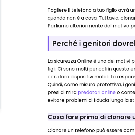
Togliere il telefono a tuo figlio avrà
quando non è a casa. Tuttavia, clonare 
Parliamo ulteriormente del motivo pe
Perché i genitori dovr
La sicurezza Online è uno dei motivi p
figli. Ci sono molti pericoli in questa
con i loro dispositivi mobili. La respons
Quindi, come misura protettiva, i gen
presi di mira
predatori online
o conte
evitare problemi di fiducia lungo la s
Cosa fare prima di clonare 
Clonare un telefono può essere compl