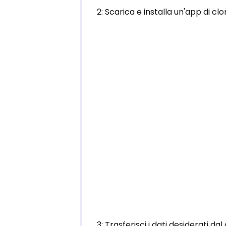
2: Scarica e installa un'app di cl
3: Trasferisci i dati desiderati da