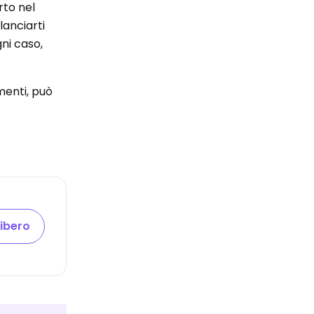
rto nel
 lanciarti
ni caso,
imenti, può
libero