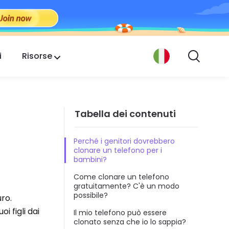
i
Risorse
Tabella dei contenuti
Perché i genitori dovrebbero
clonare un telefono per i
bambini?
Come clonare un telefono
gratuitamente? C'è un modo
possibile?
uro.
i figli dai
Il mio telefono può essere
clonato senza che io lo sappia?