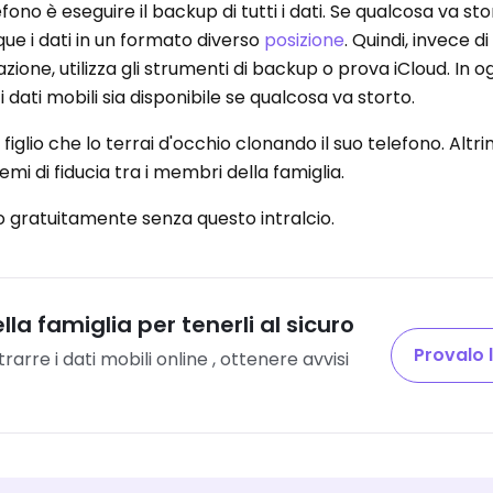
fono è eseguire il backup di tutti i dati. Se qualcosa va sto
ue i dati in un formato diverso
posizione
. Quindi, invece di
one, utilizza gli strumenti di backup o prova iCloud. In og
 i dati mobili sia disponibile se qualcosa va storto.
figlio che lo terrai d'occhio clonando il suo telefono. Altr
mi di fiducia tra i membri della famiglia.
gratuitamente senza questo intralcio.
lla famiglia per tenerli al sicuro
Provalo 
rarre i dati mobili online , ottenere avvisi