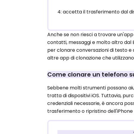
4: accetta il trasferimento dal di
Anche se non riesci a trovare un'app
contatti, messaggi e molto altro dal 
per clonare conversazioni di testo e 
altre app di clonazione che utilizzano
Come clonare un telefono s
Sebbene molti strumenti possano aiut
tratta di dispositivi iOS. Tuttavia, pu
credenziali necessarie, è ancora poss
trasferimento o ripristino dell'iPhone