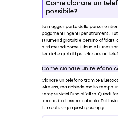
Come clonare un tele
possibile?
La maggior parte delle persone ritie
pagamenti ingenti per strumenti. Tutt
strumenti gratuiti e persino affidart
altri metodi come iCloud e iTunes son
tecniche gratuiti per clonare un tele
Come clonare un telefono c
Clonare un telefono tramite Bluetoo
wireless, ma richiede molto tempo. Ino
sempre vicini l'uno all'altro. Quindi
cercando di essere subdolo. Tuttavia, s
loro dati, segui questi passaggi: