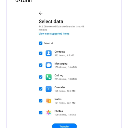
aktarın.