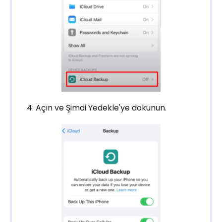
4: Açın ve Şimdi Yedekle'ye dokunun.