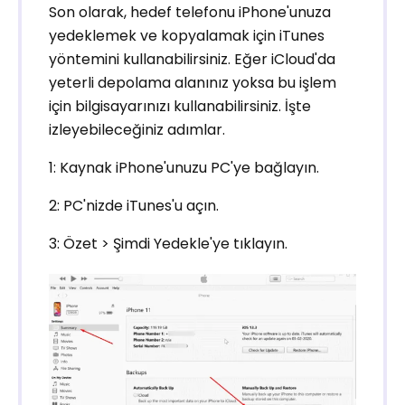
Son olarak, hedef telefonu iPhone'unuza
yedeklemek ve kopyalamak için iTunes
yöntemini kullanabilirsiniz. Eğer iCloud'da
yeterli depolama alanınız yoksa bu işlem
için bilgisayarınızı kullanabilirsiniz. İşte
izleyebileceğiniz adımlar.
1: Kaynak iPhone'unuzu PC'ye bağlayın.
2: PC'nizde iTunes'u açın.
3: Özet > Şimdi Yedekle'ye tıklayın.