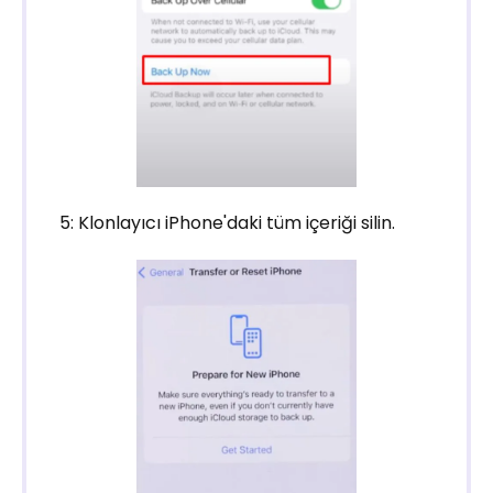
5: Klonlayıcı iPhone'daki tüm içeriği silin.