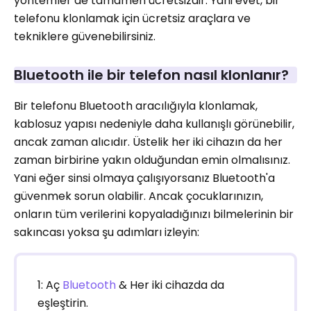
yöntemler de tamamen ücretsizdir. Yani evet, bir
telefonu klonlamak için ücretsiz araçlara ve
tekniklere güvenebilirsiniz.
Bluetooth ile bir telefon nasıl klonlanır?
Bir telefonu Bluetooth aracılığıyla klonlamak,
kablosuz yapısı nedeniyle daha kullanışlı görünebilir,
ancak zaman alıcıdır. Üstelik her iki cihazın da her
zaman birbirine yakın olduğundan emin olmalısınız.
Yani eğer sinsi olmaya çalışıyorsanız Bluetooth'a
güvenmek sorun olabilir. Ancak çocuklarınızın,
onların tüm verilerini kopyaladığınızı bilmelerinin bir
sakıncası yoksa şu adımları izleyin:
1: Aç
Bluetooth
& Her iki cihazda da
eşleştirin.