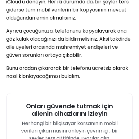
iCloud'u deneyin. Her iki durumda da, bir şeyler ters
giderse tüm mobil verilerin bir kopyasının mevcut
olduğundan emin olmalısınız.
Ayrıca çocuğunuza, telefonunu kopyalayarak ona
göz kulak olacağınızı da bildirmelisiniz. Aksi takdirde
aile üyeleri arasında mahremiyet endişeleri ve
güven sorunları ortaya çıkabilir.
Bunu aradan çıkararak bir telefonu ücretsiz olarak
nasıl klonlayacağımızı bulalım.
Onları güvende tutmak için
ailenin cihazlarını izleyin
Herhangi bir bilgisayar korsanının mobil
verileri çıkarmasını önleyin çevrimiçi , bir
şeyler ters gittiğinde uyarılar alın.