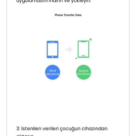
uygulamasını indirin ve yükleyin.
3: İstenilen verileri çocuğun cihazından