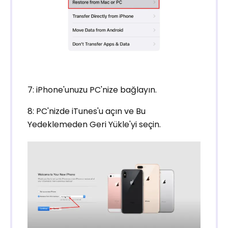
7: iPhone'unuzu PC'nize bağlayın.
8: PC'nizde iTunes'u açın ve Bu
Yedeklemeden Geri Yükle'yi seçin.