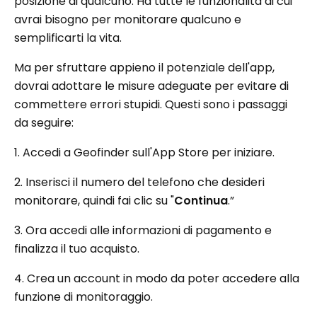
posizione di qualcuno. Ha tutte le funzionalità di cui
avrai bisogno per monitorare qualcuno e
semplificarti la vita.
Ma per sfruttare appieno il potenziale dell'app,
dovrai adottare le misure adeguate per evitare di
commettere errori stupidi. Questi sono i passaggi
da seguire:
1. Accedi a Geofinder sull'App Store per iniziare.
2. Inserisci il numero del telefono che desideri
monitorare, quindi fai clic su "
Continua
.”
3. Ora accedi alle informazioni di pagamento e
finalizza il tuo acquisto.
4. Crea un account in modo da poter accedere alla
funzione di monitoraggio.