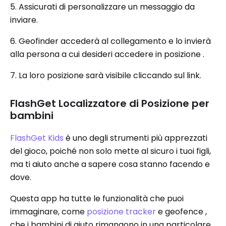
5. Assicurati di personalizzare un messaggio da
inviare.
6. Geofinder accederà al collegamento e lo invierà
alla persona a cui desideri accedere in posizione .
7. La loro posizione sarà visibile cliccando sul link.
FlashGet Localizzatore di Posizione per
bambini
FlashGet Kids
è uno degli strumenti più apprezzati
del gioco, poiché non solo mette al sicuro i tuoi figli,
ma ti aiuto anche a sapere cosa stanno facendo e
dove.
Questa app ha tutte le funzionalità che puoi
immaginare, come
posizione tracker
e geofence ,
che i bambini di aiuto rimangono in una particolare