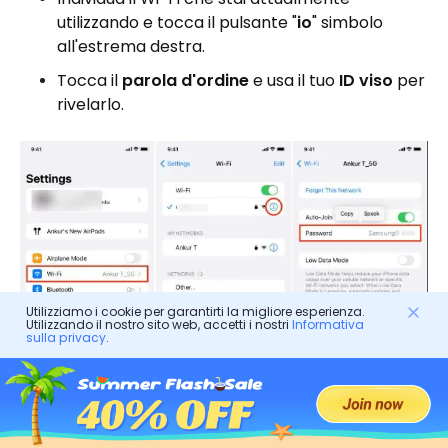
utilizzando e tocca il pulsante "
io
" simbolo
all'estrema destra.
Tocca il
parola d'ordine
e usa il tuo
ID viso
per
rivelarlo.
Utilizziamo i cookie per garantirti la migliore esperienza.
Utilizzando il nostro sito web, accetti i nostri
Informativa
sulla privacy
.