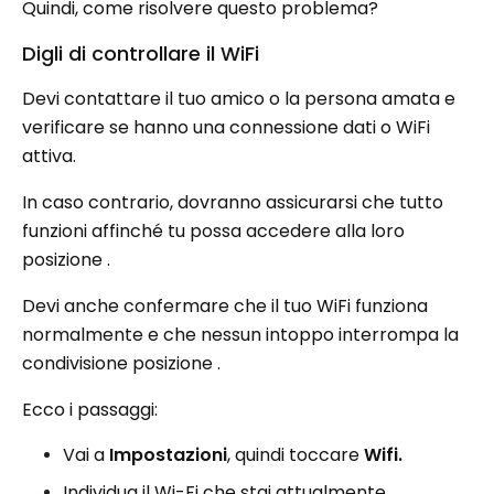
Quindi, come risolvere questo problema?
Digli di controllare il WiFi
Devi contattare il tuo amico o la persona amata e
verificare se hanno una connessione dati o WiFi
attiva.
In caso contrario, dovranno assicurarsi che tutto
funzioni affinché tu possa accedere alla loro
posizione .
Devi anche confermare che il tuo WiFi funziona
normalmente e che nessun intoppo interrompa la
condivisione posizione .
Ecco i passaggi:
Vai a
Impostazioni
, quindi toccare
Wifi.
Individua il Wi-Fi che stai attualmente