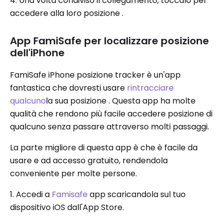
4. Una volta condiviso il collegamento, toccalo per
accedere alla loro posizione .
App FamiSafe per localizzare posizione
dell'iPhone
FamiSafe iPhone posizione tracker è un'app
fantastica che dovresti usare
rintracciare
qualcuno
la sua posizione . Questa app ha molte
qualità che rendono più facile accedere posizione di
qualcuno senza passare attraverso molti passaggi.
La parte migliore di questa app è che è facile da
usare e ad accesso gratuito, rendendola
conveniente per molte persone.
1. Accedi a
Famisafe
app scaricandola sul tuo
dispositivo iOS dall'App Store.