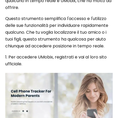
qualcuno in tempo reale è UMobix, che ha molto da
offrire.
Questo strumento semplifica l'accesso e l'utilizzo
delle sue funzionalità per individuare rapidamente
qualcuno. Che tu voglia localizzare il tuo amico o i
tuoi figli, questo strumento ha qualcosa per aiuto
chiunque ad accedere posizione in tempo reale.
1. Per accedere UMobix, registrati e vai al loro sito
ufficiale.