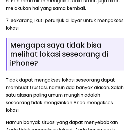
6. Penerima akan mengakses lokasi dan juga akan
melakukan hal yang sama kembali.
7. Sekarang, ikuti petunjuk di layar untuk mengakses
lokasi .
Mengapa saya tidak bisa
melihat lokasi seseorang di
iPhone?
Tidak dapat mengakses lokasi seseorang dapat
membuat frustasi, namun ada banyak alasan. Salah
satu alasan paling umum mungkin adalah
seseorang tidak mengizinkan Anda mengakses
lokasi .
Namun banyak situasi yang dapat menyebabkan
Anda tidak mengakses lokasi . Anda hanya perlu