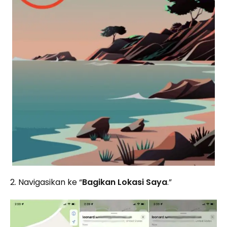
2. Navigasikan ke “
Bagikan Lokasi Saya
.”