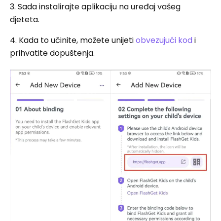
3. Sada instalirajte aplikaciju na uređaj vašeg
djeteta.
4. Kada to učinite, možete unijeti
obvezujući kod
i
prihvatite dopuštenja.