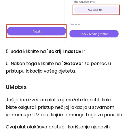
5. Sada kliknite na "
Sakrij i nastavi
.”
6. Nakon toga kliknite na "
Gotovo
” za pomoć u
pristupu lokacija vašeg djeteta.
UMobix
Još jedan izvrstan alat koji možete koristiti kako
biste osigurali pristup nečijoj lokacija u stvarnom
vremenu je UMobix, koji ima mnogo toga za ponuditi.
Ovaj alat olakšava pristup i korištenje njegovih