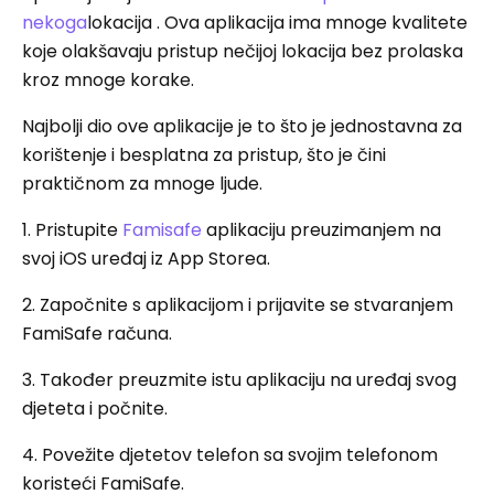
nekoga
lokacija . Ova aplikacija ima mnoge kvalitete
koje olakšavaju pristup nečijoj lokacija bez prolaska
kroz mnoge korake.
Najbolji dio ove aplikacije je to što je jednostavna za
korištenje i besplatna za pristup, što je čini
praktičnom za mnoge ljude.
1. Pristupite
Famisafe
aplikaciju preuzimanjem na
svoj iOS uređaj iz App Storea.
2. Započnite s aplikacijom i prijavite se stvaranjem
FamiSafe računa.
3. Također preuzmite istu aplikaciju na uređaj svog
djeteta i počnite.
4. Povežite djetetov telefon sa svojim telefonom
koristeći FamiSafe.