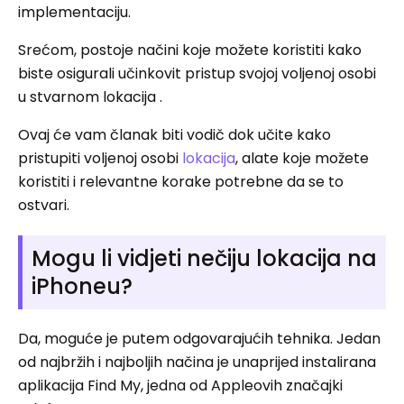
implementaciju.
Srećom, postoje načini koje možete koristiti kako
biste osigurali učinkovit pristup svojoj voljenoj osobi
u stvarnom lokacija .
Ovaj će vam članak biti vodič dok učite kako
pristupiti voljenoj osobi
lokacija
, alate koje možete
koristiti i relevantne korake potrebne da se to
ostvari.
Mogu li vidjeti nečiju lokacija na
iPhoneu?
Da, moguće je putem odgovarajućih tehnika. Jedan
od najbržih i najboljih načina je unaprijed instalirana
aplikacija Find My, jedna od Appleovih značajki