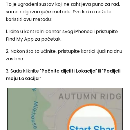
To je ugrađeni sustav koji ne zahtijeva puno za rad,
samo odgovarajuće metode. Evo kako možete
koristiti ovu metodu:
1. Idite u kontrolni centar svog iPhonea i pristupite
Find My App za početak.
2. Nakon što to učinite, pristupite kartici Ljudi na dnu
zaslona.
3. Sada kliknite "
Počnite dijeliti Lokacija
" ili "
Podijeli
moju Lokacija
.”