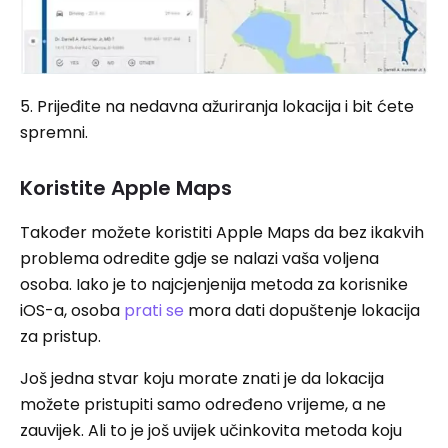
5. Prijeđite na nedavna ažuriranja lokacija i bit ćete
spremni.
Koristite Apple Maps
Također možete koristiti Apple Maps da bez ikakvih
problema odredite gdje se nalazi vaša voljena
osoba. Iako je to najcjenjenija metoda za korisnike
iOS-a, osoba
prati se
mora dati dopuštenje lokacija
za pristup.
Još jedna stvar koju morate znati je da lokacija
možete pristupiti samo određeno vrijeme, a ne
zauvijek. Ali to je još uvijek učinkovita metoda koju