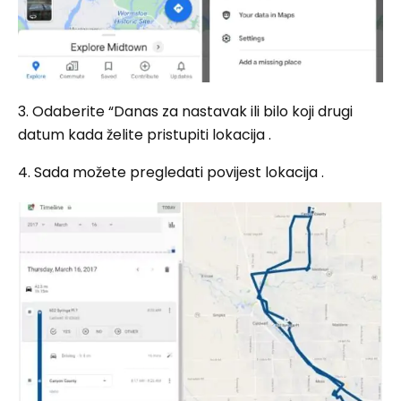
3. Odaberite “Danas za nastavak ili bilo koji drugi
datum kada želite pristupiti lokacija .
4. Sada možete pregledati povijest lokacija .