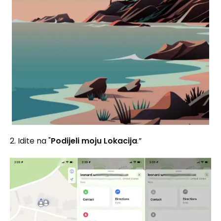
2. Idite na "
Podijeli moju Lokacija
.”