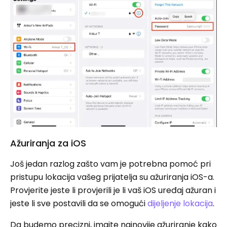
Ažuriranja za iOS
Još jedan razlog zašto vam je potrebna pomoć pri
pristupu lokacija vašeg prijatelja su ažuriranja iOS-a.
Provjerite jeste li provjerili je li vaš iOS uređaj ažuran i
jeste li sve postavili da se omogući
dijeljenje lokacija
.
Da budemo precizni, imajte najnovije ažuriranje kako