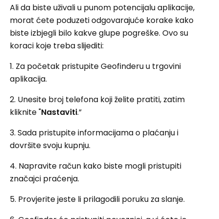
Ali da biste uživali u punom potencijalu aplikacije,
morat ćete poduzeti odgovarajuće korake kako
biste izbjegli bilo kakve glupe pogreške. Ovo su
koraci koje treba slijediti:
1. Za početak pristupite Geofinderu u trgovini
aplikacija.
2. Unesite broj telefona koji želite pratiti, zatim
kliknite "
Nastaviti
.”
3. Sada pristupite informacijama o plaćanju i
dovršite svoju kupnju.
4. Napravite račun kako biste mogli pristupiti
značajci praćenja.
5. Provjerite jeste li prilagodili poruku za slanje.