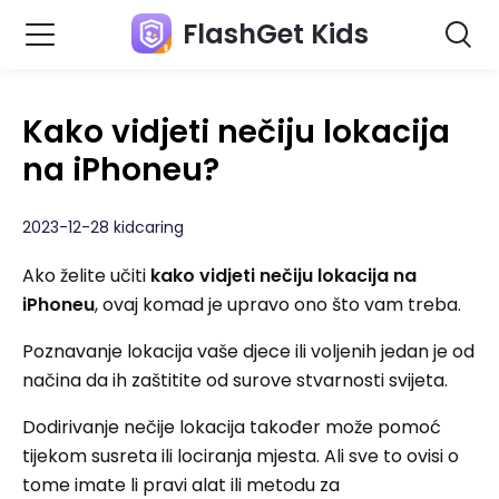
FlashGet Kids
Kako vidjeti nečiju lokacija
na iPhoneu?
2023-12-28 kidcaring
Ako želite učiti
kako vidjeti nečiju lokacija na
iPhoneu
, ovaj komad je upravo ono što vam treba.
Poznavanje lokacija vaše djece ili voljenih jedan je od
načina da ih zaštitite od surove stvarnosti svijeta.
Dodirivanje nečije lokacija također može pomoć
tijekom susreta ili lociranja mjesta. Ali sve to ovisi o
tome imate li pravi alat ili metodu za