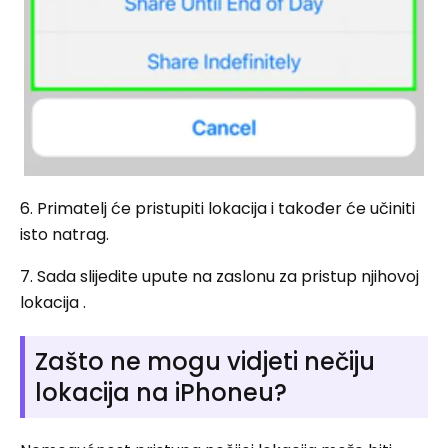
6. Primatelj će pristupiti lokacija i također će učiniti
isto natrag.
7. Sada slijedite upute na zaslonu za pristup njihovoj
lokacija .
Zašto ne mogu vidjeti nečiju
lokacija na iPhoneu?