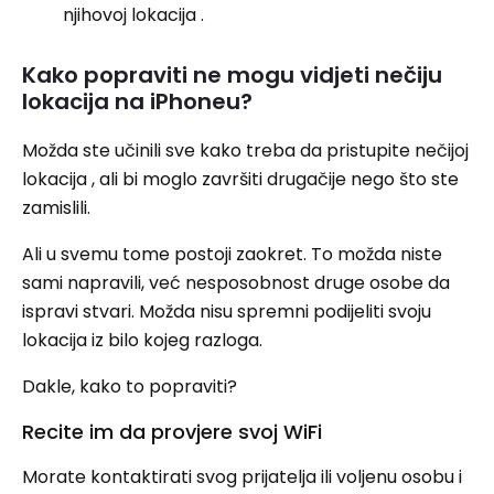
njihovoj lokacija .
Kako popraviti ne mogu vidjeti nečiju
lokacija na iPhoneu?
Možda ste učinili sve kako treba da pristupite nečijoj
lokacija , ali bi moglo završiti drugačije nego što ste
zamislili.
Ali u svemu tome postoji zaokret. To možda niste
sami napravili, već nesposobnost druge osobe da
ispravi stvari. Možda nisu spremni podijeliti svoju
lokacija iz bilo kojeg razloga.
Dakle, kako to popraviti?
Recite im da provjere svoj WiFi
Morate kontaktirati svog prijatelja ili voljenu osobu i