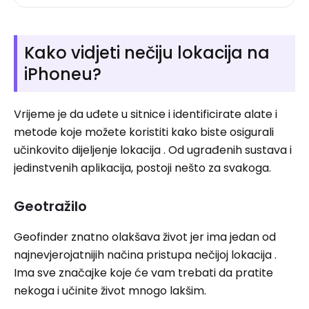
Kako vidjeti nečiju lokacija na
iPhoneu?
Vrijeme je da uđete u sitnice i identificirate alate i
metode koje možete koristiti kako biste osigurali
učinkovito dijeljenje lokacija . Od ugrađenih sustava i
jedinstvenih aplikacija, postoji nešto za svakoga.
Geotražilo
Geofinder znatno olakšava život jer ima jedan od
najnevjerojatnijih načina pristupa nečijoj lokacija .
Ima sve značajke koje će vam trebati da pratite
nekoga i učinite život mnogo lakšim.