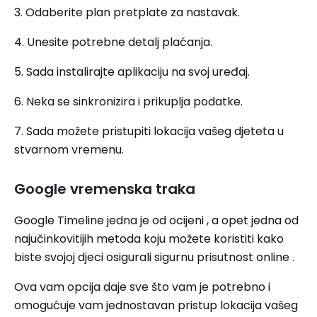
3. Odaberite plan pretplate za nastavak.
4. Unesite potrebne detalj plaćanja.
5. Sada instalirajte aplikaciju na svoj uređaj.
6. Neka se sinkronizira i prikuplja podatke.
7. Sada možete pristupiti lokacija vašeg djeteta u
stvarnom vremenu.
Google vremenska traka
Google Timeline jedna je od ocijeni , a opet jedna od
najučinkovitijih metoda koju možete koristiti kako
biste svojoj djeci osigurali sigurnu prisutnost online .
Ova vam opcija daje sve što vam je potrebno i
omogućuje vam jednostavan pristup lokacija vašeg