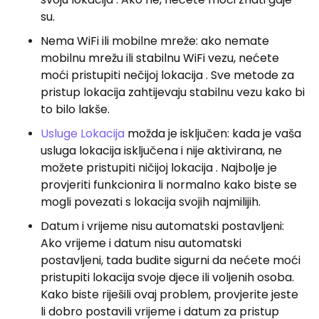
su.
Nema WiFi ili mobilne mreže: ako nemate
mobilnu mrežu ili stabilnu WiFi vezu, nećete
moći pristupiti nečijoj lokacija . Sve metode za
pristup lokacija zahtijevaju stabilnu vezu kako bi
to bilo lakše.
Usluge Lokacija
možda je isključen: kada je vaša
usluga lokacija isključena i nije aktivirana, ne
možete pristupiti ničijoj lokacija . Najbolje je
provjeriti funkcionira li normalno kako biste se
mogli povezati s lokacija svojih najmilijih.
Datum i vrijeme nisu automatski postavljeni:
Ako vrijeme i datum nisu automatski
postavljeni, tada budite sigurni da nećete moći
pristupiti lokacija svoje djece ili voljenih osoba.
Kako biste riješili ovaj problem, provjerite jeste
li dobro postavili vrijeme i datum za pristup