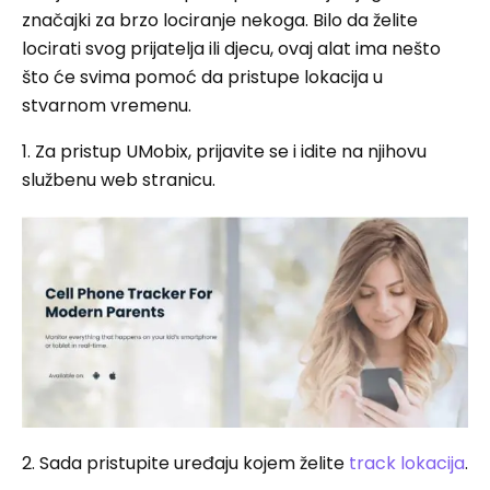
značajki za brzo lociranje nekoga. Bilo da želite
locirati svog prijatelja ili djecu, ovaj alat ima nešto
što će svima pomoć da pristupe lokacija u
stvarnom vremenu.
1. Za pristup UMobix, prijavite se i idite na njihovu
službenu web stranicu.
2. Sada pristupite uređaju kojem želite
track lokacija
.