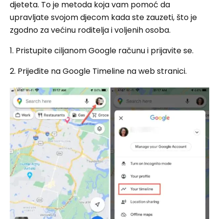
djeteta. To je metoda koja vam pomoć da
upravljate svojom djecom kada ste zauzeti, što je
zgodno za većinu roditelja i voljenih osoba.
1. Pristupite ciljanom Google računu i prijavite se.
2. Prijeđite na Google Timeline na web stranici.