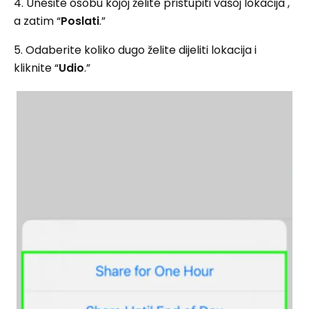
4. Unesite osobu kojoj želite pristupiti vašoj lokacija ,
a zatim “
Poslati
.”
5. Odaberite koliko dugo želite dijeliti lokacija i
kliknite “
Udio
.”