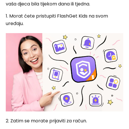
vaša djeca bila tijekom dana ili tjedna.
1. Morat ćete pristupiti FlashGet Kids na svom
uređaju.
2. Zatim se morate prijaviti za račun.