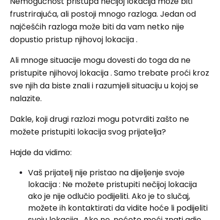
Nemogućnost pristupa nečijoj lokacija može biti
frustrirajuća, ali postoji mnogo razloga. Jedan od
najčešćih razloga može biti da vam netko nije
dopustio pristup njihovoj lokacija .
Ali mnoge situacije mogu dovesti do toga da ne
pristupite njihovoj lokacija . Samo trebate proći kroz
sve njih da biste znali i razumjeli situaciju u kojoj se
nalazite.
Dakle, koji drugi razlozi mogu potvrditi zašto ne
možete pristupiti lokacija svog prijatelja?
Hajde da vidimo:
Vaš prijatelj nije pristao na dijeljenje svoje
lokacija : Ne možete pristupiti nečijoj lokacija
ako je nije odlučio podijeliti. Ako je to slučaj,
možete ih kontaktirati da vidite hoće li podijeliti
svoju lokacija . Ako ne, nećete moći znati gdje