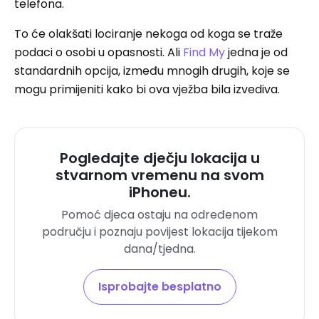
telefona.
To će olakšati lociranje nekoga od koga se traže
podaci o osobi u opasnosti. Ali
Find My
jedna je od
standardnih opcija, između mnogih drugih, koje se
mogu primijeniti kako bi ova vježba bila izvediva.
Pogledajte dječju lokacija u
stvarnom vremenu na svom
iPhoneu.
Pomoć djeca ostaju na određenom
području i poznaju povijest lokacija tijekom
dana/tjedna.
Isprobajte besplatno