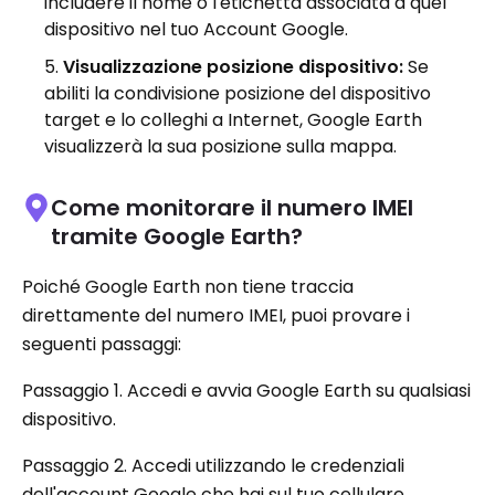
includere il nome o l'etichetta associata a quel
dispositivo nel tuo Account Google.
Visualizzazione posizione dispositivo:
Se
abiliti la condivisione posizione del dispositivo
target e lo colleghi a Internet, Google Earth
visualizzerà la sua posizione sulla mappa.
Come monitorare il numero IMEI
tramite Google Earth?
Poiché Google Earth non tiene traccia
direttamente del numero IMEI, puoi provare i
seguenti passaggi:
Passaggio 1. Accedi e avvia Google Earth su qualsiasi
dispositivo.
Passaggio 2. Accedi utilizzando le credenziali
dell'account Google che hai sul tuo cellulare.