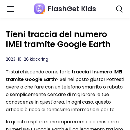
FlashGet Kids
Tieni traccia del numero
IMEI tramite Google Earth
2023-10-26 kidcaring
Ti stai chiedendo come farlo
traccia il numero IMEI
tramite Google Earth
? Sei nel posto giusto! Potresti
avere a che fare con un telefono smarrito o rubato
o semplicemente cercare di migliorare le tue
conoscenze in quest'area. In ogni caso, questo
articolo è ricco di tantissime informazioni per te.
In questa esplorazione impareremo a conoscere i
numeri IMEI, Google Earth e il collegamento tra loro.