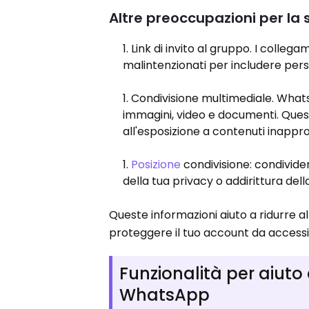
Altre preoccupazioni per la 
Link di invito al gruppo. I colleg
malintenzionati per includere per
Condivisione multimediale. Whats
immagini, video e documenti. Quest
all'esposizione a contenuti inappro
Posizione
condivisione: condivide
della tua privacy o addirittura dell
Queste informazioni aiuto a ridurre a
proteggere il tuo account da accessi 
Funzionalità per aiuto 
WhatsApp