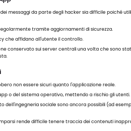
ei messaggi da parte degli hacker sia difficile poiché util
 regolarmente tramite aggiornamenti di sicurezza.
y che affidano all'utente il controllo.
ne conservato sui server centrali una volta che sono stat
sta.
i
bbero non essere sicuri quanto l'applicazione reale.
ll'app o del sistema operativo, mettendo a rischio gli utenti.
bito dell'ingegneria sociale sono ancora possibili (ad esem
mparsi rende difficile tenere traccia dei contenuti inappro