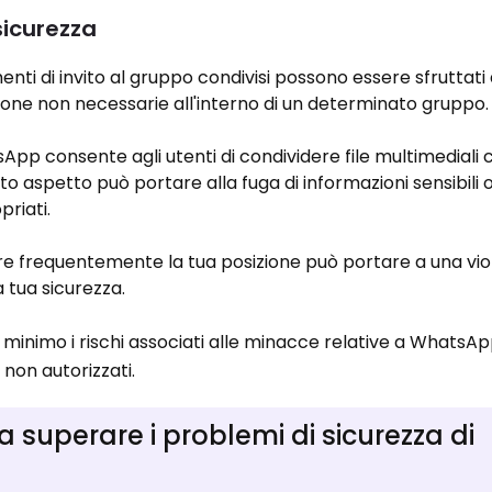
sicurezza
amenti di invito al gruppo condivisi possono essere sfruttati
sone non necessarie all'interno di un determinato gruppo.
App consente agli utenti di condividere file multimediali
o aspetto può portare alla fuga di informazioni sensibili 
priati.
re frequentemente la tua posizione può portare a una vio
a tua sicurezza.
l minimo i rischi associati alle minacce relative a WhatsAp
non autorizzati.
a superare i problemi di sicurezza di