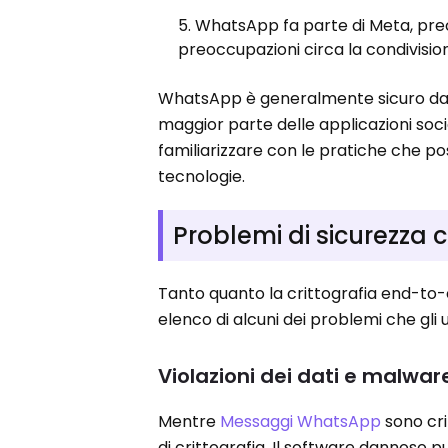
WhatsApp fa parte di Meta, p
preoccupazioni circa la condivision
WhatsApp è generalmente sicuro da 
maggior parte delle applicazioni socia
familiarizzare con le pratiche che p
tecnologie.
Problemi di sicurezza
Tanto quanto la crittografia end-to
elenco di alcuni dei problemi che gli
Violazioni dei dati e malwar
Mentre
Messaggi WhatsApp
sono cri
di crittografia. Il software dannoso 