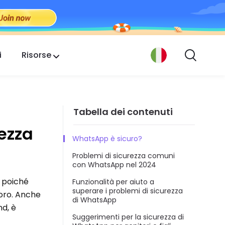
i
Risorse
Tabella dei contenuti
rezza
WhatsApp è sicuro?
Problemi di sicurezza comuni
con WhatsApp nel 2024
i poiché
Funzionalità per aiuto a
superare i problemi di sicurezza
voro. Anche
di WhatsApp
d, è
Suggerimenti per la sicurezza di