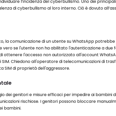
 individuare l’incidenza del cyberbullismo. Uno dei principali
lenza di cyberbullismo al loro interno. Ciò è dovuto all’as
ato, la comunicazione di un utente su WhatsApp potrebbe
ero se l'utente non ha abilitato l'autenticazione a due fa
di ottenere l'accesso non autorizzato all'account WhatsA
SIM. Chiedono all'operatore di telecomunicazioni di trasfer
a SIM di proprietà dell'aggressore.
ntale
io dei genitori e misure efficaci per impedire ai bambini d
municazioni rischiose. I genitori possono bloccare manual
ei bambini.