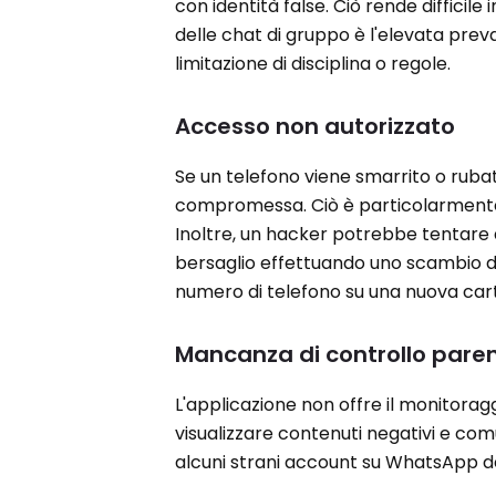
con identità false. Ciò rende difficile
delle chat di gruppo è l'elevata preva
limitazione di disciplina o regole.
Accesso non autorizzato
Se un telefono viene smarrito o rub
compromessa. Ciò è particolarmente v
Inoltre, un hacker potrebbe tentare 
bersaglio effettuando uno scambio di 
numero di telefono su una nuova cart
Mancanza di controllo pare
L'applicazione non offre il monitoragg
visualizzare contenuti negativi e co
alcuni strani account su WhatsApp d