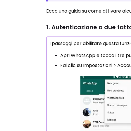
Ecco una guida su come attivare alcu
1. Autenticazione a due fatto
I passaggi per abilitare questa fun
Apri WhatsApp e tocca i tre pun
Fai clic su Impostazioni > Accou