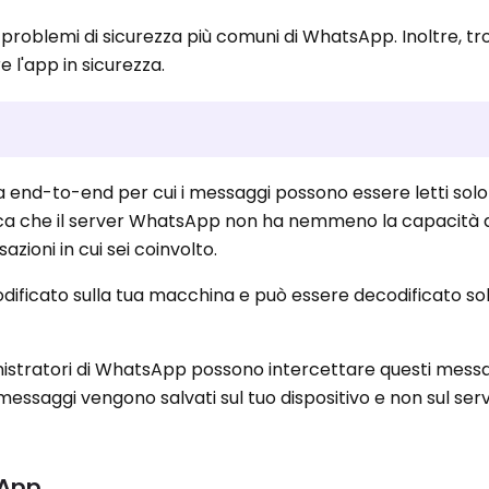
i problemi di sicurezza più comuni di WhatsApp. Inoltre, tr
e l'app in sicurezza.
 end-to-end per cui i messaggi possono essere letti solo
lica che il server WhatsApp non ha nemmeno la capacità 
azioni in cui sei coinvolto.
odificato sulla tua macchina e può essere decodificato so
nistratori di WhatsApp possono intercettare questi mess
 messaggi vengono salvati sul tuo dispositivo e non sul ser
sApp