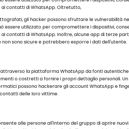
 ai contatti di WhatsApp. Oltretutto,
ttografati, gli hacker possono sfruttare le vulnerabilità ne
può essere utilizzato per compromettere i dispositivi, cons
ai contatti di WhatsApp. Inoltre, alcune app di terze part
on sono sicure e potrebbero esporre i dati dell'utente.
i attraverso la piattaforma WhatsApp da fonti autentiche. 
menti o costretti a fornire i propri dettaglio personali. Un 
informatici possono hackerare gli account WhatsApp e finge
contatti delle loro vittime.
sente alle persone all'interno del gruppo di aprire nuov