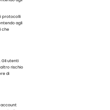
i protocolli
entendo agli
i che
Gli utenti
altro rischio
re di
i account