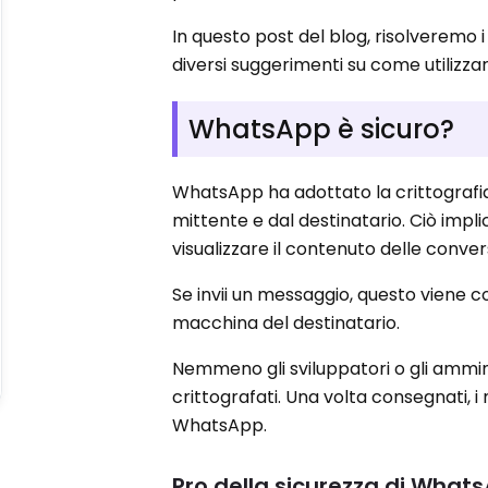
In questo post del blog, risolveremo 
diversi suggerimenti su come utilizzar
WhatsApp è sicuro?
WhatsApp ha adottato la crittografia
mittente e dal destinatario. Ciò imp
visualizzare il contenuto delle convers
Se invii un messaggio, questo viene c
macchina del destinatario.
Nemmeno gli sviluppatori o gli ammi
crittografati. Una volta consegnati, i
WhatsApp.
Pro della sicurezza di What