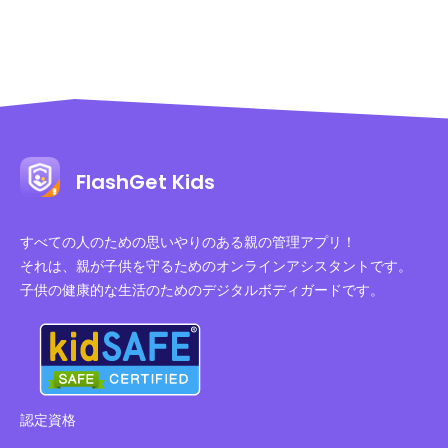
FlashGet Kids
すべての人のための思いやりのある親の管理アプリ！
それは、親が子供を守るためのオンラインアシスタントです。
子供の健康的な生活のためのデジタルボディガードです。
認定資格