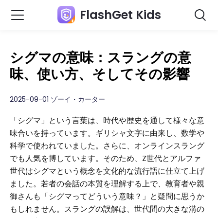
FlashGet Kids
シグマの意味：スラングの意
味、使い方、そしてその影響
2025-09-01 ゾーイ・カーター
「シグマ」という言葉は、時代や歴史を通して様々な意
味合いを持っています。ギリシャ文字に由来し、数学や
科学で使われていました。さらに、オンラインスラング
でも人気を博しています。そのため、Z世代とアルファ
世代はシグマという概念を文化的な流行語に仕立て上げ
ました。若者の会話の本質を理解する上で、教育者や親
御さんも「シグマってどういう意味？」と疑問に思うか
もしれません。スラングの誤解は、世代間の大きな溝の