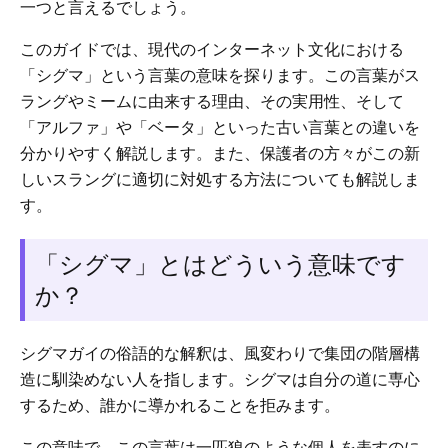
一つと言えるでしょう。
このガイドでは、現代のインターネット文化における
「シグマ」という言葉の意味を探ります。この言葉がス
ラングやミームに由来する理由、その実用性、そして
「アルファ」や「ベータ」といった古い言葉との違いを
分かりやすく解説します。また、保護者の方々がこの新
しいスラングに適切に対処する方法についても解説しま
す。
「シグマ」とはどういう意味です
か？
シグマガイの俗語的な解釈は、風変わりで集団の階層構
造に馴染めない人を指します。シグマは自分の道に専心
するため、誰かに導かれることを拒みます。
この意味で、この言葉は一匹狼のような個人を表すのに