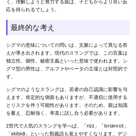
く、理解しようと努力する親は、子どもからより良い反
応を得られるでしょう。
最終的な考え
シグマの意味についての問いは、文脈によって異なる答
えが導き出されます。現代のスラングでは、この言葉は
独立性、個性、秘密主義といった意味で使われます。シ
グマ型の男性は、アルファやベータの立場とは対照的で
す。
シグマのようなスラングは、若者の自己認識に影響を与
えます。肯定的な側面もありますが、不適切に使用する
とリスクを伴う可能性があります。そのため、親は知識
を蓄え、忍耐強く、率直に話し合う必要があります。
Z世代で人気のスラングを学べば、「rizz」「brainrot」
「skibidi」といった類義語も覚えやすくなります。デジ