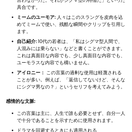
言わなかった。それがシグマ型の特徴だ」といった
具合です。
ミームのユーモア:
人々はこのスラングを皮肉を込
めてミームで使い、残酷な瞬間やクリップを引用し
ます。
自己紹介:
10代の若者は、「私はシグマ型人間で、
人混みには乗らない」などと書くことができます。
これは真面目な内容でも、少し真面目な内容でも、
ユーモラスな内容でも構いません。
アイロニー：
この言葉の過剰な使用は軽蔑される
ことが多い。例えば、「返信してないけど、そんな
にシグマ男なの？」というセリフを考えてみよう。
感情的な文脈:
この言葉は主に、人生で誰も必要とせず、自分一人
で十分であることを示すために使用されます。
ドラマを回避するときにも適用される