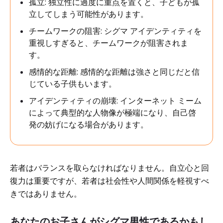
孤立: 独立性に過度に重点を置くと、子どもが孤
立してしまう可能性があります。
チームワークの阻害: シグマ アイデンティティを
重視しすぎると、チームワークが阻害されま
す。
感情的な距離: 感情的な距離は強さと同じだと信
じている子供もいます。
アイデンティティの崩壊: インターネット ミーム
によって典型的な人物像が極端になり、自己啓
発の妨げになる場合があります。
若者はバランスを取らなければなりません。自立心と回
復力は重要ですが、若者は社会性や人間関係を軽視すべ
きではありません。
あなたのお子さんがシグマ男性であるかもし