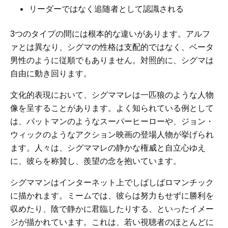
リーダーではなく追随者として認識される
3つのタイプの間には根本的な違いがあります。アルフ
ァとは異なり、シグマの性格は支配的ではなく、ベータ
男性のように従順でもありません。対照的に、シグマは
自由に動き回ります。
文化的表現において、シグママレは一匹狼のような人物
像を呈することがあります。よく知られている例として
は、バットマンのようなスーパーヒーローや、ジョン・
ウィックのようなアクション映画の登場人物が挙げられ
ます。人々は、シグママレの静かな​​権威と自立心ゆえ
に、彼らを称賛し、羨望の念を抱いています。
シグママンはインターネット上でしばしばロマンチック
に描かれます。ミームでは、彼らは努力もせずに勝利を
収めたり、陰で静かに君臨したりする、といったイメー
ジが描かれています。これは、若い視聴者のほとんどに