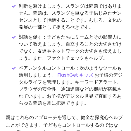
判断を避けましょう。スラングは問題ではありま
せん。問題は、スラングを単なる子供じみたナン
センスとして拒絶することです。むしろ、文化の
発展の一部として捉えるべきです。
対話を促す：子どもたちにミームとその影響力に
ついて教えましょう。自立することの大切さだけ
でなく、友達やネットワークの大切さも伝えまし
ょう。また、ファクトチェックもヘルプ。
ペアレンタルコントロール：次のようなツールも
活用しましょう。
FlashGet キッズ
お子様のデジ
タルライフを管理します。キーワードアラート、
ブラウザの安全性、通知追跡などの機能が搭載さ
れています。お子様がデジタル世界で直面するあ
らゆる問題を常に把握できます。
親はこれらのアプローチを通して、健全な探究心ヘルプ
ことができます。子どもをコントロールするのではな