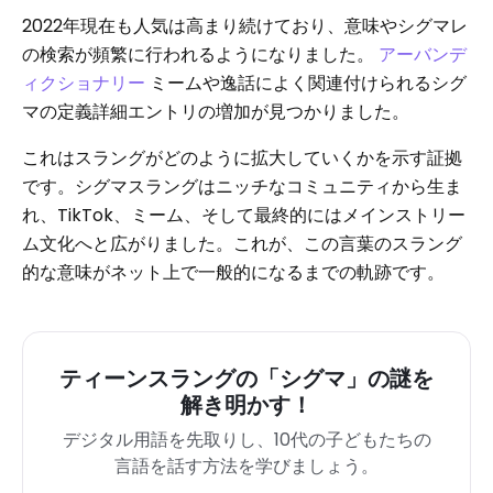
2022年現在も人気は高まり続けており、意味やシグマレ
の検索が頻繁に行われるようになりました。
アーバンデ
ィクショナリー
ミームや逸話によく関連付けられるシグ
マの定義詳細エントリの増加が見つかりました。
これはスラングがどのように拡大していくかを示す証拠
です。シグマスラングはニッチなコミュニティから生ま
れ、TikTok、ミーム、そして最終的にはメインストリー
ム文化へと広がりました。これが、この言葉のスラング
的な意味がネット上で一般的になるまでの軌跡です。
ティーンスラングの「シグマ」の謎を
解き明かす！
デジタル用語を先取りし、10代の子どもたちの
言語を話す方法を学びましょう。