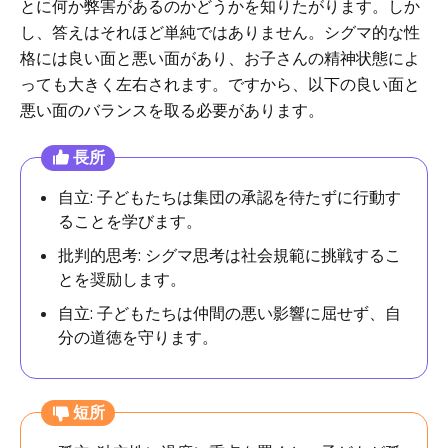
とに何か弊害があるのか​​どうかを知りたがります。しか
し、答えはそれほど単純ではありません。シグマ的な性
格には良い面と悪い面があり、お子さんの精神状態によ
っても大きく左右されます。ですから、以下の良い面と
悪い面のバランスを取る必要があります。
長所
自立: 子どもたちは集団の承認を待たずに行動す
ることを学びます。
批判的思考: シグマ思考は社会規範に挑戦するこ
とを奨励します。
自立: 子どもたちは仲間の悪い影響に屈せず、自
分の道徳を守ります。
短所