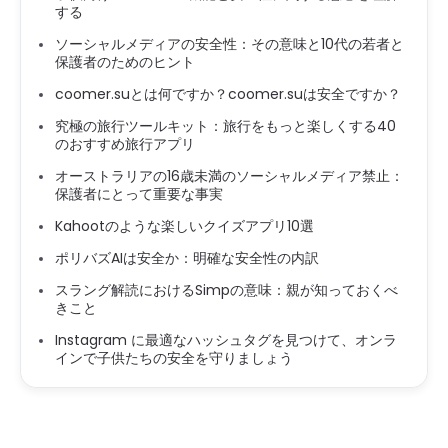
する
ソーシャルメディアの安全性：その意味と10代の若者と
保護者のためのヒント
coomer.suとは何ですか？coomer.suは安全ですか？
究極の旅行ツールキット：旅行をもっと楽しくする40
のおすすめ旅行アプリ
オーストラリアの16歳未満のソーシャルメディア禁止：
保護者にとって重要な事実
Kahootのような楽しいクイズアプリ10選
ポリバズAIは安全か：明確な安全性の内訳
スラング解読におけるSimpの意味：親が知っておくべ
きこと
Instagram に最適なハッシュタグを見つけて、オンラ
インで子供たちの安全を守りましょう