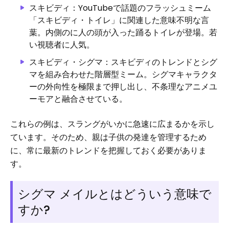
スキビディ：YouTubeで話題のフラッシュミーム
「スキビディ・トイレ」に関連した意味不明な言
葉。内側のに人の頭が入った踊るトイレが登場。若
い視聴者に人気。
スキビディ・シグマ：スキビディのトレンドとシグ
マを組み合わせた階層型ミーム。シグマキャラクタ
ーの外向性を極限まで押し出し、不条理なアニメユ
ーモアと融合させている。
これらの例は、スラングがいかに急速に広まるかを示し
ています。そのため、親は子供の発達を管理するため
に、常に最新のトレンドを把握しておく必要がありま
す。
シグマ メイルとはどういう意味で
すか?