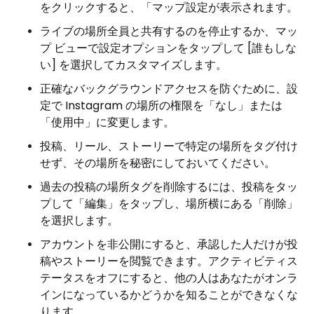
をクリックすると、「マップ設定が表示されます。
ライブの場所全員と共有するのを停止するか、マッ
プ ビューで設定オプションをタップして [誰もしな
い] を選択してカスタマイズします。
正確なバックグラウンドアクセスを防ぐために、設
定で Instagram の場所の権限を「なし」または
「使用中」に変更します。
投稿、リール、ストーリーで特定の場所をタグ付け
せず、その場所を秘密にしておいてください。
過去の投稿の場所タグを削除するには、投稿をタッ
プして「編集」をタップし、場所横にある「削除」
を選択します。
アカウントを非公開にすると、承認した人だけが投
稿やストーリーを閲覧できます。アクティビティス
テータスをオフにすると、他の人はあなたがオンラ
インになっているかどうかを知ることができなくな
ります。