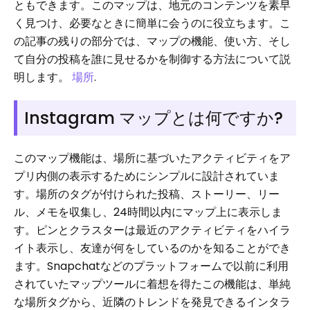
ともできます。このマップは、地元のコンテンツを素早
く見つけ、必要なときに簡単に会うのに役立ちます。こ
の記事の残りの部分では、マップの機能、使い方、そし
て自分の投稿を誰に見せるかを制御する方法について説
明します。
場所
.
Instagram マップとは何ですか?
このマップ機能は、場所に基づいたアクティビティをア
プリ内側の表示するためにシンプルに設計されていま
す。場所のタグが付けられた投稿、ストーリー、リー
ル、メモを収集し、24時間以内にマップ上に表示しま
す。ピンとクラスターは最近のアクティビティをハイラ
イト表示し、友達が何をしているのかを知ることができ
ます。Snapchatなどのプラットフォームで以前に利用
されていたマップツールに着想を得たこの機能は、単純
な場所タグから、近隣のトレンドを発見できるインタラ