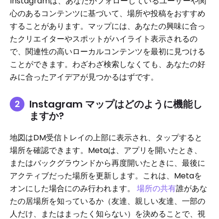
Instagramは、あなたがフォローしているユーザーや関
心のあるコンテンツに基づいて、場所や投稿をおすすめ
することがあります。マップには、あなたの興味に合っ
たクリエイターやスポットがハイライト表示されるの
で、関連性の高いローカルコンテンツを最初に見つける
ことができます。わざわざ検索しなくても、あなたの好
みに合ったアイデアが見つかるはずです。
Instagram マップはどのように機能し
ますか?
地図はDM受信トレイの上部に表示され、タップすると
場所を確認できます。Metaは、アプリを開いたとき、
またはバックグラウンドから再度開いたときに、最後に
アクティブだった場所を更新します。これは、Metaを
オンにした場合にのみ行われます。
場所の共有
誰があな
たの居場所を知っているか（友達、親しい友達、一部の
人だけ、またはまったく知らない）を決めることで、視