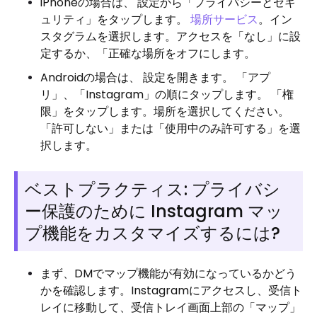
iPhoneの場合は、 設定から「プライバシーとセキ
ュリティ」をタップします。
場所サービス
。イン
スタグラムを選択します。アクセスを「なし」に設
定するか、「正確な場所をオフにします。
Androidの場合は、 設定を開きます。 「アプ
リ」、「Instagram」の順にタップします。 「権
限」をタップします。場所を選択してください。
「許可しない」または「使用中のみ許可する」を選
択します。
ベストプラクティス: プライバシ
ー保護のために Instagram マッ
プ機能をカスタマイズするには?
まず、DMでマップ機能が有効になっているかどう
かを確認します。Instagramにアクセスし、受信ト
レイに移動して、受信トレイ画面上部の「マップ」