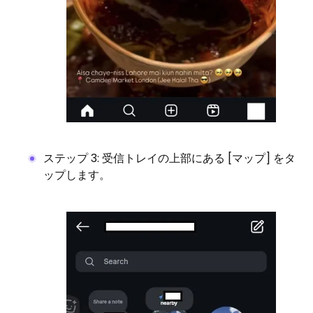
ステップ 3: 受信トレイの上部にある [マップ] をタ
ップします。