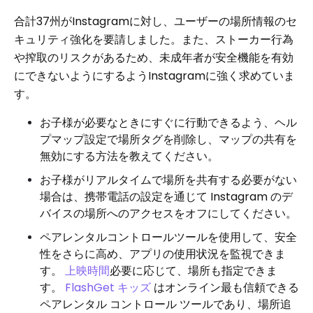
合計37州がInstagramに対し、ユーザーの場所情報のセ
キュリティ強化を要請しました。また、ストーカー行為
や搾取のリスクがあるため、未成年者が安全機能を有効
にできないようにするようInstagramに強く求めていま
す。
お子様が必要なときにすぐに行動できるよう、ヘル
プマップ設定で場所タグを削除し、マップの共有を
無効にする方法を教えてください。
お子様がリアルタイムで場所を共有する必要がない
場合は、携帯電話の設定を通じて Instagram のデ
バイスの場所へのアクセスをオフにしてください。
ペアレンタルコントロールツールを使用して、安全
性をさらに高め、アプリの使用状況を監視できま
す。
上映時間
必要に応じて、場所も指定できま
す。
FlashGet キッズ
はオンライン最も信頼できる
ペアレンタル コントロール ツールであり、場所追