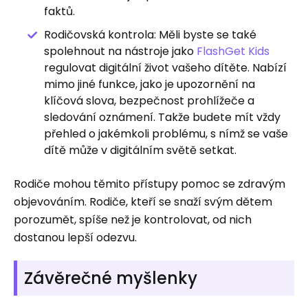
faktů.
Rodičovská kontrola: Měli byste se také
spolehnout na nástroje jako
FlashGet Kids
regulovat digitální život vašeho dítěte. Nabízí
mimo jiné funkce, jako je upozornění na
klíčová slova, bezpečnost prohlížeče a
sledování oznámení. Takže budete mít vždy
přehled o jakémkoli problému, s nímž se vaše
dítě může v digitálním světě setkat.
Rodiče mohou těmito přístupy pomoc se zdravým
objevováním. Rodiče, kteří se snaží svým dětem
porozumět, spíše než je kontrolovat, od nich
dostanou lepší odezvu.
Závěrečné myšlenky