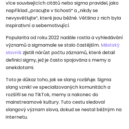
více souvisejících citátů nebo sigma pravidel, jako
například „pracujte v tichosti“ a „nikdy se
nevysvětlujte“, které jsou běžné. Většina z nich byla
inspirativní a sebemotivující.
Popularita od roku 2022 nadále rostla a vyhledávání
významů a sigmamale se stalo častějším.
Městský
slovník
zjistili nárůst počtu záznamů, které detail
definici sigmy, jež je často spojována s memy a
anekdotami.
Toto je důkaz toho, jak se slang rozšiřuje. Sigma
slang vznikl ve specializovaných komunitách a
rozšířil se na TikTok, memy a nakonec do
mainstreamové kultury. Tuto cestu sledoval
slangový význam slova, dokud se nestal běžným na
internetu.