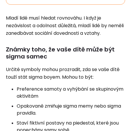
Mladí lidé musí hledat rovnováhu. I když je
nezávislost a odolnost důležitá, mladí lidé by neměli
zanedbávat sociální dovednosti a vztahy.
Známky toho, že vaše dítě může být
sigma samec
Určité symboly mohou prozradit, zda se vaše dítě
touží stát sigma boyem. Mohou to být:
Preference samoty a vyhýbání se skupinovým
aktivitám
Opakovaně zmiňuje sigma memy nebo sigma
pravidla.
Staví fiktivní postavy na piedestal, které jsou
ponechány samy sobě.