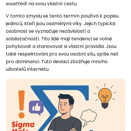
soustředí na svou vlastní cestu.
V tomto smyslu se tento termín používá k popisu
jedinců, kteří jsou osamělými vlky. Jejich typická
osobnost se vyznačuje nezávislostí a
soběstačností. Tito lidé mají tendenci se volně
pohybovat a stanovovat si vlastní pravidla. Jsou
také respektováni pro svou osobní sílu, spíše než
pro dominanci. Tuto deviaci zbožňuje mnoho
uživatelů internetu.