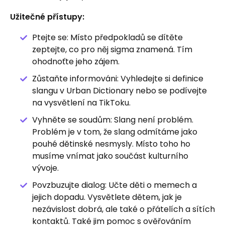
Užitečné přístupy:
Ptejte se: Místo předpokladů se dítěte
zeptejte, co pro něj sigma znamená. Tím
ohodnoťte jeho zájem.
Zůstaňte informováni: Vyhledejte si definice
slangu v Urban Dictionary nebo se podívejte
na vysvětlení na TikToku.
Vyhněte se soudům: Slang není problém.
Problém je v tom, že slang odmítáme jako
pouhé dětinské nesmysly. Místo toho ho
musíme vnímat jako součást kulturního
vývoje.
Povzbuzujte dialog: Učte děti o memech a
jejich dopadu. Vysvětlete dětem, jak je
nezávislost dobrá, ale také o přátelích a sítích
kontaktů. Také jim pomoc s ověřováním