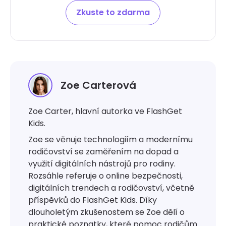
Zkuste to zdarma
Zoe Carterová
Zoe Carter, hlavní autorka ve FlashGet
Kids.
Zoe se věnuje technologiím a modernímu
rodičovství se zaměřením na dopad a
využití digitálních nástrojů pro rodiny.
Rozsáhle referuje o online bezpečnosti,
digitálních trendech a rodičovství, včetně
příspěvků do FlashGet Kids. Díky
dlouholetým zkušenostem se Zoe dělí o
praktické poznatky, které pomoc rodičům