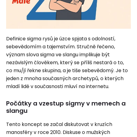
Definice sigma rysů je úzce spjata s odolností,
sebevědomím a tajemstvím. Stručně řečeno,
význam slova sigma ve slangu implikuje být
nezávislým člověkem, který se příliš nestará o to,
co mu/jí řekne skupina, a je tiše sebevědomý. Je to
jeden z mnoha současných archetypů, o kterých
mladí lidé v současnosti mluví na internetu.
Počátky a vzestup sigmy v memech a
slangu
Tento koncept se začal diskutovat v kruzích
manosféry v roce 2010. Diskuse o mužských