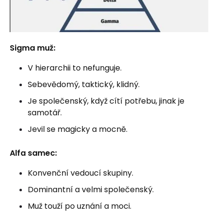
Sigma muž:
V hierarchii to nefunguje.
Sebevědomý, taktický, klidný.
Je společenský, když cítí potřebu, jinak je
samotář.
Jevil se magicky a mocně.
Alfa samec:
Konvenční vedoucí skupiny.
Dominantní a velmi společenský.
Muž touží po uznání a moci.