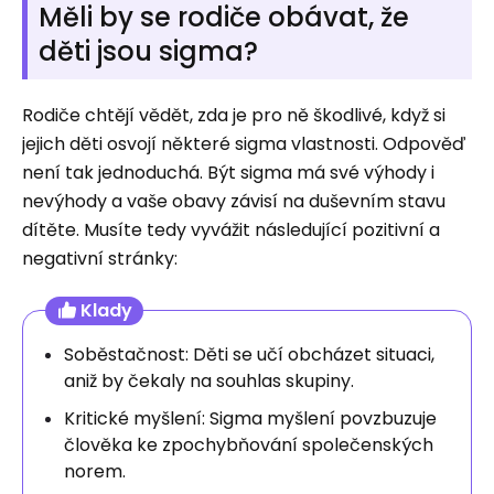
Měli by se rodiče obávat, že
děti jsou sigma?
Rodiče chtějí vědět, zda je pro ně škodlivé, když si
jejich děti osvojí některé sigma vlastnosti. Odpověď
není tak jednoduchá. Být sigma má své výhody i
nevýhody a vaše obavy závisí na duševním stavu
dítěte. Musíte tedy vyvážit následující pozitivní a
negativní stránky:
Klady
Soběstačnost: Děti se učí obcházet situaci,
aniž by čekaly na souhlas skupiny.
Kritické myšlení: Sigma myšlení povzbuzuje
člověka ke zpochybňování společenských
norem.