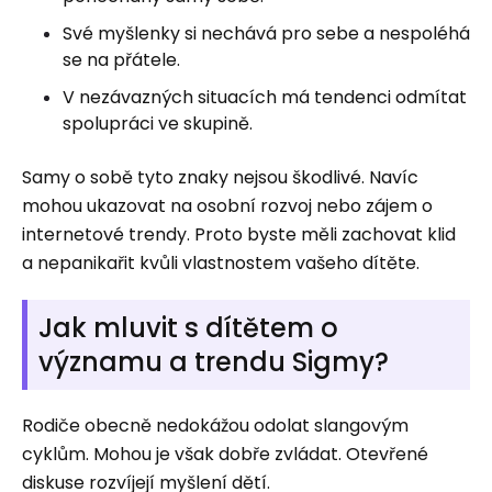
Své myšlenky si nechává pro sebe a nespoléhá
se na přátele.
V nezávazných situacích má tendenci odmítat
spolupráci ve skupině.
Samy o sobě tyto znaky nejsou škodlivé. Navíc
mohou ukazovat na osobní rozvoj nebo zájem o
internetové trendy. Proto byste měli zachovat klid
a nepanikařit kvůli vlastnostem vašeho dítěte.
Jak mluvit s dítětem o
významu a trendu Sigmy?
Rodiče obecně nedokážou odolat slangovým
cyklům. Mohou je však dobře zvládat. Otevřené
diskuse rozvíjejí myšlení dětí.