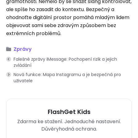
gramotnosti. Nemělo by se snažit slang kontrolovat,
ale spíše ho zasadit do kontextu. Bezpečný a
ohodnoťte digitální prostor pomáhá mladým lidem
objevovat sami sebe zdravým způsobem bez
extrémních problémů.
Zprávy
Falešné zprávy iMessage: Pochopení rizik a jejich
zvládání
Nová funkce: Mapa Instagramu a je bezpečná pro
uživatele
FlashGet Kids
Zdarma ke stažení. Jednoduché nastavení.
Důvěryhodná ochrana.