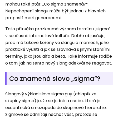
mohou také ptát: „Co sigma znamená?“.
Nepochopení slangu může být jednou z hlavních
propastí mezi generacemi.
Tato příručka prozkoumá význam termínu „sigma“
v současné internetové kultuře. Dobře objasňuje,
proč má takové kořeny ve slangu a memech, jeho
praktické využití a jak se srovnává s jinými staršími
termíny, jako jsou alfa a beta. Také informuje rodiče
o tom, jak na tento nový slang adekvátně reagovat.
Co znamená slovo „sigma“?
Slangový výklad slova sigma guy (chlapík ze
skupiny sigma) je, že se jedná o osobu, která je
excentrická a nezapadá do skupinové hierarchie.
Sigmové se odmítají nechat vést, protože se