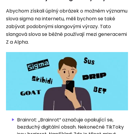
Abychom získali úplný obrázek o možném významu
slova sigma na internetu, měli bychom se také
zabývat podobnými slangovými výrazy. Tato
slangová slova se běžně používají mezi generacemi
Z a Alpha.
Brainrot: „Brainrot“ označuje opakující se,
bezduchý digitální obsah. Nekonečné TikToky