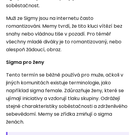
soběstačnost.
Muži ze Sigmy jsou na internetu často
romantizováni. Memy tvrdí, že tito kluci vítězí bez
snahy nebo vládnou tiše v pozadí. Pro téměř
všechny mladé diváky je to romantizovaný, nebo
alespoň žádoucí, obraz.
Sigma pro ženy
Tento termín se běžně používá pro muže, ačkoli v
jiných komunitách existuje terminologie, jako
například sigma female. Zdůrazňuje ženy, které se
ujímají iniciativy a vzdorují tlaku skupiny. Odrážejí
stejné charakteristiky soběstačnosti a zdrženlivého
sebevědomí. Memy se zřídka zmiňují o sigma
ženách.