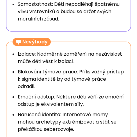
Samostatnost: Děti nepodléhají špatnému
vlivu vrstevníků a budou se držet svých
morálních zásad.
Nevýhody
Izolace: Nadměrné zaměření na nezávislost
může děti vést k izolaci.
Blokování týmové práce: Příliš vážný přístup
k sigma identitě by od týmové práce
odradil.
Emoční odstup: Některé děti věří, že emoční
odstup je ekvivalentem síly.
Narušená identita: Internetové memy
mohou archetypy extrémizovat a stát se
překážkou seberozvoje.