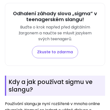
Odhalení záhady slova „sigma“ v
teenagerském slangu!
Buďte o krok napřed před digitálním
žargonem a naučte se mluvit jazykem
svých teenagerů.
Zkuste to zdarma
Kdy a jak používat sigmu ve
slangu?
Používání slangu je nyní rozšířené v mnoha online