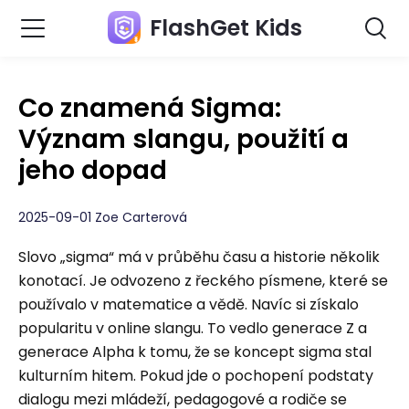
FlashGet Kids
Co znamená Sigma:
Význam slangu, použití a
jeho dopad
2025-09-01 Zoe Carterová
Slovo „sigma“ má v průběhu času a historie několik
konotací. Je odvozeno z řeckého písmene, které se
používalo v matematice a vědě. Navíc si získalo
popularitu v online slangu. To vedlo generace Z a
generace Alpha k tomu, že se koncept sigma stal
kulturním hitem. Pokud jde o pochopení podstaty
dialogu mezi mládeží, pedagogové a rodiče se