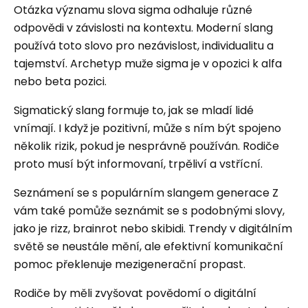
Otázka významu slova sigma odhaluje různé
odpovědi v závislosti na kontextu. Moderní slang
používá toto slovo pro nezávislost, individualitu a
tajemství. Archetyp muže sigma je v opozici k alfa
nebo beta pozici.
Sigmatický slang formuje to, jak se mladí lidé
vnímají. I když je pozitivní, může s ním být spojeno
několik rizik, pokud je nesprávně používán. Rodiče
proto musí být informovaní, trpěliví a vstřícní.
Seznámení se s populárním slangem generace Z
vám také pomůže seznámit se s podobnými slovy,
jako je rizz, brainrot nebo skibidi. Trendy v digitálním
světě se neustále mění, ale efektivní komunikační
pomoc překlenuje mezigenerační propast.
Rodiče by měli zvyšovat povědomí o digitální