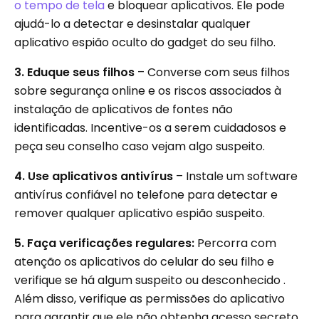
o tempo de tela
e bloquear aplicativos. Ele pode
ajudá-lo a detectar e desinstalar qualquer
aplicativo espião oculto do gadget do seu filho.
3. Eduque seus filhos
–
Converse com seus filhos
sobre segurança online e os riscos associados à
instalação de aplicativos de fontes não
identificadas. Incentive-os a serem cuidadosos e
peça seu conselho caso vejam algo suspeito.
4. Use aplicativos antivírus
–
Instale um software
antivírus confiável no telefone para detectar e
remover qualquer aplicativo espião suspeito.
5. Faça verificações regulares:
Percorra com
atenção os aplicativos do celular do seu filho e
verifique se há algum suspeito ou desconhecido .
Além disso, verifique as permissões do aplicativo
para garantir que ele não obtenha acesso secreto