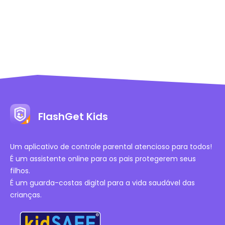
FlashGet Kids
Um aplicativo de controle parental atencioso para todos!
É um assistente online para os pais protegerem seus
filhos.
É um guarda-costas digital para a vida saudável das
crianças.