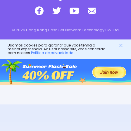
© 2026 Hong Kong FlashGet Network Technology Co., Ltd.
Usamos cookies para garantir que você tenha a
melhor experiência. Ao usar nosso site, você concorda
com nossos
Política de privacidade
.