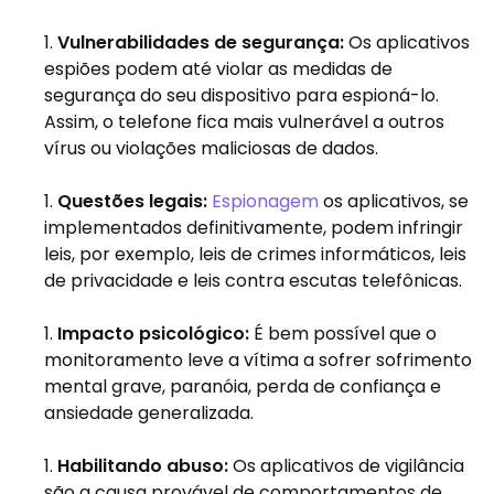
Vulnerabilidades de segurança:
Os aplicativos
espiões podem até violar as medidas de
segurança do seu dispositivo para espioná-lo.
Assim, o telefone fica mais vulnerável a outros
vírus ou violações maliciosas de dados.
Questões legais:
Espionagem
os aplicativos, se
implementados definitivamente, podem infringir
leis, por exemplo, leis de crimes informáticos, leis
de privacidade e leis contra escutas telefônicas.
Impacto psicológico:
É bem possível que o
monitoramento leve a vítima a sofrer sofrimento
mental grave, paranóia, perda de confiança e
ansiedade generalizada.
Habilitando abuso:
Os aplicativos de vigilância
são a causa provável de comportamentos de