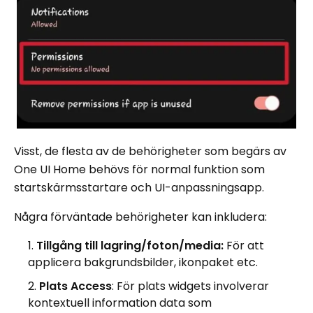
Visst, de flesta av de behörigheter som begärs av
One UI Home behövs för normal funktion som
startskärmsstartare och UI-anpassningsapp.
Några förväntade behörigheter kan inkludera:
Tillgång till lagring/foton/media:
För att
applicera bakgrundsbilder, ikonpaket etc.
Plats Access
: För plats widgets involverar
kontextuell information data som