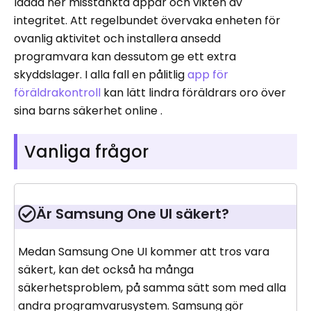
ladda ner misstänkta appar och vikten av
integritet. Att regelbundet övervaka enheten för
ovanlig aktivitet och installera ansedd
programvara kan dessutom ge ett extra
skyddslager. I alla fall en pålitlig
app för
föräldrakontroll
kan lätt lindra föräldrars oro över
sina barns säkerhet online .
Vanliga frågor
Är Samsung One UI säkert?
Medan Samsung One UI kommer att tros vara
säkert, kan det också ha många
säkerhetsproblem, på samma sätt som med alla
andra programvarusystem. Samsung gör