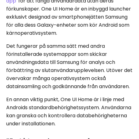
app
' för att fånga användardata utan deras
förkunskaper. One UI Home är en inbyggd launcher
exklusivt designad av smartphonejätten Samsung
för alla dess Galaxy-enheter som kör Android som
kärnoperativsystem.
Det fungerar på samma sätt med andra
förinstallerade systemappar som skickar
användningsdata till Samsung för analys och
förbättring av slutanvändarupplevelsen. Utöver det
övervakar många operativsystem också
datainsamling och godkännande från användaren.
En annan viktig punkt, One UI Home är i linje med
Androids standardbehörighetssystem. Användarna
kan granska och kontrollera databehörigheterna
under installationen.