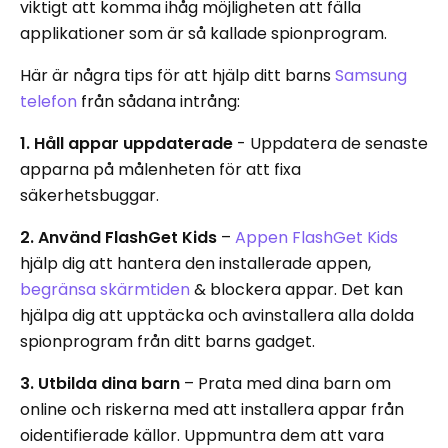
viktigt att komma ihåg möjligheten att fälla
applikationer som är så kallade spionprogram.
Här är några tips för att hjälp ditt barns
Samsung
telefon
från sådana intrång:
1. Håll appar uppdaterade
- Uppdatera de senaste
apparna på målenheten för att fixa
säkerhetsbuggar.
2. Använd FlashGet Kids
–
Appen FlashGet Kids
hjälp dig att hantera den installerade appen,
begränsa skärmtiden
& blockera appar. Det kan
hjälpa dig att upptäcka och avinstallera alla dolda
spionprogram från ditt barns gadget.
3. Utbilda dina barn
–
Prata med dina barn om
online och riskerna med att installera appar från
oidentifierade källor. Uppmuntra dem att vara