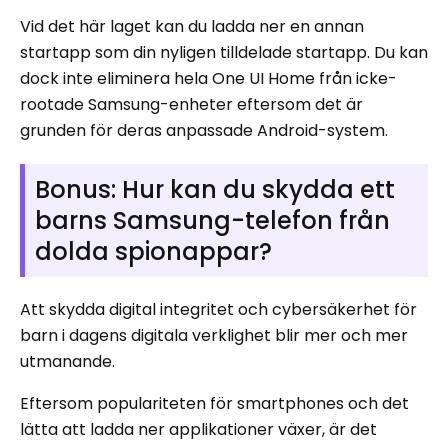
Vid det här laget kan du ladda ner en annan
startapp som din nyligen tilldelade startapp. Du kan
dock inte eliminera hela One UI Home från icke-
rootade Samsung-enheter eftersom det är
grunden för deras anpassade Android-system.
Bonus: Hur kan du skydda ett
barns Samsung-telefon från
dolda spionappar?
Att skydda digital integritet och cybersäkerhet för
barn i dagens digitala verklighet blir mer och mer
utmanande.
Eftersom populariteten för smartphones och det
lätta att ladda ner applikationer växer, är det