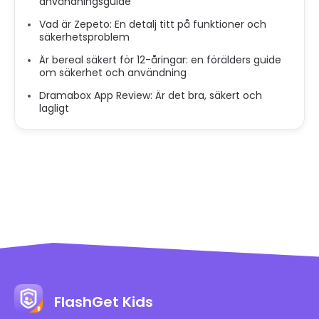
användningsguide
Vad är Zepeto: En detalj titt på funktioner och
säkerhetsproblem
Är bereal säkert för 12-åringar: en förälders guide
om säkerhet och användning
Dramabox App Review: Är det bra, säkert och
lagligt
FlashGet Kids