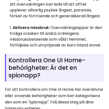
att övervakningen kan leda till att offret
upplever allvarlig psykisk ångest, paranoia,
förlust av förtroende och generaliserad ångest.
Aktivera missbruk:
Övervakningsappar är den
troliga orsaken till andra ordningens
missbruksbeteende som våld i hemmet,
förföljelse och utnyttjande av barn bland annat.
Kontrollera One UI Home-
behörigheter: Är det en
spionapp?
För att kontrollera om One UI Home har överdrivna
eller oroande behörigheter som kan kategorisera
den som en "spionapp". Följ dessa steg på dina
Samsung-enheter: