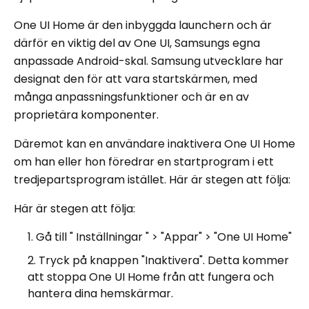
One UI Home är den inbyggda launchern och är
därför en viktig del av One UI, Samsungs egna
anpassade Android-skal. Samsung utvecklare har
designat den för att vara startskärmen, med
många anpassningsfunktioner och är en av
proprietära komponenter.
Däremot kan en användare inaktivera One UI Home
om han eller hon föredrar en startprogram i ett
tredjepartsprogram istället. Här är stegen att följa:
Här är stegen att följa:
Gå till " Inställningar " > "Appar" > "One UI Home"
Tryck på knappen "Inaktivera". Detta kommer
att stoppa One UI Home från att fungera och
hantera dina hemskärmar.