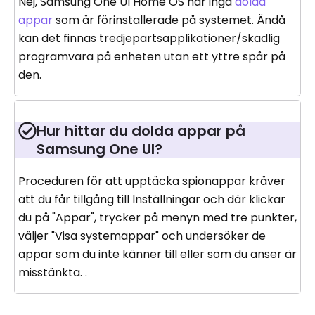
Nej, Samsung One UI Home OS har inga
dolda
appar
som är förinstallerade på systemet. Ändå
kan det finnas tredjepartsapplikationer/skadlig
programvara på enheten utan ett yttre spår på
den.
Hur hittar du dolda appar på
Samsung One UI?
Proceduren för att upptäcka spionappar kräver
att du får tillgång till Inställningar och där klickar
du på "Appar", trycker på menyn med tre punkter,
väljer "Visa systemappar" och undersöker de
appar som du inte känner till eller som du anser är
misstänkta. .