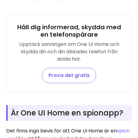
Håll dig informerad, skydda med
en telefonspårare
Upptäck sanningen om One UI Home och
skydda din och din älskades telefon från
dolda hot.
Prova det gratis
Är One UI Home en spionapp?
Det finns inga bevis för att One UI Home är en
spion