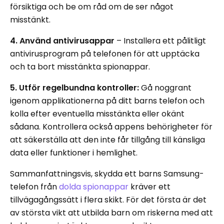
försiktiga och be om råd om de ser något
misstänkt.
4. Använd antivirusappar
–
Installera ett pålitligt
antivirusprogram på telefonen för att upptäcka
och ta bort misstänkta spionappar.
5. Utför regelbundna kontroller:
Gå noggrant
igenom applikationerna på ditt barns telefon och
kolla efter eventuella misstänkta eller okänt
sådana. Kontrollera också appens behörigheter för
att säkerställa att den inte får tillgång till känsliga
data eller funktioner i hemlighet.
Sammanfattningsvis, skydda ett barns Samsung-
telefon från
dolda spionappar
kräver ett
tillvägagångssätt i flera skikt. För det första är det
av största vikt att utbilda barn om riskerna med att