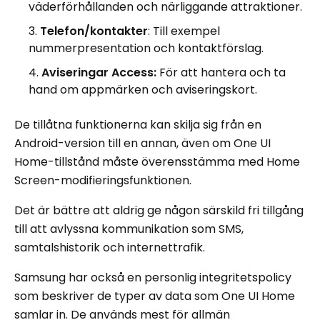
väderförhållanden och närliggande attraktioner.
Telefon/kontakter
: Till exempel
nummerpresentation och kontaktförslag.
Aviseringar Access:
För att hantera och ta
hand om appmärken och aviseringskort.
De tillåtna funktionerna kan skilja sig från en
Android-version till en annan, även om One UI
Home-tillstånd måste överensstämma med Home
Screen-modifieringsfunktionen.
Det är bättre att aldrig ge någon särskild fri tillgång
till att avlyssna kommunikation som SMS,
samtalshistorik och internettrafik.
Samsung har också en personlig integritetspolicy
som beskriver de typer av data som One UI Home
samlar in. De används mest för allmän