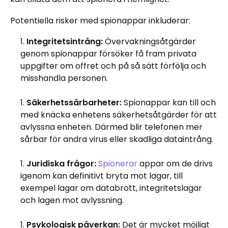
Potentiella risker med spionappar inkluderar:
Integritetsintrång:
Övervakningsåtgärder
genom spionappar försöker få fram privata
uppgifter om offret och på så sätt förfölja och
misshandla personen.
Säkerhetssårbarheter:
Spionappar kan till och
med knäcka enhetens säkerhetsåtgärder för att
avlyssna enheten. Därmed blir telefonen mer
sårbar för andra virus eller skadliga dataintrång.
Juridiska frågor:
Spionerar
appar om de drivs
igenom kan definitivt bryta mot lagar, till
exempel lagar om databrott, integritetslagar
och lagen mot avlyssning.
Psykologisk påverkan:
Det är mycket möjligt