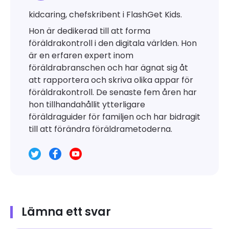
kidcaring, chefskribent i FlashGet Kids.
Hon är dedikerad till att forma
föräldrakontroll i den digitala världen. Hon
är en erfaren expert inom
föräldrabranschen och har ägnat sig åt
att rapportera och skriva olika appar för
föräldrakontroll. De senaste fem åren har
hon tillhandahållit ytterligare
föräldraguider för familjen och har bidragit
till att förändra föräldrametoderna.
Lämna ett svar