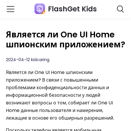
FlashGet Kids
Является ли One UI Home
шпионским приложением?
2024-04-12 kidcaring
Является ли One UI Home шпионским
приложением? В связи с повышенными
проблемами конфиденциальности данных и
информационной безопасности у людей
возникают вопросы о том, собирает ли One UI
Home данные пользователя и намерения,
лежащие в основе его обширных разрешений.
Поскольку телефон является мобильным