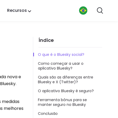
Recursos
Índice
O que é o Bluesky social?
Como começar a usar o
aplicativo Bluesky?
ada nova e
Quais são as diferenças entre
Bluesky e X (Twitter)?
Bluesky.
O aplicativo Bluesky é seguro?
Ferramenta bônus para se
as medidas
manter seguro no Bluesky
as melhores
Conclusão