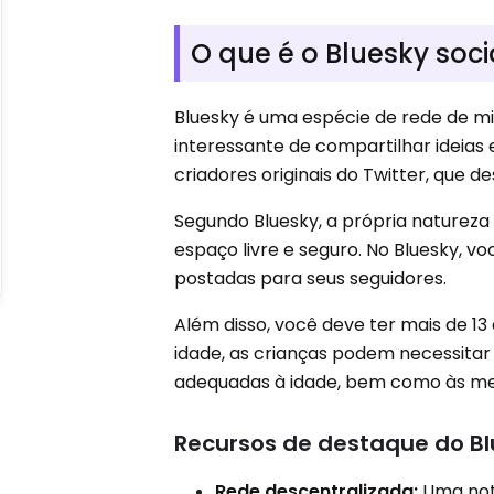
O que é o Bluesky soci
Bluesky é uma espécie de rede de m
interessante de compartilhar ideias 
criadores originais do Twitter, que 
Segundo Bluesky, a própria natureza 
espaço livre e seguro. No Bluesky, 
postadas para seus seguidores.
Além disso, você deve ter mais de 13
idade, as crianças podem necessitar
adequadas à idade, bem como às med
Recursos de destaque do B
Rede descentralizada:
Uma not