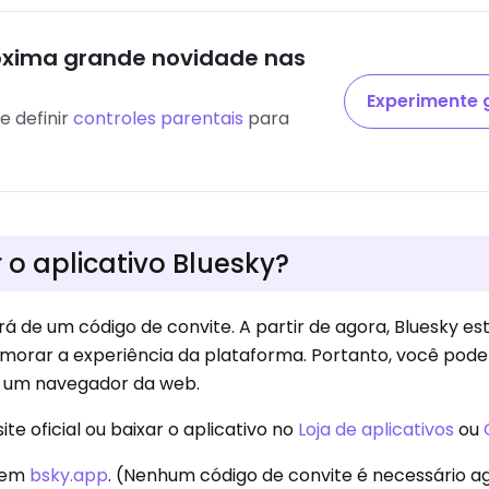
óxima grande novidade nas
Experimente g
e definir
controles parentais
para
o aplicativo Bluesky?
ará de um código de convite. A partir de agora, Bluesky 
morar a experiência da plataforma. Portanto, você pode
de um navegador da web.
site oficial ou baixar o aplicativo no
Loja de aplicativos
ou
a em
bsky.app
. (Nenhum código de convite é necessário ag