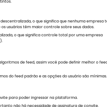
tintos.
é descentralizada, o que significa que nenhuma empresa 
 os usuários têm maior controle sobre seus dados.
alizada, o que significa controle total por uma empresa
).
e algoritmos de feed, assim você pode definir melhor o fe
itmos do feed padrão e as opções do usuário são mínimas
nvite para poder ingressar na plataforma.
portanto não há necessidade de assinatura de convite.