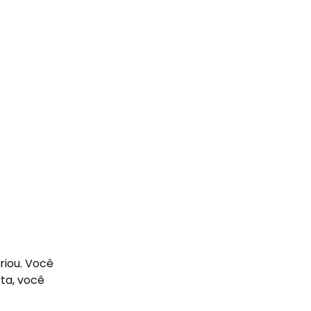
riou. Você
ta, você