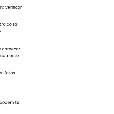
ra verificar
tra coisa
s
 e começar.
 e comente
u fotos.
e podem te