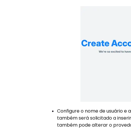
Configure o nome de usuário e a
também será solicitado a inseri
também pode alterar o proved