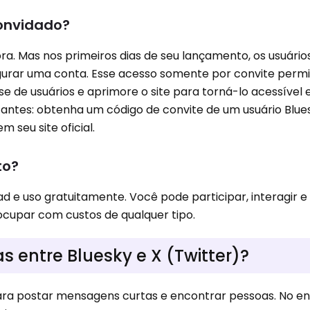
convidado?
ra. Mas nos primeiros dias de seu lançamento, os usuári
gurar uma conta. Esse acesso somente por convite permi
e de usuários e aprimore o site para torná-lo acessível 
 antes: obtenha um código de convite de um usuário Blue
m seu site oficial.
to?
d e uso gratuitamente. Você pode participar, interagir e
ocupar com custos de qualquer tipo.
s entre Bluesky e X (Twitter)?
a postar mensagens curtas e encontrar pessoas. No en