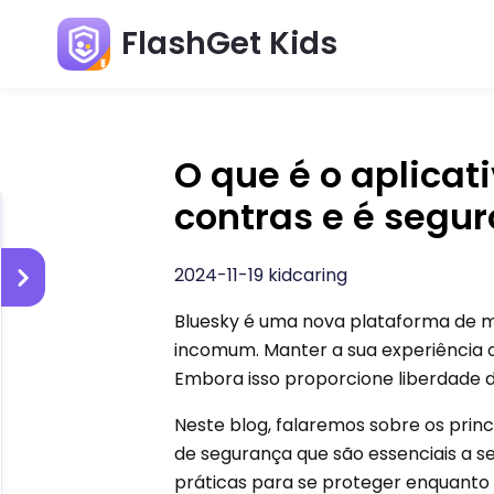
FlashGet Kids
O que é o aplicati
contras e é segur
2024-11-19 kidcaring
Bluesky é uma nova plataforma de mí
incomum. Manter a sua experiência on
Embora isso proporcione liberdade d
Neste blog, falaremos sobre os princ
de segurança que são essenciais a s
práticas para se proteger enquanto 