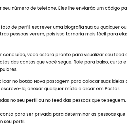
ir seu número de telefone. Eles lhe enviarão um código pa
oto de perfil, escrever uma biografia sua ou qualquer ou
utras pessoas verem, pois isso tornaria mais fácil para ela
r concluída, você estará pronto para visualizar seu feed
fotos das contas que você segue. Role para baixo, curta
pulares.
icar no botão Nova postagem para colocar suas ideias o
screvê-la, anexar qualquer mídia e clicar em Postar.
as no seu perfil ou no feed das pessoas que te seguem.
a conta para ser privada para determinar as pessoas qu
 seu perfil.