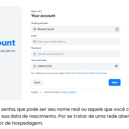
 senha, que pode ser seu nome real ou aquele que você c
r sua data de nascimento. Por se tratar de uma rede aber
or de hospedagem.