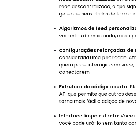
rede descentralizada, o que sign
gerencie seus dados de forma 
Algoritmos de feed personaliz
ver antes de mais nada, e isso 
configurações reforçadas de 
considerada uma prioridade. At
quem pode interagir com você,
conectarem.
Estrutura de código aberto:
Bl
AT, que permite que outros des
torna mais fácil a adição de n
Interface limpa e direta:
Você n
você pode usá-lo sem tanta co