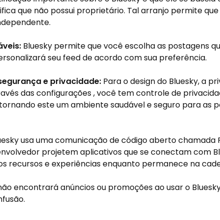
ifica que não possui proprietário. Tal arranjo permite qu
independente.
áveis:
Bluesky permite que você escolha as postagens qu
personalizará seu feed de acordo com sua preferência.
segurança e privacidade:
Para o design do Bluesky, a pri
ravés das configurações , você tem controle de privacid
 tornando este um ambiente saudável e seguro para as p
uesky usa uma comunicação de código aberto chamada 
envolvedor projetem aplicativos que se conectam com Blu
ovos recursos e experiências enquanto permanece na cade
ão encontrará anúncios ou promoções ao usar o Bluesky
nfusão.