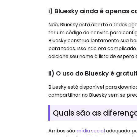
i) Bluesky ainda é apenas 
Não, Bluesky está aberto a todos ago
ter um código de convite para confi
Bluesky construa lentamente sua bas
para todos. Isso não era complicado
adicione seu nome à lista de espera e
ii) O uso do Bluesky é gratui
Bluesky está disponível para downloa
compartilhar no Bluesky sem se pre
Quais são as diferença
Ambos são
mídia social
adequado par