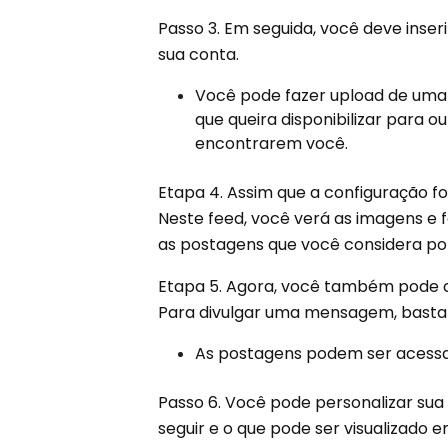
Passo 3. Em seguida, você deve inser
sua conta.
Você pode fazer upload de uma f
que queira disponibilizar para o
encontrarem você.
Etapa 4. Assim que a configuração fo
Neste feed, você verá as imagens e 
as postagens que você considera po
Etapa 5. Agora, você também pode cl
Para divulgar uma mensagem, basta e
As postagens podem ser acessad
Passo 6. Você pode personalizar su
seguir e o que pode ser visualizado em