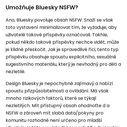
Umožňuje Bluesky NSFW?
Ano, Bluesky povoluje obsah NSFW. Snaží se však
toto vystavení minimalizovat tím, že vyžaduje, aby
uživatelé takové příspěvky označovali. Takhle,
pokud někdo takové příspěvky nechce vidět, může
je klidně přeskočit. Jak je spravedlivé říci, tento typ
příspěvku obsahuje spoustu explicitního, sexuálně
sugestivního materiálu, který je nevhodný pro děti a
nezletilé.
Design Bluesky je nepochybně zajímavý a nabízí
spoustu přizpůsobitelnosti a ovládání. Má však
mnoho rizikových faktorů, které se týkají
nezletilých. Mít přístupný obsah ohodnoťte d a
NSFW a zároveň mít slabá data/pokyny pro
komunitu rozhodně není určeno pro mladší