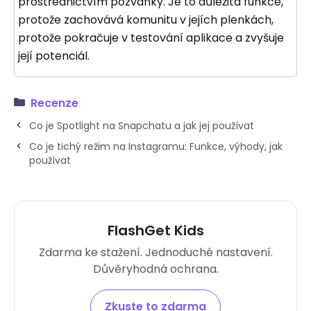
prostřednictvím pozvánky. Je to důležitá funkce,
protože zachovává komunitu v jejích plenkách,
protože pokračuje v testování aplikace a zvyšuje
její potenciál.
Recenze
Co je Spotlight na Snapchatu a jak jej používat
Co je tichý režim na Instagramu: Funkce, výhody, jak
používat
FlashGet Kids
Zdarma ke stažení. Jednoduché nastavení.
Důvěryhodná ochrana.
Zkuste to zdarma