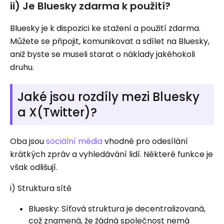
ii) Je Bluesky zdarma k použití?
Bluesky je k dispozici ke stažení a použití zdarma.
Můžete se připojit, komunikovat a sdílet na Bluesky,
aniž byste se museli starat o náklady jakéhokoli
druhu.
Jaké jsou rozdíly mezi Bluesky
a X(Twitter)?
Oba jsou
sociální média
vhodné pro odesílání
krátkých zpráv a vyhledávání lidí. Některé funkce je
však odlišují.
i) Struktura sítě
Bluesky: Síťová struktura je decentralizovaná,
což znamená, že žádná společnost nemá