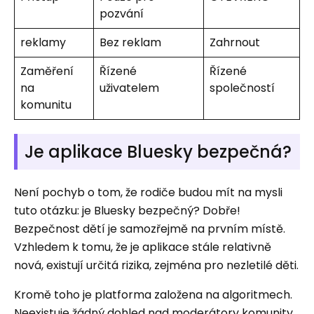
pozvání
reklamy
Bez reklam
Zahrnout
Zaměření
Řízené
Řízené
na
uživatelem
společností
komunitu
Je aplikace Bluesky bezpečná?
Není pochyb o tom, že rodiče budou mít na mysli
tuto otázku: je Bluesky bezpečný? Dobře!
Bezpečnost dětí je samozřejmě na prvním místě.
Vzhledem k tomu, že je aplikace stále relativně
nová, existují určitá rizika, zejména pro nezletilé děti.
Kromě toho je platforma založena na algoritmech.
Neexistuje žádný dohled nad moderátory komunity.