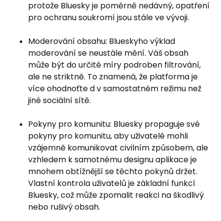
protože Bluesky je poměrně nedávný, opatření
pro ochranu soukromí jsou stále ve vývoji.
Moderování obsahu: Blueskyho výklad
moderování se neustále mění. Váš obsah
může být do určité míry podroben filtrování,
ale ne striktně. To znamená, že platforma je
více ohodnoťte d v samostatném režimu než
jiné sociální sítě.
Pokyny pro komunitu: Bluesky propaguje své
pokyny pro komunitu, aby uživatelé mohli
vzájemně komunikovat civilním způsobem, ale
vzhledem k samotnému designu aplikace je
mnohem obtížnější se těchto pokynů držet.
Vlastní kontrola uživatelů je základní funkcí
Bluesky, což může zpomalit reakci na škodlivý
nebo rušivý obsah.