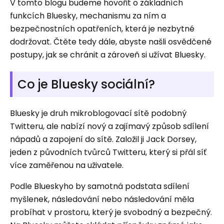
V tomto blogu budeme hovořit o základních
funkcích Bluesky, mechanismu za ním a
bezpečnostních opatřeních, která je nezbytné
dodržovat. Čtěte tedy dále, abyste našli osvědčené
postupy, jak se chránit a zároveň si užívat Bluesky.
Co je Bluesky sociální?
Bluesky je druh mikroblogovací sítě podobný
Twitteru, ale nabízí nový a zajímavý způsob sdílení
nápadů a zapojení do sítě. Založil ji Jack Dorsey,
jeden z původních tvůrců Twitteru, který si přál síť
více zaměřenou na uživatele.
Podle Blueskyho by samotná podstata sdílení
myšlenek, následování nebo následování měla
probíhat v prostoru, který je svobodný a bezpečný.