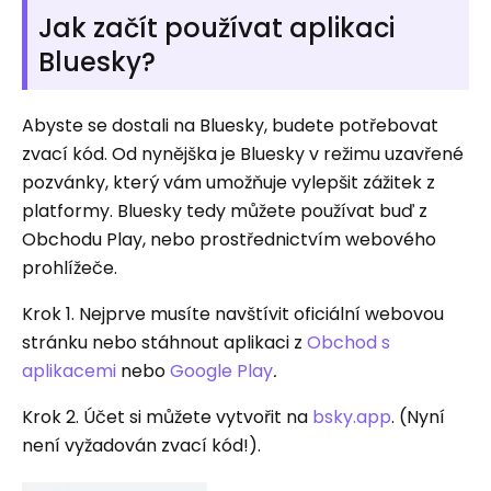
Jak začít používat aplikaci
Bluesky?
Abyste se dostali na Bluesky, budete potřebovat
zvací kód. Od nynějška je Bluesky v režimu uzavřené
pozvánky, který vám umožňuje vylepšit zážitek z
platformy. Bluesky tedy můžete používat buď z
Obchodu Play, nebo prostřednictvím webového
prohlížeče.
Krok 1. Nejprve musíte navštívit oficiální webovou
stránku nebo stáhnout aplikaci z
Obchod s
aplikacemi
nebo
Google Play
.
Krok 2. Účet si můžete vytvořit na
bsky.app
. (Nyní
není vyžadován zvací kód!).