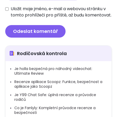
Uložit moje jméno, e-mail a webovou stránku v
tomto prohlížeči pro příště, až budu komentovat.
Rodičovská kontrola
Je holla bezpečná pro náhodný videochat:
Ultimate Review
Recenze aplikace Scoopz: Funkce, bezpečnost a
aplikace jako Scoopz
Je Y99 Chat Safe: úplná recenze a průvodce
rodičů
Co je Fanlyly: Kompletní průvodce recenze a
bezpečnosti