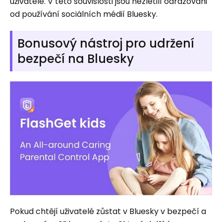
uživatele. V této souvislosti jsou nezletilí odrazováni
od používání sociálních médií Bluesky.
Bonusový nástroj pro udržení
bezpečí na Bluesky
Pokud chtějí uživatelé zůstat v Bluesky v bezpečí a