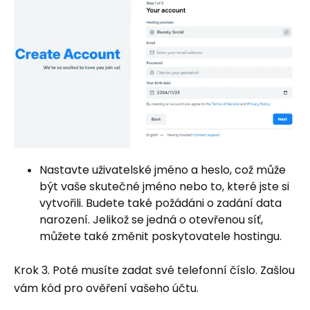
Nastavte uživatelské jméno a heslo, což může
být vaše skutečné jméno nebo to, které jste si
vytvořili. Budete také požádáni o zadání data
narození. Jelikož se jedná o otevřenou síť,
můžete také změnit poskytovatele hostingu.
Krok 3. Poté musíte zadat své telefonní číslo. Zašlou
vám kód pro ověření vašeho účtu.