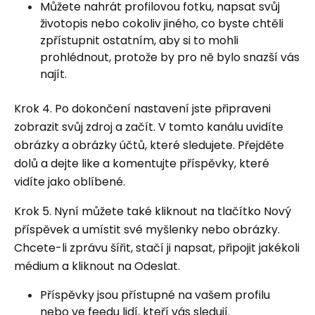
Můžete nahrát profilovou fotku, napsat svůj
životopis nebo cokoliv jiného, ​​co byste chtěli
zpřístupnit ostatním, aby si to mohli
prohlédnout, protože by pro ně bylo snazší vás
najít.
Krok 4. Po dokončení nastavení jste připraveni
zobrazit svůj zdroj a začít. V tomto kanálu uvidíte
obrázky a obrázky účtů, které sledujete. Přejděte
dolů a dejte like a komentujte příspěvky, které
vidíte jako oblíbené.
Krok 5. Nyní můžete také kliknout na tlačítko Nový
příspěvek a umístit své myšlenky nebo obrázky.
Chcete-li zprávu šířit, stačí ji napsat, připojit jakékoli
médium a kliknout na Odeslat.
Příspěvky jsou přístupné na vašem profilu
nebo ve feedu lidí, kteří vás sledují.