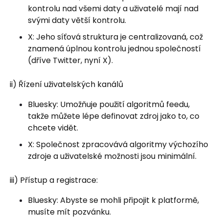
kontrolu nad všemi daty a uživatelé mají nad
svými daty větší kontrolu.
X: Jeho síťová struktura je centralizovaná, což
znamená úplnou kontrolu jednou společností
(dříve Twitter, nyní X).
ii) Řízení uživatelských kanálů
Bluesky: Umožňuje použití algoritmů feedu,
takže můžete lépe definovat zdroj jako to, co
chcete vidět.
X: Společnost zpracovává algoritmy výchozího
zdroje a uživatelské možnosti jsou minimální.
iii) Přístup a registrace:
Bluesky: Abyste se mohli připojit k platformě,
musíte mít pozvánku.