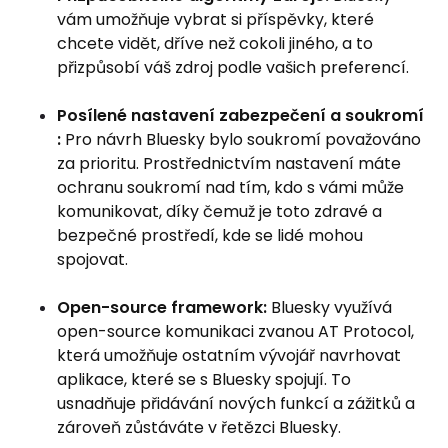
vám umožňuje vybrat si příspěvky, které
chcete vidět, dříve než cokoli jiného, ​​a to
přizpůsobí váš zdroj podle vašich preferencí.
Posílené nastavení zabezpečení a soukromí
:
Pro návrh Bluesky bylo soukromí považováno
za prioritu. Prostřednictvím nastavení máte
ochranu soukromí nad tím, kdo s vámi může
komunikovat, díky čemuž je toto zdravé a
bezpečné prostředí, kde se lidé mohou
spojovat.
Open-source framework:
Bluesky využívá
open-source komunikaci zvanou AT Protocol,
která umožňuje ostatním vývojář navrhovat
aplikace, které se s Bluesky spojují. To
usnadňuje přidávání nových funkcí a zážitků a
zároveň zůstáváte v řetězci Bluesky.