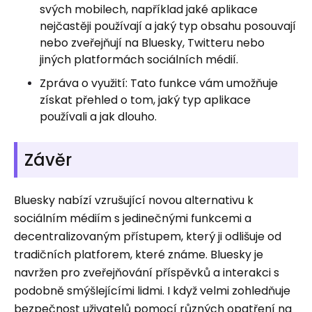
svých mobilech, například jaké aplikace
nejčastěji používají a jaký typ obsahu posouvají
nebo zveřejňují na Bluesky, Twitteru nebo
jiných platformách sociálních médií.
Zpráva o využití: Tato funkce vám umožňuje
získat přehled o tom, jaký typ aplikace
používali a jak dlouho.
Závěr
Bluesky nabízí vzrušující novou alternativu k
sociálním médiím s jedinečnými funkcemi a
decentralizovaným přístupem, který ji odlišuje od
tradičních platforem, které známe. Bluesky je
navržen pro zveřejňování příspěvků a interakci s
podobně smýšlejícími lidmi. I když velmi zohledňuje
bezpečnost uživatelů pomocí různých opatření na