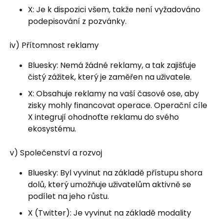
X: Je k dispozici všem, takže není vyžadováno
podepisování z pozvánky.
iv) Přítomnost reklamy
Bluesky: Nemá žádné reklamy, a tak zajišťuje
čistý zážitek, který je zaměřen na uživatele.
X: Obsahuje reklamy na vaší časové ose, aby
zisky mohly financovat operace. Operační cíle
X integrují ohodnoťte reklamu do svého
ekosystému.
v) Společenství a rozvoj
Bluesky: Byl vyvinut na základě přístupu shora
dolů, který umožňuje uživatelům aktivně se
podílet na jeho růstu.
X (Twitter): Je vyvinut na základě modality