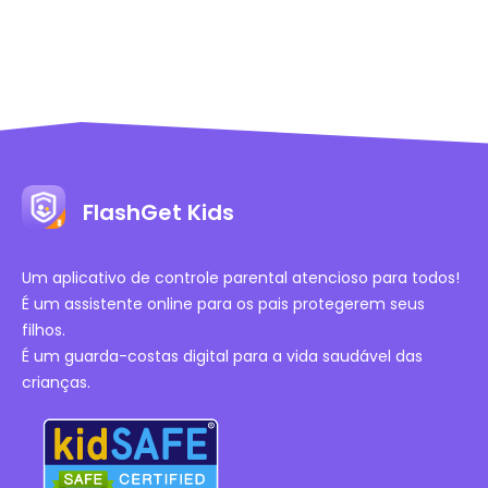
FlashGet Kids
Um aplicativo de controle parental atencioso para todos!
É um assistente online para os pais protegerem seus
filhos.
É um guarda-costas digital para a vida saudável das
crianças.