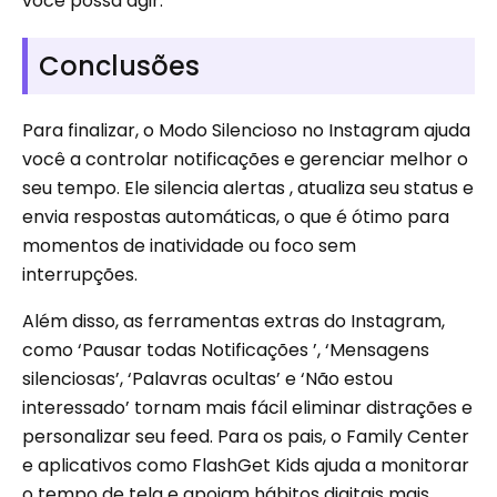
você possa agir.
Conclusões
Para finalizar, o Modo Silencioso no Instagram ajuda
você a controlar notificações e gerenciar melhor o
seu tempo. Ele silencia alertas , atualiza seu status e
envia respostas automáticas, o que é ótimo para
momentos de inatividade ou foco sem
interrupções.
Além disso, as ferramentas extras do Instagram,
como ‘Pausar todas Notificações ’, ‘Mensagens
silenciosas’, ‘Palavras ocultas’ e ‘Não estou
interessado’ tornam mais fácil eliminar distrações e
personalizar seu feed. Para os pais, o Family Center
e aplicativos como FlashGet Kids ajuda a monitorar
o tempo de tela e apoiam hábitos digitais mais