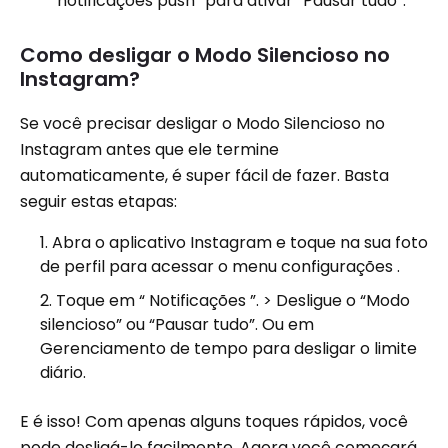
notificações push” para ativar “Pausar tudo”.
Como desligar o Modo Silencioso no
Instagram?
Se você precisar desligar o Modo Silencioso no
Instagram antes que ele termine
automaticamente, é super fácil de fazer. Basta
seguir estas etapas:
Abra o aplicativo Instagram e toque na sua foto
de perfil para acessar o menu configurações .
Toque em “ Notificações ”. > Desligue o “Modo
silencioso” ou “Pausar tudo”. Ou em
Gerenciamento de tempo para desligar o limite
diário.
E é isso! Com apenas alguns toques rápidos, você
pode desligá-lo facilmente. Agora você começará