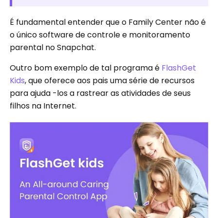
É fundamental entender que o Family Center não é
o único software de controle e monitoramento
parental no Snapchat.
Outro bom exemplo de tal programa é
FlashGet
Kids
, que oferece aos pais uma série de recursos
para ajuda -los a rastrear as atividades de seus
filhos na Internet.