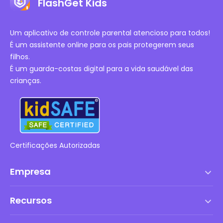
FlashGet Kids
Um aplicativo de controle parental atencioso para todos!
É um assistente online para os pais protegerem seus
filhos.
É um guarda-costas digital para a vida saudável das
crianças.
Certificações Autorizadas
Empresa
Termos de serviço
Recursos
Contrato de Licença de Usuário Final
Central de Ajuda