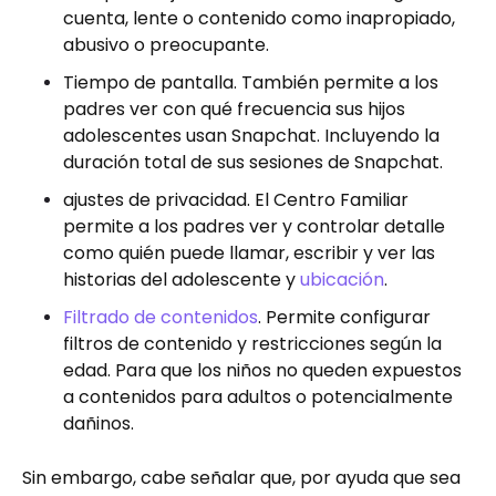
cuenta, lente o contenido como inapropiado,
abusivo o preocupante.
Tiempo de pantalla. También permite a los
padres ver con qué frecuencia sus hijos
adolescentes usan Snapchat. Incluyendo la
duración total de sus sesiones de Snapchat.
ajustes de privacidad. El Centro Familiar
permite a los padres ver y controlar detalle
como quién puede llamar, escribir y ver las
historias del adolescente y
ubicación
.
Filtrado de contenidos
. Permite configurar
filtros de contenido y restricciones según la
edad. Para que los niños no queden expuestos
a contenidos para adultos o potencialmente
dañinos.
Sin embargo, cabe señalar que, por ayuda que sea