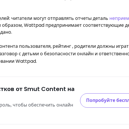
лей: читатели могут отправлять отчеты деталь
неприе
м образом, Wattpad предпринимает соответствующие де
дано.
онтента пользователя, рейтинг , родители должны игра
Разговор с детьми о безопасности онлайн и ответствен
овании Wattpad.
тков от Smut Content на
Попробуйте бесп
роль, чтобы обеспечить онлайн