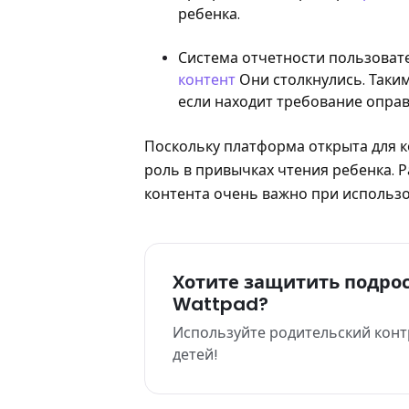
ребенка.
Система отчетности пользовате
контент
Они столкнулись. Таки
если находит требование оправ
Поскольку платформа открыта для к
роль в привычках чтения ребенка. 
контента очень важно при использ
Хотите защитить подрос
Wattpad?
Используйте родительский конт
детей!