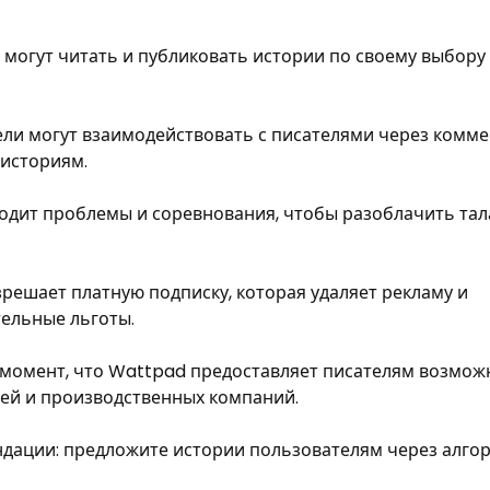
 могут читать и публиковать истории по своему выбору
ели могут взаимодействовать с писателями через комм
историям.
одит проблемы и соревнования, чтобы разоблачить тал
решает платную подписку, которая удаляет рекламу и
тельные льготы.
й момент, что Wattpad предоставляет писателям возмож
лей и производственных компаний.
дации: предложите истории пользователям через алго