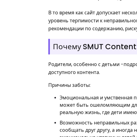
В то время как сайт допускает неск
уровень терпимости к неправильном
рекомендации по содержанию, риску
Почему SMUT Content
Родители, особенно с детьми -под
доступного контента.
Причины заботы:
Эмоциональная и умственная пе
может быть ошеломляющим для 
реальную жизнь, где дети име
Возможность неправильных раз
сообщать друг другу, а иногда