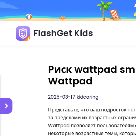
FlashGet Kids
Риск wattpad smu
Wattpad
2025-03-17 kidcaring
Представьте, что ваш подросток по
за пределами их возрастных ограни
Wattpad позволяет пользователям с
некоторые возрастные темы, которы