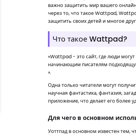
важно защитить мир вашего онлайн 
через то, что такое Wattpad, Wattp
защитить своих детей и многое друго
Что такое Wattpad?
«Wattpad - это сайт, где люди могут
начинающим писателям подходящую 
».
Одна только читатели могут получит
научная фантастика, фантазия, зага
приложение, что делает его более у
Для чего в основном испол
Уоттпад в основном известен тем, ч