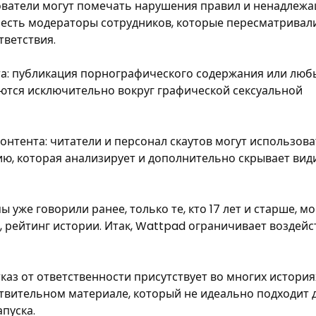
ователи могут помечать нарушения правил и ненадлеж
d есть модераторы сотрудников, которые пересматривал
тветствия.
а: публикация порнографического содержания или люб
ются исключительно вокруг графической сексуальной
нтента: читатели и персонал скаутов могут использов
ю, которая анализирует и дополнительно скрывает ви
 уже говорили ранее, только те, кто 17 лет и старше, мо
 рейтинг истории. Итак, Wattpad ограничивает воздейс
каз от ответственности присутствует во многих история
твительном материале, который не идеально подходит 
апуска.