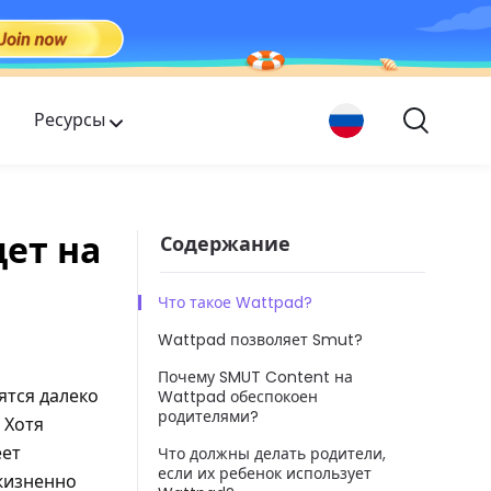
Ресурсы
дет на
Содержание
Что такое Wattpad?
Wattpad позволяет Smut?
Почему SMUT Content на
ятся далеко
Wattpad обеспокоен
родителями?
 Хотя
еет
Что должны делать родители,
если их ребенок использует
 жизненно