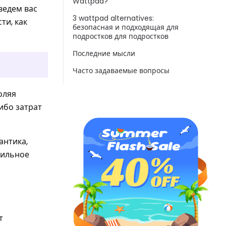
Wattpad?
ведем вас
3 wattpad alternatives:
ти, как
безопасная и подходящая для
подростков для подростков
Последние мысли
Часто задаваемые вопросы
оляя
ибо затрат
антика,
бильное
т