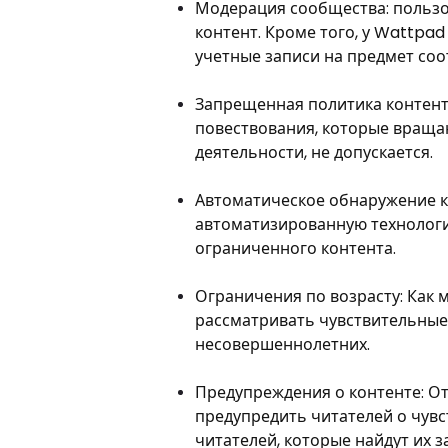
Модерация сообщества: польз
контент. Кроме того, у Wattpa
учетные записи на предмет соо
Запрещенная политика контент
повествования, которые враща
деятельности, не допускается.
Автоматическое обнаружение ко
автоматизированную технологи
ограниченного контента.
Ограничения по возрасту: Как мы
рассматривать чувствительные,
несовершеннолетних.
Предупреждения о контенте: От
предупредить читателей о чувс
читателей, которые найдут их з