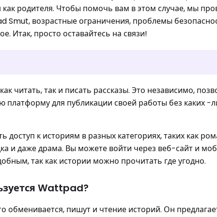
как родителя. Чтобы помочь вам в этом случае, мы про
ad Smut, возрастные ограничения, проблемы безопаснос
е. Итак, просто оставайтесь на связи!
 как читать, так и писать рассказы. Это независимо, позв
платформу для публикации своей работы без каких -л
ь доступ к историям в разных категориях, таких как ром
дка и даже драма. Вы можете войти через веб-сайт и мо
добным, так как истории можно прочитать где угодно.
ьзуется Wattpad?
то обменивается, пишут и чтение историй. Он предлагае