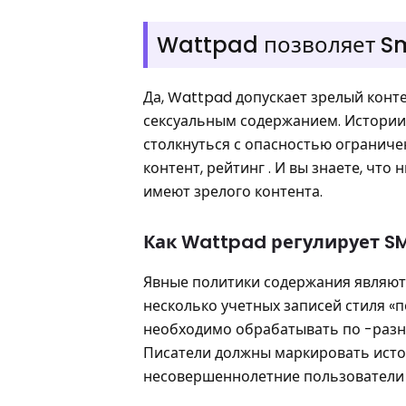
Wattpad позволяет S
Да, Wattpad допускает зрелый конте
сексуальным содержанием. Истории
столкнуться с опасностью огранич
контент, рейтинг . И вы знаете, чт
имеют зрелого контента.
Как Wattpad регулирует S
Явные политики содержания являют
несколько учетных записей стиля «
необходимо обрабатывать по -разно
Писатели должны маркировать истор
несовершеннолетние пользователи н