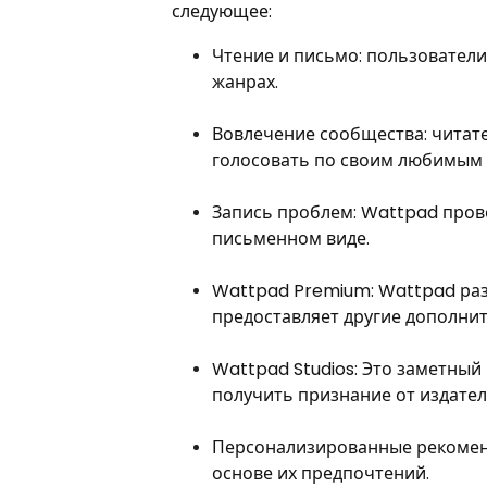
следующее:
Чтение и письмо: пользователи
жанрах.
Вовлечение сообщества: читат
голосовать по своим любимым 
Запись проблем: Wattpad пров
письменном виде.
Wattpad Premium: Wattpad раз
предоставляет другие дополни
Wattpad Studios: Это заметны
получить признание от издате
Персонализированные рекомен
основе их предпочтений.