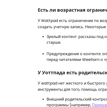
Есть ли возрастная ограни
У Wattpad есть ограничение по возр
создать учетную запись. Некоторые
Зрелый контент: рассказы под 
старше.
Предупреждения о контенте: о
перед читателями Weeharn о ч
У Уоттпада есть родительс
У wattpad нет жесткого и быстрого
инструменты для того, помощь огран
Внешний родительский контроль
программы (например,
Приложе