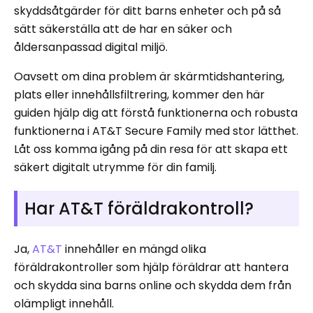
skyddsåtgärder för ditt barns enheter och på så
sätt säkerställa att de har en säker och
åldersanpassad digital miljö.
Oavsett om dina problem är skärmtidshantering,
plats eller innehållsfiltrering, kommer den här
guiden hjälp dig att förstå funktionerna och robusta
funktionerna i AT&T Secure Family med stor lätthet.
Låt oss komma igång på din resa för att skapa ett
säkert digitalt utrymme för din familj.
Har AT&T föräldrakontroll?
Ja,
AT&T
innehåller en mängd olika
föräldrakontroller som hjälp föräldrar att hantera
och skydda sina barns online och skydda dem från
olämpligt innehåll.