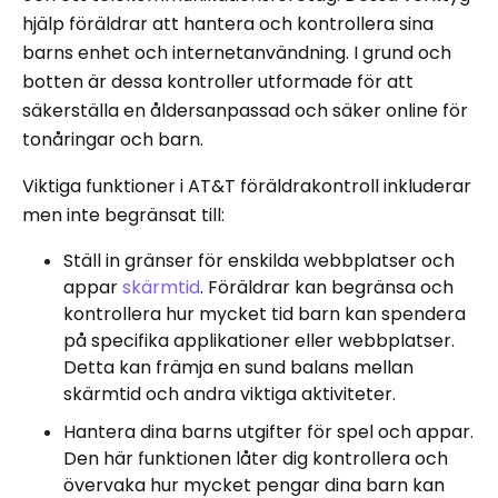
hjälp föräldrar att hantera och kontrollera sina
barns enhet och internetanvändning. I grund och
botten är dessa kontroller utformade för att
säkerställa en åldersanpassad och säker online för
tonåringar och barn.
Viktiga funktioner i AT&T föräldrakontroll inkluderar
men inte begränsat till:
Ställ in gränser för enskilda webbplatser och
appar
skärmtid
. Föräldrar kan begränsa och
kontrollera hur mycket tid barn kan spendera
på specifika applikationer eller webbplatser.
Detta kan främja en sund balans mellan
skärmtid och andra viktiga aktiviteter.
Hantera dina barns utgifter för spel och appar.
Den här funktionen låter dig kontrollera och
övervaka hur mycket pengar dina barn kan