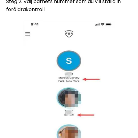
Steg 2. Välj barnets nummer som du vill ställa in
föräldrakontroll.