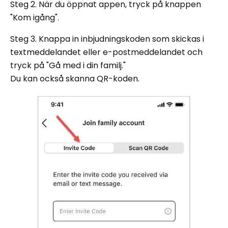
Steg 2. När du öppnat appen, tryck på knappen
"Kom igång".
Steg 3. Knappa in inbjudningskoden som skickas i
textmeddelandet eller e-postmeddelandet och
tryck på "Gå med i din familj."
Du kan också skanna QR-koden.