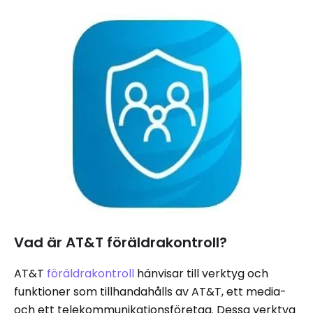
Vad är AT&T föräldrakontroll?
AT&T
föräldrakontroll
hänvisar till verktyg och
funktioner som tillhandahålls av AT&T, ett media-
och ett telekommunikationsföretag. Dessa verktyg