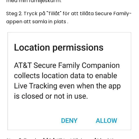
med min familjeskärm.
Steg 2. Tryck på "Tillåt" för att tillåta Secure Family-
appen att samla in plats .