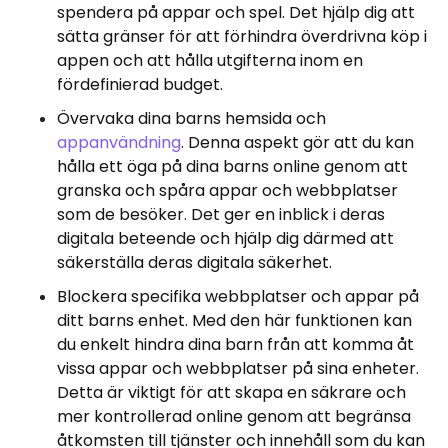
spendera på appar och spel. Det hjälp dig att
sätta gränser för att förhindra överdrivna köp i
appen och att hålla utgifterna inom en
fördefinierad budget.
Övervaka dina barns hemsida och
appanvändning
. Denna aspekt gör att du kan
hålla ett öga på dina barns online genom att
granska och spåra appar och webbplatser
som de besöker. Det ger en inblick i deras
digitala beteende och hjälp dig därmed att
säkerställa deras digitala säkerhet.
Blockera specifika webbplatser och appar på
ditt barns enhet. Med den här funktionen kan
du enkelt hindra dina barn från att komma åt
vissa appar och webbplatser på sina enheter.
Detta är viktigt för att skapa en säkrare och
mer kontrollerad online genom att begränsa
åtkomsten till tjänster och innehåll som du kan