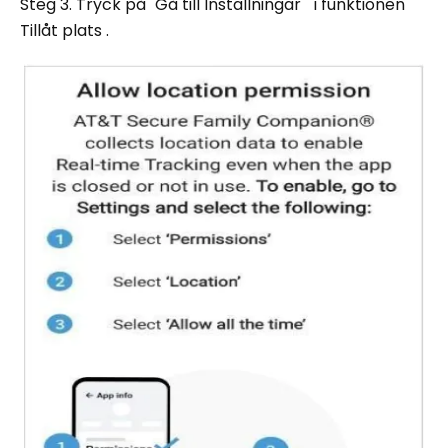
Steg 3. Tryck på "Gå till Inställningar " i funktionen
Tillåt plats .