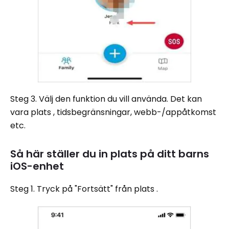
Steg 3. Välj den funktion du vill använda. Det kan
vara plats , tidsbegränsningar, webb-/appåtkomst
etc.
Så här ställer du in plats på ditt barns
iOS-enhet
Steg 1. Tryck på "Fortsätt" från plats .