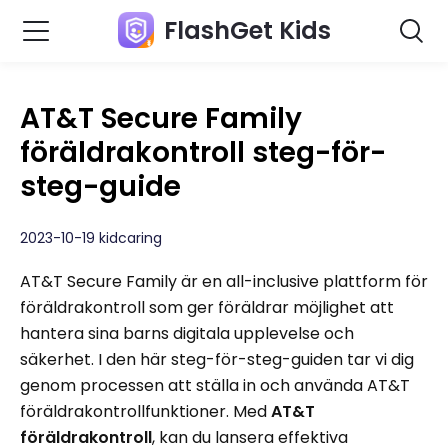
FlashGet Kids
AT&T Secure Family
föräldrakontroll steg-för-
steg-guide
2023-10-19 kidcaring
AT&T Secure Family är en all-inclusive plattform för
föräldrakontroll som ger föräldrar möjlighet att
hantera sina barns digitala upplevelse och
säkerhet. I den här steg-för-steg-guiden tar vi dig
genom processen att ställa in och använda AT&T
föräldrakontrollfunktioner. Med
AT&T
föräldrakontroll
, kan du lansera effektiva