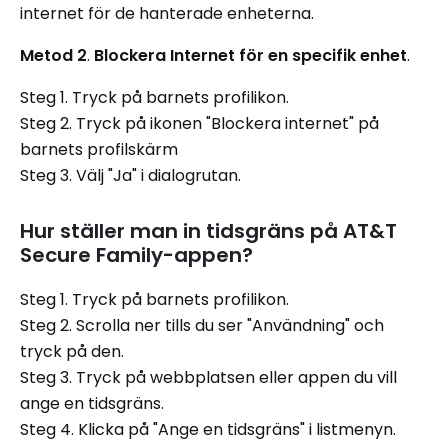
internet för de hanterade enheterna.
Metod 2
.
Blockera Internet för en specifik enhet
.
Steg 1. Tryck på barnets profilikon.
Steg 2. Tryck på ikonen "Blockera internet" på
barnets profilskärm
Steg 3. Välj "Ja" i dialogrutan.
Hur ställer man in tidsgräns på AT&T
Secure Family-appen?
Steg 1. Tryck på barnets profilikon.
Steg 2. Scrolla ner tills du ser "Användning" och
tryck på den.
Steg 3. Tryck på webbplatsen eller appen du vill
ange en tidsgräns.
Steg 4. Klicka på "Ange en tidsgräns" i listmenyn.