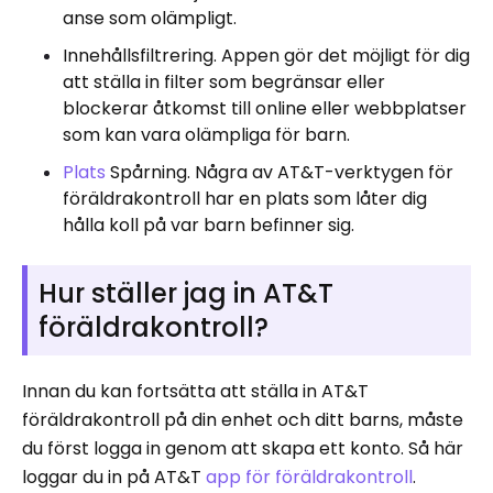
anse som olämpligt.
Innehållsfiltrering. Appen gör det möjligt för dig
att ställa in filter som begränsar eller
blockerar åtkomst till online eller webbplatser
som kan vara olämpliga för barn.
Plats
Spårning. Några av AT&T-verktygen för
föräldrakontroll har en plats som låter dig
hålla koll på var barn befinner sig.
Hur ställer jag in AT&T
föräldrakontroll?
Innan du kan fortsätta att ställa in AT&T
föräldrakontroll på din enhet och ditt barns, måste
du först logga in genom att skapa ett konto. Så här
loggar du in på AT&T
app för föräldrakontroll
.