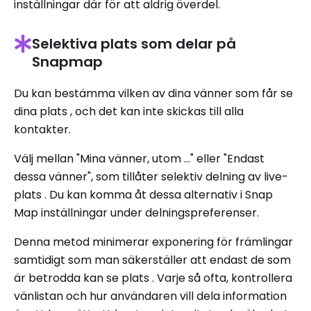
inställningar där för att aldrig överdel.
Selektiva plats som delar på
Snapmap
Du kan bestämma vilken av dina vänner som får se
dina plats , och det kan inte skickas till alla
kontakter.
Välj mellan "Mina vänner, utom ..." eller "Endast
dessa vänner", som tillåter selektiv delning av live-
plats . Du kan komma åt dessa alternativ i Snap
Map inställningar under delningspreferenser.
Denna metod minimerar exponering för främlingar
samtidigt som man säkerställer att endast de som
är betrodda kan se plats . Varje så ofta, kontrollera
vänlistan och hur användaren vill dela information