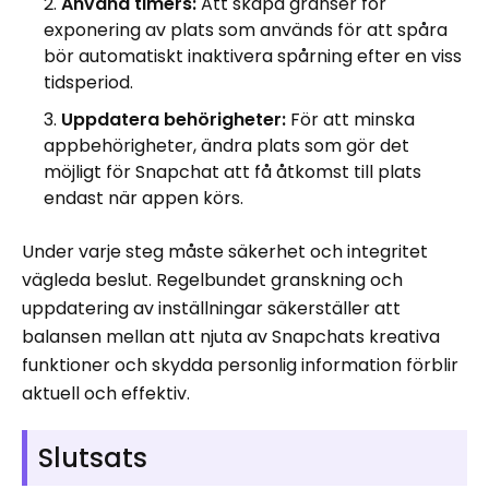
Använd timers:
Att skapa gränser för
exponering av plats som används för att spåra
bör automatiskt inaktivera spårning efter en viss
tidsperiod.
Uppdatera behörigheter:
För att minska
appbehörigheter, ändra plats som gör det
möjligt för Snapchat att få åtkomst till plats
endast när appen körs.
Under varje steg måste säkerhet och integritet
vägleda beslut. Regelbundet granskning och
uppdatering av inställningar säkerställer att
balansen mellan att njuta av Snapchats kreativa
funktioner och skydda personlig information förblir
aktuell och effektiv.
Slutsats