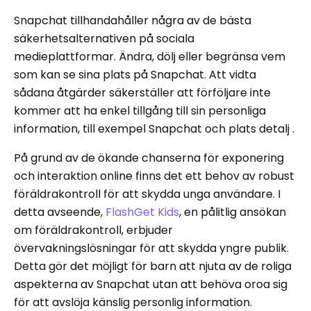
Snapchat tillhandahåller några av de bästa
säkerhetsalternativen på sociala
medieplattformar. Ändra, dölj eller begränsa vem
som kan se sina plats på Snapchat. Att vidta
sådana åtgärder säkerställer att förföljare inte
kommer att ha enkel tillgång till sin personliga
information, till exempel Snapchat och plats detalj .
På grund av de ökande chanserna för exponering
och interaktion online finns det ett behov av robust
föräldrakontroll för att skydda unga användare. I
detta avseende,
FlashGet Kids
, en pålitlig ansökan
om föräldrakontroll, erbjuder
övervakningslösningar för att skydda yngre publik.
Detta gör det möjligt för barn att njuta av de roliga
aspekterna av Snapchat utan att behöva oroa sig
för att avslöja känslig personlig information.