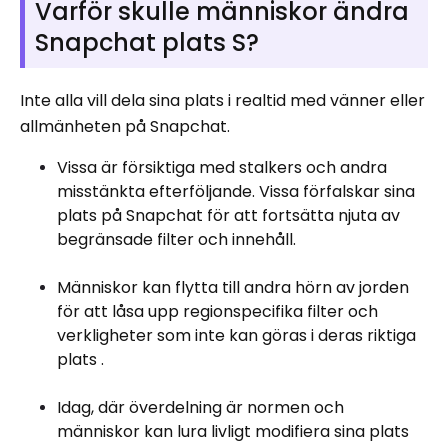
Varför skulle människor ändra
Snapchat plats S?
Inte alla vill dela sina plats i realtid med vänner eller
allmänheten på Snapchat.
Vissa är försiktiga med stalkers och andra
misstänkta efterföljande. Vissa förfalskar sina
plats på Snapchat för att fortsätta njuta av
begränsade filter och innehåll.
Människor kan flytta till andra hörn av jorden
för att låsa upp regionspecifika filter och
verkligheter som inte kan göras i deras riktiga
plats .
Idag, där överdelning är normen och
människor kan lura livligt modifiera sina plats