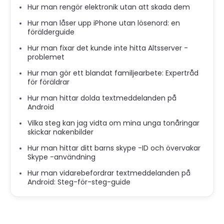
Hur man rengör elektronik utan att skada dem
Hur man låser upp iPhone utan lösenord: en
förälderguide
Hur man fixar det kunde inte hitta Altsserver -
problemet
Hur man gör ett blandat familjearbete: Expertråd
för föräldrar
Hur man hittar dolda textmeddelanden på
Android
Vilka steg kan jag vidta om mina unga tonåringar
skickar nakenbilder
Hur man hittar ditt barns skype -ID och övervakar
Skype -användning
Hur man vidarebefordrar textmeddelanden på
Android: Steg-för-steg-guide