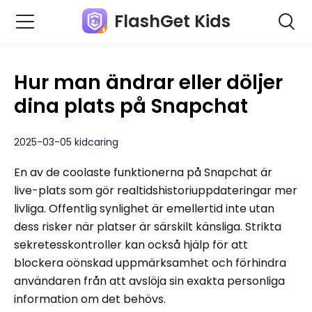
FlashGet Kids
Hur man ändrar eller döljer
dina plats på Snapchat
2025-03-05 kidcaring
En av de coolaste funktionerna på Snapchat är
live-plats som gör realtidshistoriuppdateringar mer
livliga. Offentlig synlighet är emellertid inte utan
dess risker när platser är särskilt känsliga. Strikta
sekretesskontroller kan också hjälp för att
blockera oönskad uppmärksamhet och förhindra
användaren från att avslöja sin exakta personliga
information om det behövs.