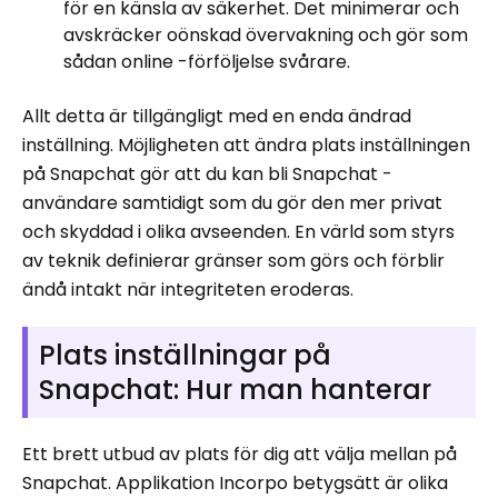
för en känsla av säkerhet. Det minimerar och
avskräcker oönskad övervakning och gör som
sådan online -förföljelse svårare.
Allt detta är tillgängligt med en enda ändrad
inställning. Möjligheten att ändra plats inställningen
på Snapchat gör att du kan bli Snapchat -
användare samtidigt som du gör den mer privat
och skyddad i olika avseenden. En värld som styrs
av teknik definierar gränser som görs och förblir
ändå intakt när integriteten eroderas.
Plats inställningar på
Snapchat: Hur man hanterar
Ett brett utbud av plats för dig att välja mellan på
Snapchat. Applikation Incorpo betygsätt är olika