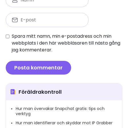
Spara mitt namn, min e-postadress och min
webbplats i den här webbläsaren till nästa gång
jag kommenterar.
Föräldrakontroll
Hur man övervakar Snapchat gratis: tips och
verktyg
Hur man identifierar och skyddar mot IP Grabber