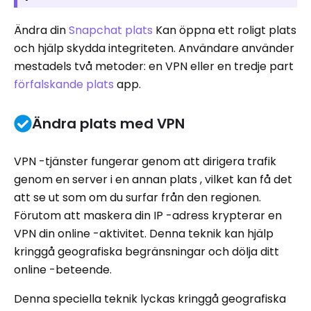
Ändra din
Snapchat plats
Kan öppna ett roligt plats
och hjälp skydda integriteten. Användare använder
mestadels två metoder: en VPN eller en tredje part
förfalskande plats
app.
Ändra plats med VPN
VPN -tjänster fungerar genom att dirigera trafik
genom en server i en annan plats , vilket kan få det
att se ut som om du surfar från den regionen.
Förutom att maskera din IP -adress krypterar en
VPN din online -aktivitet. Denna teknik kan hjälp
kringgå geografiska begränsningar och dölja ditt
online -beteende.
Denna speciella teknik lyckas kringgå geografiska