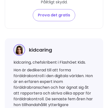
Pålitligt skydd.
Prova det gratis
kidcaring
kidcaring, chefskribent i FlashGet Kids.
Hon är dedikerad till att forma
föräldrakontroll i den digitala världen. Hon
är en erfaren expert inom
föräldrabranschen och har ägnat sig åt
att rapportera och skriva olika appar för
föräldrakontroll. De senaste fem åren har
hon tillhandahållit ytterligare