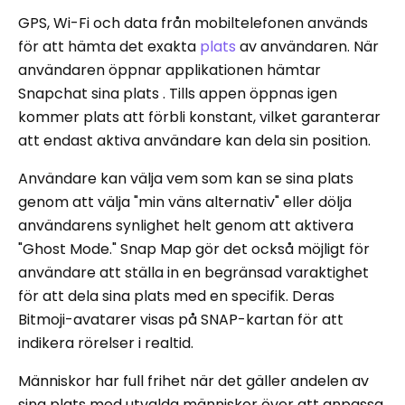
GPS, Wi-Fi och data från mobiltelefonen används
för att hämta det exakta
plats
av användaren. När
användaren öppnar applikationen hämtar
Snapchat sina plats . Tills appen öppnas igen
kommer plats att förbli konstant, vilket garanterar
att endast aktiva användare kan dela sin position.
Användare kan välja vem som kan se sina plats
genom att välja "min väns alternativ" eller dölja
användarens synlighet helt genom att aktivera
"Ghost Mode." Snap Map gör det också möjligt för
användare att ställa in en begränsad varaktighet
för att dela sina plats med en specifik. Deras
Bitmoji-avatarer visas på SNAP-kartan för att
indikera rörelser i realtid.
Människor har full frihet när det gäller andelen av
sina plats med utvalda människor över att anpassa