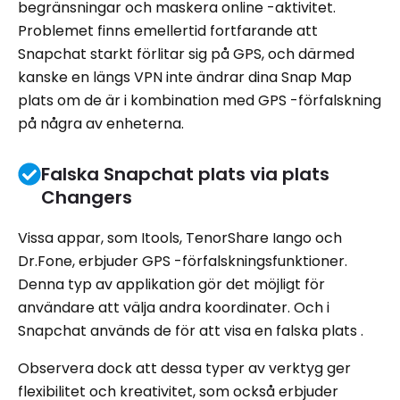
begränsningar och maskera online -aktivitet.
Problemet finns emellertid fortfarande att
Snapchat starkt förlitar sig på GPS, och därmed
kanske en längs VPN inte ändrar dina Snap Map
plats om de är i kombination med GPS -förfalskning
på några av enheterna.
Falska Snapchat plats via plats
Changers
Vissa appar, som Itools, TenorShare Iango och
Dr.Fone, erbjuder GPS -förfalskningsfunktioner.
Denna typ av applikation gör det möjligt för
användare att välja andra koordinater. Och i
Snapchat används de för att visa en falska plats .
Observera dock att dessa typer av verktyg ger
flexibilitet och kreativitet, som också erbjuder