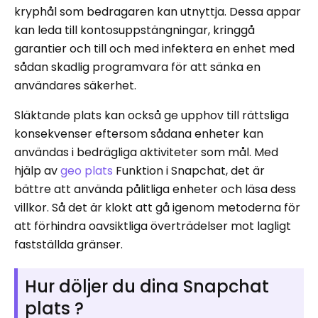
kryphål som bedragaren kan utnyttja. Dessa appar
kan leda till kontosuppstängningar, kringgå
garantier och till och med infektera en enhet med
sådan skadlig programvara för att sänka en
användares säkerhet.
Släktande plats kan också ge upphov till rättsliga
konsekvenser eftersom sådana enheter kan
användas i bedrägliga aktiviteter som mål. Med
hjälp av
geo plats
Funktion i Snapchat, det är
bättre att använda pålitliga enheter och läsa dess
villkor. Så det är klokt att gå igenom metoderna för
att förhindra oavsiktliga överträdelser mot lagligt
fastställda gränser.
Hur döljer du dina Snapchat
plats ?