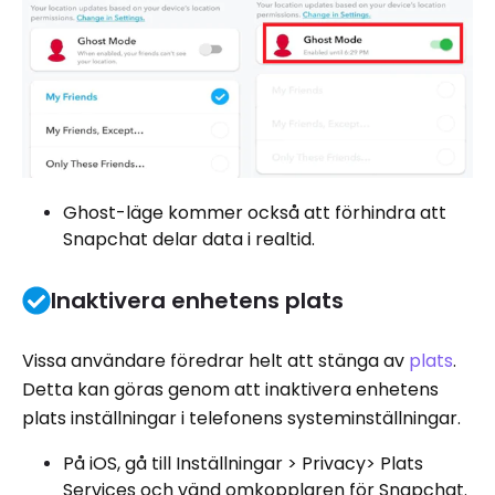
Ghost-läge kommer också att förhindra att
Snapchat delar data i realtid.
Inaktivera enhetens plats
Vissa användare föredrar helt att stänga av
plats
.
Detta kan göras genom att inaktivera enhetens
plats inställningar i telefonens systeminställningar.
På iOS, gå till Inställningar > Privacy> Plats
Services och vänd omkopplaren för Snapchat.