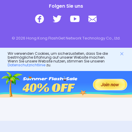
Folgen Sie uns
© 2026 Hong Kong FlashGet Network Technology Co., Ltd.
Wir verwenden Cookies, um sicherzustellen, dass Sie die
bestmögliche Erfahrung auf unserer Website machen.
Wenn Sie unsere Website nutzen, stimmen Sie unseren
Datenschutzrichtlinie
zu.