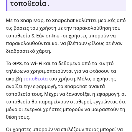
τοποθεσία .
Με το Snap Map, το Snapchat καλύπτει μερικές από
τις βάσεις του χρήστη με την παρακολούθηση του
τοποθεσία S. Εάν online , οι χρήστες μπορούν να
παρακολουθούνται και να βλέπουν φίλους σε έναν
διαδραστικό χάρτη.
Το GPS, το Wi-Fi και τα δεδομένα από το κινητό
τηλέφωνο χρησιμοποιούνται για να φτάσουν τα
ακριβή
τοποθεσία
του χρήστη. Μόλις ο χρήστης
ανοίξει την εφαρμογή, το Snapchat ανακτά
τοποθεσία τους. Μέχρι να ξανανοίξει η εφαρμογή, οι
τοποθεσία θα παραμείνουν σταθεροί, εγγυώντας ότι
μόνο οι ενεργοί χρήστες μπορούν να μοιραστούν τη
θέση τους.
Οι χρήστες μπορούν να επιλέξουν ποιος μπορεί να