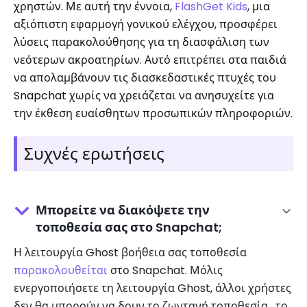
χρηστών. Με αυτή την έννοια,
FlashGet Kids
, μια
αξιόπιστη εφαρμογή γονικού ελέγχου, προσφέρει
λύσεις παρακολούθησης για τη διασφάλιση των
νεότερων ακροατηρίων. Αυτό επιτρέπει στα παιδιά
να απολαμβάνουν τις διασκεδαστικές πτυχές του
Snapchat χωρίς να χρειάζεται να ανησυχείτε για
την έκθεση ευαίσθητων προσωπικών πληροφοριών.
Συχνές ερωτήσεις
Μπορείτε να διακόψετε την
τοποθεσία σας στο Snapchat;
Η λειτουργία Ghost βοήθεια σας τοποθεσία
παρακολουθείται
στο Snapchat. Μόλις
ενεργοποιήσετε τη λειτουργία Ghost, άλλοι χρήστες
δεν θα μπορούν να δουν το ζωντανή τοποθεσία , το