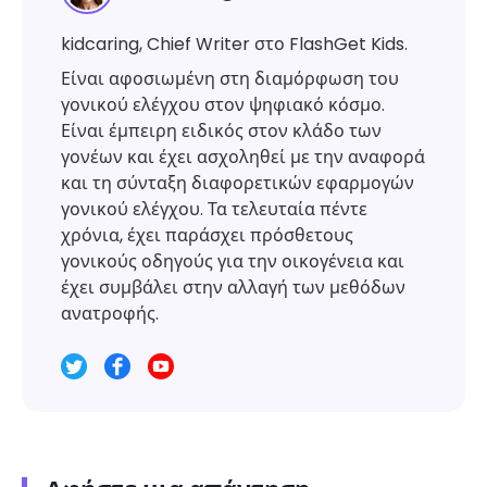
kidcaring, Chief Writer στο FlashGet Kids.
Είναι αφοσιωμένη στη διαμόρφωση του
γονικού ελέγχου στον ψηφιακό κόσμο.
Είναι έμπειρη ειδικός στον κλάδο των
γονέων και έχει ασχοληθεί με την αναφορά
και τη σύνταξη διαφορετικών εφαρμογών
γονικού ελέγχου. Τα τελευταία πέντε
χρόνια, έχει παράσχει πρόσθετους
γονικούς οδηγούς για την οικογένεια και
έχει συμβάλει στην αλλαγή των μεθόδων
ανατροφής.