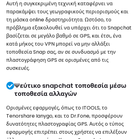
Αυτή η συγκεκριμένη τεχνική καταφέρνει να
παρακάμψει τους γεωγραφικούς περιορισμούς και
τη μάσκα online δραστηριότητα. Ωστόσο, το
πρόβλημα εξακολουθεί να υπάρχει ότι το Snapchat
βασίζεται σε μεγάλο βαθμό σε GPS, και έτσι, ένα
κατά μήκος του VPN μπορεί να μην αλλάξει
τοποθεσία Snap σας, αν σε συνδυασμό με την
πλαστογράφηση GPS σε ορισμένες από τις
συσκευές.
Ψεύτικο snapchat τοποθεσία μέσω
τοποθεσία αλλαγών
Ορισμένες εφαρμογές, όπως το ITOOLS, το
Tenorshare Ianygo, και το Dr.Fone, προσφέρουν
δυνατότητες πλαστογραφίας GPS. Αυτός ο τύπος
εφαρμογής επιτρέπει στους χρήστες να επιλέξουν