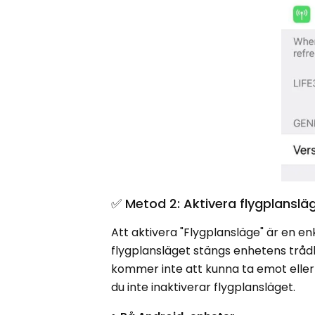
✅ Metod 2: Aktivera flygplanslä
Att aktivera "Flygplansläge" är en 
flygplansläget stängs enhetens tråd
kommer inte att kunna ta emot eller 
du inte inaktiverar flygplansläget.