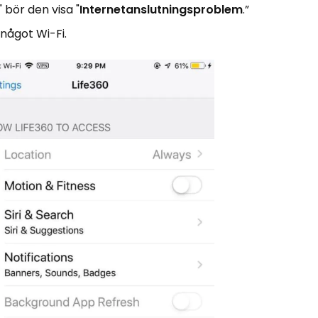
 bör den visa "
Internetanslutningsproblem
.”
l något Wi-Fi.