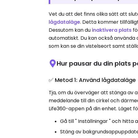
Vet du att det finns olika sätt att s
lågdataläge
. Detta kommer tillfällig
Dessutom kan du
inaktivera plats
fö
automatiskt. Du kan också använda ap
som kan se din vistelseort samt ställ
Hur pausar du din plats p
✅ Metod 1: Använd lågdataläge
Tja, om du överväger att stänga av a
meddelande till din cirkel och därmed 
Life360-appen på din enhet. Läget fö
Gå till " Inställningar " och hitta
Stäng av bakgrundsappuppdateri