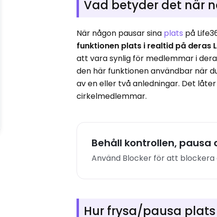
Vad betyder det när n
När någon pausar sina
plats
på Life36
funktionen plats i realtid på deras
att vara synlig för medlemmar i der
den här funktionen användbar när du til
av en eller två anledningar. Det låter
cirkelmedlemmar.
Behåll kontrollen, pausa 
Använd Blocker för att blockera al
Hur frysa/pausa plats 