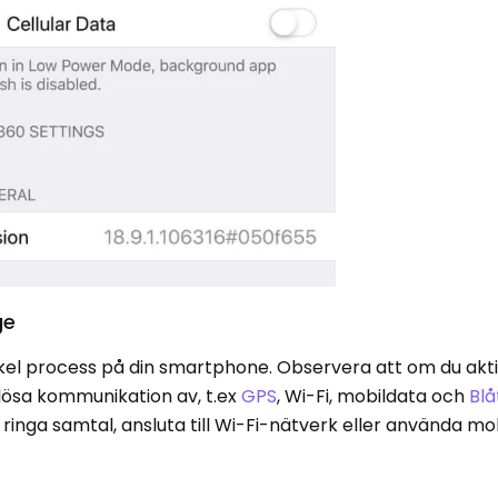
ge
enkel process på din smartphone. Observera att om du akt
lösa kommunikation av, t.ex
GPS
, Wi-Fi, mobildata och
Blå
ringa samtal, ansluta till Wi-Fi-nätverk eller använda m