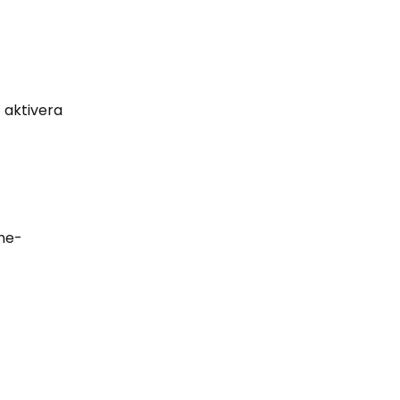
 aktivera
one-