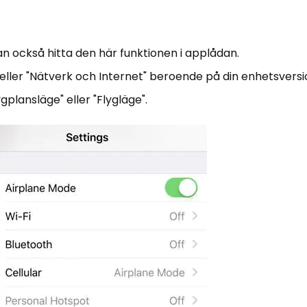
kan också hitta den här funktionen i applådan.
" eller "Nätverk och Internet" beroende på din enhetsversi
gplansläge" eller "Flygläge".