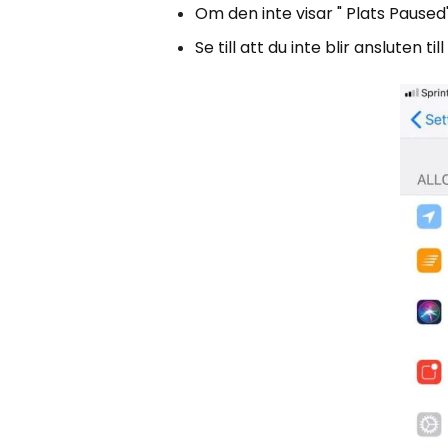
Om den inte visar " Plats Paused"
Se till att du inte blir ansluten til