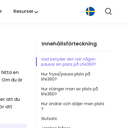
r
Resurser
Innehållsförteckning
Vad betyder det när någon
pausar sin plats på Life360?
 hitta en
Hur frysa/pausa plats på
life360?
a! Om du är
Hur stänger man av plats på
life360?
er att du
Hur ändrar och döljer man plats
för att
?
Slutsats