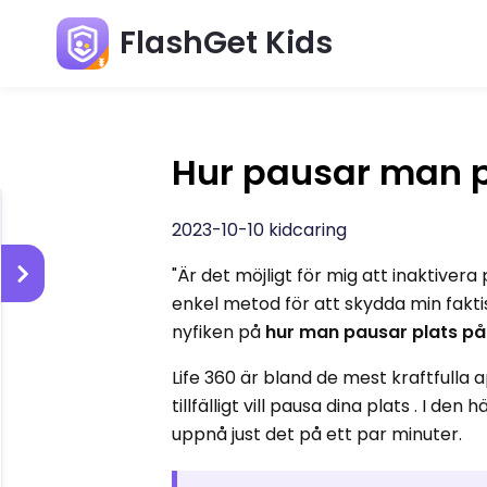
FlashGet Kids
Hur pausar man pl
2023-10-10 kidcaring
"Är det möjligt för mig att inaktiver
enkel metod för att skydda min fakti
nyfiken på
hur man pausar plats på 
Life 360 ​​är bland de mest kraftful
tillfälligt vill pausa dina plats . I de
uppnå just det på ett par minuter.