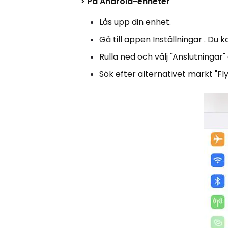
>
På Android-enheter
Lås upp din enhet.
Gå till appen Inställningar . Du 
Rulla ned och välj "Anslutningar
Sök efter alternativet märkt "Fly