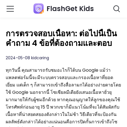
FlashGet Kids
การตรวจสอบเนื้อหา: ต่อไปนี้เป็น
คำถาม 4 ข้อที่ต้องถามและตอบ
2024-05-08 kidcaring
ทุกวันนี้ คุณสามารถรับชมอะไรก็ได้บน Google แม้ว่า
แพลตฟอร์มนี้จะมีระบบตรวจสอบและกรองเนื้อหาที่ยอด
เยี่ยม แต่เด็ก ๆ ก็สามารถเข้าถึงสื่อลามกได้อย่างง่ายดายโดย
ใช้ Google นอกจากนี้ โซเชียลมีเดียยังเสนอเนื้อหายั่วยุ
มากมายให้กับผู้ชมอีกด้วย หากคุณอนุญาตให้ลูกของคุณใช้
โทรศัพท์ก่อนอายุ 15 ปี พวกเขาก็มีแนวโน้มที่จะได้สัมผัสกับ
เนื้อหาที่น่าสยดสยองดังกล่าวในไม่ช้า วิธีเดียวที่จะป้องกัน
ผลลัพธ์ดังกล่าวได้อย่างแน่นอนคือการปิดกั้นการเข้าถึงโซ