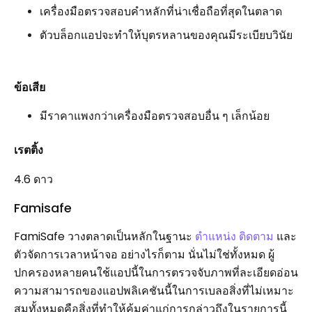
เครื่องมือตรวจสอบคำหลักที่น่าเชื่อถือที่สุดในตลาด
ตัวบล็อกแอปจะทำให้บุตรหลานของคุณมีระเบียบวินัย
ข้อเสีย
มีราคาแพงกว่าเครื่องมือตรวจสอบอื่น ๆ เล็กน้อย
เรตติ้ง
4.6 ดาว
Famisafe
FamiSafe วางตลาดเป็นหลักในฐานะ
ตำแหน่ง ติดตาม
และ
ตัวจัดการเวลาหน้าจอ อย่างไรก็ตาม นั่นไม่ใช่ทั้งหมด ผู้
ปกครองหลายคนใช้แอปนี้ในการตรวจจับภาพที่ละเอียดอ่อน
ความสามารถของแอปพลิเคชันนี้ในการเบลอสิ่งที่ไม่เหมาะ
สมทั้งหมดคือสิ่งที่ทำให้คุ้มค่าแก่การกล่าวถึงในรายการนี้