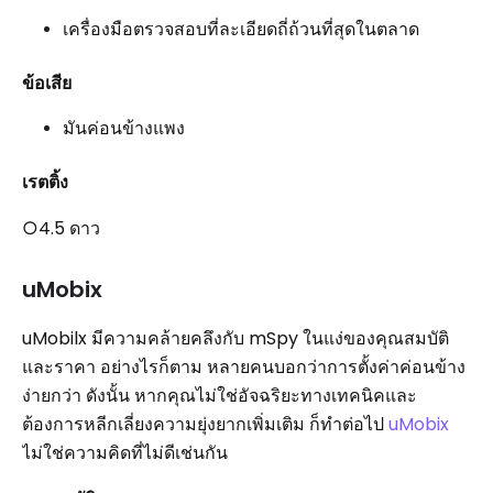
เครื่องมือตรวจสอบที่ละเอียดถี่ถ้วนที่สุดในตลาด
ข้อเสีย
มันค่อนข้างแพง
เรตติ้ง
○4.5 ดาว
uMobix
uMobilx มีความคล้ายคลึงกับ mSpy ในแง่ของคุณสมบัติ
และราคา อย่างไรก็ตาม หลายคนบอกว่าการตั้งค่าค่อนข้าง
ง่ายกว่า ดังนั้น หากคุณไม่ใช่อัจฉริยะทางเทคนิคและ
ต้องการหลีกเลี่ยงความยุ่งยากเพิ่มเติม ก็ทำต่อไป
uMobix
ไม่ใช่ความคิดที่ไม่ดีเช่นกัน