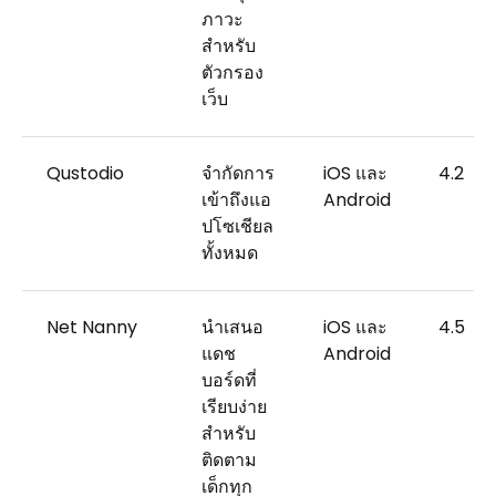
ภาวะ
สำหรับ
ตัวกรอง
เว็บ
Qustodio
จำกัดการ
iOS และ
4.2
เข้าถึงแอ
Android
ปโซเชียล
ทั้งหมด
Net Nanny
นำเสนอ
iOS และ
4.5
แดช
Android
บอร์ดที่
เรียบง่าย
สำหรับ
ติดตาม
เด็กทุก