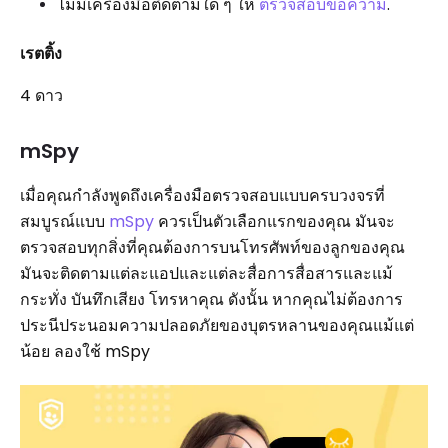
ไม่มีเครื่องมือติดตามใด ๆ ให้
ตรวจสอบข้อความ
.
เรตติ้ง
4 ดาว
mSpy
เมื่อคุณกำลังพูดถึงเครื่องมือตรวจสอบแบบครบวงจรที่
สมบูรณ์แบบ
mSpy
ควรเป็นตัวเลือกแรกของคุณ มันจะ
ตรวจสอบทุกสิ่งที่คุณต้องการบนโทรศัพท์ของลูกของคุณ
มันจะติดตามแต่ละแอปและแต่ละสื่อการสื่อสารและแม้
กระทั่ง บันทึกเสียง โทรหาคุณ ดังนั้น หากคุณไม่ต้องการ
ประนีประนอมความปลอดภัยของบุตรหลานของคุณแม้แต่
น้อย ลองใช้ mSpy