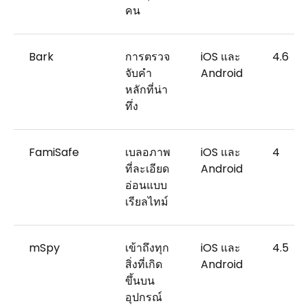
คน
Bark
การตรวจ
iOS และ
4.6
จับคำ
Android
หลักที่น่า
ทึ่ง
FamiSafe
เบลอภาพ
iOS และ
4
ที่ละเอียด
Android
อ่อนแบบ
เรียลไทม์
mSpy
เข้าถึงทุก
iOS และ
4.5
สิ่งที่เกิด
Android
ขึ้นบน
อุปกรณ์