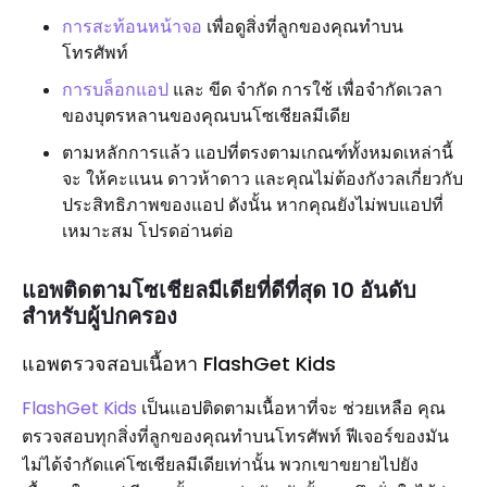
การสะท้อนหน้าจอ
เพื่อดูสิ่งที่ลูกของคุณทำบน
โทรศัพท์
การบล็อกแอป
และ ขีด จำกัด การใช้ เพื่อจำกัดเวลา
ของบุตรหลานของคุณบนโซเชียลมีเดีย
ตามหลักการแล้ว แอปที่ตรงตามเกณฑ์ทั้งหมดเหล่านี้
จะ ให้คะแนน ดาวห้าดาว และคุณไม่ต้องกังวลเกี่ยวกับ
ประสิทธิภาพของแอป ดังนั้น หากคุณยังไม่พบแอปที่
เหมาะสม โปรดอ่านต่อ
แอพติดตามโซเชียลมีเดียที่ดีที่สุด 10 อันดับ
สำหรับผู้ปกครอง
แอพตรวจสอบเนื้อหา FlashGet Kids
FlashGet Kids
เป็นแอปติดตามเนื้อหาที่จะ ช่วยเหลือ คุณ
ตรวจสอบทุกสิ่งที่ลูกของคุณทำบนโทรศัพท์ ฟีเจอร์ของมัน
ไม่ได้จำกัดแค่โซเชียลมีเดียเท่านั้น พวกเขาขยายไปยัง