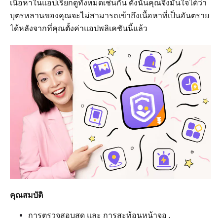
เนื้อหาในแอปเรียกดูทั้งหมดเช่นกัน ดังนั้นคุณจึงมั่นใจได้ว่า
บุตรหลานของคุณจะไม่สามารถเข้าถึงเนื้อหาที่เป็นอันตราย
ได้หลังจากที่คุณตั้งค่าแอปพลิเคชันนี้แล้ว
คุณสมบัติ
การตรวจสอบสด และ การสะท้อนหน้าจอ .