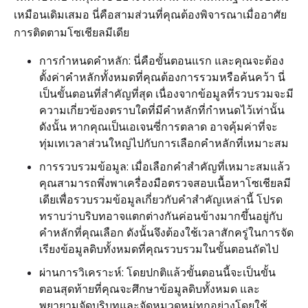
เหมือนเดิมเสมอ นี่คือสามส่วนที่คุณต้องพิจารณาเมื่ออาศัย
การติดตามโซเชียลมีเดีย
การกำหนดคำหลัก: นี่คือขั้นตอนแรก และคุณจะต้อง
ตั้งค่าคำหลักทั้งหมดที่คุณต้องการรวมหรือค้นคว้า นี่
เป็นขั้นตอนที่สำคัญที่สุด เนื่องจากข้อมูลที่รวบรวมจะมี
ความเกี่ยวข้องตราบใดที่มีคำหลักที่กำหนดไว้เท่านั้น
ดังนั้น หากคุณเป็นเอเจนซี่การตลาด อาจคุ้มค่าที่จะ
ทุ่มเทเวลาส่วนใหญ่ไปกับการเลือกคำหลักที่เหมาะสม
การรวบรวมข้อมูล: เมื่อเลือกคำสำคัญที่เหมาะสมแล้ว
คุณสามารถพึ่งพาเครื่องมือตรวจสอบเนื้อหาโซเชียลมี
เดียเพื่อรวบรวมข้อมูลเกี่ยวกับคำสำคัญเหล่านี้ โปรด
ทราบว่าบริบทอาจแตกต่างกันค่อนข้างมากขึ้นอยู่กับ
คำหลักที่คุณเลือก ดังนั้นจึงต้องใช้เวลาสักครู่ในการจัด
เรียงข้อมูลดิบทั้งหมดที่คุณรวบรวมในขั้นตอนถัดไป
ผ่านการวิเคราะห์: โดยปกติแล้วขั้นตอนนี้จะเป็นขั้น
ตอนสุดท้ายที่คุณจะศึกษาข้อมูลดิบทั้งหมด และ
พยายามจัดบริบทและจัดหมวดหมู่ทุกอย่างโดยใช้