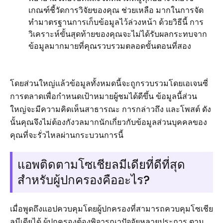
เกณฑ์ชี้วัดการวิจัยของคุณ ช่วยเหลือ มากในการจัด
ทำมาตรฐานการเก็บข้อมูลไว้ล่วงหน้า ด้วยวิธีนี้ การ
วิเคราะห์ขั้นสุดท้ายของคุณจะไม่ได้รับผลกระทบจาก
ข้อมูลมากมายที่คุณรวบรวมตลอดขั้นตอนที่สอง
โดยส่วนใหญ่แล้วข้อมูลทั้งหมดนี้จะถูกรวบรวมโดยเอเจนซี่
การตลาดเพื่อกำหนดเป้าหมายผู้ชมได้ดีขึ้น ข้อมูลนี้ส่วน
ใหญ่จะมีความคิดเห็นสาธารณะ การกล่าวถึง และโพสต์ ดัง
นั้นคุณจึงไม่ต้องกังวลมากนักเกี่ยวกับข้อมูลส่วนบุคคลของ
คุณที่จะรั่วไหลผ่านกระบวนการนี้
แอพติดตามโซเชียลมีเดียที่ดีที่สุด
สำหรับผู้ปกครองคืออะไร?
เมื่อพูดถึงแอปควบคุมโดยผู้ปกครองที่สามารถควบคุมโซเชีย
ลมีเดียได้ ผู้ปกครองต้องพิจารณาปัจจัยหลายประการ ตาม