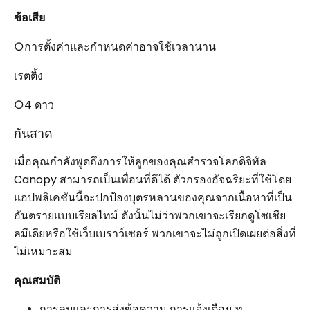
ข้อเสีย
○การตั้งค่าและกำหนดค่าอาจใช้เวลานาน
เรตติ้ง
○4 ดาว
กันสาด
เมื่อคุณกำลังพูดถึงการให้ลูกของคุณสำรวจโลกดิจิทัล
Canopy สามารถเป็นเพื่อนที่ดีได้ ตัวกรองอัจฉริยะที่ใช้โดย
แอปพลิเคชันนี้จะปกป้องบุตรหลานของคุณจากเนื้อหาที่เป็น
อันตรายแบบเรียลไทม์ ดังนั้นไม่ว่าพวกเขาจะเรียกดูโซเชีย
ลมีเดียหรือใช้เว็บเบราว์เซอร์ พวกเขาจะไม่ถูกเปิดเผยต่อสิ่งที่
ไม่เหมาะสม
คุณสมบัติ
การลบและการส่งข้อความ การแจ้งเตือน ท .