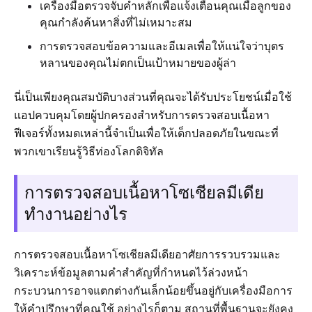
เครื่องมือตรวจจับคำหลักเพื่อแจ้งเตือนคุณเมื่อลูกของ
คุณกำลังค้นหาสิ่งที่ไม่เหมาะสม
การตรวจสอบข้อความและอีเมลเพื่อให้แน่ใจว่าบุตร
หลานของคุณไม่ตกเป็นเป้าหมายของผู้ล่า
นี่เป็นเพียงคุณสมบัติบางส่วนที่คุณจะได้รับประโยชน์เมื่อใช้
แอปควบคุมโดยผู้ปกครองสำหรับการตรวจสอบเนื้อหา
ฟีเจอร์ทั้งหมดเหล่านี้จำเป็นเพื่อให้เด็กปลอดภัยในขณะที่
พวกเขาเรียนรู้วิธีท่องโลกดิจิทัล
การตรวจสอบเนื้อหาโซเชียลมีเดีย
ทำงานอย่างไร
การตรวจสอบเนื้อหาโซเชียลมีเดียอาศัยการรวบรวมและ
วิเคราะห์ข้อมูลตามคำสำคัญที่กำหนดไว้ล่วงหน้า
กระบวนการอาจแตกต่างกันเล็กน้อยขึ้นอยู่กับเครื่องมือการ
ให้คำปรึกษาที่คุณใช้ อย่างไรก็ตาม สถานที่พื้นฐานจะยังคง