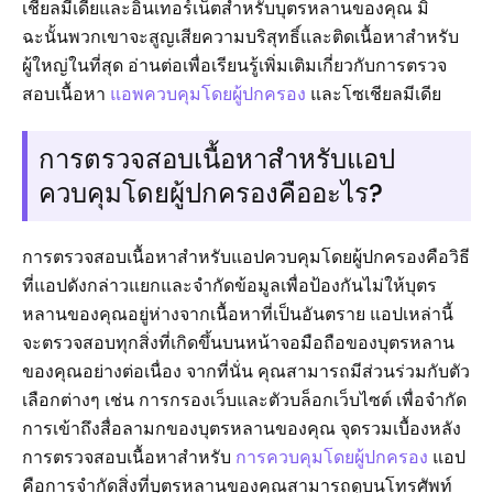
เชียลมีเดียและอินเทอร์เน็ตสำหรับบุตรหลานของคุณ มิ
ฉะนั้นพวกเขาจะสูญเสียความบริสุทธิ์และติดเนื้อหาสำหรับ
ผู้ใหญ่ในที่สุด อ่านต่อเพื่อเรียนรู้เพิ่มเติมเกี่ยวกับการตรวจ
สอบเนื้อหา
แอพควบคุมโดยผู้ปกครอง
และโซเชียลมีเดีย
การตรวจสอบเนื้อหาสำหรับแอป
ควบคุมโดยผู้ปกครองคืออะไร?
การตรวจสอบเนื้อหาสำหรับแอปควบคุมโดยผู้ปกครองคือวิธี
ที่แอปดังกล่าวแยกและจำกัดข้อมูลเพื่อป้องกันไม่ให้บุตร
หลานของคุณอยู่ห่างจากเนื้อหาที่เป็นอันตราย แอปเหล่านี้
จะตรวจสอบทุกสิ่งที่เกิดขึ้นบนหน้าจอมือถือของบุตรหลาน
ของคุณอย่างต่อเนื่อง จากที่นั่น คุณสามารถมีส่วนร่วมกับตัว
เลือกต่างๆ เช่น การกรองเว็บและตัวบล็อกเว็บไซต์ เพื่อจำกัด
การเข้าถึงสื่อลามกของบุตรหลานของคุณ จุดรวมเบื้องหลัง
การตรวจสอบเนื้อหาสำหรับ
การควบคุมโดยผู้ปกครอง
แอป
คือการจำกัดสิ่งที่บุตรหลานของคุณสามารถดูบนโทรศัพท์