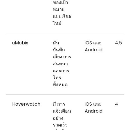
ของเป้า
หมาย
แบบเรียล
ไทม์
uMobix
มัน
iOS และ
4.5
บันทึก
Android
เสียง การ
สนทนา
และการ
โทร
ทั้งหมด
Hoverwatch
มี การ
iOS และ
4
แจ้งเตือน
Android
อย่าง
รวดเร็ว