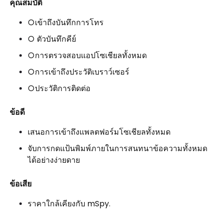
คุณสมบัติ
○เข้าถึงบันทึกการโทร
○ ตัวบันทึกคีย์
○การตรวจสอบแอปโซเชียลทั้งหมด
○การเข้าถึงประวัติเบราว์เซอร์
○ประวัติการติดต่อ
ข้อดี
เสนอการเข้าถึงแพลตฟอร์มโซเชียลทั้งหมด
จับการกดแป้นพิมพ์ภายในการสนทนาข้อความทั้งหมด
ได้อย่างง่ายดาย
ข้อเสีย
ราคาใกล้เคียงกับ mSpy.