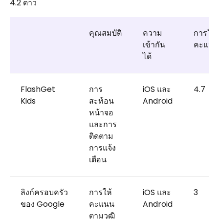
4.2 ดาว
คุณสมบัติ
ความ
การให้
เข้ากัน
คะแนน
ได้
FlashGet
การ
iOS และ
4.7
Kids
สะท้อน
Android
หน้าจอ
และการ
ติดตาม
การแจ้ง
เตือน
ลิงก์ครอบครัว
การให้
iOS และ
3
ของ Google
คะแนน
Android
ตามวุฒิ