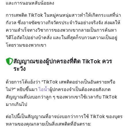
และการนอนหลับน้อยลง
การเสพติด TikTok ในหมู่คนหนุ่มสาวทำให้เกิดกระแสที่น่า
กังวล ซึ่งอาจขัดขวางกิจวัตรประจำวันอย่างจริงจัง ส่งผลให้
ความสำเร็จทางวิชาการของพวกเขากลายเป็นการค้นหา
วิดีโอถัดไปอย่างบ้าคลั่ง และในที่สุดก็รบกวนความเป็นอยู่
โดยรวมของพวกเขา
สัญญาณของผู้ปกครองที่ติด TikTok ควร
ระวัง
ด้วยการโต้แย้งว่า “TikTok เสพติดอย่างเป็นอันตรายหรือ
ไม่?” หยิบขึ้นมา
ไอน้ำ
ผู้ปกครองจำเป็นต้องคอยสังเกต
สัญญาณที่บ่งบอกว่าลูก ๆ ของพวกเขาใช้เวลากับ TikTok
มากเกินไป
ต่อไปนี้เป็นสัญญาณที่อาจบ่งบอกว่าการใช้ TikTok ของบุตร
หลานของคุณกลายเป็นสิ่งเสพติดที่อันตราย: