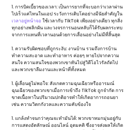
การบิดเบี้ยวของเวลา: เป็นการยากที่จะบอกว่าเวลาผ่าน
ไปเร็วแค่ไหนในแอป ระวังการเติบโตอย่างมีนัยสำคัญใน
เวลาอยู่หน้าจอ
ใช้เวลากับ TikTok เพียงอย่างเดียว ทุกสิ่ง
ทุกอย่างพลิกผัน และวงจรการนอนหลับก็ได้รับผลกระทบ
จากการแทนที่เวลานอนด้วยการเลื่อนอย่างไม่มีที่สิ้นสุด
ความรับผิดชอบที่ถูกระงับ: งานบ้าน รวมถึงการบ้าน
ทำความสะอาด และทำอาหาร ค่อยๆ หายไปจากความ
สนใจ ความสนใจของพวกเขาหันไปสู่วิดีโอไวรัลถัดไป
และพวกเขาลืมงานและหน้าที่ทั้งหมด
ผู้เลื่อนดูไม่พอใจ: สังเกตความฉุนเฉียวหรืออารมณ์
ฉุนเฉียวของพวกเขาเมื่อการเข้าถึง TikTok ถูกจำกัด การ
ขาดเนื้อหาในปริมาณปกติอาจทำให้เกิดอาการถอนยา
เช่น ความวิตกกังวลและความคับข้องใจ
แกล้งทำจนกว่าคุณจะทำมันได้: พวกเขาหมกมุ่นอยู่กับ
การแสดงอัตลักษณ์ ออนไลน์ อุดมคติ ซึ่งอาจส่งผลให้เกิด