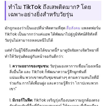
ทำไม TikTok ถึงเสพติดมาก? โดย
เฉพาะอย่างยิ่งสำหรับวัยรุ่น
มักถูกมองว่าเป็นแอปที่น่าติดตามที่สุด
สื่อสังคม
แพลตฟอร์ม
TikTok เป็นมากกว่าแค่แอพ ได้พัฒนาไปสู่ภูมิทัศน์ดิจิทัลที่
วัยรุ่นไม่สามารถหลบหนีไปได้
แต่ทำไมผู้ใช้ถึงเสพติดได้ขนาดนี้? มาดูปัจจัยทางจิตวิทยาที่
ทำให้วัยรุ่นติดอยู่กับหน้าจอกันดีกว่า:
ความอยากของชุมชน:
วัยรุ่นมองหาการเชื่อมโยงเหนือ
สิ่งอื่นใด และ TikTok ก็พัฒนาความรู้สึกผูกพันที่
แน่นแฟ้น พวกเขาพบกับชุมชนต่างๆ ตามความสนใจที่มี
ร่วมกัน การได้เพื่อนฝูง และความรู้สึกว่า "เราปะทะพวก
เขา"
มิเรอร์ในฟีด
: TikTok เจริญรุ่งเรืองบนความถูกต้องตรง
กันข้ามกับที่อื่นที่มีความสมบูรณ์ ให้คะแนน ที่เรียบเรียง