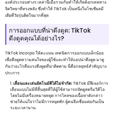
องค์ประกอบต่างๆ เหล่านี้เมื่อรวมกันทำให้เกิดค็อกเทลทาง
จิตวิทยาที่ทรงพลัง ซึ่งทำให้ TikTok เป็นหนึ่งในโซเชียลมี
เดียที่วัยรุ่นติดใจมากที่สุด
การออกแบบที่น่าดึงดูด: TikTok
ดึงดูดคุณได้อย่างไร?
TikTok incorpo ให้คะแนน เทคนิคการออกแบบเล็กน้อย
เพื่อดึงดูดความสนใจของผู้ใช้และทำให้แอปน่าดึงดูด มาดู
กันว่าอะไรคือแรงดึงดูดที่น่าติดตาม นี่คือกลยุทธ์สำคัญบาง
ประการ:
เลื่อนและเล่นอัตโนมัติได้ไม่จำกัด:
TikTok มีฟีเจอร์การ
เลื่อนแบบไม่มีที่สิ้นสุดที่ให้ผู้ใช้สามารถปัดดูสตรีมวิดีโอ
โดยไม่มีเครื่องหมายหยุด การไหลของเนื้อหาดังกล่าว
ช่วยให้แน่ใจว่าไม่มีการหยุดพัก ผู้คนจึงเชื่อมต่อกันเป็น
ระยะเวลานาน