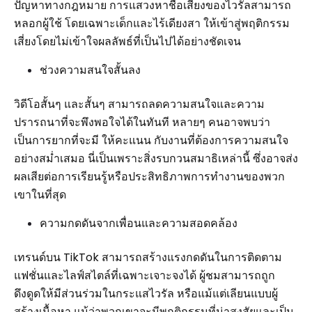
ปัญหาทางกฎหมาย การแสวงหาชื่อเสียงของไวรัลสามารถ
หลอกผู้ใช้ โดยเฉพาะเด็กและไร้เดียงสา ให้เข้าสู่พฤติกรรม
เสี่ยงโดยไม่เข้าใจผลลัพธ์ที่เป็นไปได้อย่างชัดเจน
ช่วงความสนใจสั้นลง
วิดีโอสั้นๆ และสั้นๆ สามารถลดความสนใจและความ
ปรารถนาที่จะพึงพอใจได้ในทันที หลายๆ คนอาจพบว่า
เป็นการยากที่จะมี ให้คะแนน กับงานที่ต้องการความสนใจ
อย่างสม่ำเสมอ นี่เป็นเพราะสิ่งรบกวนสมาธิเหล่านี้ ซึ่งอาจส่ง
ผลเสียต่อการเรียนรู้หรือประสิทธิภาพการทำงานของพวก
เขาในที่สุด
ความกดดันจากเพื่อนและความสอดคล้อง
เทรนด์บน TikTok สามารถสร้างแรงกดดันในการติดตาม
แฟชั่นและไลฟ์สไตล์ที่เฉพาะเจาะจงได้ ผู้ชมสามารถถูก
ดึงดูดให้มีส่วนร่วมในกระแสไวรัล หรือแม้แต่เลียนแบบผู้
สร้างเนื้อหา แม้ว่าพวกเขาจะมีพฤติกรรมที่น่าสงสัยและเป็น