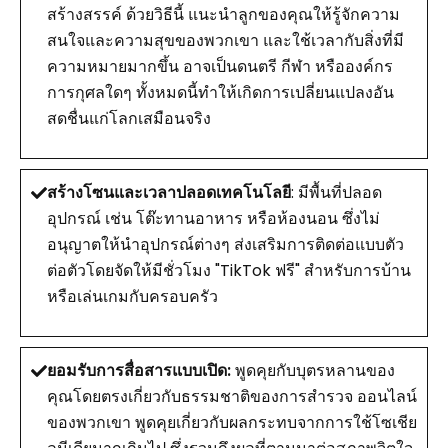
สร้างสรรค์ ด้วยวิธีนี้ แนะนำลูกของคุณให้รู้จักความ
สนใจและความสุขของพวกเขา และใช้เวลากับสิ่งที่มี
ความหมายมากขึ้น อาจเป็นดนตรี กีฬา หรือองค์กร
การกุศลใดๆ ทั้งหมดนี้ทำให้เกิดการเปลี่ยนแปลงอัน
สดชื่นแก่โลกเสมือนจริง
สร้างโซนและเวลาปลอดเทคโนโลยี
: มีพื้นที่ปลอด
อุปกรณ์ เช่น โต๊ะทานอาหาร หรือห้องนอน ซึ่งไม่
อนุญาตให้นำอุปกรณ์ต่างๆ ส่งเสริมการติดต่อแบบตัว
ต่อตัวโดยจัดให้มีชั่วโมง "TikTok ฟรี" สำหรับการบ้าน
หรือเล่นเกมกับครอบครัว
ยอมรับการสื่อสารแบบเปิด:
พูดคุยกับบุตรหลานของ
คุณโดยตรงเกี่ยวกับธรรมชาติของการสำรวจ ออนไลน์
ของพวกเขา พูดคุยเกี่ยวกับผลกระทบจากการใช้โซเชีย