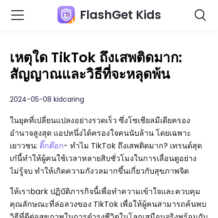
FlashGet Kids
เหตุใด TikTok ถึงเสพติดมาก:
สัญญาณและวิธีที่จะหลุดพ้น
2024-05-08 kidcaring
ในยุคที่เปลี่ยนแปลงอย่างรวดเร็ว ซึ่งโซเชียลมีเดียครอง
อำนาจสูงสุด แอปหนึ่งได้ครองใจคนนับล้าน โดยเฉพาะ
เยาวชน:
ติ๊กต๊อก
- ทำไม TikTok ถึงเสพติดมาก? เทรนด์สุด
เก๋นี้ทำให้ผู้คนใช้เวลาหลายสิบชั่วโมงในการเลื่อนดูอย่าง
ไม่รู้จบ ทำให้เกิดความกังวลมากขึ้นเกี่ยวกับสุขภาพจิต
ให้เราbark ปฏิบัติภารกิจนี้เพื่อทำความเข้าใจและควบคุม
คุณลักษณะที่ล่อลวงของ TikTok เพื่อให้ผู้คนสามารถค้นพบ
วิธีที่ดีต่อสุขภาพในการดำรงชีวิตในโลกเสมือนจริงพร้อมกับ