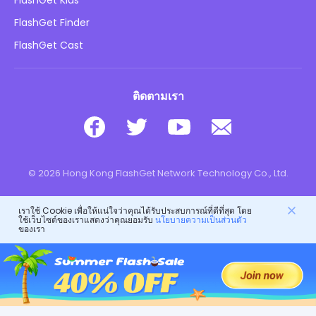
FlashGet Kids
นโยบายการโฆษณา
ความปลอดภัยของเด็กออนไลน์
FlashGet Finder
อย่าขายข้อมูลของฉัน
ดาวน์โหลด
FlashGet Cast
ติดตามเรา
© 2026 Hong Kong FlashGet Network Technology Co., Ltd.
เราใช้ Cookie เพื่อให้แน่ใจว่าคุณได้รับประสบการณ์ที่ดีที่สุด โดย
ใช้เว็บไซต์ของเราแสดงว่าคุณยอมรับ
นโยบายความเป็นส่วนตัว
ของเรา