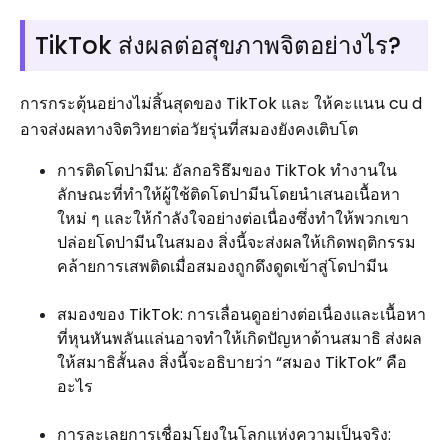
TikTok ส่งผลต่อสุขภาพจิตอย่างไร?
การกระตุ้นอย่างไม่สิ้นสุดของ TikTok และ ให้คะแนน cu d
อาจส่งผลทางจิตวิทยาต่อวัยรุ่นที่สมองยังคงเติบโต
การติดโดปามีน: อัลกอริธึมของ TikTok ทำงานใน
ลักษณะที่ทำให้ผู้ใช้ติดโดปามีนโดยนำเสนอเนื้อหา
ใหม่ ๆ และให้กำลังใจอย่างต่อเนื่องซึ่งทำให้พวกเขา
ปล่อยโดปามีนในสมอง สิ่งนี้จะส่งผลให้เกิดพฤติกรรม
คล้ายการเสพติดเมื่อสมองถูกดึงดูดเข้าสู่โดปามีน
สมองของ TikTok: การเลื่อนดูอย่างต่อเนื่องและเนื้อหา
ที่หุนหันพลันแล่นอาจทำให้เกิดปัญหาด้านสมาธิ ส่งผล
ให้สมาธิสั้นลง สิ่งนี้จะอธิบายว่า “สมอง TikTok” คือ
อะไร
การละเลยการเชื่อมโยงในโลกแห่งความเป็นจริง: