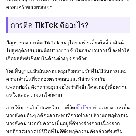
ครอบครัวของพวกเขา
การติด TikTok คืออะไร?
ปัญหาของการติด TikTok ระบุได้จากข้อเท็จจริงที่ว่ามันนำ
ไปสู่พฤติกรรมเสพติดบางอย่าง ซึ่งในกระบวนการนี้ จะทำให้
เกิดผลลัพธ์เชิงลบในด้านต่างๆ ของชีวิต
โดยพื้นฐานแล้วมันครอบคลุมถึงความรักที่ไม่มีวันตายและ
ความจำเป็นที่จะต้องตรวจสอบและมีส่วนร่วมกับ
แพลตฟอร์มดังกล่าวอยู่เสมอไม่ว่าสิ่งอื่นใดจะต่อสู้เพื่อความ
สนใจและความสนใจก็ตาม
การใช้มากเกินไปและในทางที่ผิด
ติ๊กต๊อก
ท่ามกลางประเด็น
ทางสังคมอื่นๆ ก็คือผลกระทบที่อาจทำลายล้างต่อพฤติกรรม
ทางสังคม บวกกับความเป็นอยู่ที่ดีทางร่างกาย เนื่องจาก
พฤติกรรมการใช้ชีวิตที่ไม่ดีซึ่งพฤติกรรมดังกล่าวส่งเสริม