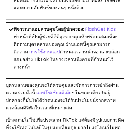
ลมีเดียมากเกินไป ซึ่งรวมถึงผลที่ตามมาต่อสภาพจิตใจ
และความสัมพันธ์ของคนๆ หนึ่งด้วย
พิจารณาแอปควบคุมโดยผู้ปกครอง
:
FlashGet Kids
ทำหน้าที่เป็นผู้ช่วยที่ดีที่สุดของคุณซึ่งพร้อมเสมอที่จะ
ติดตามบุตรหลานของคุณ ผ่านแอพนี้คุณสามารถ
ติดตาม
การใช้งานแอป
กำหนดเวลาหน้าจอ และบล็อก
แอปอย่าง TikTok ในช่วงเวลาหนึ่งตามที่กำหนดไว้
ล่วงหน้า
บุตรหลานของคุณจะได้ควบคุมและจัดการการเข้าถึงผ่าน
ความร่วมมือนี้
แอพโซเชียลมีเดีย
- ในขณะเดียวกัน ผู้
ปกครองก็มั่นใจได้ว่าตนเองจะได้รับประโยชน์จากสภาพ
แวดล้อมดิจิทัลในเวลาที่เหมาะสม
เป้าหมายไม่ใช่เพื่อประณาม TikTok แต่ต้องมีรูปแบบการคิด
ที่จะใช้เทคโนโลยีในรูปแบบที่สมดุล มากไปแค่ไหนก็ไม่พอ