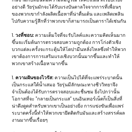
อย่างดี วัยรุ่นมักจะได้รับแรงบันดาลใจจากการที่เพื่อนๆ
ของพวกเขากำลังผลิตเนื้อหาที่น่าตื่นเต้น และเพลิดเพลิน
ไปกับความรู้สึกที่ว่าพวกเขาก็สามารถเป็นดาราได้เช่นกัน
วงที่ชอบ:
ความเต็มใจที่จะรับไลค์และความคิดเห็นมาก
ขึ้นจะเริ่มต้นการตรวจสอบความถูกต้อง การโก่งตัวเชิง
บวกแต่ละครั้งจะกระตุ้นให้โดปามีนหลั่งไหลซึ่งทำให้พวก
เขาต้องการการเสริมแรงเชิงบวกนั้นมากขึ้นและทำให้
พวกเขาสร้างเนื้อหามากขึ้น
ความฝันของไวรัส:
ความเป็นไปได้ที่จะแพร่ระบาดนั้น
เป็นกระแสใต้น้ำเสมอ วัยรุ่นมีลักษณะทางชีววิทยาจึง
จำเป็นต้องได้รับการตรวจสอบและชื่นชม ยิ่งไปกว่านั้น
โอกาสที่จะ "กลายเป็นกระแส" บนอินเทอร์เน็ตก็เป็นสิ่งที่
น่าดึงดูดสำหรับพวกเขาเป็นอย่างยิ่ง การแข่งขันเพื่อแพร่
ระบาดครั้งนี้ทำให้พวกเขายึดติดกับมันและสร้างสรรค์ผล
งานมากขึ้นเรื่อยๆ