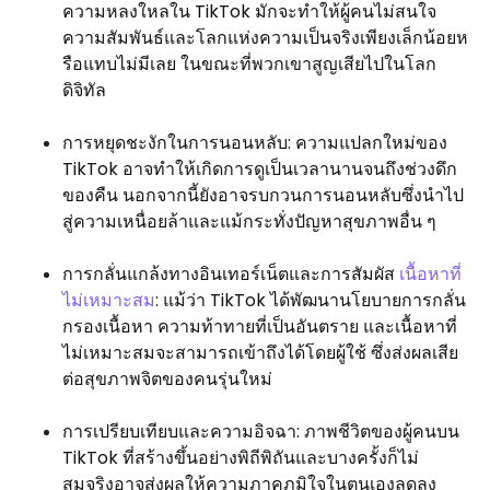
ความหลงใหลใน TikTok มักจะทำให้ผู้คนไม่สนใจ
ความสัมพันธ์และโลกแห่งความเป็นจริงเพียงเล็กน้อยห
รือแทบไม่มีเลย ในขณะที่พวกเขาสูญเสียไปในโลก
ดิจิทัล
การหยุดชะงักในการนอนหลับ: ความแปลกใหม่ของ
TikTok อาจทำให้เกิดการดูเป็นเวลานานจนถึงช่วงดึก
ของคืน นอกจากนี้ยังอาจรบกวนการนอนหลับซึ่งนำไป
สู่ความเหนื่อยล้าและแม้กระทั่งปัญหาสุขภาพอื่น ๆ
การกลั่นแกล้งทางอินเทอร์เน็ตและการสัมผัส
เนื้อหาที่
ไม่เหมาะสม
: แม้ว่า TikTok ได้พัฒนานโยบายการกลั่น
กรองเนื้อหา ความท้าทายที่เป็นอันตราย และเนื้อหาที่
ไม่เหมาะสมจะสามารถเข้าถึงได้โดยผู้ใช้ ซึ่งส่งผลเสีย
ต่อสุขภาพจิตของคนรุ่นใหม่
การเปรียบเทียบและความอิจฉา: ภาพชีวิตของผู้คนบน
TikTok ที่สร้างขึ้นอย่างพิถีพิถันและบางครั้งก็ไม่
สมจริงอาจส่งผลให้ความภาคภูมิใจในตนเองลดลง