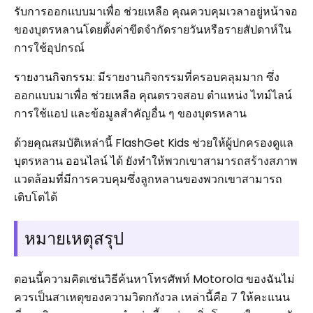
รับการออกแบบมาเพื่อ ช่วยเหลือ คุณควบคุมเวลาอยู่หน้าจอ
ของบุตรหลานโดยตั้งค่าขีดจำกัดรายวันหรือรายสัปดาห์ใน
การใช้อุปกรณ์
รายงานกิจกรรม
: มีรายงานกิจกรรมที่ครอบคลุมมาก ซึ่ง
ออกแบบมาเพื่อ ช่วยเหลือ คุณตรวจสอบ ตำแหน่ง ไทม์ไลน์
การใช้แอป และข้อมูลสำคัญอื่น ๆ ของบุตรหลาน
ด้วยคุณสมบัติเหล่านี้ FlashGet Kids ช่วยให้ผู้ปกครองดูแล
บุตรหลาน ออนไลน์ ได้ ยังทำให้พวกเขาสามารถสร้างสภาพ
แวดล้อมที่มีการควบคุมซึ่งลูกหลานของพวกเขาสามารถ
เติบโตได้
หมายเหตุสรุป
ตอนนี้ความคิดเช่นวิธีค้นหาโทรศัพท์ Motorola ของฉันไม่
ควรเป็นสาเหตุของความวิตกกังวล เหล่านี้คือ 7 ให้คะแนน