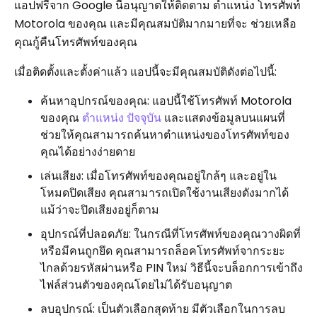
แอปฟรีจาก Google นี้อนุญาตให้ติดตาม ตำแหน่ง โทรศัพท์
Motorola ของคุณ และมีคุณสมบัติมากมายที่จะ ช่วยเหลือ
คุณกู้คืนโทรศัพท์ของคุณ
เมื่อติดตั้งและตั้งค่าแล้ว แอปนี้จะมีคุณสมบัติดังต่อไปนี้:
ค้นหาอุปกรณ์ของคุณ: แอปนี้ใช้โทรศัพท์ Motorola
ของคุณ
ตำแหน่ง ปัจจุบัน
และแสดงข้อมูลบนแผนที่
ช่วยให้คุณสามารถค้นหาตำแหน่งของโทรศัพท์ของ
คุณได้อย่างง่ายดาย
เล่นเสียง: เมื่อโทรศัพท์ของคุณอยู่ใกล้ๆ และอยู่ใน
โหมดปิดเสียง คุณสามารถเปิดใช้งานเสียงดังมากได้
แม้ว่าจะปิดเสียงอยู่ก็ตาม
อุปกรณ์ที่ปลอดภัย: ในกรณีที่โทรศัพท์ของคุณวางผิดที่
หรือมีคนถูกยึด คุณสามารถล็อคโทรศัพท์จากระยะ
ไกลด้วยรหัสผ่านหรือ PIN ใหม่ วิธีนี้จะบล็อกการเข้าถึง
ไฟล์ส่วนตัวของคุณโดยไม่ได้รับอนุญาต
ลบอุปกรณ์: เป็นตัวเลือกสุดท้าย มีตัวเลือกในการลบ