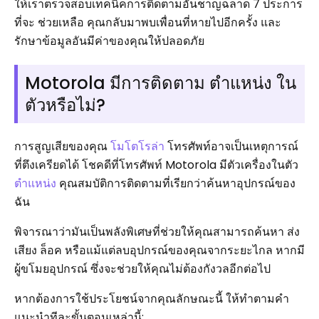
ให้เราตรวจสอบเทคนิคการติดตามอันชาญฉลาด 7 ประการ
ที่จะ ช่วยเหลือ คุณกลับมาพบเพื่อนที่หายไปอีกครั้ง และ
รักษาข้อมูลอันมีค่าของคุณให้ปลอดภัย
Motorola มีการติดตาม ตำแหน่ง ใน
ตัวหรือไม่?
การสูญเสียของคุณ
โมโตโรล่า
โทรศัพท์อาจเป็นเหตุการณ์
ที่ตึงเครียดได้ โชคดีที่โทรศัพท์ Motorola มีตัวเครื่องในตัว
ตำแหน่ง
คุณสมบัติการติดตามที่เรียกว่าค้นหาอุปกรณ์ของ
ฉัน
พิจารณาว่ามันเป็นพลังพิเศษที่ช่วยให้คุณสามารถค้นหา ส่ง
เสียง ล็อค หรือแม้แต่ลบอุปกรณ์ของคุณจากระยะไกล หากมี
ผู้ขโมยอุปกรณ์ ซึ่งจะช่วยให้คุณไม่ต้องกังวลอีกต่อไป
หากต้องการใช้ประโยชน์จากคุณลักษณะนี้ ให้ทำตามคำ
แนะนำทีละขั้นตอนเหล่านี้: