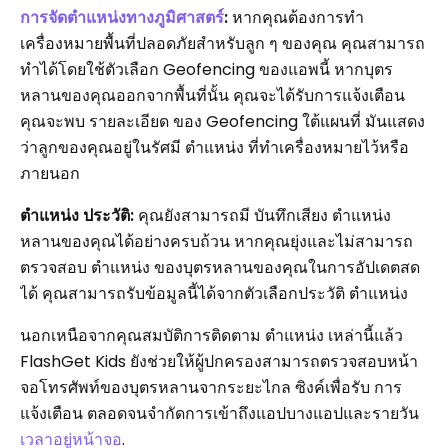
การจัดตำแหน่งทางภูมิศาสตร์
:
หากคุณต้องการทำ
เครื่องหมายพื้นที่ปลอดภัยสำหรับลูก ๆ ของคุณ คุณสามารถ
ทำได้โดยใช้ตัวเลือก Geofencing ของแอพนี้ หากบุตร
หลานของคุณออกจากพื้นที่นั้น คุณจะได้รับการแจ้งเตือน
คุณจะพบ รายละเอียด ของ Geofencing ใต้แผนที่ มันแสดง
ว่าลูกของคุณอยู่ในรัศมี ตำแหน่ง ที่ทำเครื่องหมายไว้หรือ
ภายนอก
ตำแหน่ง ประวัติ:
คุณยังสามารถมี บันทึกเสียง ตำแหน่ง
หลานของคุณได้อย่างครบถ้วน หากคุณยุ่งและไม่สามารถ
ตรวจสอบ ตำแหน่ง ของบุตรหลานของคุณในการอัปเดตสด
ได้ คุณสามารถรับข้อมูลนี้ได้จากตัวเลือกประวัติ ตำแหน่ง
นอกเหนือจากคุณสมบัติการติดตาม ตำแหน่ง เหล่านี้แล้ว
FlashGet Kids ยังช่วยให้ผู้ปกครองสามารถตรวจสอบหน้า
จอโทรศัพท์ของบุตรหลานจากระยะไกล ซิงค์เพื่อรับ การ
แจ้งเตือน ตลอดจนจำกัดการเข้าถึงแอปบางแอปและรายวัน
เวลาอยู่หน้าจอ
.