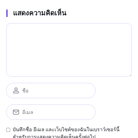
แสดงความคิดเห็น
บันทึกชื่อ อีเมล และเว็บไซต์ของฉันในเบราว์เซอร์นี้
สำหรับการแสดงความคิดเห็นครั้งต่อไป