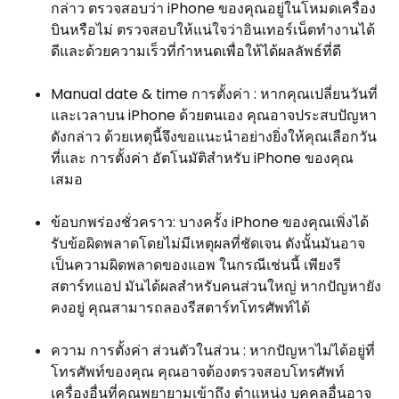
กล่าว ตรวจสอบว่า iPhone ของคุณอยู่ในโหมดเครื่อง
บินหรือไม่ ตรวจสอบให้แน่ใจว่าอินเทอร์เน็ตทำงานได้
ดีและด้วยความเร็วที่กำหนดเพื่อให้ได้ผลลัพธ์ที่ดี
Manual date & time การตั้งค่า : หากคุณเปลี่ยนวันที่
และเวลาบน iPhone ด้วยตนเอง คุณอาจประสบปัญหา
ดังกล่าว ด้วยเหตุนี้จึงขอแนะนำอย่างยิ่งให้คุณเลือกวัน
ที่และ การตั้งค่า อัตโนมัติสำหรับ iPhone ของคุณ
เสมอ
ข้อบกพร่องชั่วคราว: บางครั้ง iPhone ของคุณเพิ่งได้
รับข้อผิดพลาดโดยไม่มีเหตุผลที่ชัดเจน ดังนั้นมันอาจ
เป็นความผิดพลาดของแอพ ในกรณีเช่นนี้ เพียงรี
สตาร์ทแอป มันได้ผลสำหรับคนส่วนใหญ่ หากปัญหายัง
คงอยู่ คุณสามารถลองรีสตาร์ทโทรศัพท์ได้
ความ การตั้งค่า ส่วนตัวในส่วน : หากปัญหาไม่ได้อยู่ที่
โทรศัพท์ของคุณ คุณอาจต้องตรวจสอบโทรศัพท์
เครื่องอื่นที่คุณพยายามเข้าถึง ตำแหน่ง บุคคลอื่นอาจ