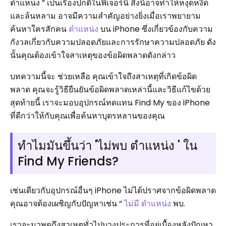
ตำแหน่ง ” เป็นเรื่องปกติในฟีเจอร์นี้ สิ่งนี้อาจทำให้หงุดหงิด
และล้นหลาม อาจมีความสำคัญอย่างยิ่งเมื่อเราพยายาม
ค้นหาใครสักคน
ตำแหน่ง
บน iPhone ซึ่งเกี่ยวข้องกับความ
กังวลเกี่ยวกับความปลอดภัยและการรักษาความปลอดภัย ดัง
นั้นคุณต้องเข้าใจสาเหตุของข้อผิดพลาดดังกล่าว
บทความนี้จะ ช่วยเหลือ คุณเข้าใจถึงสาเหตุที่เกิดข้อผิด
พลาด คุณจะรู้วิธียืนยันข้อผิดพลาดเหล่านี้และวิธีแก้ไขด้วย
สุดท้ายนี้ เราจะมอบอุปกรณ์ทดแทน Find My ของ iPhone
ที่ดีกว่าให้กับคุณเพื่อค้นหาบุตรหลานของคุณ
ทำไมมันขึ้นว่า 'ไม่พบ ตำแหน่ง ' ใน
Find My Friends?
เช่นเดียวกับอุปกรณ์อื่นๆ iPhone ไม่ได้ปราศจากข้อผิดพลาด
คุณอาจต้องเผชิญกับปัญหาเช่น “
ไม่มี ตำแหน่ง
พบ.
เราจะมาพูดถึงสาเหตุทั่วไปบางประการที่อยู่เบื้องหลังปัญหา