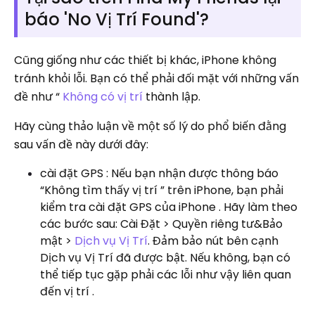
báo 'No Vị Trí Found'?
Cũng giống như các thiết bị khác, iPhone không
tránh khỏi lỗi. Bạn có thể phải đối mặt với những vấn
đề như “
Không có vị trí
thành lập.
Hãy cùng thảo luận về một số lý do phổ biến đằng
sau vấn đề này dưới đây:
cài đặt GPS : Nếu bạn nhận được thông báo
“Không tìm thấy vị trí ” trên iPhone, bạn phải
kiểm tra cài đặt GPS của iPhone . Hãy làm theo
các bước sau: Cài Đặt > Quyền riêng tư&Bảo
mật >
Dịch vụ Vị Trí
. Đảm bảo nút bên cạnh
Dịch vụ Vị Trí đã được bật. Nếu không, bạn có
thể tiếp tục gặp phải các lỗi như vậy liên quan
đến vị trí .