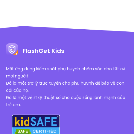
FlashGet Kids
Một ứng dụng kiểm soát phụ huynh chăm sóc cho tất cả
mọi người!
Đó là một trợ lý trực tuyến cho phụ huynh để bảo vệ con
cái của họ.
Đó là một vệ sĩ kỹ thuật số cho cuộc sống lành mạnh của
trẻ em.