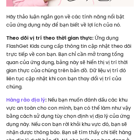
Hãy thảo luận ngắn gọn về các tính năng nổi bật
của ứng dụng này để bạn biết về lợi ích của nó.
Theo dõi vị trí theo thời gian thực:
Ứng dụng
FlashGet Kids cung cấp thông tin cập nhật theo dõi
trực tiếp về con bạn. Bạn chỉ cần mở trang tổng
quan của ứng dụng, bảng này sẽ hiển thị vị trí thời
gian thực của chúng trên bản đồ. Dữ liệu vị trí đó
liên tục cập nhật khi con bạn thay đổi vị trí của
chúng.
Hàng rào địa lý
:
Nếu bạn muốn đánh dấu các khu
vực an toàn cho con mình, bạn có thể làm như vậy
bằng cách sử dụng tùy chọn định vị địa lý của ứng
dụng này. Nếu con bạn rời khỏi khu vực đó, bạn sẽ
nhận được thông báo. Bạn sẽ tìm thấy chi tiết hàng