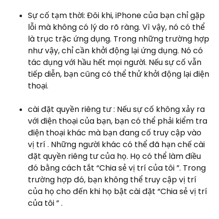
Sự cố tạm thời: Đôi khi, iPhone của bạn chỉ gặp
lỗi mà không có lý do rõ ràng. Vì vậy, nó có thể
là trục trặc ứng dụng. Trong những trường hợp
như vậy, chỉ cần khởi động lại ứng dụng. Nó có
tác dụng với hầu hết mọi người. Nếu sự cố vẫn
tiếp diễn, bạn cũng có thể thử khởi động lại điện
thoại.
cài đặt quyền riêng tư : Nếu sự cố không xảy ra
với điện thoại của bạn, bạn có thể phải kiểm tra
điện thoại khác mà bạn đang cố truy cập vào
vị trí . Những người khác có thể đã hạn chế cài
đặt quyền riêng tư của họ. Họ có thể làm điều
đó bằng cách tắt “Chia sẻ vị trí của tôi ”. Trong
trường hợp đó, bạn không thể truy cập vị trí
của họ cho đến khi họ bật cài đặt “Chia sẻ vị trí
của tôi ” .