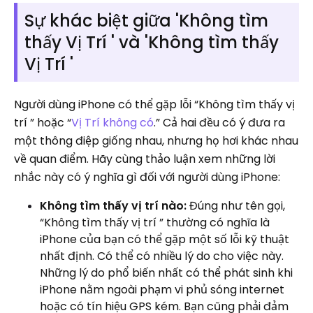
Sự khác biệt giữa 'Không tìm
thấy Vị Trí ' và 'Không tìm thấy
Vị Trí '
Người dùng iPhone có thể gặp lỗi “Không tìm thấy vị
trí ” hoặc “
Vị Trí không có
.” Cả hai đều có ý đưa ra
một thông điệp giống nhau, nhưng họ hơi khác nhau
về quan điểm. Hãy cùng thảo luận xem những lời
nhắc này có ý nghĩa gì đối với người dùng iPhone:
Không tìm thấy vị trí nào:
Đúng như tên gọi,
“Không tìm thấy vị trí ” thường có nghĩa là
iPhone của bạn có thể gặp một số lỗi kỹ thuật
nhất định. Có thể có nhiều lý do cho việc này.
Những lý do phổ biến nhất có thể phát sinh khi
iPhone nằm ngoài phạm vi phủ sóng internet
hoặc có tín hiệu GPS kém. Bạn cũng phải đảm