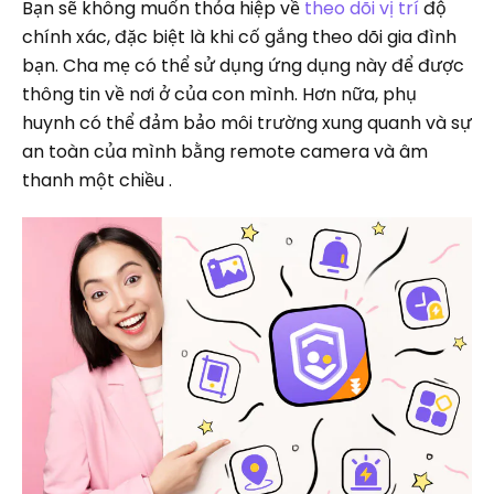
Bạn sẽ không muốn thỏa hiệp về
theo dõi vị trí
độ
chính xác, đặc biệt là khi cố gắng theo dõi gia đình
bạn. Cha mẹ có thể sử dụng ứng dụng này để được
thông tin về nơi ở của con mình. Hơn nữa, phụ
huynh có thể đảm bảo môi trường xung quanh và sự
an toàn của mình bằng remote camera và âm
thanh một chiều .