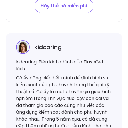
Hãy thử nó miễn phí
kidcaring
kidcaring, Biên kịch chính của FlashGet
Kids.
Cô ấy cống hiến hết mình để định hình sự
kiểm soát của phụ huynh trong thế giới kỹ
thuật số. Cô ấy là một chuyên gia giàu kinh
nghiệm trong lĩnh vực nuôi dạy con cái và
đã tham gia báo cáo cũng như viết các
ứng dụng kiểm soát dành cho phụ huynh
khác nhau. Trong 5 năm qua, cô đã cung
cấp thêm những hướng dẫn dành cho phụ