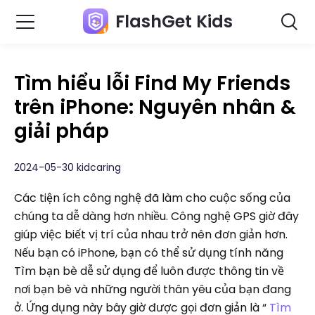
FlashGet Kids
Tìm hiểu lỗi Find My Friends
trên iPhone: Nguyên nhân &
giải pháp
2024-05-30 kidcaring
Các tiện ích công nghệ đã làm cho cuộc sống của
chúng ta dễ dàng hơn nhiều. Công nghệ GPS giờ đây
giúp việc biết vị trí của nhau trở nên đơn giản hơn.
Nếu bạn có iPhone, bạn có thể sử dụng tính năng
Tìm bạn bè dễ sử dụng để luôn được thông tin về
nơi bạn bè và những người thân yêu của bạn đang
ở. Ứng dụng này bây giờ được gọi đơn giản là “
Tìm