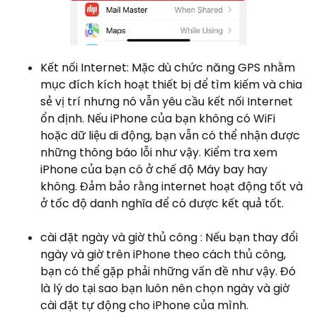
Kết nối Internet: Mặc dù chức năng GPS nhằm
mục đích kích hoạt thiết bị để tìm kiếm và chia
sẻ vị trí nhưng nó vẫn yêu cầu kết nối Internet
ổn định. Nếu iPhone của bạn không có WiFi
hoặc dữ liệu di động, bạn vẫn có thể nhận được
những thông báo lỗi như vậy. Kiểm tra xem
iPhone của bạn có ở chế độ Máy bay hay
không. Đảm bảo rằng internet hoạt động tốt và
ở tốc độ danh nghĩa để có được kết quả tốt.
cài đặt ngày và giờ thủ công : Nếu bạn thay đổi
ngày và giờ trên iPhone theo cách thủ công,
bạn có thể gặp phải những vấn đề như vậy. Đó
là lý do tại sao bạn luôn nên chọn ngày và giờ
cài đặt tự động cho iPhone của mình.