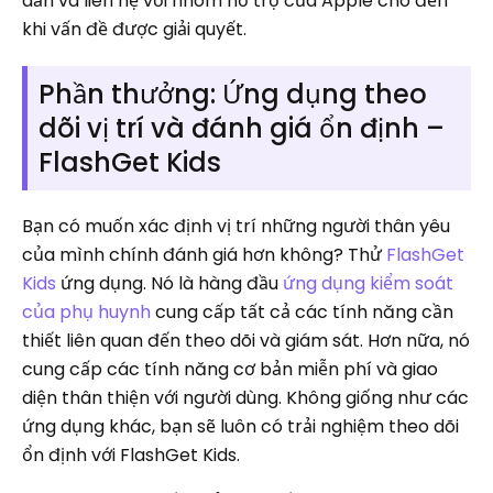
dẫn và liên hệ với nhóm hỗ trợ của Apple cho đến
khi vấn đề được giải quyết.
Phần thưởng: Ứng dụng theo
dõi vị trí và đánh giá ổn định –
FlashGet Kids
Bạn có muốn xác định vị trí những người thân yêu
của mình chính đánh giá hơn không? Thử
FlashGet
Kids
ứng dụng. Nó là hàng đầu
ứng dụng kiểm soát
của phụ huynh
cung cấp tất cả các tính năng cần
thiết liên quan đến theo dõi và giám sát. Hơn nữa, nó
cung cấp các tính năng cơ bản miễn phí và giao
diện thân thiện với người dùng. Không giống như các
ứng dụng khác, bạn sẽ luôn có trải nghiệm theo dõi
ổn định với FlashGet Kids.