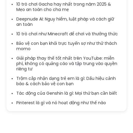
10 trò chơi Gacha hay nhất trong năm 2025 &
Mẹo an toàn cho cha mẹ
Deepnude AI: Nguy hiểm, luật pháp và cách giữ
an toàn
10 trò chơi như Minecraft để chơi và thưởng thức
Bảo vệ con bạn khỏi trực tuyến sợ như thử thách
momo
Giải pháp thay thế tốt nhất trên YouTube: miễn
phí, không có quảng cáo và tập trung vào quyền
riêng tư
Trộm cắp nhận dạng trẻ em là gì: Dấu hiệu cảnh
báo & cách bảo vệ con bạn
Tác động của Genshin là gì: Mọi thứ bạn cần biết
Pinterest là gì và nó hoạt động như thế nào