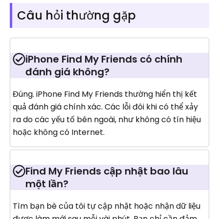
Câu hỏi thường gặp
iPhone Find My Friends có chính
đánh giá không?
Đúng. iPhone Find My Friends thường hiển thị kết
quả đánh giá chính xác. Các lỗi đôi khi có thể xảy
ra do các yếu tố bên ngoài, như không có tín hiệu
hoặc không có Internet.
Find My Friends cập nhật bao lâu
một lần?
Tìm bạn bè của tôi tự cập nhật hoặc nhận dữ liệu
được làm mới sau mỗi vài phút. Bạn chỉ cần đảm