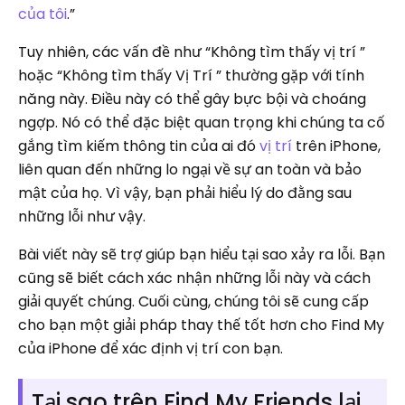
của tôi
.”
Tuy nhiên, các vấn đề như “Không tìm thấy vị trí ”
hoặc “Không tìm thấy Vị Trí ” thường gặp với tính
năng này. Điều này có thể gây bực bội và choáng
ngợp. Nó có thể đặc biệt quan trọng khi chúng ta cố
gắng tìm kiếm thông tin của ai đó
vị trí
trên iPhone,
liên quan đến những lo ngại về sự an toàn và bảo
mật của họ. Vì vậy, bạn phải hiểu lý do đằng sau
những lỗi như vậy.
Bài viết này sẽ trợ giúp bạn hiểu tại sao xảy ra lỗi. Bạn
cũng sẽ biết cách xác nhận những lỗi này và cách
giải quyết chúng. Cuối cùng, chúng tôi sẽ cung cấp
cho bạn một giải pháp thay thế tốt hơn cho Find My
của iPhone để xác định vị trí con bạn.
Tại sao trên Find My Friends lại