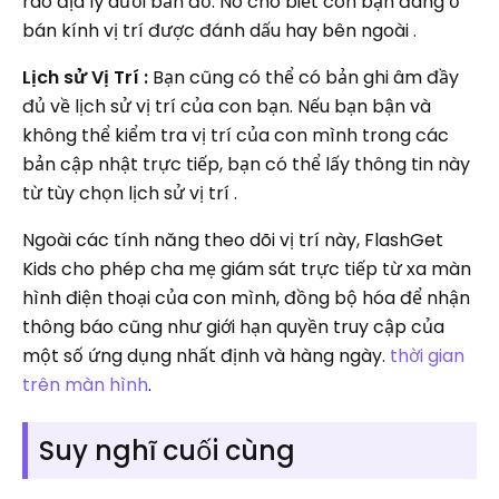
rào địa lý dưới bản đồ. Nó cho biết con bạn đang ở
bán kính vị trí được đánh dấu hay bên ngoài .
Lịch sử Vị Trí :
Bạn cũng có thể có bản ghi âm đầy
đủ về lịch sử vị trí của con bạn. Nếu bạn bận và
không thể kiểm tra vị trí của con mình trong các
bản cập nhật trực tiếp, bạn có thể lấy thông tin này
từ tùy chọn lịch sử vị trí .
Ngoài các tính năng theo dõi vị trí này, FlashGet
Kids cho phép cha mẹ giám sát trực tiếp từ xa màn
hình điện thoại của con mình, đồng bộ hóa để nhận
thông báo cũng như giới hạn quyền truy cập của
một số ứng dụng nhất định và hàng ngày.
thời gian
trên màn hình
.
Suy nghĩ cuối cùng