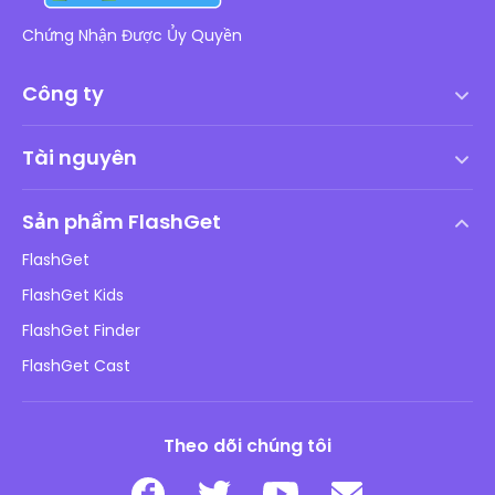
Chứng Nhận Được Ủy Quyền
Công ty
Điều khoản dịch vụ
Tài nguyên
Thỏa thuận cấp phép người dùng cuối
Trung tâm trợ giúp
Chính sách DMCA
Sản phẩm FlashGet
Cách
Chính sách bảo mật
FlashGet
Blog
FlashGet Kids
Chính sách Quảng cáo
An toàn Online cho trẻ em
FlashGet Finder
Không bán thông tin của tôi
Tải xuống
FlashGet Cast
Theo dõi chúng tôi