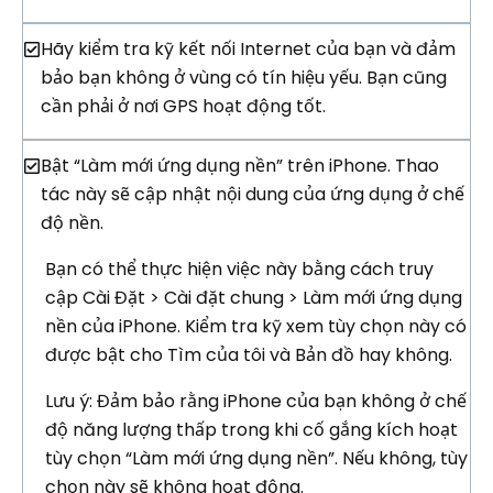
Hãy kiểm tra kỹ kết nối Internet của bạn và đảm
bảo bạn không ở vùng có tín hiệu yếu. Bạn cũng
cần phải ở nơi GPS hoạt động tốt.
Bật “Làm mới ứng dụng nền” trên iPhone. Thao
tác này sẽ cập nhật nội dung của ứng dụng ở chế
độ nền.
Bạn có thể thực hiện việc này bằng cách truy
cập Cài Đặt > Cài đặt chung > Làm mới ứng dụng
nền của iPhone. Kiểm tra kỹ xem tùy chọn này có
được bật cho Tìm của tôi và Bản đồ hay không.
Lưu ý: Đảm bảo rằng iPhone của bạn không ở chế
độ năng lượng thấp trong khi cố gắng kích hoạt
tùy chọn “Làm mới ứng dụng nền”. Nếu không, tùy
chọn này sẽ không hoạt động.