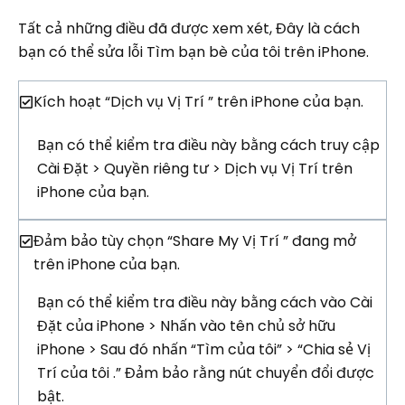
Tất cả những điều đã được xem xét, Đây là cách
bạn có thể sửa lỗi Tìm bạn bè của tôi trên iPhone.
Kích hoạt “Dịch vụ Vị Trí ” trên iPhone của bạn.
Bạn có thể kiểm tra điều này bằng cách truy cập
Cài Đặt > Quyền riêng tư > Dịch vụ Vị Trí trên
iPhone của bạn.
Đảm bảo tùy chọn “Share My Vị Trí ” đang mở
trên iPhone của bạn.
Bạn có thể kiểm tra điều này bằng cách vào Cài
Đặt của iPhone > Nhấn vào tên chủ sở hữu
iPhone > Sau đó nhấn “Tìm của tôi” > “Chia sẻ Vị
Trí của tôi .” Đảm bảo rằng nút chuyển đổi được
bật.