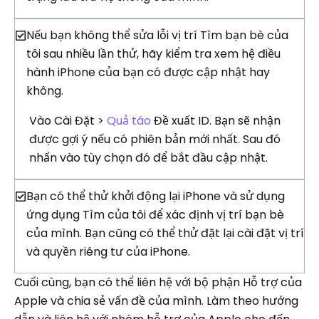
Nếu bạn không thể sửa lỗi vị trí Tìm bạn bè của
tôi sau nhiều lần thử, hãy kiểm tra xem hệ điều
hành iPhone của bạn có được cập nhật hay
không.
Vào Cài Đặt >
Quả táo
Đề xuất ID. Bạn sẽ nhận
được gợi ý nếu có phiên bản mới nhất. Sau đó
nhấn vào tùy chọn đó để bắt đầu cập nhật.
Bạn có thể thử khởi động lại iPhone và sử dụng
ứng dụng Tìm của tôi để xác định vị trí bạn bè
của mình. Bạn cũng có thể thử đặt lại cài đặt vị trí
và quyền riêng tư của iPhone.
Cuối cùng, bạn có thể liên hệ với bộ phận Hỗ trợ của
Apple và chia sẻ vấn đề của mình. Làm theo hướng