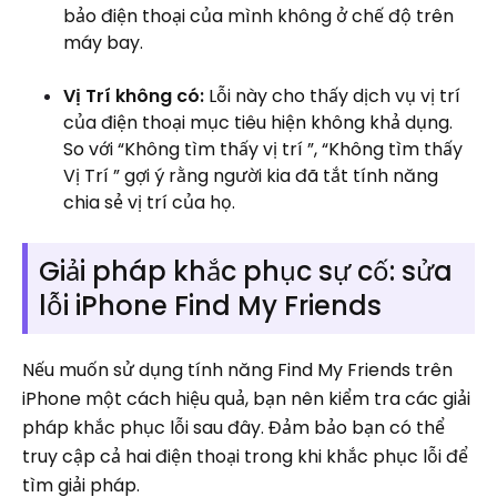
bảo điện thoại của mình không ở chế độ trên
máy bay.
Vị Trí không có:
Lỗi này cho thấy dịch vụ vị trí
của điện thoại mục tiêu hiện không khả dụng.
So với “Không tìm thấy vị trí ”, “Không tìm thấy
Vị Trí ” gợi ý rằng người kia đã tắt tính năng
chia sẻ vị trí của họ.
Giải pháp khắc phục sự cố: sửa
lỗi iPhone Find My Friends
Nếu muốn sử dụng tính năng Find My Friends trên
iPhone một cách hiệu quả, bạn nên kiểm tra các giải
pháp khắc phục lỗi sau đây. Đảm bảo bạn có thể
truy cập cả hai điện thoại trong khi khắc phục lỗi để
tìm giải pháp.