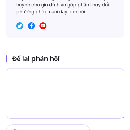
huynh cho gia đình và góp phần thay đổi
phương pháp nuôi dạy con cái.
Để lại phản hồi