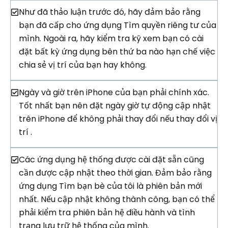
Như đã thảo luận trước đó, hãy đảm bảo rằng
bạn đã cấp cho ứng dụng Tìm quyền riêng tư của
mình. Ngoài ra, hãy kiểm tra kỹ xem bạn có cài
đặt bất kỳ ứng dụng bên thứ ba nào hạn chế việc
chia sẻ vị trí của bạn hay không.
Ngày và giờ trên iPhone của bạn phải chính xác.
Tốt nhất bạn nên đặt ngày giờ tự động cập nhật
trên iPhone để không phải thay đổi nếu thay đổi vị
trí .
Các ứng dụng hệ thống được cài đặt sẵn cũng
cần được cập nhật theo thời gian. Đảm bảo rằng
ứng dụng Tìm bạn bè của tôi là phiên bản mới
nhất. Nếu cập nhật không thành công, bạn có thể
phải kiểm tra phiên bản hệ điều hành và tình
trạng lưu trữ hệ thống của mình.