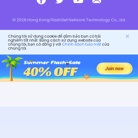
© 2026 Hong Kong FlashGet Network Technology Co., Ltd.
Chúng tôi sử dụng cookie để đảm bảo bạn có trải
nghiệm tốt nhất. Bằng cách sử dụng website của
chúng tôi, bạn có đồng ý với
Chính sách bảo mật
của
chúng tôi.