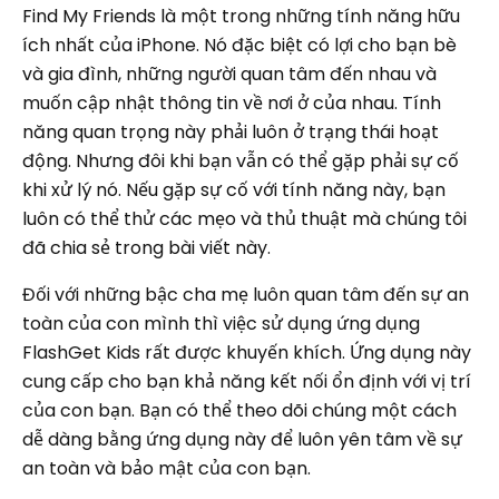
Find My Friends là một trong những tính năng hữu
ích nhất của iPhone. Nó đặc biệt có lợi cho bạn bè
và gia đình, những người quan tâm đến nhau và
muốn cập nhật thông tin về nơi ở của nhau. Tính
năng quan trọng này phải luôn ở trạng thái hoạt
động. Nhưng đôi khi bạn vẫn có thể gặp phải sự cố
khi xử lý nó. Nếu gặp sự cố với tính năng này, bạn
luôn có thể thử các mẹo và thủ thuật mà chúng tôi
đã chia sẻ trong bài viết này.
Đối với những bậc cha mẹ luôn quan tâm đến sự an
toàn của con mình thì việc sử dụng ứng dụng
FlashGet Kids rất được khuyến khích. Ứng dụng này
cung cấp cho bạn khả năng kết nối ổn định với vị trí
của con bạn. Bạn có thể theo dõi chúng một cách
dễ dàng bằng ứng dụng này để luôn yên tâm về sự
an toàn và bảo mật của con bạn.