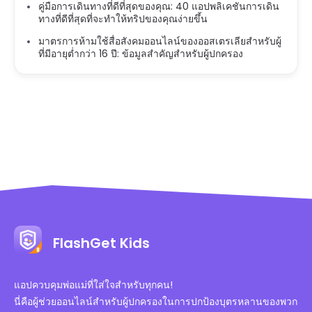
คู่มือการเดินทางที่ดีที่สุดของคุณ: 40 แอปพลิเคชันการเดิน
ทางที่ดีที่สุดที่จะทำให้ทริปของคุณง่ายขึ้น
มาตรการห้ามใช้สื่อสังคมออนไลน์ของออสเตรเลียสำหรับผู้
ที่มีอายุต่ำกว่า 16 ปี: ข้อมูลสำคัญสำหรับผู้ปกครอง
FlashGet Kids
แอปควบคุมพ่อแม่ที่ใส่ใจสำหรับทุกคน!
นี่คือผู้ช่วยออนไลน์สำหรับผู้ปกครองในการปกป้องบุตรหลานของพวก