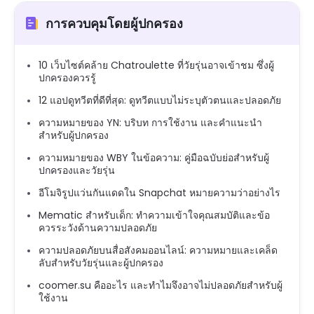
การควบคุมโดยผู้ปกครอง
10 เว็บไซต์คล้าย Chatroulette ที่วัยรุ่นอาจเข้าชม ซึ่งผู้
ปกครองควรรู้
12 แอปดูทวีตที่ดีที่สุด: ดูทวีตแบบไม่ระบุตัวตนและปลอดภัย
ความหมายของ YN: บริบท การใช้งาน และคำแนะนำ
สำหรับผู้ปกครอง
ความหมายของ WBY ในข้อความ: คู่มือฉบับย่อสำหรับผู้
ปกครองและวัยรุ่น
อีโมจิรูปแว่นกันแดดใน Snapchat หมายความว่าอย่างไร
Mematic สำหรับเด็ก: ทำความเข้าใจคุณสมบัติและข้อ
ควรระวังด้านความปลอดภัย
ความปลอดภัยบนสื่อสังคมออนไลน์: ความหมายและเคล็ด
ลับสำหรับวัยรุ่นและผู้ปกครอง
coomer.su คืออะไร และทำไมจึงอาจไม่ปลอดภัยสำหรับผู้
ใช้งาน