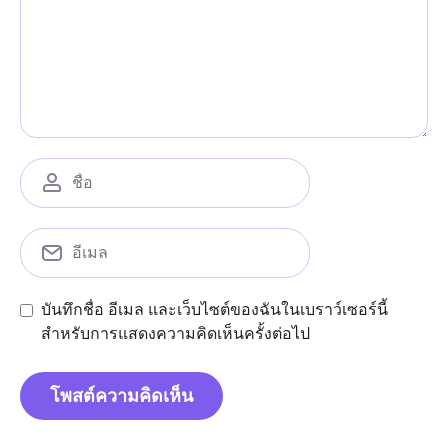
บันทึกชื่อ อีเมล และเว็บไซต์ของฉันในเบราว์เซอร์นี้
สำหรับการแสดงความคิดเห็นครั้งต่อไป