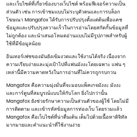
และเว็บไซต์ที่เกี่ยวข้องบางเว็บไซต์ พร้อมฟีเจอร์ความเป็น
ส่วนตัว เช่น การเข้าชมแบบไม่ระบุตัวตนและการบล็อก
โฆษณา Mangafox ได้รับการปรับปรุงตั้งแต่ต้นเพื่อแคช
ข้อมูลและปรับปรุงความเร็วในการอ่านโดยสกัดกั้นข้อมูลที่
ไม่ถูกต้อง และนำเสนอโหมดอ่านแบบไม่มีรูปภาพสำหรับผู้
ใช้ที่มีข้อมูลน้อย
อินเทอร์เฟซของมันยังเข้มงวดและใช้งานได้จริง เนื่องจาก
ความเรียบง่ายและมุ่งเป้าไปที่แฟนมังงะโดยเฉพาะ แฟน ๆ
เหล่านี้มีความคาดหวังในการอ่านที่ไม่ควรถูกรบกวน
Mangafox คือความมุ่งมั่นที่จะมอบแพ็คเกจมังงะ มังงะ
และการ์ตูนที่สมบูรณ์แบบให้กับโลก ยิ่งไปกว่านั้น
Mangafox ยังช่วยรักษาความเป็นส่วนตัวของผู้ใช้ โดยไม่มี
การติดตาม และเข้ารหัสข้อมูลการท่องเว็บ โดยรวมแล้ว
Mangafox คือเว็บไซต์ที่น่าตื่นเต้น เต็มไปด้วยเนื้อหาดิจิทัล
มากมายและคำแนะนำที่ใช้งานง่าย