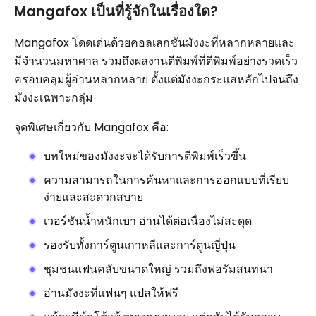
Mangafox เป็นที่รู้จักในเรื่องใด?
Mangafox โดดเด่นด้วยคอลเลกชันมังงะที่หลากหลายและ
มีจำนวนมหาศาล รวมถึงผลงานตีพิมพ์ที่ตีพิมพ์อย่างรวดเร็ว
ครอบคลุมผู้อ่านหลากหลาย ตั้งแต่มังงะกระแสหลักไปจนถึง
มังงะเฉพาะกลุ่ม
จุดพิเศษเกี่ยวกับ Mangafox คือ:
บทใหม่ของมังงะจะได้รับการตีพิมพ์เร็วขึ้น
ความสามารถในการค้นหาและการออกแบบที่เรียบ
ง่ายและสะดวกสบาย
เวอร์ชันน้ำหนักเบา อ่านได้ต่อเนื่องไม่สะดุด
รองรับทั้งการ์ตูนเกาหลีและการ์ตูนญี่ปุ่น
ชุมชนแฟนคลับขนาดใหญ่ รวมถึงฟอรัมสนทนา
อ่านมังงะที่แฟนๆ แปลให้ฟรี