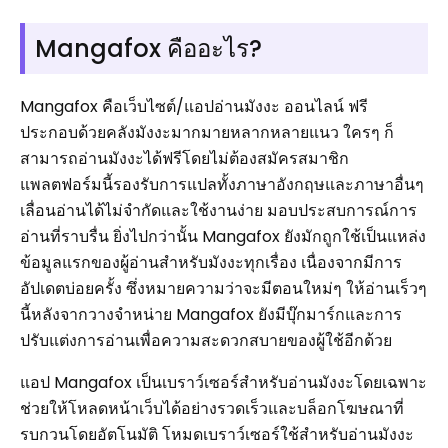
Mangafox คืออะไร?
Mangafox คือเว็บไซต์/แอปอ่านมังงะ ออนไลน์ ฟรี
ประกอบด้วยคลังมังงะมากมายหลากหลายแนว ใครๆ ก็
สามารถอ่านมังงะได้ฟรีโดยไม่ต้องสมัครสมาชิก
แพลตฟอร์มนี้รองรับการแปลทั้งภาษาอังกฤษและภาษาอื่นๆ
เลื่อนอ่านได้ไม่จำกัดและใช้งานง่าย มอบประสบการณ์การ
อ่านที่ราบรื่น ยิ่งไปกว่านั้น Mangafox ยังมักถูกใช้เป็นแหล่ง
ข้อมูลแรกของผู้อ่านสำหรับมังงะทุกเรื่อง เนื่องจากมีการ
อัปเดตบ่อยครั้ง ซึ่งหมายความว่าจะมีตอนใหม่ๆ ให้อ่านเร็วๆ
นี้หลังจากวางจำหน่าย Mangafox ยังมีบุ๊กมาร์กและการ
ปรับแต่งการอ่านเพื่อความสะดวกสบายของผู้ใช้อีกด้วย
แอป Mangafox เป็นเบราว์เซอร์สำหรับอ่านมังงะโดยเฉพาะ
ช่วยให้โหลดหน้าเว็บได้อย่างรวดเร็วและบล็อกโฆษณาที่
รบกวนโดยอัตโนมัติ โหมดเบราว์เซอร์ใช้สำหรับอ่านมังงะ