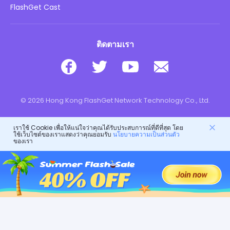
ดาวน์โหลด
FlashGet Cast
ติดตามเรา
© 2026 Hong Kong FlashGet Network Technology Co., Ltd.
เราใช้ Cookie เพื่อให้แน่ใจว่าคุณได้รับประสบการณ์ที่ดีที่สุด โดย
ใช้เว็บไซต์ของเราแสดงว่าคุณยอมรับ
นโยบายความเป็นส่วนตัว
ของเรา