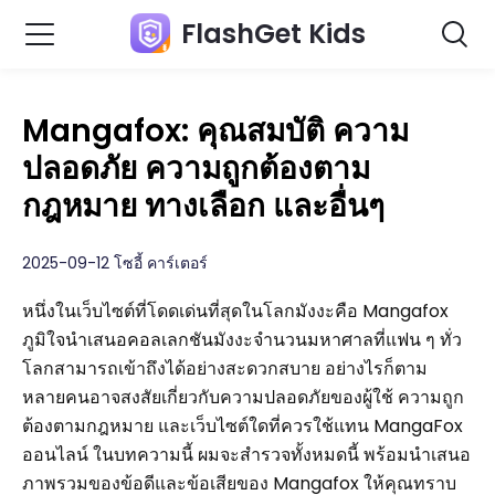
FlashGet Kids
Mangafox: คุณสมบัติ ความ
ปลอดภัย ความถูกต้องตาม
กฎหมาย ทางเลือก และอื่นๆ
2025-09-12 โซอี้ คาร์เตอร์
หนึ่งในเว็บไซต์ที่โดดเด่นที่สุดในโลกมังงะคือ Mangafox
ภูมิใจนำเสนอคอลเลกชันมังงะจำนวนมหาศาลที่แฟน ๆ ทั่ว
โลกสามารถเข้าถึงได้อย่างสะดวกสบาย อย่างไรก็ตาม
หลายคนอาจสงสัยเกี่ยวกับความปลอดภัยของผู้ใช้ ความถูก
ต้องตามกฎหมาย และเว็บไซต์ใดที่ควรใช้แทน MangaFox
ออนไลน์ ในบทความนี้ ผมจะสำรวจทั้งหมดนี้ พร้อมนำเสนอ
ภาพรวมของข้อดีและข้อเสียของ Mangafox ให้คุณทราบ