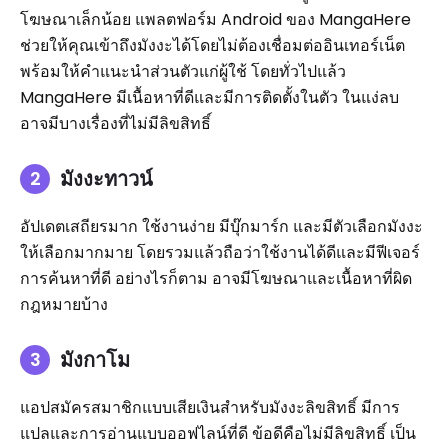
โฆษณาเล็กน้อย แพลตฟอร์ม Android ของ MangaHere
ช่วยให้คุณเข้าถึงมังงะได้โดยไม่ต้องเชื่อมต่ออินเทอร์เน็ต
พร้อมให้คำแนะนำส่วนตัวแก่ผู้ใช้ โดยทั่วไปแล้ว
MangaHere มีเนื้อหาที่ดีและมีการติดตั้งในตัว ในแง่ลบ
อาจมีบางเรื่องที่ไม่มีลิขสิทธิ์
มังงะทาวน์
อัปเดตเสถียรมาก ใช้งานง่าย มีบุ๊กมาร์ก และมีตัวเลือกมังงะ
ให้เลือกมากมาย โดยรวมแล้วถือว่าใช้งานได้ดีและมีฟีเจอร์
การค้นหาที่ดี อย่างไรก็ตาม อาจมีโฆษณาและเนื้อหาที่ผิด
กฎหมายบ้าง
มังกาโม
แอปสมัครสมาชิกแบบเสียเงินสำหรับมังงะลิขสิทธิ์ มีการ
แปลและการอ่านแบบออฟไลน์ที่ดี ข้อดีคือไม่มีลิขสิทธิ์ เป็น