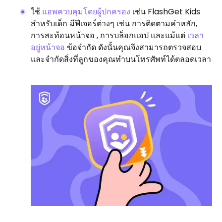
ใช้
แอพควบคุมโดยผู้ปกครอง
เช่น FlashGet Kids
สำหรับเด็ก มีฟีเจอร์ต่างๆ เช่น การติดตามคำหลัก,
การสะท้อนหน้าจอ , การบล็อกแอป และแม้แต่
เวลา
อยู่หน้าจอ
ข้อจำกัด ดังนั้นคุณจึงสามารถตรวจสอบ
และจำกัดสิ่งที่ลูกของคุณทำบนโทรศัพท์ได้ตลอดเวลา