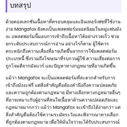
บทสรุป
ด้วยคอลเลกชันเนื้อหาที่ครอบคลุมและอินเทอร์เฟซที่ใช้งาน
ง่าย Mangafox ยังคงเป็นแพลตฟอร์มยอดนิยมในหมู่แฟนมัง
งะ แพลตฟอร์มนี้มอบการเข้าถึงเนื้อหาได้อย่างรวดเร็ว ช่วย
ยกระดับประสบการณ์การอ่าน อย่างไรก็ตาม ผู้ใช้ควร
ตระหนักถึงความเสี่ยงที่อาจเกิดขึ้นจากการใช้แพลตฟอร์ม
ประเภทนี้ ซึ่งรวมถึงโฆษณาที่รบกวนผู้ใช้ ความเสี่ยงต่อการ
ถูกโจมตีจากมัลแวร์ และปัญหาทางกฎหมายที่อาจเกิดขึ้น
แม้ว่า Mangafox จะเป็นแพลตฟอร์มที่สะดวกสำหรับการ
เข้าถึงมังงะฟรี แต่สิ่งสำคัญคือต้องคำนึงถึงความปลอดภัย
และความถูกต้องตามกฎหมาย มีทางเลือกทางกฎหมายอื่นๆ
ที่อาจเหมาะกับผู้อ่านที่สนใจเนื้อหาด้านความปลอดภัยและ
กฎหมายมากกว่า แม้ว่า Mangafox จะเข้าถึงได้ง่ายกว่า แต่
สิ่งสำคัญคือต้องใช้ความระมัดระวังและพิจารณาทางเลือก
ที่ถูกต้องตามกฎหมาย เพื่อให้มั่นใจว่าจะได้รับประสบการณ์