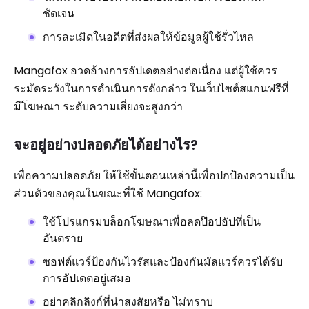
ชัดเจน
การละเมิดในอดีตที่ส่งผลให้ข้อมูลผู้ใช้รั่วไหล
Mangafox อวดอ้างการอัปเดตอย่างต่อเนื่อง แต่ผู้ใช้ควร
ระมัดระวังในการดำเนินการดังกล่าว ในเว็บไซต์สแกนฟรีที่
มีโฆษณา ระดับความเสี่ยงจะสูงกว่า
จะอยู่อย่างปลอดภัยได้อย่างไร?
เพื่อความปลอดภัย ให้ใช้ขั้นตอนเหล่านี้เพื่อปกป้องความเป็น
ส่วนตัวของคุณในขณะที่ใช้ Mangafox:
ใช้โปรแกรมบล็อกโฆษณาเพื่อลดป๊อปอัปที่เป็น
อันตราย
ซอฟต์แวร์ป้องกันไวรัสและป้องกันมัลแวร์ควรได้รับ
การอัปเดตอยู่เสมอ
อย่าคลิกลิงก์ที่น่าสงสัยหรือ ไม่ทราบ