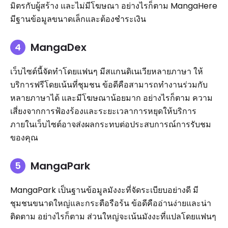
มิตรกับผู้สร้าง และไม่มีโฆษณา อย่างไรก็ตาม MangaHere
มีฐานข้อมูลขนาดเล็กและต้องชำระเงิน
MangaDex
เว็บไซต์นี้จัดทำโดยแฟนๆ มีสแกนดิเนเวียหลายภาษา ให้
บริการฟรีโดยเน้นที่ชุมชน ข้อดีคือสามารถทำงานร่วมกับ
หลายภาษาได้ และมีโฆษณาน้อยมาก อย่างไรก็ตาม ความ
เสี่ยงจากการฟ้องร้องและระยะเวลาการหยุดให้บริการ
ภายในเว็บไซต์อาจส่งผลกระทบต่อประสบการณ์การรับชม
ของคุณ
MangaPark
MangaPark เป็นฐานข้อมูลมังงะที่จัดระเบียบอย่างดี มี
ชุมชนขนาดใหญ่และกระตือรือร้น ข้อดีคืออ่านง่ายและน่า
ติดตาม อย่างไรก็ตาม ส่วนใหญ่จะเน้นมังงะที่แปลโดยแฟนๆ