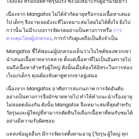
โจ่งแจ้ง หรือถ้อยคำที่รุนแรง ซึ่งไม่เหมาะกับผู้อ่านวัยเยาว์
เนื่องจาก Mangafox ไม่ได้จำกัดอายุหรือกรองเนื้อหาเสมอ
ไป เด็กๆ จึงอาจเจอมังงะที่ไม่เหมาะสมโดยไม่ได้ตั้งใจ ยิ่งไป
กว่านั้น ไม่มีระบบการจัดเรตอย่างเป็นทางการหรือ
การ
ควบคุมโดยผู้ปกครอง
, การกำกับดูแลถือเป็นสิ่งจำเป็น
Mangafox ชี้ให้พ่อแม่ผู้ปกครองเห็นว่าเว็บไซต์ของพวกเขา
นำเสนอเนื้อหาหลากหลาย ตั้งแต่เนื้อหาที่ไม่เป็นอันตรายไป
จนถึงเนื้อหาสำหรับผู้ใหญ่ ดังนั้นเมื่อต้องให้อิสระในการท่อง
เว็บแก่เด็กๆ คุณต้องจับตาดูพวกเขาอยู่เสมอ
เนื่องจาก Mangafox อาศัยการสแกนภาพ การจัดอันดับ
อย่างเป็นทางการจึงมักขาดหายไป ทำให้คำแนะนำเรื่องอายุ
ไม่สอดคล้องกัน ดังนั้น Mangafox จึงเหมาะสมที่สุดสำหรับ
วัยรุ่นและผู้ใหญ่ที่สามารถตัดสินใจเลือกเนื้อหาที่ตนรับชมได้
อย่างมีความรับผิดชอบ
แหล่งข้อมูลอื่นๆ มีการจัดเรตติ้งตามอายุ (วัยรุ่น ผู้ใหญ่ ทุก