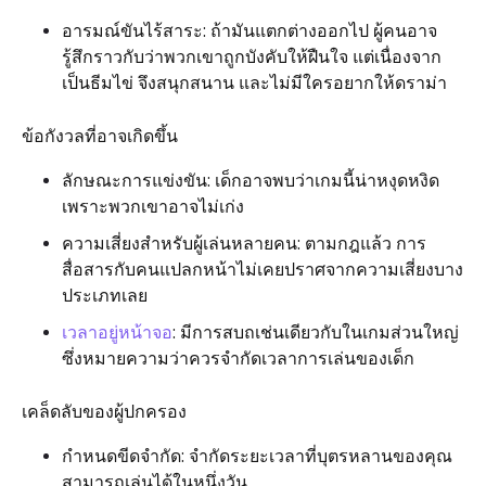
อารมณ์ขันไร้สาระ: ถ้ามันแตกต่างออกไป ผู้คนอาจ
รู้สึกราวกับว่าพวกเขาถูกบังคับให้ฝืนใจ แต่เนื่องจาก
เป็นธีมไข่ จึงสนุกสนาน และไม่มีใครอยากให้ดราม่า
ข้อกังวลที่อาจเกิดขึ้น
ลักษณะการแข่งขัน: เด็กอาจพบว่าเกมนี้น่าหงุดหงิด
เพราะพวกเขาอาจไม่เก่ง
ความเสี่ยงสำหรับผู้เล่นหลายคน: ตามกฎแล้ว การ
สื่อสารกับคนแปลกหน้าไม่เคยปราศจากความเสี่ยงบาง
ประเภทเลย
เวลาอยู่หน้าจอ
: มีการสบถเช่นเดียวกับในเกมส่วนใหญ่
ซึ่งหมายความว่าควรจำกัดเวลาการเล่นของเด็ก
เคล็ดลับของผู้ปกครอง
กำหนดขีดจำกัด: จำกัดระยะเวลาที่บุตรหลานของคุณ
สามารถเล่นได้ในหนึ่งวัน