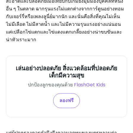
สะอาดและปลอดภัยเมื่อเทียบกับเกมยิงมุมมองบุคคลที่หนึ่ง
อื่น ๆ ในตลาด ฉากรุนแรงไม่แตกต่างจากการ์ตูนอย่างทอม
กับเจอร์รี่หรือเพลงลูนี่ย์มากนัก และนั่นคือสิ่งที่คุณไม่เห็น
ไม่มีเลือด ไม่มีสาดน้ำ และไม่มีความรุนแรงอย่างแน่นอน
แค่เปลือกไข่แตกและไข่แดงแตกเกลี้ยงอย่างน่าขบขันและ
น่าหัวเราะมาก
เล่นอย่างปลอดภัย สิ่งแวดล้อมที่ปลอดภัย
เด็กมีความสุข
ปกป้องลูกของคุณด้วย
FlashGet Kids
ลองฟรี
แต่ผู้ปกครองควรคำนึงถึงความอดทนของบุตรหลานต่อ