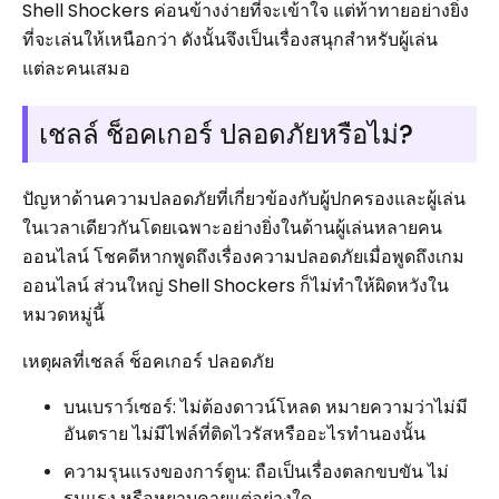
Shell Shockers ค่อนข้างง่ายที่จะเข้าใจ แต่ท้าทายอย่างยิ่ง
ที่จะเล่นให้เหนือกว่า ดังนั้นจึงเป็นเรื่องสนุกสำหรับผู้เล่น
แต่ละคนเสมอ
เชลล์ ช็อคเกอร์ ปลอดภัยหรือไม่?
ปัญหาด้านความปลอดภัยที่เกี่ยวข้องกับผู้ปกครองและผู้เล่น
ในเวลาเดียวกันโดยเฉพาะอย่างยิ่งในด้านผู้เล่นหลายคน
ออนไลน์ โชคดีหากพูดถึงเรื่องความปลอดภัยเมื่อพูดถึงเกม
ออนไลน์ ส่วนใหญ่ Shell Shockers ก็ไม่ทำให้ผิดหวังใน
หมวดหมู่นี้
เหตุผลที่เชลล์ ช็อคเกอร์ ปลอดภัย
บนเบราว์เซอร์: ไม่ต้องดาวน์โหลด หมายความว่าไม่มี
อันตราย ไม่มีไฟล์ที่ติดไวรัสหรืออะไรทำนองนั้น
ความรุนแรงของการ์ตูน: ถือเป็นเรื่องตลกขบขัน ไม่
รุนแรง หรือหยาบคายแต่อย่างใด