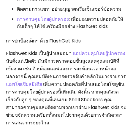
ติดตามการแชท: อย่าอนุญาตหรือเซ็นเซอร์ข้อความ
การควบคุมโดยผู้ปกครอง
: เพื่อมอบความปลอดภัยให้
กับเด็กๆ ให้ใช้เครื่องมืออย่าง FlashGet Kids
การปกป้องเด็กๆ ด้วย FlashGet Kids
FlashGet Kids เป็นผู้นำเสมอมา
แอปควบคุมโดยผู้ปกครอง
นับตั้งแต่เปิดตัว มันมีการตรวจสอบขั้นสูงและคุณสมบัติที่
เข้มงวด เช่น ตัวบล็อคแอพและการสะท้อนเวลาหน้าจอ
นอกจากนี้ คุณสมบัติเช่นการตรวจจับคำหลักในบางรายการ
แอพโซเชียลมีเดีย
เพิ่มความปลอดภัยที่นำเสนอโดยโซลูชัน
การควบคุมโดยผู้ปกครองนี้เพิ่มเติม ดังนั้น หากคุณกังวล
เกี่ยวกับลูก ๆ ของคุณที่เล่นเกม Shell Shockers คุณ
สามารถควบคุมและติดตามพวกเขาผ่าน FlashGet Kids จะ
ช่วยขจัดความเครียดทั้งหมดไปจากคุณด้วยการจำกัดเวลา
การเล่นจากระยะไกล