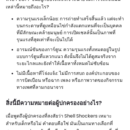
เหล่านี้หมายถึงอะไร?
ความรุนแรงเล็กน้อย: การถ่ายทำเสร็จสิ้นแล้ว แต่จะทำ
บนกระดาษที่ดูเหมือนไข่กำลังแตกแทนที่จะเป็นบุคคล
ที่มีลักษณะคล้ายมนุษย์ การเปิดเชลล์นั้นเป็นภาพที่
รุนแรงที่สุดเท่าที่จะเป็นไปได้
อารมณ์ขันของการ์ตูน: ความรุนแรงทั้งหมดอยู่ในรูป
แบบการ์ตูนที่แหวกแนว ดังนั้นจึงไม่ได้ดูสมจริงจาก
ระยะไกลและยังทำให้เนื้อหาทั้งหมดไม่ซับซ้อน
ไม่มีเนื้อหาที่โจ่งแจ้ง: ไม่มีการสบถ องค์ประกอบของ
การบิดเบือน หรือฉาก เพลง หรือภาพวาดของกิจกรรม
ทางเพศที่ลามกอนาจาร
สิ่งนี้มีความหมายต่อผู้ปกครองอย่างไร?
เมื่อพูดถึงผู้ปกครองที่สงสัยว่า Shell Shockers เหมาะ
สำหรับเด็กหรือไม่ คำตอบคือใช่ มันเป็นเกมทางเลือกที่