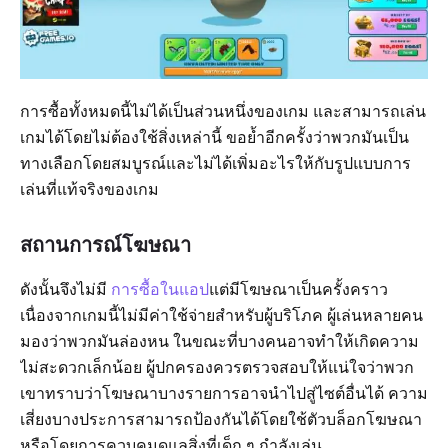
การซื้อทั้งหมดนี้ไม่ได้เป็นส่วนหนึ่งของเกม และสามารถเล่น
เกมได้โดยไม่ต้องใช้สิ่งเหล่านี้ ขอย้ำอีกครั้งว่าพวกมันเป็น
ทางเลือกโดยสมบูรณ์และไม่ได้เพิ่มอะไรให้กับรูปแบบการ
เล่นที่แท้จริงของเกม
สถานการณ์โฆษณา
ดังนั้นจึงไม่มี
การซื้อในแอป
แต่มีโฆษณาเป็นครั้งคราว
เนื่องจากเกมนี้ไม่มีค่าใช้จ่ายสำหรับผู้บริโภค ผู้เล่นหลายคน
มองว่าพวกมันล่องหน ในขณะที่บางคนอาจทำให้เกิดความ
ไม่สะดวกเล็กน้อย ผู้ปกครองควรตรวจสอบให้แน่ใจว่าพวก
เขาทราบว่าโฆษณาบางรายการอาจนำไปสู่ไซต์อื่นได้ ความ
เสี่ยงบางประการสามารถป้องกันได้โดยใช้ตัวบล็อกโฆษณา
หรือโดยการควบคุมดูแลสิ่งที่เด็ก ๆ กำลังเล่น