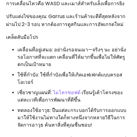
การเคลื่อนไหวคือ WASD และเมาส์สำหรับเล็งเพื่อการยิง
ปรับแต่งไข่ของคุณ: Garrus และร้านค้าจะดีที่สุดหลังจาก
ผ่านไป 2-3 รอบ หากต้องการดูสกินและการอัพเกรดใหม่
เคล็ดลับมือโปร
เคลื่อนที่อยู่เสมอ: อย่านั่งรอจนเมา—จริงๆ นะ อย่านั่ง
รอโอกาสที่จะแตก เคลื่อนที่ให้มากขึ้นเพื่อไม่ให้ศัตรู
ตกเป็นเป้าหมาย
ใช้ที่กำบัง: ใช้ที่กำบังเพื่อให้เกิดเอฟเฟกต์แบบครอส
โอเวอร์
เชี่ยวชาญแผนที่:
ไมโครซอฟต์
เรียนรู้เค้าโครงของ
แต่ละเวทีเพื่อการพัฒนาที่ดีขึ้น
ทดลองใช้อาวุธ: ปืนแต่ละกระบอกได้รับการออกแบบ
มาให้ใช้งานไม่ทางใดก็ทางหนึ่งจากหลายวิธีในการ
จัดการอาวุธ ค้นหาสิ่งที่คุณชื่นชอบ!