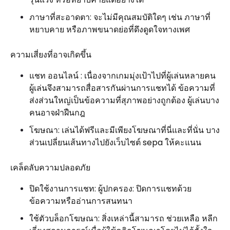
ภาษาที่สะอาดตา: จะไม่มีคุณสมบัติใดๆ เช่น ภาษาที่
หยาบคาย หรือภาพขนาดย่อที่ดึงดูดใจทางเพศ
ความเสี่ยงที่อาจเกิดขึ้น
แชท ออนไลน์ : เนื่องจากเกมมุ่งเป้าไปที่ผู้เล่นหลายคน
ผู้เล่นจึงสามารถสื่อสารกันผ่านการแชทได้ ข้อความที่
ส่งส่วนใหญ่เป็นข้อความที่สุภาพอย่างถูกต้อง ผู้เล่นบาง
คนอาจฝ่าฝืนกฎ
โฆษณา: เล่นได้ฟรีและมีเพียงโฆษณาที่นี่และที่นั่น บาง
ส่วนเปลี่ยนเส้นทางไปยังเว็บไซต์ sepa ให้คะแนน
เคล็ดลับความปลอดภัย
ปิดใช้งานการแชท: ผู้ปกครอง: ปิดการแชทด้วย
ข้อความหรืออ่านการสนทนา
ใช้ตัวบล็อกโฆษณา: สิ่งเหล่านี้สามารถ ช่วยเหลือ หลีก