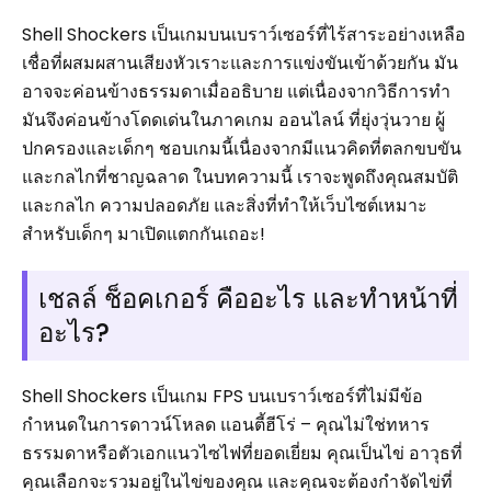
Shell Shockers เป็นเกมบนเบราว์เซอร์ที่ไร้สาระอย่างเหลือ
เชื่อที่ผสมผสานเสียงหัวเราะและการแข่งขันเข้าด้วยกัน มัน
อาจจะค่อนข้างธรรมดาเมื่ออธิบาย แต่เนื่องจากวิธีการทำ
มันจึงค่อนข้างโดดเด่นในภาคเกม ออนไลน์ ที่ยุ่งวุ่นวาย ผู้
ปกครองและเด็กๆ ชอบเกมนี้เนื่องจากมีแนวคิดที่ตลกขบขัน
และกลไกที่ชาญฉลาด ในบทความนี้ เราจะพูดถึงคุณสมบัติ
และกลไก ความปลอดภัย และสิ่งที่ทำให้เว็บไซต์เหมาะ
สำหรับเด็กๆ มาเปิดแตกกันเถอะ!
เชลล์ ช็อคเกอร์ คืออะไร และทำหน้าที่
อะไร?
Shell Shockers เป็นเกม FPS บนเบราว์เซอร์ที่ไม่มีข้อ
กำหนดในการดาวน์โหลด แอนตี้ฮีโร่ – คุณไม่ใช่ทหาร
ธรรมดาหรือตัวเอกแนวไซไฟที่ยอดเยี่ยม คุณเป็นไข่ อาวุธที่
คุณเลือกจะรวมอยู่ในไข่ของคุณ และคุณจะต้องกำจัดไข่ที่