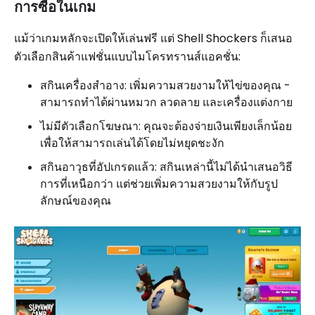
การซื้อในเกม
แม้ว่าเกมหลักจะเปิดให้เล่นฟรี แต่ Shell Shockers ก็เสนอ
ตัวเลือกสินค้าแฟชั่นแบบไมโครทรานส์แอคชั่น:
สกินเครื่องสำอาง: เพิ่มความสวยงามให้ไข่ของคุณ -
สามารถทำได้ผ่านหมวก ลวดลาย และเครื่องแต่งกาย
ไม่มีตัวเลือกโฆษณา: คุณจะต้องจ่ายเงินเพียงเล็กน้อย
เพื่อให้สามารถเล่นได้โดยไม่หยุดชะงัก
สกินอาวุธที่อัปเกรดแล้ว: สกินเหล่านี้ไม่ได้นำเสนอวิธี
การที่เหนือกว่า แต่ช่วยเพิ่มความสวยงามให้กับรูป
ลักษณ์ของคุณ