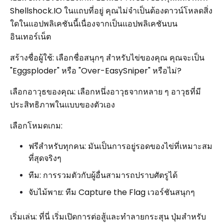
Shellshock.IO ในแถบที่อยู่ คุณไม่จำเป็นต้องดาวน์โหลดสิ่ง
ใดในแอปพลิเคชันนี้เนื่องจากเป็นแอปพลิเคชันบน
อินเทอร์เน็ต
สร้างชื่อผู้ใช้: เลือกชื่อสนุกๆ สำหรับไข่ของคุณ คุณจะเป็น
"Eggsploder" หรือ "Over-EasySniper" หรือไม่?
เลือกอาวุธของคุณ: เลือกหนึ่งอาวุธจากหลาย ๆ อาวุธที่มี
ประสิทธิภาพในแบบของตัวเอง
เลือกโหมดเกม:
ฟรีสำหรับทุกคน: มันเป็นการอยู่รอดของไข่ที่เหมาะสม
ที่สุดจริงๆ
ทีม: การรวมตัวกับผู้อื่นสามารถปราบศัตรูได้
จับไม้พาย: ทีม Capture the Flag เวอร์ชันสนุกๆ
เริ่มเล่น: ที่นี่ เริ่มเปิดการต่อสู้และทำลายกระสุน ปุ่มสำหรับ