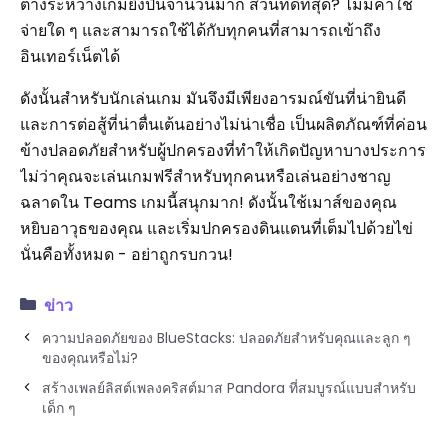
ต่างระหว่างเกมยิงปืนจำนวนมาก ส่วนที่ดีที่สุด? ไม่มีค่าใช้
จ่ายใด ๆ และสามารถใช้ได้กับทุกคนที่สามารถเข้าถึง
อินเทอร์เน็ตได้
ดังนั้นสำหรับนักเล่นเกม มันจึงมีเพียงอารมณ์ขันที่น่ายินดี
และการต่อสู้ที่น่าตื่นเต้นอย่างไม่น่าเชื่อ เป็นผลิตภัณฑ์ที่ค่อน
ข้างปลอดภัยสำหรับผู้ปกครองที่ทำให้เกิดปัญหาบางประการ
ไม่ว่าคุณจะเล่นเกมฟรีสำหรับทุกคนหรือเล่นอย่างชาญ
ฉลาดใน Teams เกมนี้สนุกมาก! ดังนั้นใช้เมาส์ของคุณ
หยิบอาวุธของคุณ และเริ่มปกครองดินแดนที่เต็มไปด้วยไข่
นั่นคือทั้งหมด - อย่าถูกรบกวน!
ข่าว
ความปลอดภัยของ BlueStacks: ปลอดภัยสำหรับคุณและลูก ๆ
ของคุณหรือไม่?
สร้างเพลย์ลิสต์เพลงคริสต์มาส Pandora ที่สมบูรณ์แบบสำหรับ
เด็ก ๆ