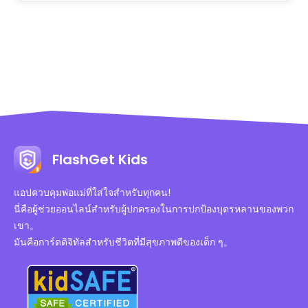
FlashGet Kids
แอปควบคุมพ่อแม่ที่ใส่ใจสำหรับทุกคน!
นี่คือผู้ช่วยออนไลน์สำหรับผู้ปกครองในการปกป้องบุตรหลานของพวก
เขา。
มันคือการ์ดดิจิทัลสำหรับชีวิตที่มีสุขภาพดีของเด็ก ๆ。