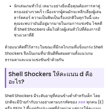
นักเล่นเกมทั่วไป: เหมาะอย่างยิ่งเมื่อคุณต้องการหาคู่
ครองอย่างรวดเร็ว เนื่องจากผู้คนมักจะหลีกเลี่ยงผู้เล่น
ฮาร์ดคอร์ ความเป็นพิษเป็นเรื่องปกติในทุกวันนี้ และ
คุณจะพบว่ามันมีอยู่มากมายในเกมการแข่งขัน โชคดี
ที่ Shell Shockers เต็มไปด้วยผู้เล่นทั่วไปที่ต้องการมี
ช่วงเวลาที่ดี
ด้วยแนวคิดที่ไร้สาระในขณะที่มีกลไกเกมที่แข็งแกร่ง Shell
Shockers จึงเป็นเกมที่น่ายินดีที่ผสมผสานทั้งแนวเกม
ธรรมดาและแนวแข่งขันเข้าด้วยกัน
Shell Shockers ให้คะแนน d คือ
อะไร?
Shell Shockers มีระดับอายุที่ค่อนข้างต่ำสำหรับเด็ก โดย
ปกติจะมีป้ายกำกับบางอย่างตามบรรทัดของ
สสส
ทุกคน (E)
หรือ PEGI 7 ขึ้นอยู่กับประเทศที่จำหน่าย แต่การให้คะแนน