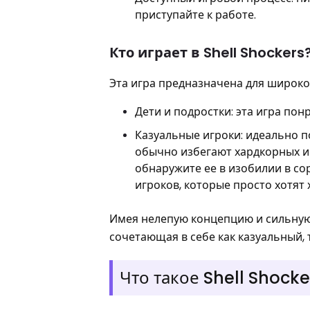
приступайте к работе.
Кто играет в Shell Shockers
Эта игра предназначена для широкой
Дети и подростки: эта игра по
Казуальные игроки: идеально п
обычно избегают хардкорных иг
обнаружите ее в изобилии в сор
игроков, которые просто хотят
Имея нелепую концепцию и сильную 
сочетающая в себе как казуальный,
Что такое Shell Shocke