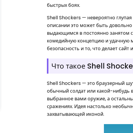
быстрых боях.
Shell Shockers — невероятно глупая
описании это может быть довольно п
выдающимся в постоянно занятом сек
комедийную концепцию и удачную ме
безопасность и то, что делает сайт 
Что такое Shell Shocke
Shell Shockers — это браузерный шу
обычный солдат или какой-нибудь в
выбранное вами оружие, а остальн
сражениях. Идея настолько необычна
захватывающей иконой.