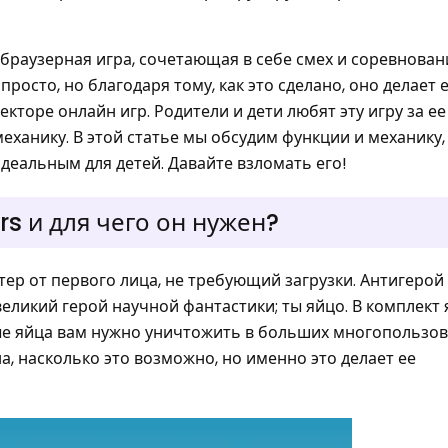
 браузерная игра, сочетающая в себе смех и соревновани
росто, но благодаря тому, как это сделано, оно делает 
торе онлайн игр. Родители и дети любят эту игру за ее
ханику. В этой статье мы обсудим функции и механику,
идеальным для детей. Давайте взломать его!
rs и для чего он нужен?
тер от первого лица, не требующий загрузки. Антигерой 
еликий герой научной фантастики; ты яйцо. В комплект 
ые яйца вам нужно уничтожить в больших многопользов
, насколько это возможно, но именно это делает ее