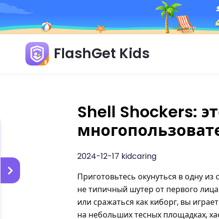
FlashGet Kids
Shell Shockers: э
многопользовате
2024-12-17 kidcaring
Приготовьтесь окунуться в одну из 
не типичный шутер от первого лица 
или сражаться как киборг, вы играе
на небольших тесных площадках, ха