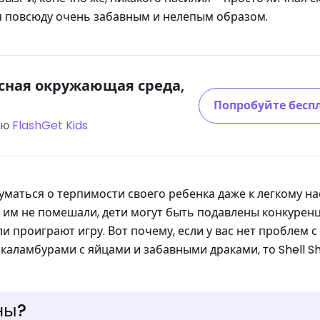
я повсюду очень забавным и нелепым образом.
асная окружающая среда,
Попробуйте бесп
ью
FlashGet Kids
уматься о терпимости своего ребенка даже к легкому на
 им не помешали, дети могут быть подавлены конкуренц
ли проиграют игру. Вот почему, если у вас нет проблем с
 каламбурами с яйцами и забавными драками, то Shell S
ны?