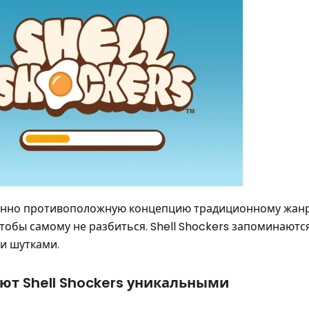
шенно противоположную концепцию традиционному жанр
 чтобы самому не разбиться. Shell Shockers запоминаютс
и шутками.
ют Shell Shockers уникальными