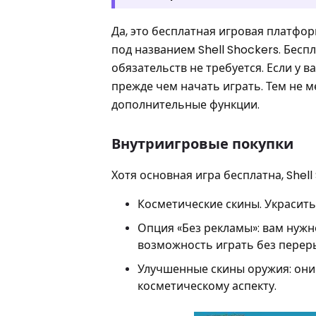
Да, это бесплатная игровая платфор
под названием Shell Shockers. Бес
обязательств не требуется. Если у в
прежде чем начать играть. Тем не м
дополнительные функции.
Внутриигровые покупки
Хотя основная игра бесплатна, She
Косметические скины. Украсит
Опция «Без рекламы»: вам нуж
возможность играть без перер
Улучшенные скины оружия: они
косметическому аспекту.