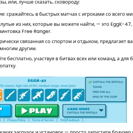
ы, или, лучше сказать, сковороду:
: сражайтесь в быстрых матчах с игроками со всего ми
лупые из них, которые вы можете найти, — это EggK-47,
винтовка Free Ranger.
орически связанная со спортом и отдыхом, предлагает в
 многим другим.
е бесплатно, участвуя в битвах всех или команд, а для
опатку.
каких загрузок и установок — просто запустите браузер 