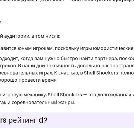
?
 аудитории, в том числе:
нравится юным игрокам, поскольку игры юмористические
одходит, когда вам нужно быстро найти партнера, поско
роков. В наши дни токсичность довольно распростране
евновательных играх. К счастью, в Shell Shockers полн
 хорошо провести время.
игровую механику, Shell Shockers — это долгожданная 
 так и соревновательный жанры.
rs рейтинг d?