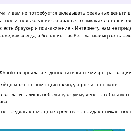
ма, и вам не потребуется вкладывать реальные деньги в 
платное использование означает, что никаких дополните
ас есть браузер и подключение к Интернету, вам не прид
енее, как всегда, в большинстве бесплатных игр есть не
ll Shockers предлагает дополнительные микротранзакции
ь яйцо можно с помощью шляп, узоров и костюмов.
но заплатить лишь небольшую сумму денег, чтобы иметь
ыва.
 не предлагают мощных средств, но придают пикантнос