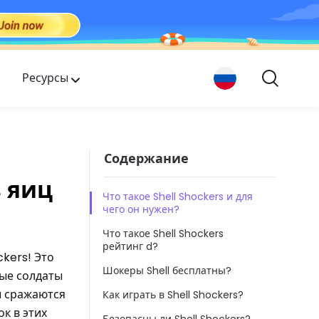
Ресурсы
Содержание
 яиц
Что такое Shell Shockers и для
чего он нужен?
Что такое Shell Shockers
рейтинг d?
ckers! Это
Шокеры Shell бесплатны?
ные солдаты
ы сражаются
Как играть в Shell Shockers?
к в этих