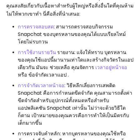
คุณสงสัยเกี่ยวกับเนื้อหาสำหรับผู้ใหญ่หรือสิ่งอื่นใดที่คุณห้าม
ไม่ให้พวกเขาทำ นี่คือสิ่งที่นำเสนอ:
การตรวจสอบสด
: สามารถตรวจสอบกิจกรรม
Snapchat ของบุตรหลานของคุณได้แบบเรียลไทม์
โดยไม่รบกวน
การใช้งานรายวัน
รายงาน: แจ้งให้ทราบ บุตรหลาน
ของคุณใช้แอปนี้มานานเท่าใดและสร้างกิจวัตรในแอป
เดียวกัน มันจะ ช่วยเหลือ คุณจัดการ
เวลาอยู่หน้าจอ
หรือ ข้อจำกัดเวลาแอป .
การจำกัดเวลาหน้าจอ
: วิธีหลีกเลี่ยงการเสพติด
Snapchat คือการกำหนดขีดจำกัด คุณสามารถตั้งค่า
ขีดจำกัดสำหรับอุปกรณ์ทั้งหมดหรือสำหรับ
แอปพลิเคชัน Snapchat เท่านั้น ไม่ว่าจะด้วยวิธีใด
ก็ตาม เป้าหมายของคุณควรคือการทำให้เป็นมิตรกับ
เด็กมากขึ้น
การตรวจจับคำหลัก: หากบุตรหลานของคุณใช้หรือ