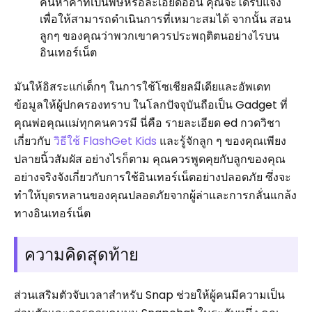
ค้นหาคำที่เป็นพิษหรือละเอียดอ่อน คุณจะได้รับแจ้ง
เพื่อให้สามารถดำเนินการที่เหมาะสมได้ จากนั้น สอน
ลูกๆ ของคุณว่าพวกเขาควรประพฤติตนอย่างไรบน
อินเทอร์เน็ต
มันให้อิสระแก่เด็กๆ ในการใช้โซเชียลมีเดียและอัพเดท
ข้อมูลให้ผู้ปกครองทราบ ในโลกปัจจุบันถือเป็น Gadget ที่
คุณพ่อคุณแม่ทุกคนควรมี นี่คือ รายละเอียด ed กวดวิชา
เกี่ยวกับ
วิธีใช้ FlashGet Kids
และรู้จักลูก ๆ ของคุณเพียง
ปลายนิ้วสัมผัส อย่างไรก็ตาม คุณควรพูดคุยกับลูกของคุณ
อย่างจริงจังเกี่ยวกับการใช้อินเทอร์เน็ตอย่างปลอดภัย ซึ่งจะ
ทำให้บุตรหลานของคุณปลอดภัยจากผู้ล่าและการกลั่นแกล้ง
ทางอินเทอร์เน็ต
ความคิดสุดท้าย
ส่วนเสริมตัวจับเวลาสำหรับ Snap ช่วยให้ผู้คนมีความเป็น