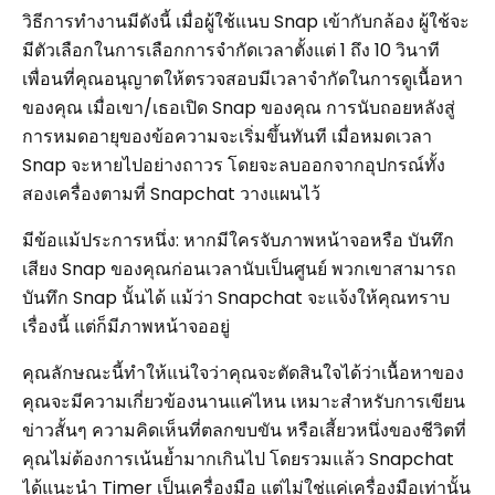
วิธีการทำงานมีดังนี้ เมื่อผู้ใช้แนบ Snap เข้ากับกล้อง ผู้ใช้จะ
มีตัวเลือกในการเลือกการจำกัดเวลาตั้งแต่ 1 ถึง 10 วินาที
เพื่อนที่คุณอนุญาตให้ตรวจสอบมีเวลาจำกัดในการดูเนื้อหา
ของคุณ เมื่อเขา/เธอเปิด Snap ของคุณ การนับถอยหลังสู่
การหมดอายุของข้อความจะเริ่มขึ้นทันที เมื่อหมดเวลา
Snap จะหายไปอย่างถาวร โดยจะลบออกจากอุปกรณ์ทั้ง
สองเครื่องตามที่ Snapchat วางแผนไว้
มีข้อแม้ประการหนึ่ง: หากมีใครจับภาพหน้าจอหรือ บันทึก
เสียง Snap ของคุณก่อนเวลานับเป็นศูนย์ พวกเขาสามารถ
บันทึก Snap นั้นได้ แม้ว่า Snapchat จะแจ้งให้คุณทราบ
เรื่องนี้ แต่ก็มีภาพหน้าจออยู่
คุณลักษณะนี้ทำให้แน่ใจว่าคุณจะตัดสินใจได้ว่าเนื้อหาของ
คุณจะมีความเกี่ยวข้องนานแค่ไหน เหมาะสำหรับการเขียน
ข่าวสั้นๆ ความคิดเห็นที่ตลกขบขัน หรือเสี้ยวหนึ่งของชีวิตที่
คุณไม่ต้องการเน้นย้ำมากเกินไป โดยรวมแล้ว Snapchat
ได้แนะนำ Timer เป็นเครื่องมือ แต่ไม่ใช่แค่เครื่องมือเท่านั้น