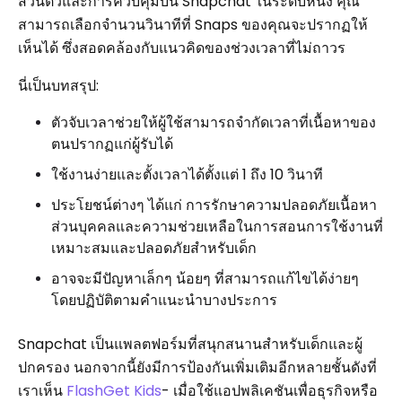
ส่วนตัวและการควบคุมบน Snapchat ในระดับหนึ่ง คุณ
สามารถเลือกจำนวนวินาทีที่ Snaps ของคุณจะปรากฏให้
เห็นได้ ซึ่งสอดคล้องกับแนวคิดของช่วงเวลาที่ไม่ถาวร
นี่เป็นบทสรุป:
ตัวจับเวลาช่วยให้ผู้ใช้สามารถจำกัดเวลาที่เนื้อหาของ
ตนปรากฏแก่ผู้รับได้
ใช้งานง่ายและตั้งเวลาได้ตั้งแต่ 1 ถึง 10 วินาที
ประโยชน์ต่างๆ ได้แก่ การรักษาความปลอดภัยเนื้อหา
ส่วนบุคคลและความช่วยเหลือในการสอนการใช้งานที่
เหมาะสมและปลอดภัยสำหรับเด็ก
อาจจะมีปัญหาเล็กๆ น้อยๆ ที่สามารถแก้ไขได้ง่ายๆ
โดยปฏิบัติตามคำแนะนำบางประการ
Snapchat เป็นแพลตฟอร์มที่สนุกสนานสำหรับเด็กและผู้
ปกครอง นอกจากนี้ยังมีการป้องกันเพิ่มเติมอีกหลายชั้นดังที่
เราเห็น
FlashGet Kids
- เมื่อใช้แอปพลิเคชันเพื่อธุรกิจหรือ