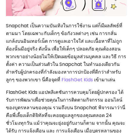
Snapchat เป็นความบันเทิงในการใช้งาน แต่ก็มีผลลัพธ์ที่
ตามมา โดยเฉพาะกับเด็กๆ ข้อกังวลต่างๆ เช่น การกลั่น
แกล้งบนอินเทอร์เน็ต การดูแลเอาใจใส่ และเนื้อหาที่ไม่ถูก
ต้องนั้นมีอยู่จริง ดังนั้น เพื่อให้เด็กๆ ปลอดภัย คุณต้องสอน
พวกเขาอย่างน้อยไม่ให้เปิดเผยข้อมูลส่วนบุคคล และวิธี การ
ตั้งค่า ความเป็นส่วนตัวใน Snapchat ในทำนองเดียวกัน
สำหรับผู้ปกครองที่กำลังมองหาการปกป้องที่ดีกว่าสำหรับ
ลูกๆ ของพวกเขา นี่คือจุดที่
FlashGet Kids
เข้ามาเล่น
FlashGet Kids แอปพลิเคชันการควบคุมโดยผู้ปกครอง ได้
รับการพัฒนาเพื่อช่วยคุณในการติดตามกิจกรรม ออนไลน์
ของบุตรหลานของคุณ รวมถึงบน Snapchat พิจารณาว่านี่
คือพี่เลี้ยงเด็กดิจิทัลที่จะคอยดูแลลูกของคุณตลอด 24
ชั่วโมงทุกวัน แม้ว่าคุณจะยุ่งอยู่กับงานก็ตาม จากนั้น คุณจะ
ได้รับ การแจ้งเตือน และ การแจ้งเตือน เมื่อบุตรหลานของ