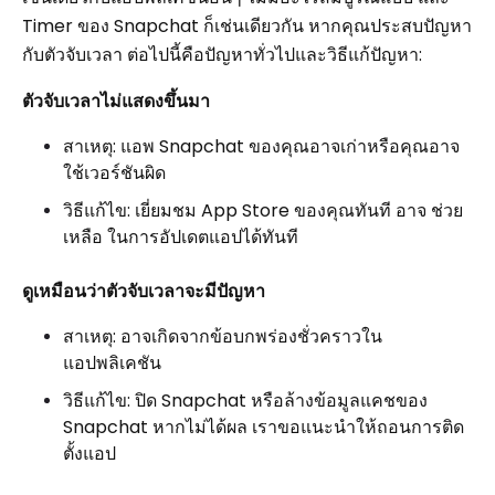
Timer ของ Snapchat ก็เช่นเดียวกัน หากคุณประสบปัญหา
กับตัวจับเวลา ต่อไปนี้คือปัญหาทั่วไปและวิธีแก้ปัญหา:
ตัวจับเวลาไม่แสดงขึ้นมา
สาเหตุ: แอพ Snapchat ของคุณอาจเก่าหรือคุณอาจ
ใช้เวอร์ชันผิด
วิธีแก้ไข: เยี่ยมชม App Store ของคุณทันที อาจ ช่วย
เหลือ ในการอัปเดตแอปได้ทันที
ดูเหมือนว่าตัวจับเวลาจะมีปัญหา
สาเหตุ: อาจเกิดจากข้อบกพร่องชั่วคราวใน
แอปพลิเคชัน
วิธีแก้ไข: ปิด Snapchat หรือล้างข้อมูลแคชของ
Snapchat หากไม่ได้ผล เราขอแนะนำให้ถอนการติด
ตั้งแอป