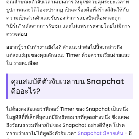
คุณลักษณะตัวจับเวลานี้เป็นการให้ผู้ใช้ควบคุมระยะเวลาที่
รูปภาพและวิดีโอจะปรากฏ เป็นเครื่องมือที่สร้างสีสันให้กับ
ความเป็นส่วนตัวและรับรองว่าการแบ่งปันเนื้อหาจะถูก
“เบิร์น” หลังจากการรับชม และไม่แพร่กระจายโดยไม่มีการ
ตรวจสอบ
อยากรู้ว่ามันทำงานยังไง? คำแนะนำต่อไปนี้จะกล่าวถึง
แต่ละแง่มุมของคุณลักษณะ Timer ด้วยความเรียบง่ายและ
ใน รายละเอียด
คุณสมบัติตัวจับเวลาบน Snapchat
คืออะไร?
ไม่ต้องสงสัยเลยว่าฟีเจอร์ Timer ของ Snapchat เป็นหนึ่ง
ในยูทิลิตี้ที่เล็กที่สุดแต่มีอิทธิพลมากที่สุดอย่างหนึ่ง ซึ่งแสดง
ถึงวัฒนธรรมที่หายไปของ Snapchat อย่างดีที่สุด โปรด
ทราบว่าเราไม่ได้พูดถึงตัวจับเวลา
Snapchat มีลายเส้น
– อี