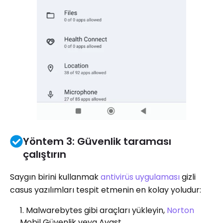
Yöntem 3: Güvenlik taraması
çalıştırın
Saygın birini kullanmak
antivirüs uygulaması
gizli
casus yazılımları tespit etmenin en kolay yoludur:
Malwarebytes gibi araçları yükleyin,
Norton
Mobil Güvenlik veya Avast.