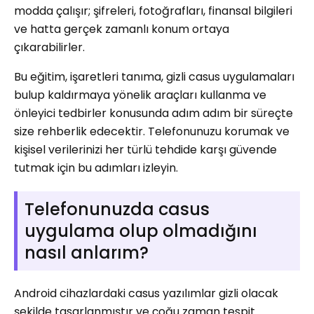
modda çalışır; şifreleri, fotoğrafları, finansal bilgileri
ve hatta gerçek zamanlı konum ortaya
çıkarabilirler.
Bu eğitim, işaretleri tanıma, gizli casus uygulamaları
bulup kaldırmaya yönelik araçları kullanma ve
önleyici tedbirler konusunda adım adım bir süreçte
size rehberlik edecektir. Telefonunuzu korumak ve
kişisel verilerinizi her türlü tehdide karşı güvende
tutmak için bu adımları izleyin.
Telefonunuzda casus
uygulama olup olmadığını
nasıl anlarım?
Android cihazlardaki casus yazılımlar gizli olacak
şekilde tasarlanmıştır ve çoğu zaman tespit