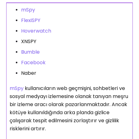
mSpy
FlexiSPY
Hoverwatch
XNSPY
Bumble
Facebook
Naber
mSpy
kullanıcıların web geçmişini, sohbetleri ve
sosyal medyayı izlemesine olanak tanıyan meşru
bir izleme aracı olarak pazarlanmaktadır. Ancak
kötüye kullanıldığında arka planda gizlice
çalışarak tespit edilmesini zorlaştırır ve gizlilik
risklerini artırır.