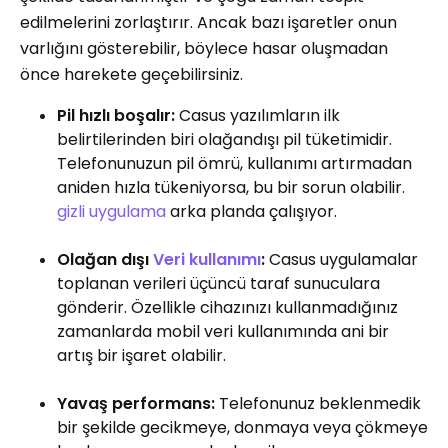
edilmelerini zorlaştırır. Ancak bazı işaretler onun
varlığını gösterebilir, böylece hasar oluşmadan
önce harekete geçebilirsiniz.
Pil hızlı boşalır:
Casus yazılımların ilk
belirtilerinden biri olağandışı pil tüketimidir.
Telefonunuzun pil ömrü, kullanımı artırmadan
aniden hızla tükeniyorsa, bu bir sorun olabilir.
gizli uygulama
arka planda çalışıyor.
Olağan dışı
Veri kullanımı
:
Casus uygulamalar
toplanan verileri üçüncü taraf sunuculara
gönderir. Özellikle cihazınızı kullanmadığınız
zamanlarda mobil veri kullanımında ani bir
artış bir işaret olabilir.
Yavaş performans:
Telefonunuz beklenmedik
bir şekilde gecikmeye, donmaya veya çökmeye