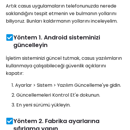
Artık casus uygulamaların telefonunuzda nerede
saklandığını tespit etmenin ve bulmanın yollarını
biliyoruz. Bunları kaldırmanın yollarını inceleyelim.
Yöntem 1. Android sisteminizi
güncelleyin
İşletim sisteminizi güncel tutmak, casus yazılımların
kullanmaya çalışabileceği güvenlik açıklarını
kapatır:
Ayarlar > Sistem > Yazılım Güncelleme'ye gidin.
Güncellemeleri Kontrol Et'e dokunun.
En yeni sürümü yükleyin.
Yöntem 2. Fabrika ayarlarına
sıfırlama yapın