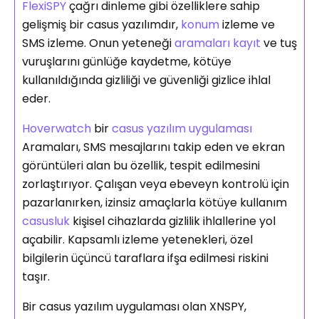
FlexiSPY
çağrı dinleme gibi özelliklere sahip
gelişmiş bir casus yazılımdır,
konum
izleme ve
SMS izleme. Onun yeteneği
aramaları kayıt
ve tuş
vuruşlarını günlüğe kaydetme, kötüye
kullanıldığında gizliliği ve güvenliği gizlice ihlal
eder.
Hoverwatch
bir
casus yazılım uygulaması
Aramaları, SMS mesajlarını takip eden ve ekran
görüntüleri alan bu özellik, tespit edilmesini
zorlaştırıyor. Çalışan veya ebeveyn kontrolü için
pazarlanırken, izinsiz amaçlarla kötüye kullanım
casusluk
kişisel cihazlarda gizlilik ihlallerine yol
açabilir. Kapsamlı izleme yetenekleri, özel
bilgilerin üçüncü taraflara ifşa edilmesi riskini
taşır.
Bir casus yazılım uygulaması olan XNSPY,