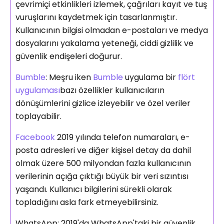
çevrimiçi etkinlikleri izlemek, çağrıları kayıt ve tuş
vuruşlarını kaydetmek için tasarlanmıştır.
Kullanıcının bilgisi olmadan e-postaları ve medya
dosyalarını yakalama yeteneği, ciddi gizlilik ve
güvenlik endişeleri doğurur.
Bumble
: Meşru iken
Bumble
uygulama bir
flört
uygulaması
bazı özellikler kullanıcıların
dönüşümlerini gizlice izleyebilir ve özel veriler
toplayabilir.
Facebook
2019 yılında telefon numaraları, e-
posta adresleri ve diğer kişisel detay da dahil
olmak üzere 500 milyondan fazla kullanıcının
verilerinin açığa çıktığı büyük bir veri sızıntısı
yaşandı. Kullanıcı bilgilerini sürekli olarak
topladığını asla fark etmeyebilirsiniz.
WhatsApp: 2019'da WhatsApp'taki bir güvenlik