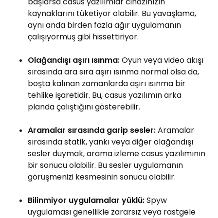
başlarsa casus yazılımlar cihazınızın
kaynaklarını tüketiyor olabilir. Bu yavaşlama,
aynı anda birden fazla ağır uygulamanın
çalışıyormuş gibi hissettiriyor.
Olağandışı aşırı ısınma:
Oyun veya video akışı
sırasında ara sıra aşırı ısınma normal olsa da,
boşta kalınan zamanlarda aşırı ısınma bir
tehlike işaretidir. Bu, casus yazılımın arka
planda çalıştığını gösterebilir.
Aramalar sırasında garip sesler:
Aramalar
sırasında statik, yankı veya diğer olağandışı
sesler duymak, arama izleme casus yazılımının
bir sonucu olabilir. Bu sesler uygulamanın
görüşmenizi kesmesinin sonucu olabilir.
Bilinmiyor uygulamalar yüklü:
Spyw
uygulaması genellikle zararsız veya rastgele