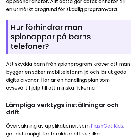
appbehörigheter. Allt detta gör deras enheter till
en utmärkt grogrund för skadlig programvara.
Hur förhindrar man
spionappar på barns
telefoner?
Att skydda barn från spionprogram kräver att man
bygger en säker mobiltelefonmiljö och lär ut goda
digitala vanor. Här är en handlingsplan som
avsevärt hjälp till att minska riskerna:
Lämpliga verktygs inställningar och
drift
Övervakning av applikationer, som
FlashGet Kids
,
gör det möjligt för föräldrar att se vilka