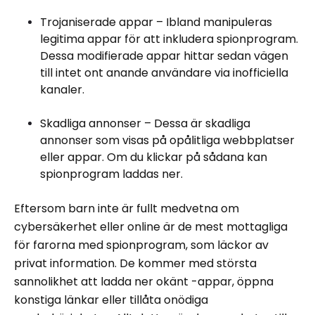
Trojaniserade appar – Ibland manipuleras
legitima appar för att inkludera spionprogram.
Dessa modifierade appar hittar sedan vägen
till intet ont anande användare via inofficiella
kanaler.
Skadliga annonser – Dessa är skadliga
annonser som visas på opålitliga webbplatser
eller appar. Om du klickar på sådana kan
spionprogram laddas ner.
Eftersom barn inte är fullt medvetna om
cybersäkerhet eller online är de mest mottagliga
för farorna med spionprogram, som läckor av
privat information. De kommer med största
sannolikhet att ladda ner okänt -appar, öppna
konstiga länkar eller tillåta onödiga