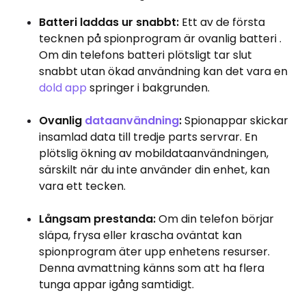
Batteri laddas ur snabbt:
Ett av de första
tecknen på spionprogram är ovanlig batteri .
Om din telefons batteri plötsligt tar slut
snabbt utan ökad användning kan det vara en
dold app
springer i bakgrunden.
Ovanlig
dataanvändning
:
Spionappar skickar
insamlad data till tredje parts servrar. En
plötslig ökning av mobildataanvändningen,
särskilt när du inte använder din enhet, kan
vara ett tecken.
Långsam prestanda:
Om din telefon börjar
släpa, frysa eller krascha oväntat kan
spionprogram äter upp enhetens resurser.
Denna avmattning känns som att ha flera
tunga appar igång samtidigt.