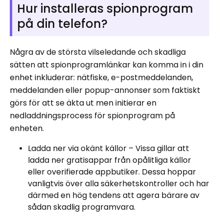
Hur installeras spionprogram
på din telefon?
Några av de största vilseledande och skadliga
sätten att spionprogramlänkar kan komma in i din
enhet inkluderar: nätfiske, e-postmeddelanden,
meddelanden eller popup-annonser som faktiskt
görs för att se äkta ut men initierar en
nedladdningsprocess för spionprogram på
enheten.
Ladda ner via okänt källor – Vissa gillar att
ladda ner gratisappar från opålitliga källor
eller overifierade appbutiker. Dessa hoppar
vanligtvis över alla säkerhetskontroller och har
därmed en hög tendens att agera bärare av
sådan skadlig programvara.