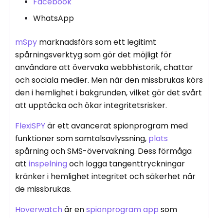
Facebook
WhatsApp
mSpy
marknadsförs som ett legitimt
spårningsverktyg som gör det möjligt för
användare att övervaka webbhistorik, chattar
och sociala medier. Men när den missbrukas körs
den i hemlighet i bakgrunden, vilket gör det svårt
att upptäcka och ökar integritetsrisker.
FlexiSPY
är ett avancerat spionprogram med
funktioner som samtalsavlyssning,
plats
spårning och SMS-övervakning. Dess förmåga
att
inspelning
och logga tangenttryckningar
kränker i hemlighet integritet och säkerhet när
de missbrukas.
Hoverwatch
är en
spionprogram app
som