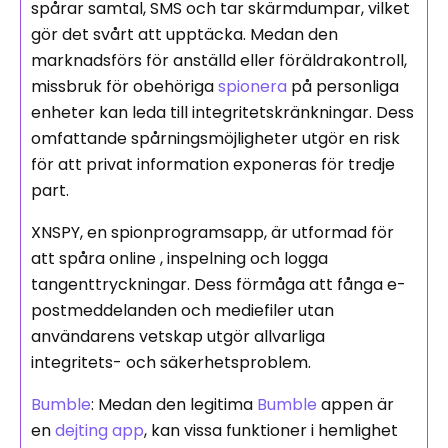
spårar samtal, SMS och tar skärmdumpar, vilket
gör det svårt att upptäcka. Medan den
marknadsförs för anställd eller föräldrakontroll,
missbruk för obehöriga
spionera
på personliga
enheter kan leda till integritetskränkningar. Dess
omfattande spårningsmöjligheter utgör en risk
för att privat information exponeras för tredje
part.
XNSPY, en spionprogramsapp, är utformad för
att spåra online , inspelning och logga
tangenttryckningar. Dess förmåga att fånga e-
postmeddelanden och mediefiler utan
användarens vetskap utgör allvarliga
integritets- och säkerhetsproblem.
Bumble
: Medan den legitima
Bumble
appen är
en
dejting app
, kan vissa funktioner i hemlighet