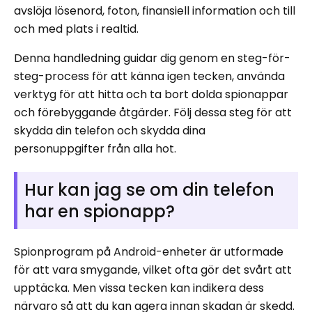
avslöja lösenord, foton, finansiell information och till
och med plats i realtid.
Denna handledning guidar dig genom en steg-för-
steg-process för att känna igen tecken, använda
verktyg för att hitta och ta bort dolda spionappar
och förebyggande åtgärder. Följ dessa steg för att
skydda din telefon och skydda dina
personuppgifter från alla hot.
Hur kan jag se om din telefon
har en spionapp?
Spionprogram på Android-enheter är utformade
för att vara smygande, vilket ofta gör det svårt att
upptäcka. Men vissa tecken kan indikera dess
närvaro så att du kan agera innan skadan är skedd.