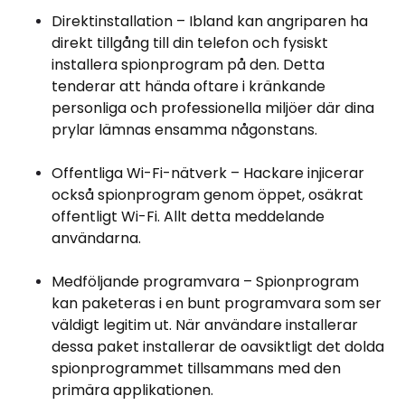
Direktinstallation – Ibland kan angriparen ha
direkt tillgång till din telefon och fysiskt
installera spionprogram på den. Detta
tenderar att hända oftare i kränkande
personliga och professionella miljöer där dina
prylar lämnas ensamma någonstans.
Offentliga Wi-Fi-nätverk – Hackare injicerar
också spionprogram genom öppet, osäkrat
offentligt Wi-Fi. Allt detta meddelande
användarna.
Medföljande programvara – Spionprogram
kan paketeras i en bunt programvara som ser
väldigt legitim ut. När användare installerar
dessa paket installerar de oavsiktligt det dolda
spionprogrammet tillsammans med den
primära applikationen.