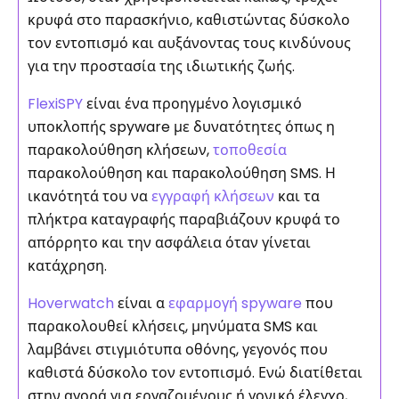
κρυφά στο παρασκήνιο, καθιστώντας δύσκολο
τον εντοπισμό και αυξάνοντας τους κινδύνους
για την προστασία της ιδιωτικής ζωής.
FlexiSPY
είναι ένα προηγμένο λογισμικό
υποκλοπής spyware με δυνατότητες όπως η
παρακολούθηση κλήσεων,
τοποθεσία
παρακολούθηση και παρακολούθηση SMS. Η
ικανότητά του να
εγγραφή κλήσεων
και τα
πλήκτρα καταγραφής παραβιάζουν κρυφά το
απόρρητο και την ασφάλεια όταν γίνεται
κατάχρηση.
Hoverwatch
είναι α
εφαρμογή spyware
που
παρακολουθεί κλήσεις, μηνύματα SMS και
λαμβάνει στιγμιότυπα οθόνης, γεγονός που
καθιστά δύσκολο τον εντοπισμό. Ενώ διατίθεται
στην αγορά για εργαζομένους ή γονικό έλεγχο,