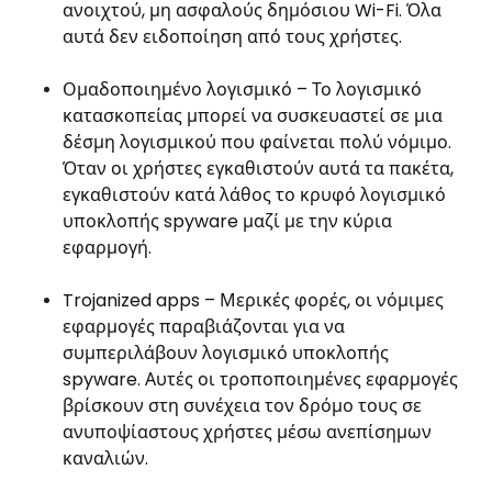
ανοιχτού, μη ασφαλούς δημόσιου Wi-Fi. Όλα
αυτά δεν ειδοποίηση από τους χρήστες.
Ομαδοποιημένο λογισμικό – Το λογισμικό
κατασκοπείας μπορεί να συσκευαστεί σε μια
δέσμη λογισμικού που φαίνεται πολύ νόμιμο.
Όταν οι χρήστες εγκαθιστούν αυτά τα πακέτα,
εγκαθιστούν κατά λάθος το κρυφό λογισμικό
υποκλοπής spyware μαζί με την κύρια
εφαρμογή.
Trojanized apps – Μερικές φορές, οι νόμιμες
εφαρμογές παραβιάζονται για να
συμπεριλάβουν λογισμικό υποκλοπής
spyware. Αυτές οι τροποποιημένες εφαρμογές
βρίσκουν στη συνέχεια τον δρόμο τους σε
ανυποψίαστους χρήστες μέσω ανεπίσημων
καναλιών.