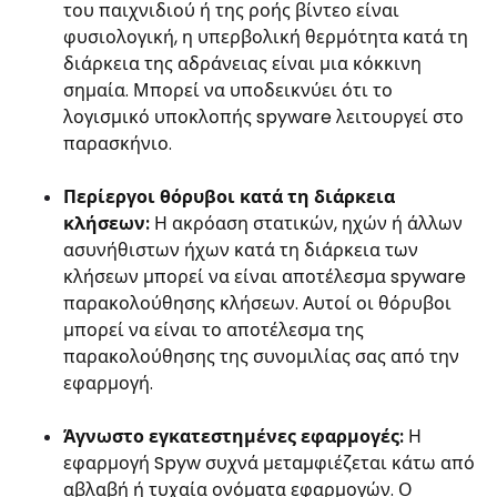
του παιχνιδιού ή της ροής βίντεο είναι
φυσιολογική, η υπερβολική θερμότητα κατά τη
διάρκεια της αδράνειας είναι μια κόκκινη
σημαία. Μπορεί να υποδεικνύει ότι το
λογισμικό υποκλοπής spyware λειτουργεί στο
παρασκήνιο.
Περίεργοι θόρυβοι κατά τη διάρκεια
κλήσεων:
Η ακρόαση στατικών, ηχών ή άλλων
ασυνήθιστων ήχων κατά τη διάρκεια των
κλήσεων μπορεί να είναι αποτέλεσμα spyware
παρακολούθησης κλήσεων. Αυτοί οι θόρυβοι
μπορεί να είναι το αποτέλεσμα της
παρακολούθησης της συνομιλίας σας από την
εφαρμογή.
Άγνωστο εγκατεστημένες εφαρμογές:
Η
εφαρμογή Spyw συχνά μεταμφιέζεται κάτω από
αβλαβή ή τυχαία ονόματα εφαρμογών. Ο