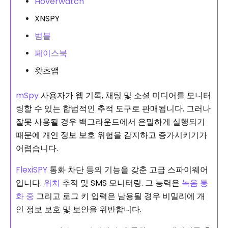
Hoverwatch
XNSPY
범블
페이스북
왓츠앱
mSpy
사용자가 웹 기록, 채팅 및 소셜 미디어를 모니터
링할 수 있는 합법적인 추적 도구로 판매됩니다. 그러나
잘못 사용될 경우 백그라운드에서 은밀하게 실행되기
때문에 개인 정보 보호 위험을 감지하고 증가시키기가
어렵습니다.
FlexiSPY
통화 차단 등의 기능을 갖춘 고급 스파이웨어
입니다.
위치
추적 및 SMS 모니터링. 그 능력은
녹음 통
화 중
그리고 로그 키 입력은 남용될 경우 비밀리에 개
인 정보 보호 및 보안을 위반합니다.