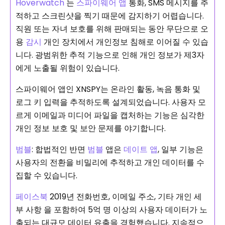
Hoverwatch
는
스파이웨어 앱
통화, SMS 메시지를 추
적하고 스크린샷을 찍기 때문에 감지하기 어렵습니다.
직원 또는 자녀 보호를 위해 판매되는 동안 무단으로 오
용
감시
개인 장치에서 개인정보 침해로 이어질 수 있습
니다. 광범위한 추적 기능으로 인해 개인 정보가 제3자
에게 노출될 위험이 있습니다.
스파이웨어 앱인 XNSPY는 온라인 활동, 녹음 통화 및
로그 키 입력을 추적하도록 설계되었습니다. 사용자 모
르게 이메일과 미디어 파일을 캡처하는 기능은 심각한
개인 정보 보호 및 보안 문제를 야기합니다.
범블
: 합법적인 반면
범블
앱은
데이트 앱
, 일부 기능은
사용자의 전환을 비밀리에 추적하고 개인 데이터를 수
집할 수 있습니다.
페이스북
2019년 전화번호, 이메일 주소, 기타 개인 세
부 사항 을 포함하여 5억 명 이상의 사용자 데이터가 노
출되는 대규모 데이터 유출을 경험했습니다. 지속적으