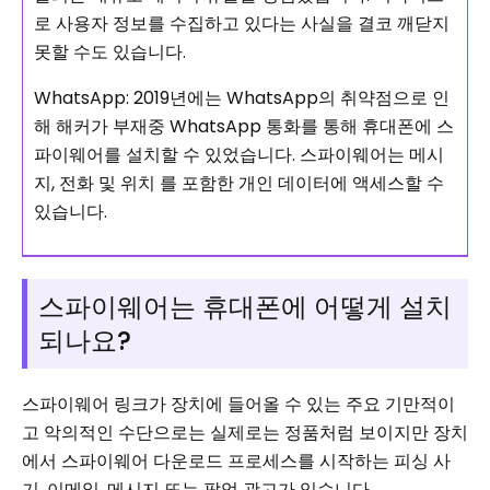
로 사용자 정보를 수집하고 있다는 사실을 결코 깨닫지
못할 수도 있습니다.
WhatsApp: 2019년에는 WhatsApp의 취약점으로 인
해 해커가 부재중 WhatsApp 통화를 통해 휴대폰에 스
파이웨어를 설치할 수 있었습니다. 스파이웨어는 메시
지, 전화 및 위치 를 포함한 개인 데이터에 액세스할 수
있습니다.
스파이웨어는 휴대폰에 어떻게 설치
되나요?
스파이웨어 링크가 장치에 들어올 수 있는 주요 기만적이
고 악의적인 수단으로는 실제로는 정품처럼 보이지만 장치
에서 스파이웨어 다운로드 프로세스를 시작하는 피싱 사
기, 이메일, 메시지 또는 팝업 광고가 있습니다.