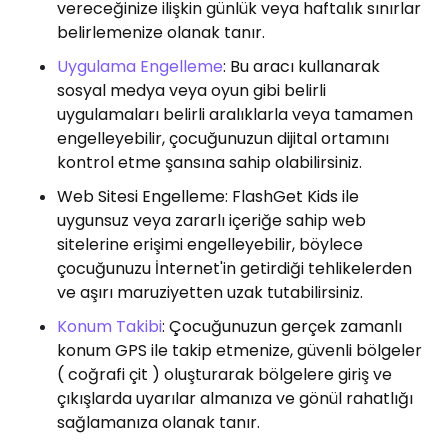
vereceğinize ilişkin günlük veya haftalık sınırlar
belirlemenize olanak tanır.
Uygulama Engelleme
: Bu aracı kullanarak
sosyal medya veya oyun gibi belirli
uygulamaları belirli aralıklarla veya tamamen
engelleyebilir, çocuğunuzun dijital ortamını
kontrol etme şansına sahip olabilirsiniz.
Web Sitesi Engelleme: FlashGet Kids ile
uygunsuz veya zararlı içeriğe sahip web
sitelerine erişimi engelleyebilir, böylece
çocuğunuzu İnternet'in getirdiği tehlikelerden
ve aşırı maruziyetten uzak tutabilirsiniz.
Konum Takibi
: Çocuğunuzun gerçek zamanlı
konum GPS ile takip etmenize, güvenli bölgeler
( coğrafi çit ) oluşturarak bölgelere giriş ve
çıkışlarda uyarılar almanıza ve gönül rahatlığı
sağlamanıza olanak tanır.