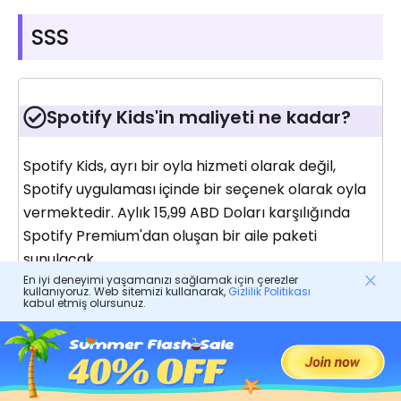
SSS
Spotify Kids'in maliyeti ne kadar?
Spotify Kids, ayrı bir oyla hizmeti olarak değil,
Spotify uygulaması içinde bir seçenek olarak oyla
vermektedir. Aylık 15,99 ABD Doları karşılığında
Spotify Premium'dan oluşan bir aile paketi
sunulacak.
En iyi deneyimi yaşamanızı sağlamak için çerezler
kullanıyoruz. Web sitemizi kullanarak,
Gizlilik Politikası
kabul etmiş olursunuz.
Spotify için minimum yaş kaçtır?
Spotify Kids uygulaması öncelikli olarak 3 yaş ve