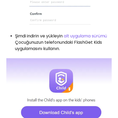
Şimdi indirin ve yükleyin
alt uygulama sürümü
Çocuğunuzun telefonundaki FlashGet Kids
uygulamasını kullanın.