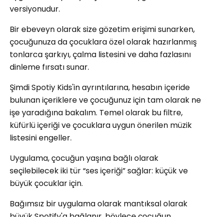
versiyonudur.
Bir ebeveyn olarak size gözetim erişimi sunarken,
çocuğunuza da çocuklara özel olarak hazırlanmış
tonlarca şarkıyı, çalma listesini ve daha fazlasını
dinleme fırsatı sunar.
Şimdi Spotiy Kids'in ayrıntılarına, hesabın i̇çeride
bulunan içeriklere ve çocuğunuz için tam olarak ne
işe yaradığına bakalım. Temel olarak bu filtre,
küfürlü içeriği ve çocuklara uygun önerilen müzik
listesini engeller.
Uygulama, çocuğun yaşına bağlı olarak
seçilebilecek iki tür “ses içeriği” sağlar: küçük ve
büyük çocuklar için.
Bağımsız bir uygulama olarak mantıksal olarak
büyük Spotify'a bağlanır, böylece çocuğun