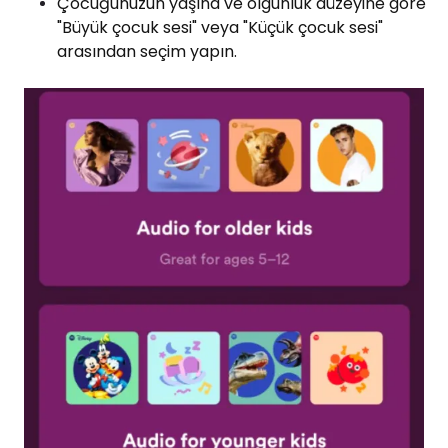
Çocuğunuzun yaşına ve olgunluk düzeyine göre
"Büyük çocuk sesi" veya "Küçük çocuk sesi"
arasından seçim yapın.