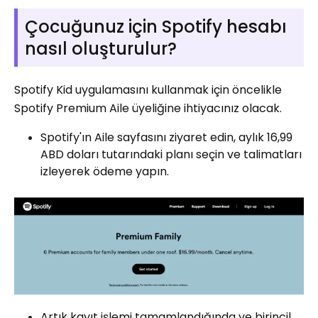
Çocuğunuz için Spotify hesabı
nasıl oluşturulur?
Spotify Kid uygulamasını kullanmak için öncelikle
Spotify Premium Aile üyeliğine ihtiyacınız olacak.
Spotify'ın Aile sayfasını ziyaret edin, aylık 16,99
ABD doları tutarındaki planı seçin ve talimatları
izleyerek ödeme yapın.
Artık kayıt işlemi tamamlandığında ve birincil