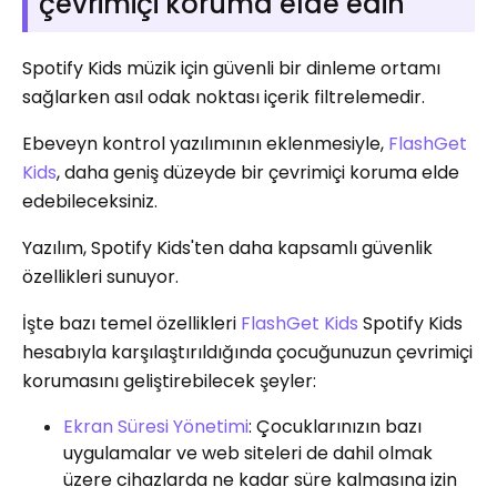
çevrimiçi koruma elde edin
Spotify Kids müzik için güvenli bir dinleme ortamı
sağlarken asıl odak noktası içerik filtrelemedir.
Ebeveyn kontrol yazılımının eklenmesiyle,
FlashGet
Kids
, daha geniş düzeyde bir çevrimiçi koruma elde
edebileceksiniz.
Yazılım, Spotify Kids'ten daha kapsamlı güvenlik
özellikleri sunuyor.
İşte bazı temel özellikleri
FlashGet Kids
Spotify Kids
hesabıyla karşılaştırıldığında çocuğunuzun çevrimiçi
korumasını geliştirebilecek şeyler:
Ekran Süresi Yönetimi
: Çocuklarınızın bazı
uygulamalar ve web siteleri de dahil olmak
üzere cihazlarda ne kadar süre kalmasına izin