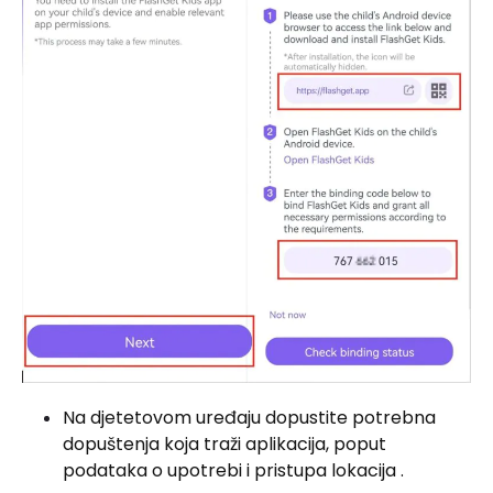
Na djetetovom uređaju dopustite potrebna
dopuštenja koja traži aplikacija, poput
podataka o upotrebi i pristupa lokacija .