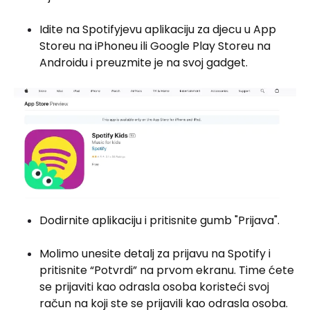
Idite na Spotifyjevu aplikaciju za djecu u App
Storeu na iPhoneu ili Google Play Storeu na
Androidu i preuzmite je na svoj gadget.
Dodirnite aplikaciju i pritisnite gumb "Prijava".
Molimo unesite detalj za prijavu na Spotify i
pritisnite “Potvrdi” na prvom ekranu. Time ćete
se prijaviti kao odrasla osoba koristeći svoj
račun na koji ste se prijavili kao odrasla osoba.