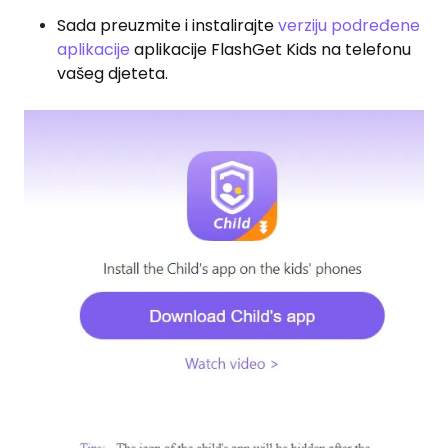
Sada preuzmite i instalirajte
verziju podređene
aplikacije
aplikacije FlashGet Kids na telefonu
vašeg djeteta.