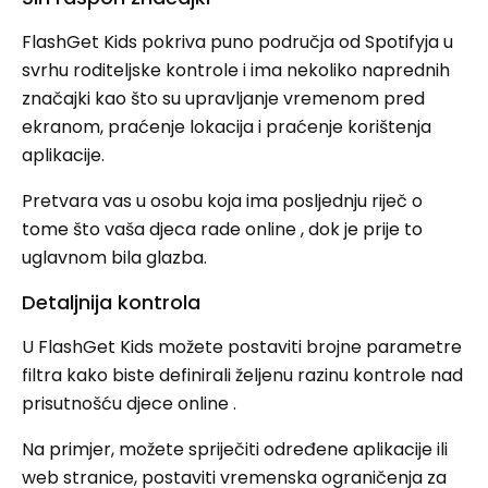
FlashGet Kids pokriva puno područja od Spotifyja u
svrhu roditeljske kontrole i ima nekoliko naprednih
značajki kao što su upravljanje vremenom pred
ekranom, praćenje lokacija i praćenje korištenja
aplikacije.
Pretvara vas u osobu koja ima posljednju riječ o
tome što vaša djeca rade online , dok je prije to
uglavnom bila glazba.
Detaljnija kontrola
U FlashGet Kids možete postaviti brojne parametre
filtra kako biste definirali željenu razinu kontrole nad
prisutnošću djece online .
Na primjer, možete spriječiti određene aplikacije ili
web stranice, postaviti vremenska ograničenja za