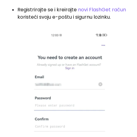
Registrirajte se i kreirajte
novi FlashGet račun
koristeći svoju e-poštu i sigurnu lozinku.