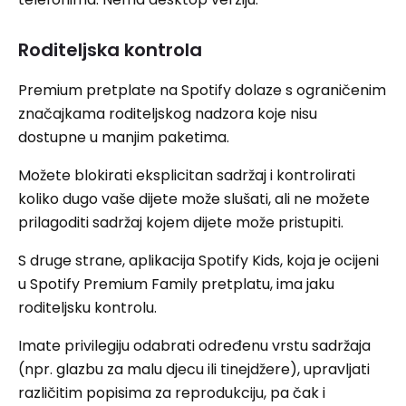
Roditeljska kontrola
Premium pretplate na Spotify dolaze s ograničenim
značajkama roditeljskog nadzora koje nisu
dostupne u manjim paketima.
Možete blokirati eksplicitan sadržaj i kontrolirati
koliko dugo vaše dijete može slušati, ali ne možete
prilagoditi sadržaj kojem dijete može pristupiti.
S druge strane, aplikacija Spotify Kids, koja je ocijeni
u Spotify Premium Family pretplatu, ima jaku
roditeljsku kontrolu.
Imate privilegiju odabrati određenu vrstu sadržaja
(npr. glazbu za malu djecu ili tinejdžere), upravljati
različitim popisima za reprodukciju, pa čak i