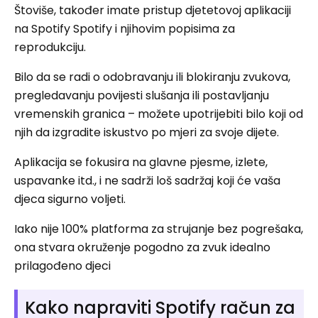
Štoviše, također imate pristup djetetovoj aplikaciji
na Spotify Spotify i njihovim popisima za
reprodukciju.
Bilo da se radi o odobravanju ili blokiranju zvukova,
pregledavanju povijesti slušanja ili postavljanju
vremenskih granica – možete upotrijebiti bilo koji od
njih da izgradite iskustvo po mjeri za svoje dijete.
Aplikacija se fokusira na glavne pjesme, izlete,
uspavanke itd., i ne sadrži loš sadržaj koji će vaša
djeca sigurno voljeti.
Iako nije 100% platforma za strujanje bez pogrešaka,
ona stvara okruženje pogodno za zvuk idealno
prilagođeno djeci
Kako napraviti Spotify račun za