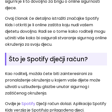
sigurni je li to dovoljno za brigu o online sigurnosti
djece.
Ovaj članak će detaljno istražiti značajke Spotify
Kids i otkriti je li online zaštita koju nudi vašem
djetetu dovoljna. Radi se o tome kako roditelji mogu
učiniti više kako bi osigurali stvaranje sigurnog online
okruženja za svoju djecu.
Što je Spotify dječji račun?
Kao roditelj, možda ćete biti zainteresirani za
pronalaženje okruženja u kojem vaše dijete može
uživati ​​u uzbuđenju glazbe unutar sigurnog i
zaštićenog okruženja.
Ovdje je
Spotify
Dječji račun dolazi. Aplikacija Spotify
Kids verzija je Spotifyja prilagođena djeci.