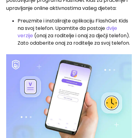
postavljanje programa FlashGet Kids za praćenje i
upravljanje online aktivnostima vašeg djeteta:
Preuzmite i instalirajte aplikaciju FlashGet Kids
na svoj telefon. Upamtite da postoje
dvije
verzije
(onaj za roditelje i onaj za dječji telefon).
Zato odaberite onaj za roditelje za svoj telefon.