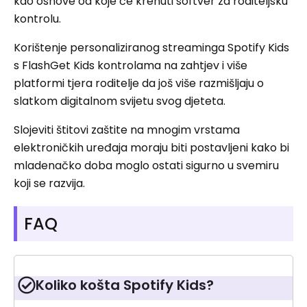
kao osnove od koje će krenuti softver za roditeljsku
kontrolu.
Korištenje personaliziranog streaminga Spotify Kids
s FlashGet Kids kontrolama na zahtjev i više
platformi tjera roditelje da još više razmišljaju o
slatkom digitalnom svijetu svog djeteta.
Slojeviti štitovi zaštite na mnogim vrstama
elektroničkih uređaja moraju biti postavljeni kako bi
mladenačko doba moglo ostati sigurno u svemiru
koji se razvija.
FAQ
Koliko košta Spotify Kids?