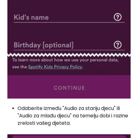
Odaberite između "Audio za stariju djecu" ili
"Audio za mlađu djecu" na temelju dobi i razine
zrelosti vašeg djeteta.