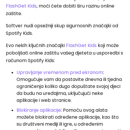
FlashGet Kids
, moći ćete dobiti širu razinu online
zaštite.
Softver nudi opsežniji skup sigurnosnih značajki od
Spotify Kids.
Evo nekih ključnih značajki
FlashGet Kids
koji može
poboljšati online zaštitu vašeg djeteta u usporedbi s
računom Spotify Kids:
Upravljanje vremenom pred ekranom
:
Omogućuje vam da postavite dnevna ili tjedna
ograničenja koliko dugo dopuštate svojoj djeci
da budu na uređajima, uključujući neke
aplikacije i web stranice.
Blokiranje aplikacije
: Pomoću ovog alata
možete blokirati određene aplikacije, kao što
su društveni mediji ili igre, u određenim