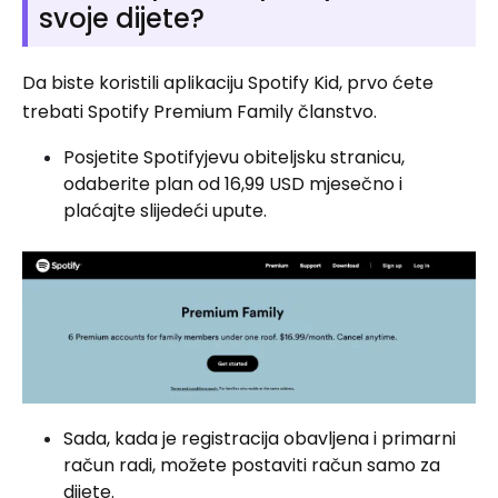
svoje dijete?
Da biste koristili aplikaciju Spotify Kid, prvo ćete
trebati Spotify Premium Family članstvo.
Posjetite Spotifyjevu obiteljsku stranicu,
odaberite plan od 16,99 USD mjesečno i
plaćajte slijedeći upute.
Sada, kada je registracija obavljena i primarni
račun radi, možete postaviti račun samo za
dijete.