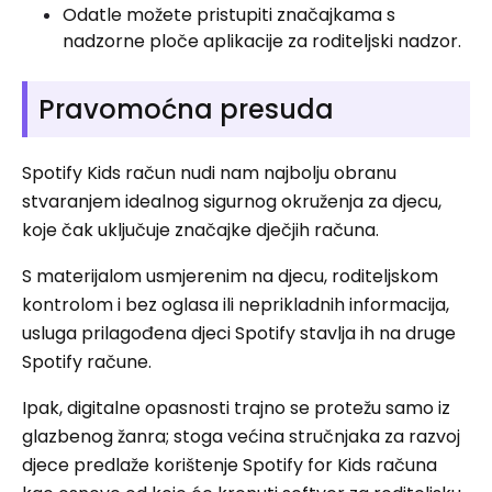
Odatle možete pristupiti značajkama s
nadzorne ploče aplikacije za roditeljski nadzor.
Pravomoćna presuda
Spotify Kids račun nudi nam najbolju obranu
stvaranjem idealnog sigurnog okruženja za djecu,
koje čak uključuje značajke dječjih računa.
S materijalom usmjerenim na djecu, roditeljskom
kontrolom i bez oglasa ili neprikladnih informacija,
usluga prilagođena djeci Spotify stavlja ih na druge
Spotify račune.
Ipak, digitalne opasnosti trajno se protežu samo iz
glazbenog žanra; stoga većina stručnjaka za razvoj
djece predlaže korištenje Spotify for Kids računa