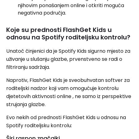
njihovim ponašanjem online i otkriti moguća
negativna područja.
Koje su prednosti FlashGet Kids u
odnosu na Spotify roditeljsku kontrolu?
Unatoč činjenici da je Spotify Kids sigurno mjesto za
uživanje u slušanju glazbe, prvenstveno se radi o
filtriranju sadržaja.
Naprotiv, FlashGet Kids je sveobuhvatan softver za
roditeljski nadzor koji vam omogućuje kontrolu
djetetovih aktivnosti online , ne samo iz perspektive
strujanja glazbe.
Evo nekih od prednosti FlashGet Kids u odnosu na
Spotify roditeljsku kontrolu:
Širi raspon značajki