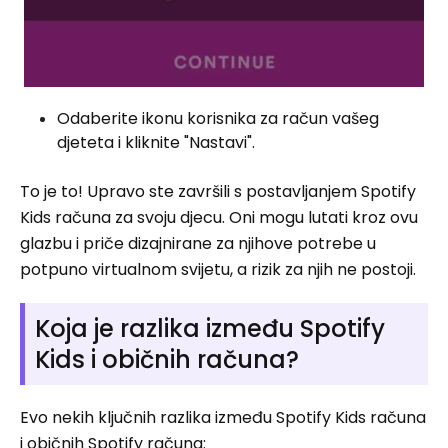
Odaberite ikonu korisnika za račun vašeg
djeteta i kliknite "Nastavi".
To je to! Upravo ste završili s postavljanjem Spotify
Kids računa za svoju djecu. Oni mogu lutati kroz ovu
glazbu i priče dizajnirane za njihove potrebe u
potpuno virtualnom svijetu, a rizik za njih ne postoji.
Koja je razlika između Spotify
Kids i običnih računa?
Evo nekih ključnih razlika između Spotify Kids računa
i običnih Spotify računa: