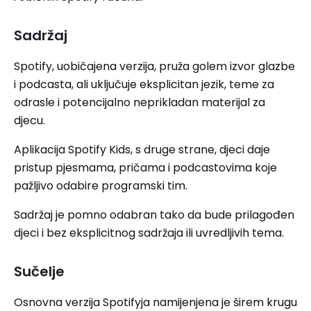
Sadržaj
Spotify, uobičajena verzija, pruža golem izvor glazbe
i podcasta, ali uključuje eksplicitan jezik, teme za
odrasle i potencijalno neprikladan materijal za
djecu.
Aplikacija Spotify Kids, s druge strane, djeci daje
pristup pjesmama, pričama i podcastovima koje
pažljivo odabire programski tim.
Sadržaj je pomno odabran tako da bude prilagođen
djeci i bez eksplicitnog sadržaja ili uvredljivih tema.
Sučelje
Osnovna verzija Spotifyja namijenjena je širem krugu