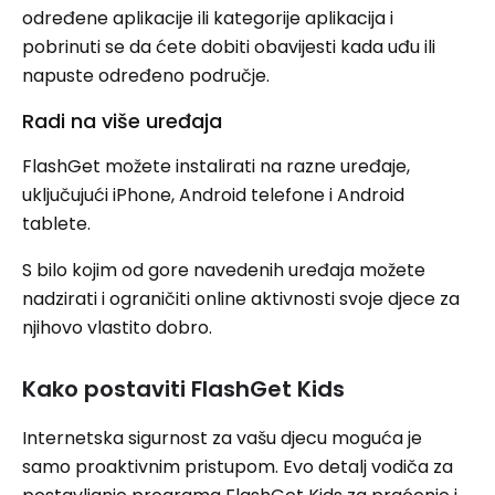
određene aplikacije ili kategorije aplikacija i
pobrinuti se da ćete dobiti obavijesti kada uđu ili
napuste određeno područje.
Radi na više uređaja
FlashGet možete instalirati na razne uređaje,
uključujući iPhone, Android telefone i Android
tablete.
S bilo kojim od gore navedenih uređaja možete
nadzirati i ograničiti online aktivnosti svoje djece za
njihovo vlastito dobro.
Kako postaviti FlashGet Kids
Internetska sigurnost za vašu djecu moguća je
samo proaktivnim pristupom. Evo detalj vodiča za