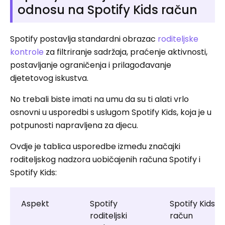
odnosu na Spotify Kids račun
Spotify postavlja standardni obrazac
roditeljske
kontrole
za filtriranje sadržaja, praćenje aktivnosti,
postavljanje ograničenja i prilagođavanje
djetetovog iskustva.
No trebali biste imati na umu da su ti alati vrlo
osnovni u usporedbi s uslugom Spotify Kids, koja je u
potpunosti napravljena za djecu.
Ovdje je tablica usporedbe između značajki
roditeljskog nadzora uobičajenih računa Spotify i
Spotify Kids:
Aspekt
Spotify
Spotify Kids
roditeljski
račun