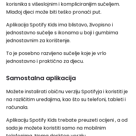
korisnika s višeslojnim i kompliciranijim sučeljem.
Mlađoj djeci može biti teško pronaći put.
Aplikacija Spotify Kids ima blistavo, živopisno i
jednostavno sučelje s ikonama u boji i gumbima
jednostavnim za korištenje.
To je posebno razvijeno sučelje koje je vrlo
jednostavno i praktično za djecu.
Samostalna aplikacija
Možete instalirati običnu verziju Spotifyja i koristiti je
na različitim uređajima, kao što su telefoni, tableti i
računala.
Aplikaciju Spotify Kids trebate preuzeti ocijeni , a od
sada je možete koristiti samo na mobilnim
telefonima. Nema desktop verziju.