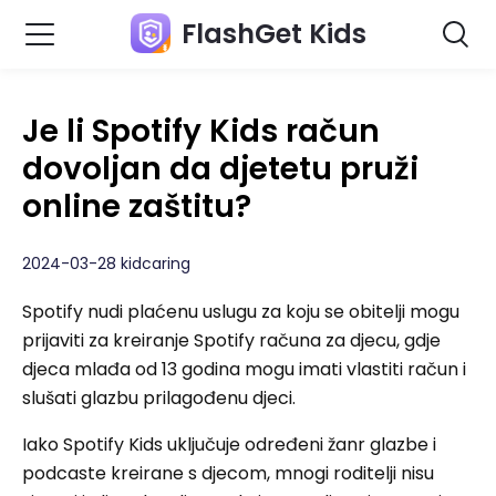
FlashGet Kids
Je li Spotify Kids račun
dovoljan da djetetu pruži
online zaštitu?
2024-03-28 kidcaring
Spotify nudi plaćenu uslugu za koju se obitelji mogu
prijaviti za kreiranje Spotify računa za djecu, gdje
djeca mlađa od 13 godina mogu imati vlastiti račun i
slušati glazbu prilagođenu djeci.
Iako Spotify Kids uključuje određeni žanr glazbe i
podcaste kreirane s djecom, mnogi roditelji nisu