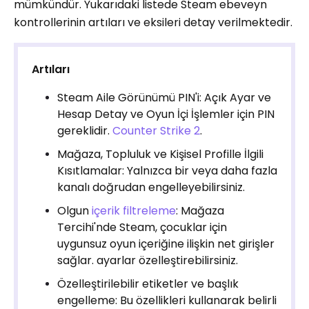
mümkündür. Yukarıdaki listede Steam ebeveyn
kontrollerinin artıları ve eksileri detay verilmektedir.
Artıları
Steam Aile Görünümü PIN'i: Açık Ayar ve
Hesap Detay ve Oyun İçi İşlemler için PIN
gereklidir.
Counter Strike 2
.
Mağaza, Topluluk ve Kişisel Profille İlgili
Kısıtlamalar: Yalnızca bir veya daha fazla
kanalı doğrudan engelleyebilirsiniz.
Olgun
içerik filtreleme
: Mağaza
Tercihi'nde Steam, çocuklar için
uygunsuz oyun içeriğine ilişkin net girişler
sağlar. ayarlar özelleştirebilirsiniz.
Özelleştirilebilir etiketler ve başlık
engelleme: Bu özellikleri kullanarak belirli