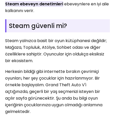
Steam ebeveyn denetimleri
ebeveynlere en iyi aile
kalkanını verir.
Steam güvenli mi?
Steam yalnızca basit bir oyun kütüphanesi değildir;
Mağaza, Topluluk, Atölye, Sohbet odası ve diğer
özelliklere sahiptir. Oyuncular için oldukça eksiksiz
bir ekosistem.
Herkesin bildiği gibi internette bırakın çevrimiçi
oyunları, her şey çocuklar için hazırlanmıyor. Bir
örnekle başlayalım. Grand Theft Auto V'i
açtığınızda, geçerli bir yaş seçmenizi isteyen bir
açılır sayfa görünecektir. Şu anda bu bilgi oyun
içeriğinin çocuklarınıza uygun olmadığı anlamına
gelmektedir.