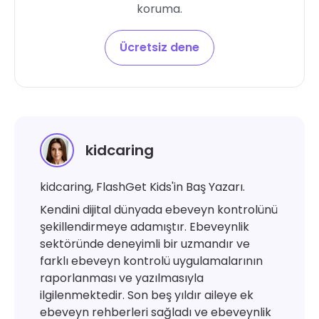
koruma.
Ücretsiz dene
kidcaring
kidcaring, FlashGet Kids'in Baş Yazarı.
Kendini dijital dünyada ebeveyn kontrolünü
şekillendirmeye adamıştır. Ebeveynlik
sektöründe deneyimli bir uzmandır ve
farklı ebeveyn kontrolü uygulamalarının
raporlanması ve yazılmasıyla
ilgilenmektedir. Son beş yıldır aileye ek
ebeveyn rehberleri sağladı ve ebeveynlik