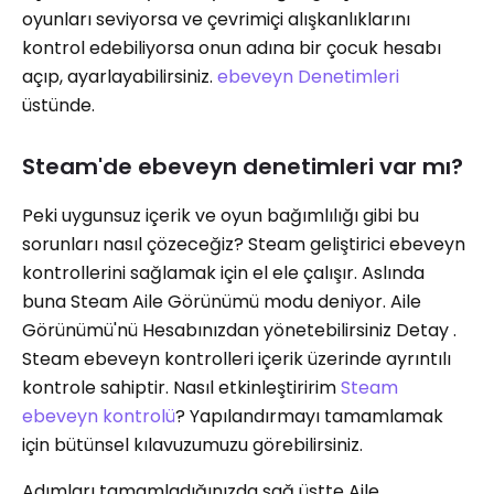
oyunları seviyorsa ve çevrimiçi alışkanlıklarını
kontrol edebiliyorsa onun adına bir çocuk hesabı
açıp, ayarlayabilirsiniz.
ebeveyn Denetimleri
üstünde.
Steam'de ebeveyn denetimleri var mı?
Peki uygunsuz içerik ve oyun bağımlılığı gibi bu
sorunları nasıl çözeceğiz? Steam geliştirici ebeveyn
kontrollerini sağlamak için el ele çalışır. Aslında
buna Steam Aile Görünümü modu deniyor. Aile
Görünümü'nü Hesabınızdan yönetebilirsiniz Detay .
Steam ebeveyn kontrolleri içerik üzerinde ayrıntılı
kontrole sahiptir. Nasıl etkinleştiririm
Steam
ebeveyn kontrolü
? Yapılandırmayı tamamlamak
için bütünsel kılavuzumuzu görebilirsiniz.
Adımları tamamladığınızda sağ üstte Aile