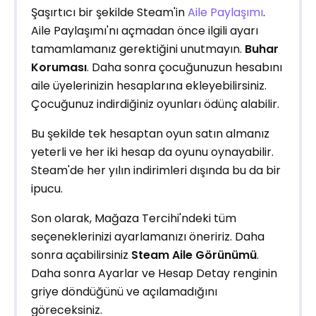
Şaşırtıcı bir şekilde Steam'in
Aile Paylaşımı
.
Aile Paylaşımı'nı açmadan önce ilgili ayarı
tamamlamanız gerektiğini unutmayın.
Buhar
Koruması
. Daha sonra çocuğunuzun hesabını
aile üyelerinizin hesaplarına ekleyebilirsiniz.
Çocuğunuz indirdiğiniz oyunları ödünç alabilir.
Bu şekilde tek hesaptan oyun satın almanız
yeterli ve her iki hesap da oyunu oynayabilir.
Steam'de her yılın indirimleri dışında bu da bir
ipucu.
Son olarak, Mağaza Tercihi'ndeki tüm
seçeneklerinizi ayarlamanızı öneririz. Daha
sonra açabilirsiniz
Steam Aile Görünümü
.
Daha sonra Ayarlar ve Hesap Detay renginin
griye döndüğünü ve açılamadığını
göreceksiniz.