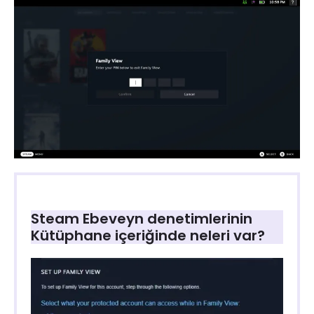
Steam Ebeveyn denetimlerinin
Kütüphane içeriğinde neleri var?