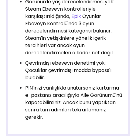
Görünürde yaş derecelendirmesi yok:
Steam Ebeveyn kontrolleriyle
karşılaştırıldığında,
Epik
Oyunlar
Ebeveyn Kontrolü'nde 3 oyun
derecelendirmesi kategorisi bulunur.
Steam'in yetişkinlere yönelik içerik
tercihleri ​​var ancak oyun
derecelendirmeleri o kadar net değil.
Çevrimdışı ebeveyn denetimi yok:
Çocuklar çevrimdışı modda bypass'ı
bulabilir.
PIN'inizi yanlışlıkla unutursanız kurtarma
e-postanız aracılığıyla Aile Görünümü'nü
kapatabilirsiniz. Ancak bunu yaptıktan
sonra tüm adımları tekrarlamanız
gerekir.