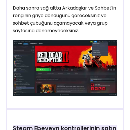
Daha sonra sağ altta Arkadaşlar ve Sohbet'in
renginin griye döndüğünü göreceksiniz ve
sohbet çubuğunu açamayacak veya grup
sayfasına dönemeyeceksiniz.
Steam Ebeveyn kontrollerinin satın