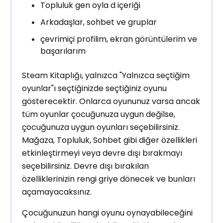
Topluluk gen oyla d içeriği
Arkadaşlar, sohbet ve gruplar
çevrimiçi profilim, ekran görüntülerim ve
başarılarım
Steam Kitaplığı, yalnızca "Yalnızca seçtiğim
oyunlar"ı seçtiğinizde seçtiğiniz oyunu
gösterecektir. Onlarca oyununuz varsa ancak
tüm oyunlar çocuğunuza uygun değilse,
çocuğunuza uygun oyunları seçebilirsiniz.
Mağaza, Topluluk, Sohbet gibi diğer özellikleri
etkinleştirmeyi veya devre dışı bırakmayı
seçebilirsiniz. Devre dışı bırakılan
özelliklerinizin rengi griye dönecek ve bunları
açamayacaksınız.
Çocuğunuzun hangi oyunu oynayabileceğini