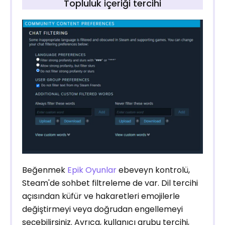
Topluluk içeriği tercihi
Beğenmek
Epik Oyunlar
ebeveyn kontrolü,
Steam'de sohbet filtreleme de var. Dil tercihi
açısından küfür ve hakaretleri emojilerle
değiştirmeyi veya doğrudan engellemeyi
seçebilirsiniz. Ayrıca, kullanıcı grubu tercihi,