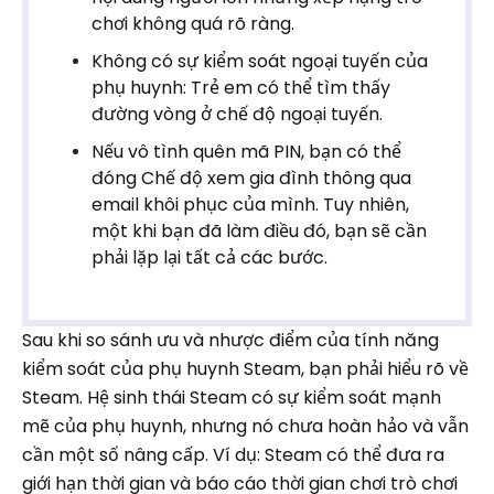
chơi không quá rõ ràng.
Không có sự kiểm soát ngoại tuyến của
phụ huynh: Trẻ em có thể tìm thấy
đường vòng ở chế độ ngoại tuyến.
Nếu vô tình quên mã PIN, bạn có thể
đóng Chế độ xem gia đình thông qua
email khôi phục của mình. Tuy nhiên,
một khi bạn đã làm điều đó, bạn sẽ cần
phải lặp lại tất cả các bước.
Sau khi so sánh ưu và nhược điểm của tính năng
kiểm soát của phụ huynh Steam, bạn phải hiểu rõ về
Steam. Hệ sinh thái Steam có sự kiểm soát mạnh
mẽ của phụ huynh, nhưng nó chưa hoàn hảo và vẫn
cần một số nâng cấp. Ví dụ: Steam có thể đưa ra
giới hạn thời gian và báo cáo thời gian chơi trò chơi