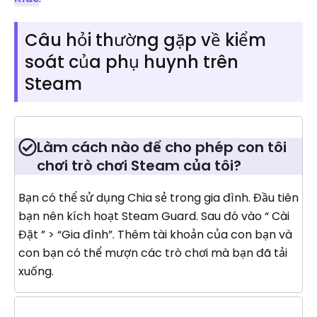
Câu hỏi thường gặp về kiểm
soát của phụ huynh trên
Steam
Làm cách nào để cho phép con tôi
chơi trò chơi Steam của tôi?
Bạn có thể sử dụng Chia sẻ trong gia đình. Đầu tiên
bạn nên kích hoạt Steam Guard. Sau đó vào “ Cài
Đặt ” > “Gia đình”. Thêm tài khoản của con bạn và
con bạn có thể mượn các trò chơi mà bạn đã tải
xuống.