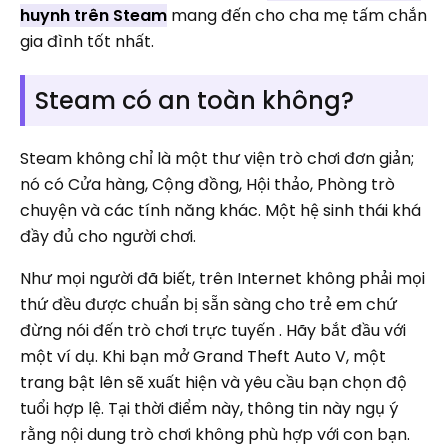
huynh trên Steam
mang đến cho cha mẹ tấm chắn
gia đình tốt nhất.
Steam có an toàn không?
Steam không chỉ là một thư viện trò chơi đơn giản;
nó có Cửa hàng, Cộng đồng, Hội thảo, Phòng trò
chuyện và các tính năng khác. Một hệ sinh thái khá
đầy đủ cho người chơi.
Như mọi người đã biết, trên Internet không phải mọi
thứ đều được chuẩn bị sẵn sàng cho trẻ em chứ
đừng nói đến trò chơi trực tuyến . Hãy bắt đầu với
một ví dụ. Khi bạn mở Grand Theft Auto V, một
trang bật lên sẽ xuất hiện và yêu cầu bạn chọn độ
tuổi hợp lệ. Tại thời điểm này, thông tin này ngụ ý
rằng nội dung trò chơi không phù hợp với con bạn.