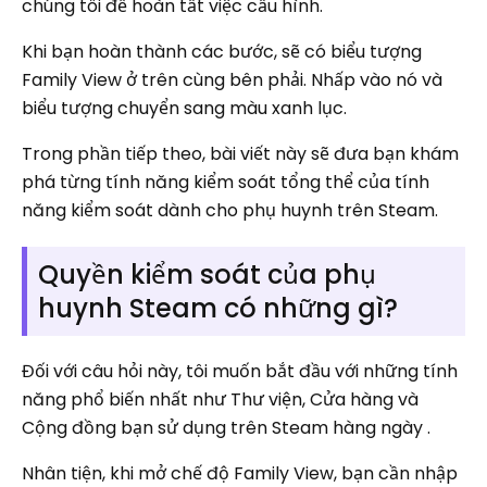
chúng tôi để hoàn tất việc cấu hình.
Khi bạn hoàn thành các bước, sẽ có biểu tượng
Family View ở trên cùng bên phải. Nhấp vào nó và
biểu tượng chuyển sang màu xanh lục.
Trong phần tiếp theo, bài viết này sẽ đưa bạn khám
phá từng tính năng kiểm soát tổng thể của tính
năng kiểm soát dành cho phụ huynh trên Steam.
Quyền kiểm soát của phụ
huynh Steam có những gì?
Đối với câu hỏi này, tôi muốn bắt đầu với những tính
năng phổ biến nhất như Thư viện, Cửa hàng và
Cộng đồng bạn sử dụng trên Steam hàng ngày .
Nhân tiện, khi mở chế độ Family View, bạn cần nhập