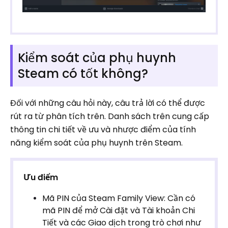
Kiểm soát của phụ huynh
Steam có tốt không?
Đối với những câu hỏi này, câu trả lời có thể được
rút ra từ phân tích trên. Danh sách trên cung cấp
thông tin chi tiết về ưu và nhược điểm của tính
năng kiểm soát của phụ huynh trên Steam.
Ưu điểm
Mã PIN của Steam Family View: Cần có
mã PIN để mở Cài đặt và Tài khoản Chi
Tiết và các Giao dịch trong trò chơi như