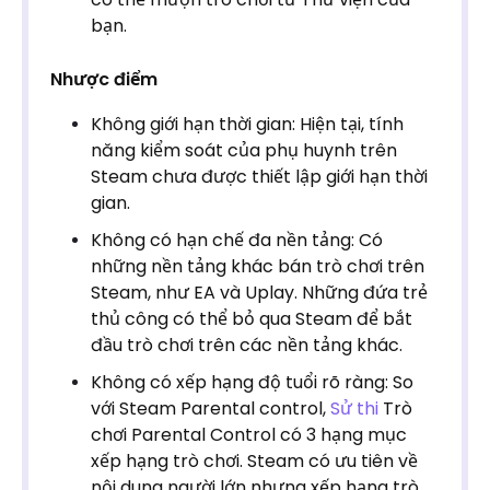
bạn.
Nhược điểm
Không giới hạn thời gian: Hiện tại, tính
năng kiểm soát của phụ huynh trên
Steam chưa được thiết lập giới hạn thời
gian.
Không có hạn chế đa nền tảng: Có
những nền tảng khác bán trò chơi trên
Steam, như EA và Uplay. Những đứa trẻ
thủ công có thể bỏ qua Steam để bắt
đầu trò chơi trên các nền tảng khác.
Không có xếp hạng độ tuổi rõ ràng: So
với Steam Parental control,
Sử thi
Trò
chơi Parental Control có 3 hạng mục
xếp hạng trò chơi. Steam có ưu tiên về
nội dung người lớn nhưng xếp hạng trò