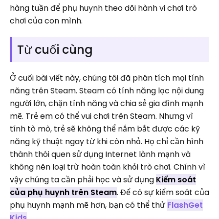
hàng tuần để phụ huynh theo dõi hành vi chơi trò
chơi của con mình.
Từ cuối cùng
Ở cuối bài viết này, chúng tôi đã phân tích mọi tính
năng trên Steam. Steam có tính năng lọc nội dung
người lớn, chặn tính năng và chia sẻ gia đình mạnh
mẽ. Trẻ em có thể vui chơi trên Steam. Nhưng vì
tính tò mò, trẻ sẽ không thể nắm bắt được các kỹ
năng kỹ thuật ngay từ khi còn nhỏ. Họ chỉ cần hình
thành thói quen sử dụng Internet lành mạnh và
không nên loại trừ hoàn toàn khỏi trò chơi. Chính vì
vậy chúng ta cần phải học và sử dụng
Kiểm soát
của phụ huynh trên Steam
. Để có sự kiểm soát của
phụ huynh mạnh mẽ hơn, bạn có thể thử
FlashGet
Kids
.