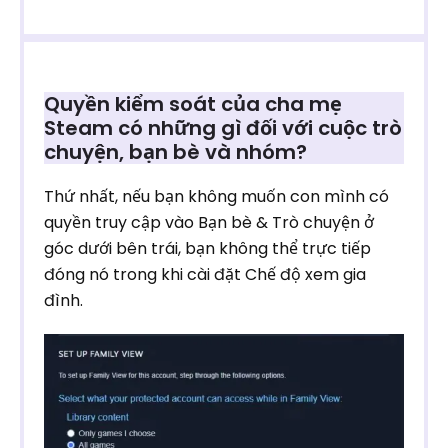
Quyền kiểm soát của cha mẹ
Steam có những gì đối với cuộc trò
chuyện, bạn bè và nhóm?
Thứ nhất, nếu bạn không muốn con mình có
quyền truy cập vào Bạn bè & Trò chuyện ở
góc dưới bên trái, bạn không thể trực tiếp
đóng nó trong khi cài đặt Chế độ xem gia
đình.