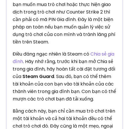
bạn muốn mua trò chơi hoặc thực hiện giao
dịch trong trò chơi như Counter Strike 2 thì
cần phải có mã PIN Gia đình. Đây là một biện
pháp an toàn nếu bạn muốn quản lý việc sử
dụng trò chơi của con mình và tránh lãng phí
tiền trên Steam.
Điều đáng ngạc nhiên là Steam có
Chia sẻ gia
đình
. Hãy nhớ rằng, trước khi bạn mở Chia sẻ
trong gia đình, hãy hoàn tất cài đặt tương đối
của
Steam Guard
. Sau đó, bạn có thể thêm
tài khoản của con bạn vào tài khoản của các
thành viên trong gia đình bạn. Con bạn có thể
mượn các trò chơi bạn đã tải xuống.
Bằng cách này, bạn chỉ cần mua trò chơi trên
một tài khoản và cả hai tài khoản đều có thể
chơi trò chơi đó. Đây cũng là một mẹo, ngoại