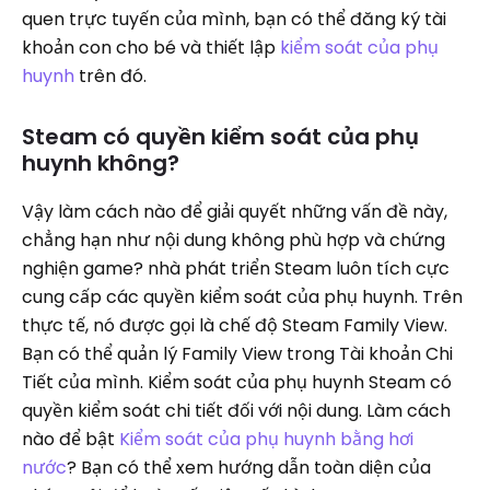
quen trực tuyến của mình, bạn có thể đăng ký tài
khoản con cho bé và thiết lập
kiểm soát của phụ
huynh
trên đó.
Steam có quyền kiểm soát của phụ
huynh không?
Vậy làm cách nào để giải quyết những vấn đề này,
chẳng hạn như nội dung không phù hợp và chứng
nghiện game? nhà phát triển Steam luôn tích cực
cung cấp các quyền kiểm soát của phụ huynh. Trên
thực tế, nó được gọi là chế độ Steam Family View.
Bạn có thể quản lý Family View trong Tài khoản Chi
Tiết của mình. Kiểm soát của phụ huynh Steam có
quyền kiểm soát chi tiết đối với nội dung. Làm cách
nào để bật
Kiểm soát của phụ huynh bằng hơi
nước
? Bạn có thể xem hướng dẫn toàn diện của