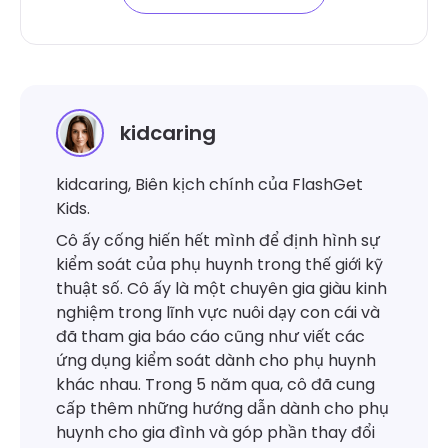
kidcaring
kidcaring, Biên kịch chính của FlashGet
Kids.
Cô ấy cống hiến hết mình để định hình sự
kiểm soát của phụ huynh trong thế giới kỹ
thuật số. Cô ấy là một chuyên gia giàu kinh
nghiệm trong lĩnh vực nuôi dạy con cái và
đã tham gia báo cáo cũng như viết các
ứng dụng kiểm soát dành cho phụ huynh
khác nhau. Trong 5 năm qua, cô đã cung
cấp thêm những hướng dẫn dành cho phụ
huynh cho gia đình và góp phần thay đổi