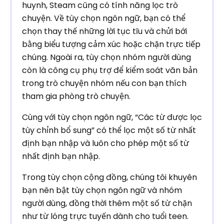
huynh, Steam cũng có tính năng lọc trò
chuyện. Về tùy chọn ngôn ngữ, bạn có thể
chọn thay thế những lời tục tĩu và chửi bới
bằng biểu tượng cảm xúc hoặc chặn trực tiếp
chúng. Ngoài ra, tùy chọn nhóm người dùng
còn là công cụ phụ trợ để kiểm soát văn bản
trong trò chuyện nhóm nếu con bạn thích
tham gia phòng trò chuyện.
Cùng với tùy chọn ngôn ngữ, “Các từ được lọc
tùy chỉnh bổ sung” có thể lọc một số từ nhất
định bạn nhập và luôn cho phép một số từ
nhất định bạn nhập.
Trong tùy chọn cộng đồng, chúng tôi khuyên
bạn nên bật tùy chọn ngôn ngữ và nhóm
người dùng, đồng thời thêm một số từ chặn
như từ lóng trực tuyến dành cho tuổi teen.