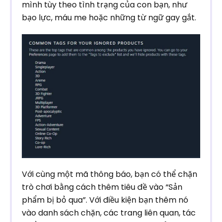
mình tùy theo tình trạng của con bạn, như
bạo lực, máu me hoặc những từ ngữ gay gắt.
Với cùng một mã thông báo, bạn có thể chặn
trò chơi bằng cách thêm tiêu đề vào “Sản
phẩm bị bỏ qua”. Với điều kiện bạn thêm nó
vào danh sách chặn, các trang liên quan, tác