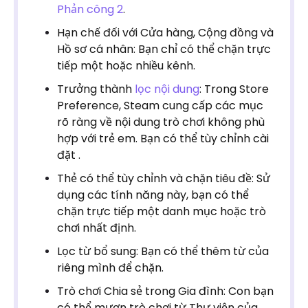
Phản công 2
.
Hạn chế đối với Cửa hàng, Cộng đồng và
Hồ sơ cá nhân: Bạn chỉ có thể chặn trực
tiếp một hoặc nhiều kênh.
Trưởng thành
lọc nội dung
: Trong Store
Preference, Steam cung cấp các mục
rõ ràng về nội dung trò chơi không phù
hợp với trẻ em. Bạn có thể tùy chỉnh cài
đặt .
Thẻ có thể tùy chỉnh và chặn tiêu đề: Sử
dụng các tính năng này, bạn có thể
chặn trực tiếp một danh mục hoặc trò
chơi nhất định.
Lọc từ bổ sung: Bạn có thể thêm từ của
riêng mình để chặn.
Trò chơi Chia sẻ trong Gia đình: Con bạn
có thể mượn trò chơi từ Thư viện của