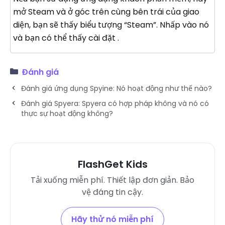
mở Steam và ở góc trên cùng bên trái của giao
diện, bạn sẽ thấy biểu tượng “Steam”. Nhấp vào nó
và bạn có thể thấy cài đặt .
Đánh giá
Đánh giá ứng dụng Spyine: Nó hoạt động như thế nào?
Đánh giá Spyera: Spyera có hợp pháp không và nó có
thực sự hoạt động không?
FlashGet Kids
Tải xuống miễn phí. Thiết lập đơn giản. Bảo
vệ đáng tin cậy.
Hãy thử nó miễn phí