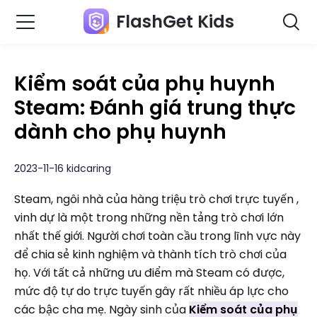
FlashGet Kids
Kiểm soát của phụ huynh
Steam: Đánh giá trung thực
dành cho phụ huynh
2023-11-16 kidcaring
Steam, ngôi nhà của hàng triệu trò chơi trực tuyến ,
vinh dự là một trong những nền tảng trò chơi lớn
nhất thế giới. Người chơi toàn cầu trong lĩnh vực này
để chia sẻ kinh nghiệm và thành tích trò chơi của
họ. Với tất cả những ưu điểm mà Steam có được,
mức độ tự do trực tuyến gây rất nhiều áp lực cho
các bậc cha mẹ. Ngày sinh của
Kiểm soát của phụ