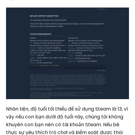
Nhân tiện, độ tuổi tối thiểu để sử dụng Steam là 13, vì
vậy nếu con bạn dưới độ tuổi này, chúng tôi không
khuyên con bạn nên có tài khoản Steam. Nếu bé
thực sự yêu thích trò chơi và kiểm soát được thói