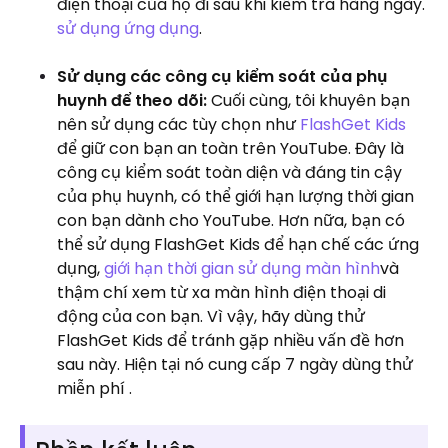
điện thoại của họ đi sau khi kiểm tra hàng ngày.
sử dụng ứng dụng
.
Sử dụng các công cụ kiểm soát của phụ
huynh để theo dõi:
Cuối cùng, tôi khuyên bạn
nên sử dụng các tùy chọn như
FlashGet Kids
để giữ con bạn an toàn trên YouTube. Đây là
công cụ kiểm soát toàn diện và đáng tin cậy
của phụ huynh, có thể giới hạn lượng thời gian
con bạn dành cho YouTube. Hơn nữa, bạn có
thể sử dụng FlashGet Kids để hạn chế các ứng
dụng,
giới hạn thời gian sử dụng màn hình
và
thậm chí xem từ xa màn hình điện thoại di
động của con bạn. Vì vậy, hãy dùng thử
FlashGet Kids để tránh gặp nhiều vấn đề hơn
sau này. Hiện tại nó cung cấp 7 ngày dùng thử
miễn phí .