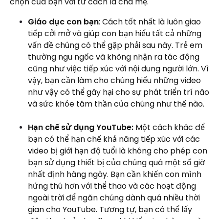
chọn của bạn với tư cách là cha mẹ.
Giáo dục con bạn
: Cách tốt nhất là luôn giao
tiếp cởi mở và giúp con bạn hiểu tất cả những
vấn đề chúng có thể gặp phải sau này. Trẻ em
thường ngu ngốc và không nhận ra tác động
cũng như việc tiếp xúc với nội dung người lớn. Vì
vậy, bạn cần làm cho chúng hiểu những video
như vậy có thể gây hại cho sự phát triển trí não
và sức khỏe tâm thần của chúng như thế nào.
Hạn chế sử dụng YouTube:
Một cách khác để
bạn có thể hạn chế khả năng tiếp xúc với các
video bị giới hạn độ tuổi là không cho phép con
bạn sử dụng thiết bị của chúng quá một số giờ
nhất định hàng ngày. Bạn cần khiến con mình
hứng thú hơn với thể thao và các hoạt động
ngoài trời để ngăn chúng dành quá nhiều thời
gian cho YouTube. Tương tự, bạn có thể lấy