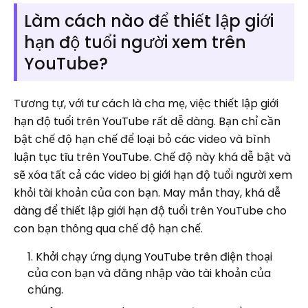
Làm cách nào để thiết lập giới
hạn độ tuổi người xem trên
YouTube?
Tương tự, với tư cách là cha mẹ, việc thiết lập giới
hạn độ tuổi trên YouTube rất dễ dàng. Bạn chỉ cần
bật chế độ hạn chế để loại bỏ các video và bình
luận tục tĩu trên YouTube. Chế độ này khá dễ bật và
sẽ xóa tất cả các video bị giới hạn độ tuổi người xem
khỏi tài khoản của con bạn. May mắn thay, khá dễ
dàng để thiết lập giới hạn độ tuổi trên YouTube cho
con bạn thông qua chế độ hạn chế.
Khởi chạy ứng dụng YouTube trên điện thoại
của con bạn và đăng nhập vào tài khoản của
chúng.