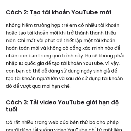
Cách 2: Tạo tài khoản YouTube mới
Không hiếm trường hợp trẻ em có nhiều tài khoản
hoặc tạo tài khoản mới khi trở thành thanh thiếu
niên. Chỉ mất vài phút để thiết lập một tài khoản
hoàn toàn mới và không có cổng xác minh nào để
chặn con bạn trong quá trình này. Họ sẽ không phải
nhập ID quốc gia để tạo tài khoản YouTube. Vì vậy,
con bạn có thể dễ dàng sử dụng ngày sinh giả để
tạo tài khoản người lớn và sau đó sử dụng tài khoản
đó để vượt qua mọi hạn chế.
Cách 3: Tải video YouTube giới hạn độ
tuổi
Có rất nhiều trang web của bên thứ ba cho phép
người dùng tải xuống video YouTube chỉ từ một liên