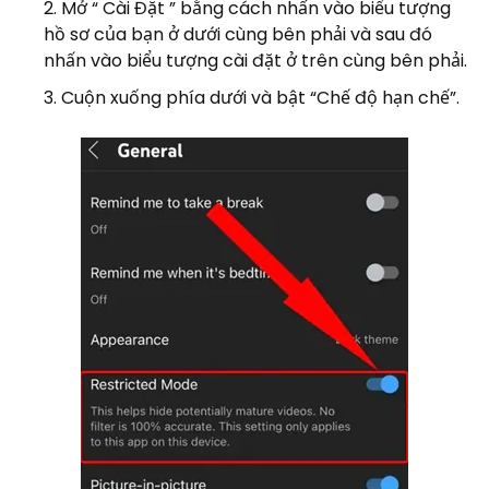
Mở “ Cài Đặt ” bằng cách nhấn vào biểu tượng
hồ sơ của bạn ở dưới cùng bên phải và sau đó
nhấn vào biểu tượng cài đặt ở trên cùng bên phải.
Cuộn xuống phía dưới và bật “Chế độ hạn chế”.