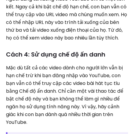
kết. Ngay cả khi bật chế độ hạn chế, con bạn vẫn có
thể truy cập vào URL video mà chúng muốn xem. Họ
có thể nhập URL này vào trình tải xuống của bên
thứ ba và tải video xuống điện thoại của họ. Từ đó,
họ có thể xem video này bao nhiêu lần tùy thích.
Cách 4: Sử dụng chế độ ẩn danh
Mặc dù tất cả các video dành cho người lớn vẫn bị
hạn chế trừ khi bạn đăng nhập vào YouTube, con
bạn vẫn có thể truy cập các video bài hát tục tĩu
bằng Chế độ ẩn danh. Chỉ cần một vài thao tác để
bật chế độ này và bạn không thể làm gì nhiều để
ngăn họ sử dụng tính năng này. Vì vậy, hãy cảnh
giác khi con bạn dành quá nhiều thời gian trên
YouTube.