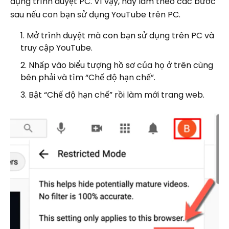
dụng trình duyệt PC. Vì vậy, hãy làm theo các bước
sau nếu con bạn sử dụng YouTube trên PC.
Mở trình duyệt mà con bạn sử dụng trên PC và
truy cập YouTube.
Nhấp vào biểu tượng hồ sơ của họ ở trên cùng
bên phải và tìm “Chế độ hạn chế”.
Bật “Chế độ hạn chế” rồi làm mới trang web.