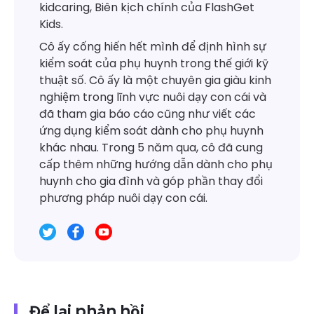
kidcaring, Biên kịch chính của FlashGet
Kids.
Cô ấy cống hiến hết mình để định hình sự
kiểm soát của phụ huynh trong thế giới kỹ
thuật số. Cô ấy là một chuyên gia giàu kinh
nghiệm trong lĩnh vực nuôi dạy con cái và
đã tham gia báo cáo cũng như viết các
ứng dụng kiểm soát dành cho phụ huynh
khác nhau. Trong 5 năm qua, cô đã cung
cấp thêm những hướng dẫn dành cho phụ
huynh cho gia đình và góp phần thay đổi
phương pháp nuôi dạy con cái.
Để lại phản hồi