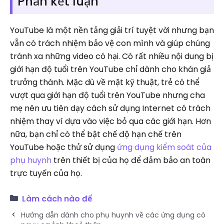
Phần kết luận
YouTube là một nền tảng giải trí tuyệt vời nhưng bạn
vẫn có trách nhiệm bảo vệ con mình và giúp chúng
tránh xa những video có hại. Có rất nhiều nội dung bị
giới hạn độ tuổi trên YouTube chỉ dành cho khán giả
trưởng thành. Mặc dù về mặt kỹ thuật, trẻ có thể
vượt qua giới hạn độ tuổi trên YouTube nhưng cha
mẹ nên ưu tiên dạy cách sử dụng Internet có trách
nhiệm thay vì dựa vào việc bỏ qua các giới hạn. Hơn
nữa, bạn chỉ có thể bật chế độ hạn chế trên
YouTube hoặc thử sử dụng
ứng dụng kiểm soát của
phụ huynh
trên thiết bị của họ để đảm bảo an toàn
trực tuyến của họ.
Làm cách nào để
Hướng dẫn dành cho phụ huynh về các ứng dụng có