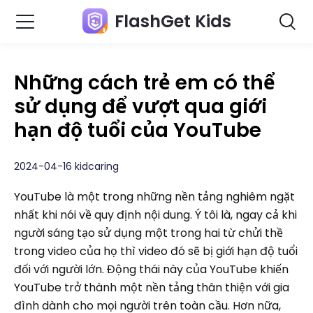
FlashGet Kids
Những cách trẻ em có thể
sử dụng để vượt qua giới
hạn độ tuổi của YouTube
2024-04-16 kidcaring
YouTube là một trong những nền tảng nghiêm ngặt
nhất khi nói về quy định nội dung. Ý tôi là, ngay cả khi
người sáng tạo sử dụng một trong hai từ chửi thề
trong video của họ thì video đó sẽ bị giới hạn độ tuổi
đối với người lớn. Động thái này của YouTube khiến
YouTube trở thành một nền tảng thân thiện với gia
đình dành cho mọi người trên toàn cầu. Hơn nữa,