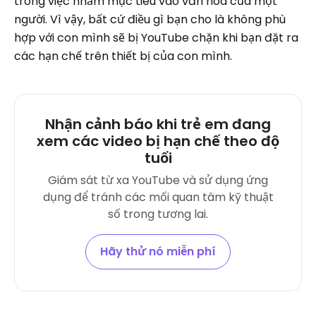
trong việc nhắm mục tiêu vào văn hóa của một
người. Vì vậy, bất cứ điều gì bạn cho là không phù
hợp với con mình sẽ bị YouTube chặn khi bạn đặt ra
các hạn chế trên thiết bị của con mình.
Nhận cảnh báo khi trẻ em đang
xem các video bị hạn chế theo độ
tuổi
Giám sát từ xa YouTube và sử dụng ứng
dụng để tránh các mối quan tâm kỹ thuật
số trong tương lai.
Hãy thử nó miễn phí