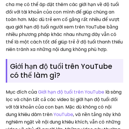
cha mẹ có thể áp đặt thêm các giới hạn về độ tuổi
đối với tài khoản của con mình để giúp chúng an
toàn hơn. Mặc dù trẻ em cố gắng rất nhiều để vượt
qua giới hạn độ tuổi người xem trên YouTube bằng
nhiều phương pháp khác nhau nhưng đây vẫn có
thể là một cách tốt để giúp trẻ ở độ tuổi thanh thiếu
niên tránh xa những nội dung không phù hợp.
Giới hạn độ tuổi trên YouTube
có thể làm gì?
Mục đích của
Giới hạn độ tuổi trên YouTube
là sàng
lọc và chặn tất cả các video bị giới hạn độ tuổi đối
với tài khoản của con bạn. Mặc dù không có nội
dung khiêu dâm trên
YouTube
, và nền tảng này khá
nghiêm ngặt về nội dung khiêu khích, vẫn có những