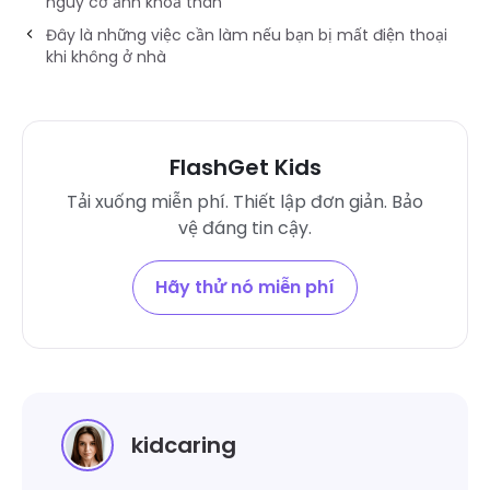
nguy cơ ảnh khoả thân
Đây là những việc cần làm nếu bạn bị mất điện thoại
khi không ở nhà
FlashGet Kids
Tải xuống miễn phí. Thiết lập đơn giản. Bảo
vệ đáng tin cậy.
Hãy thử nó miễn phí
kidcaring