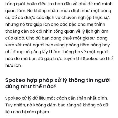
tổng quát hoặc điều tra ban đầu về chủ đề mà mình
quan tâm. Nó không nhằm mục đích như một công
cụ để có được các dịch vụ chuyên nghiệp thực sự,
nhưng nó trợ giúp ích cho các bậc cha mẹ thỉnh
thoảng cần có cái nhìn tổng quan về lý lịch ghi âm
của ai đó. Cho dù bạn đang thuê một gia sư, đang
xem xét một người bạn cùng phòng tiềm năng hay
chỉ đang cố gắng lấy thêm thông tin về một người
nào đó mà bạn đã gặp trực tuyến thì Spokeo có thể
hữu ích.
Spokeo hợp pháp xử lý thông tin người
dùng như thế nào?
Spokeo xử lý dữ liệu một cách cẩn thận nhất định.
Tuy nhiên, nó không đảm bảo rằng sẽ không có dữ
liệu nào bị xâm phạm.