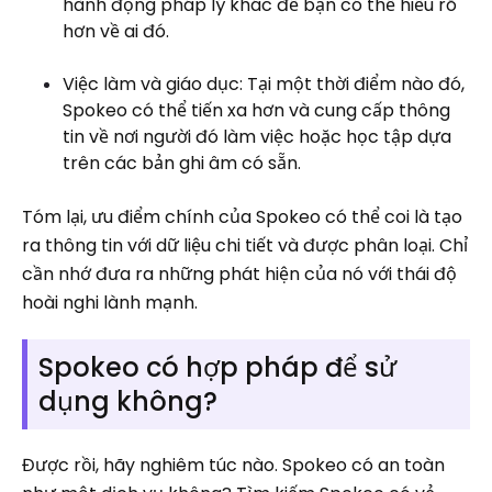
hành động pháp lý khác để bạn có thể hiểu rõ
hơn về ai đó.
Việc làm và giáo dục: Tại một thời điểm nào đó,
Spokeo có thể tiến xa hơn và cung cấp thông
tin về nơi người đó làm việc hoặc học tập dựa
trên các bản ghi âm có sẵn.
Tóm lại, ưu điểm chính của Spokeo có thể coi là tạo
ra thông tin với dữ liệu chi tiết và được phân loại. Chỉ
cần nhớ đưa ra những phát hiện của nó với thái độ
hoài nghi lành mạnh.
Spokeo có hợp pháp để sử
dụng không?
Được rồi, hãy nghiêm túc nào. Spokeo có an toàn