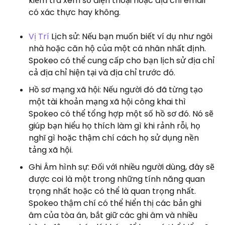
kiểm tra xem số điện thoại hoặc địa chỉ email
có xác thực hay không.
Vị Trí
Lịch sử: Nếu bạn muốn biết ví dụ như ngôi
nhà hoặc căn hộ của một cá nhân nhất định.
Spokeo có thể cung cấp cho bạn lịch sử địa chỉ
cả địa chỉ hiện tại và địa chỉ trước đó.
Hồ sơ mạng xã hội: Nếu người đó đã từng tạo
một tài khoản mạng xã hội công khai thì
Spokeo có thể tổng hợp một số hồ sơ đó. Nó sẽ
giúp bạn hiểu họ thích làm gì khi rảnh rỗi, họ
nghĩ gì hoặc thậm chí cách họ sử dụng nền
tảng xã hội.
Ghi Âm hình sự: Đối với nhiều người dùng, đây sẽ
được coi là một trong những tính năng quan
trọng nhất hoặc có thể là quan trọng nhất.
Spokeo thậm chí có thể hiển thị các bản ghi
âm của tòa án, bắt giữ các ghi âm và nhiều