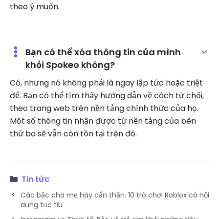
theo ý muốn.
Bạn có thể xóa thông tin của mình
khỏi Spokeo không?
Có, nhưng nó không phải là ngay lập tức hoặc triệt
để. Bạn có thể tìm thấy hướng dẫn về cách từ chối,
theo trang web trên nền tảng chính thức của họ.
Một số thông tin nhận được từ nền tảng của bên
thứ ba sẽ vẫn còn tồn tại trên đó.
Tin tức
Các bậc cha mẹ hãy cẩn thận: 10 trò chơi Roblox có nội
dung tục tĩu