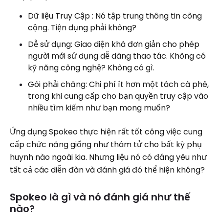
Dữ liệu Truy Cập : Nó tập trung thông tin công
cộng. Tiện dụng phải không?
Dễ sử dụng: Giao diện khá đơn giản cho phép
người mới sử dụng dễ dàng thao tác. Không có
kỹ năng công nghệ? Không có gì.
Gói phải chăng: Chi phí ít hơn một tách cà phê,
trong khi cung cấp cho bạn quyền truy cập vào
nhiều tìm kiếm như bạn mong muốn?
Ứng dụng Spokeo thực hiện rất tốt công việc cung
cấp chức năng giống như thám tử cho bất kỳ phụ
huynh nào ngoài kia. Nhưng liệu nó có đáng yêu như
tất cả các diễn đàn và đánh giá đó thể hiện không?
Spokeo là gì và nó đánh giá như thế
nào?