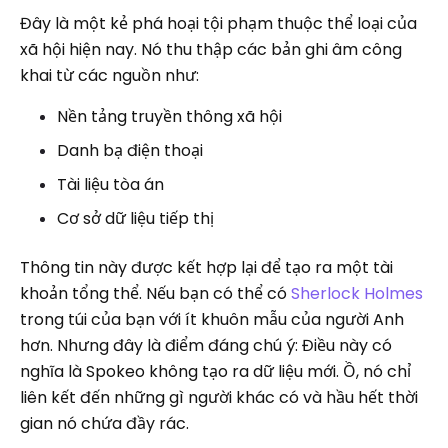
Đây là một kẻ phá hoại tội phạm thuộc thể loại của
xã hội hiện nay. Nó thu thập các bản ghi âm công
khai từ các nguồn như:
Nền tảng truyền thông xã hội
Danh bạ điện thoại
Tài liệu tòa án
Cơ sở dữ liệu tiếp thị
Thông tin này được kết hợp lại để tạo ra một tài
khoản tổng thể. Nếu bạn có thể có
Sherlock Holmes
trong túi của bạn với ít khuôn mẫu của người Anh
hơn. Nhưng đây là điểm đáng chú ý: Điều này có
nghĩa là Spokeo không tạo ra dữ liệu mới. Ồ, nó chỉ
liên kết đến những gì người khác có và hầu hết thời
gian nó chứa đầy rác.