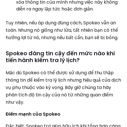
xóa thông tin của mình nhưng việc này không
diễn ra ngay lập tức hoặc đơn giản.
Tuy nhiên, nếu áp dụng đúng cách, Spokeo vẫn an
toàn. Nhưng nó giống như lửa, tất nhiên bạn có thể
hưởng lợi từ nó, nhưng nếu bất cẩn, bạn sẽ bị bỏng.
Spokeo đáng tin cậy đến mức nào khi
tiến hành kiểm tra lý lịch?
Mặc dù Spokeo có thể được sử dụng để thu thập
thông tin để kiểm tra lý lịch nhưng hiệu quả của dịch
vụ phụ thuộc vào kỳ vọng. Bây giờ chúng ta hãy
phân tích độ tin cậy của nó từ những quan điểm
như vậy.
Điểm mạnh của Spokeo
Đặc biệt, Spokeo trợ giúp hữu ích khi tổng hợp càng