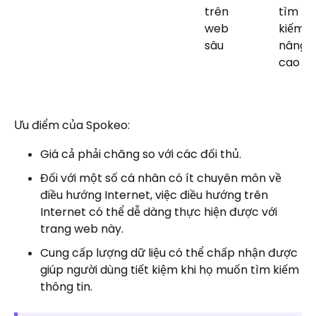
trên
tìm
web
kiếm
sâu
nâng
cao
Ưu điểm của Spokeo:
Giá cả phải chăng so với các đối thủ.
Đối với một số cá nhân có ít chuyên môn về
điều hướng Internet, việc điều hướng trên
Internet có thể dễ dàng thực hiện được với
trang web này.
Cung cấp lượng dữ liệu có thể chấp nhận được
giúp người dùng tiết kiệm khi họ muốn tìm kiếm
thông tin.