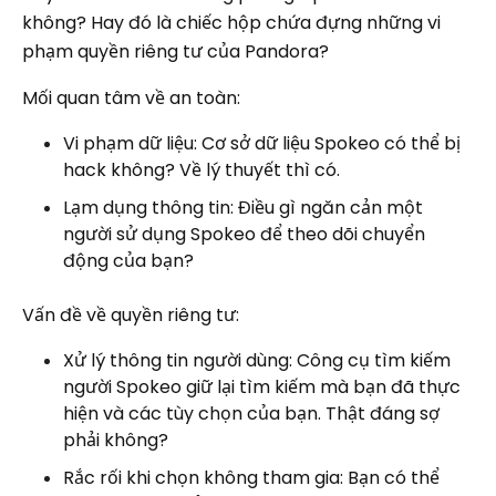
không? Hay đó là chiếc hộp chứa đựng những vi
phạm quyền riêng tư của Pandora?
Mối quan tâm về an toàn:
Vi phạm dữ liệu: Cơ sở dữ liệu Spokeo có thể bị
hack không? Về lý thuyết thì có.
Lạm dụng thông tin: Điều gì ngăn cản một
người sử dụng Spokeo để theo dõi chuyển
động của bạn?
Vấn đề về quyền riêng tư:
Xử lý thông tin người dùng: Công cụ tìm kiếm
người Spokeo giữ lại tìm kiếm mà bạn đã thực
hiện và các tùy chọn của bạn. Thật đáng sợ
phải không?
Rắc rối khi chọn không tham gia: Bạn có thể