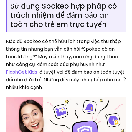
Sử dụng Spokeo hợp pháp có
trách nhiệm để đảm bảo an
toàn cho trẻ em trực tuyến
Mặc dù Spokeo có thể hữu ích trong việc thu thập
thông tin nhưng bạn vẫn cần hỏi “Spokeo có an
toàn không?” May mắn thay, các ứng dụng khác
như công cụ kiểm soát của phụ huynh như
FlashGet Kids
là tuyệt vời để đảm bảo an toàn tuyệt
đối cho đứa trẻ. Những điều này cho phép cha mẹ ở
nhiều khía cạnh.