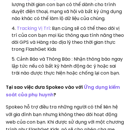
lượng thời gian con bạn có thể dành cho trình
duyệt điện thoại, mạng xã hội và bất kỳ ứng dụng
nào khác có thể làm lộ dữ liệu của chúng.
Tracking Vị Trí
: Bạn cũng sẽ có thể theo dõi vị
trí của con bạn mọi lúc thông qua tính năng theo
dõi GPS và Hàng rào địa lý theo thời gian thực
trong FlashGet Kids
Cảnh Báo và Thông Báo : Nhận thông báo ngay
lập tức nếu có bất kỳ hành động ác ý hoặc sai
trái nào được thực hiện hoặc chống lại con bạn.
Tại sao việc đưa Spokeo vào với
Ứng dụng kiểm
soát của phụ huynh
?
Spokeo hỗ trợ điều tra những người có thể liên hệ
với gia đình bạn nhưng không theo dõi hoạt động
web của con bạn. Khi được sử dụng với một chương
trình như FlashGet Kids, nó sẽ cho phép cha mẹ