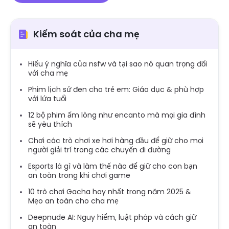
Kiểm soát của cha mẹ
Hiểu ý nghĩa của nsfw và tại sao nó quan trọng đối
với cha mẹ
Phim lịch sử đen cho trẻ em: Giáo dục & phù hợp
với lứa tuổi
12 bộ phim ấm lòng như encanto mà mọi gia đình
sẽ yêu thích
Chơi các trò chơi xe hơi hàng đầu để giữ cho mọi
người giải trí trong các chuyến đi đường
Esports là gì và làm thế nào để giữ cho con bạn
an toàn trong khi chơi game
10 trò chơi Gacha hay nhất trong năm 2025 &
Mẹo an toàn cho cha mẹ
Deepnude AI: Nguy hiểm, luật pháp và cách giữ
an toàn