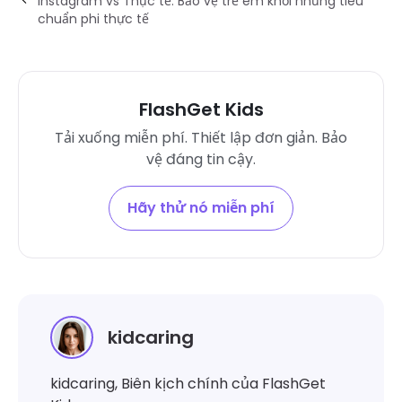
Instagram vs Thực tế: Bảo vệ trẻ em khỏi những tiêu
chuẩn phi thực tế
FlashGet Kids
Tải xuống miễn phí. Thiết lập đơn giản. Bảo
vệ đáng tin cậy.
Hãy thử nó miễn phí
kidcaring
kidcaring, Biên kịch chính của FlashGet