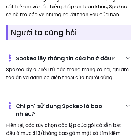
sát trẻ em và các biện pháp an toàn khác, Spokeo
sẽ hỗ trợ bảo vệ những người thân yêu của bạn.
Người ta cũng hỏi
Spokeo lấy thông tin của họ ở đâu?
Spokeo lấy dữ liệu từ các trang mạng xã hội, ghi âm
tòa án và danh bạ điện thoại của người dùng.
Chi phí sử dụng Spokeo là bao
nhiêu?
Hiện tại, các tùy chọn độc lập của gói có sẵn bắt
đầu ở mức $13/tháng bao gồm một số tìm kiếm