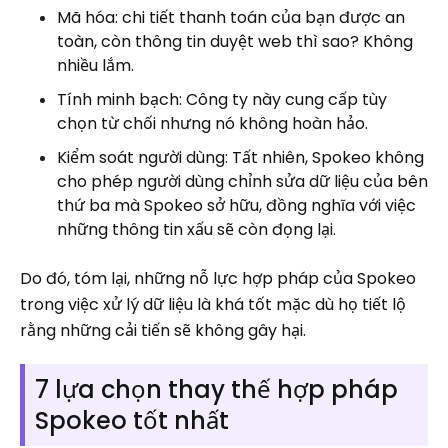
Mã hóa: chi tiết thanh toán của bạn được an
toàn, còn thông tin duyệt web thì sao? Không
nhiều lắm.
Tính minh bạch: Công ty này cung cấp tùy
chọn từ chối nhưng nó không hoàn hảo.
Kiểm soát người dùng: Tất nhiên, Spokeo không
cho phép người dùng chỉnh sửa dữ liệu của bên
thứ ba mà Spokeo sở hữu, đồng nghĩa với việc
những thông tin xấu sẽ còn đọng lại.
Do đó, tóm lại, những nỗ lực hợp pháp của Spokeo
trong việc xử lý dữ liệu là khá tốt mặc dù họ tiết lộ
rằng những cải tiến sẽ không gây hại.
7 lựa chọn thay thế hợp pháp
Spokeo tốt nhất