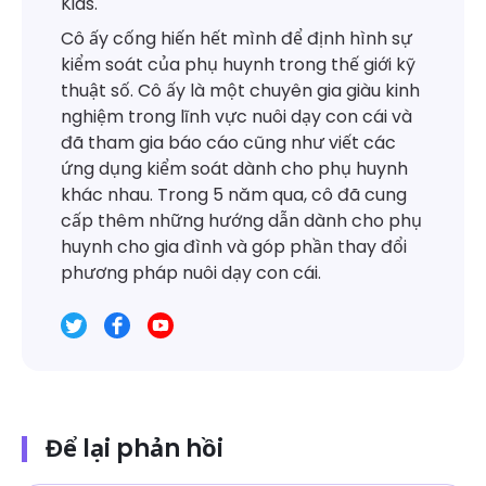
Kids.
Cô ấy cống hiến hết mình để định hình sự
kiểm soát của phụ huynh trong thế giới kỹ
thuật số. Cô ấy là một chuyên gia giàu kinh
nghiệm trong lĩnh vực nuôi dạy con cái và
đã tham gia báo cáo cũng như viết các
ứng dụng kiểm soát dành cho phụ huynh
khác nhau. Trong 5 năm qua, cô đã cung
cấp thêm những hướng dẫn dành cho phụ
huynh cho gia đình và góp phần thay đổi
phương pháp nuôi dạy con cái.
Để lại phản hồi