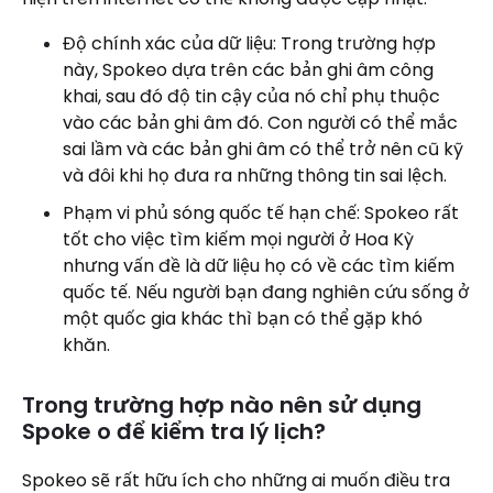
Độ chính xác của dữ liệu: Trong trường hợp
này, Spokeo dựa trên các bản ghi âm công
khai, sau đó độ tin cậy của nó chỉ phụ thuộc
vào các bản ghi âm đó. Con người có thể mắc
sai lầm và các bản ghi âm có thể trở nên cũ kỹ
và đôi khi họ đưa ra những thông tin sai lệch.
Phạm vi phủ sóng quốc tế hạn chế: Spokeo rất
tốt cho việc tìm kiếm mọi người ở Hoa Kỳ
nhưng vấn đề là dữ liệu họ có về các tìm kiếm
quốc tế. Nếu người bạn đang nghiên cứu sống ở
một quốc gia khác thì bạn có thể gặp khó
khăn.
Trong trường hợp nào nên sử dụng
Spoke o để kiểm tra lý lịch?
Spokeo sẽ rất hữu ích cho những ai muốn điều tra