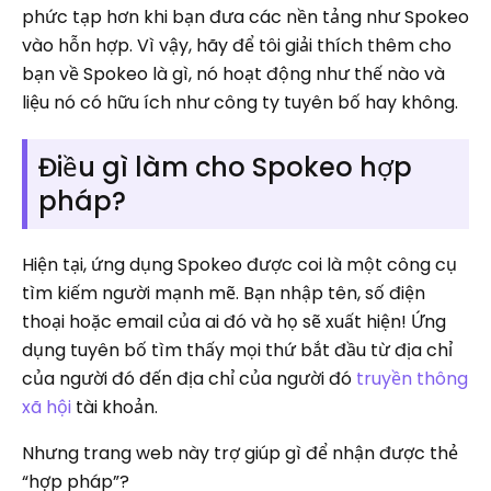
phức tạp hơn khi bạn đưa các nền tảng như Spokeo
vào hỗn hợp. Vì vậy, hãy để tôi giải thích thêm cho
bạn về Spokeo là gì, nó hoạt động như thế nào và
liệu nó có hữu ích như công ty tuyên bố hay không.
Điều gì làm cho Spokeo hợp
pháp?
Hiện tại, ứng dụng Spokeo được coi là một công cụ
tìm kiếm người mạnh mẽ. Bạn nhập tên, số điện
thoại hoặc email của ai đó và họ sẽ xuất hiện! Ứng
dụng tuyên bố tìm thấy mọi thứ bắt đầu từ địa chỉ
của người đó đến địa chỉ của người đó
truyền thông
xã hội
tài khoản.
Nhưng trang web này trợ giúp gì để nhận được thẻ
“hợp pháp”?