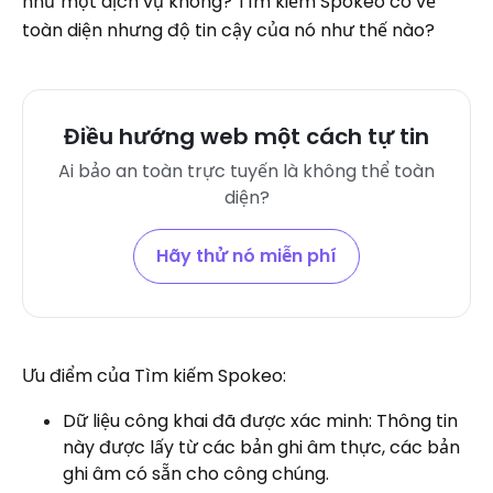
như một dịch vụ không? Tìm kiếm Spokeo có vẻ
toàn diện nhưng độ tin cậy của nó như thế nào?
Điều hướng web một cách tự tin
Ai bảo an toàn trực tuyến là không thể toàn
diện?
Hãy thử nó miễn phí
Ưu điểm của Tìm kiếm Spokeo:
Dữ liệu công khai đã được xác minh: Thông tin
này được lấy từ các bản ghi âm thực, các bản
ghi âm có sẵn cho công chúng.