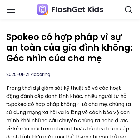
FlashGet Kids
Spokeo có hợp pháp vì sự
an toàn của gia đình không:
Góc nhìn của cha mẹ
2025-01-21 kidcaring
Trong thời đại giám sát kỹ thuật số và các hoạt
động đánh cắp danh tính khác, nhiều người tự hỏi
“Spokeo có hợp pháp không?” Là cha mẹ, chúng ta
sử dụng mạng xã hội và lo lắng về cách bảo vệ con
mình khỏi những câu chuyện chúng ta nghe được
về kẻ săn mồi trên internet hoặc hành vi trộm cắp
danh tính. Hơn nữa, mọi thứ thậm chí còn trở nên