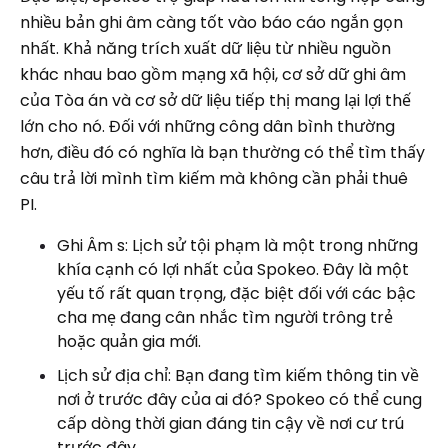
nhiều bản ghi âm càng tốt vào báo cáo ngắn gọn
nhất. Khả năng trích xuất dữ liệu từ nhiều nguồn
khác nhau bao gồm mạng xã hội, cơ sở dữ ghi âm
của Tòa án và cơ sở dữ liệu tiếp thị mang lại lợi thế
lớn cho nó. Đối với những công dân bình thường
hơn, điều đó có nghĩa là bạn thường có thể tìm thấy
câu trả lời mình tìm kiếm mà không cần phải thuê
PI.
Ghi Âm s: Lịch sử tội phạm là một trong những
khía cạnh có lợi nhất của Spokeo. Đây là một
yếu tố rất quan trọng, đặc biệt đối với các bậc
cha mẹ đang cân nhắc tìm người trông trẻ
hoặc quản gia mới.
Lịch sử địa chỉ: Bạn đang tìm kiếm thông tin về
nơi ở trước đây của ai đó? Spokeo có thể cung
cấp dòng thời gian đáng tin cậy về nơi cư trú
trước đây.