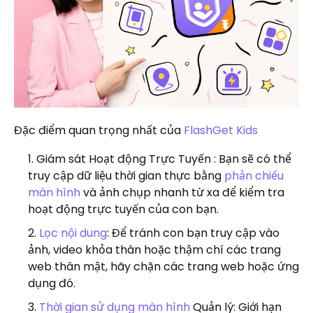
Đặc điểm quan trọng nhất của
FlashGet Kids
Giám sát Hoạt động Trực Tuyến : Bạn sẽ có thể
truy cập dữ liệu thời gian thực bằng
phản chiếu
màn hình
và ảnh chụp nhanh từ xa để kiểm tra
hoạt động trực tuyến của con bạn.
Lọc nội dung
: Để tránh con bạn truy cập vào
ảnh, video khỏa thân hoặc thậm chí các trang
web thân mật, hãy chặn các trang web hoặc ứng
dụng đó.
Thời gian sử dụng màn hình
Quản lý: Giới hạn