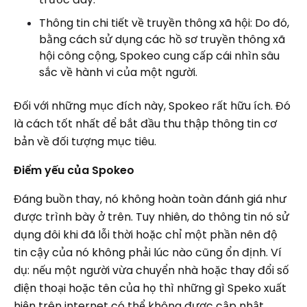
Thông tin chi tiết về truyền thông xã hội: Do đó,
bằng cách sử dụng các hồ sơ truyền thông xã
hội công cộng, Spokeo cung cấp cái nhìn sâu
sắc về hành vi của một người.
Đối với những mục đích này, Spokeo rất hữu ích. Đó
là cách tốt nhất để bắt đầu thu thập thông tin cơ
bản về đối tượng mục tiêu.
Điểm yếu của Spokeo
Đáng buồn thay, nó không hoàn toàn đánh giá như
được trình bày ở trên. Tuy nhiên, do thông tin nó sử
dụng đôi khi đã lỗi thời hoặc chỉ một phần nên độ
tin cậy của nó không phải lúc nào cũng ổn định. Ví
dụ: nếu một người vừa chuyển nhà hoặc thay đổi số
điện thoại hoặc tên của họ thì những gì Speko xuất
hiện trên internet có thể không được cập nhật.