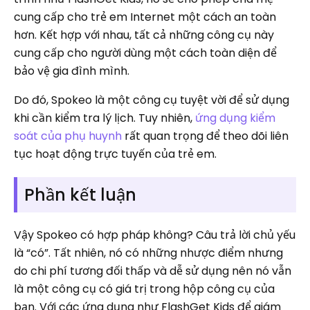
cung cấp cho trẻ em Internet một cách an toàn
hơn. Kết hợp với nhau, tất cả những công cụ này
cung cấp cho người dùng một cách toàn diện để
bảo vệ gia đình mình.
Do đó, Spokeo là một công cụ tuyệt vời để sử dụng
khi cần kiểm tra lý lịch. Tuy nhiên,
ứng dụng kiểm
soát của phụ huynh
rất quan trọng để theo dõi liên
tục hoạt động trực tuyến của trẻ em.
Phần kết luận
Vậy Spokeo có hợp pháp không? Câu trả lời chủ yếu
là “có”. Tất nhiên, nó có những nhược điểm nhưng
do chi phí tương đối thấp và dễ sử dụng nên nó vẫn
là một công cụ có giá trị trong hộp công cụ của
bạn. Với các ứng dụng như FlashGet Kids để giám