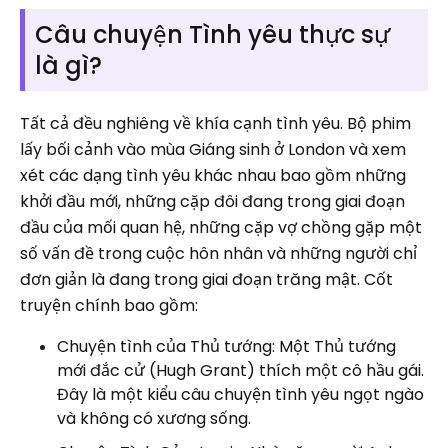
Câu chuyện Tình yêu thực sự
là gì?
Tất cả đều nghiêng về khía cạnh tình yêu. Bộ phim
lấy bối cảnh vào mùa Giáng sinh ở London và xem
xét các dạng tình yêu khác nhau bao gồm những
khởi đầu mới, những cặp đôi đang trong giai đoạn
đầu của mối quan hệ, những cặp vợ chồng gặp một
số vấn đề trong cuộc hôn nhân và những người chỉ
đơn giản là đang trong giai đoạn trăng mật. Cốt
truyện chính bao gồm:
Chuyện tình của Thủ tướng: Một Thủ tướng
mới đắc cử (Hugh Grant) thích một cô hầu gái.
Đây là một kiểu câu chuyện tình yêu ngọt ngào
và không có xương sống.