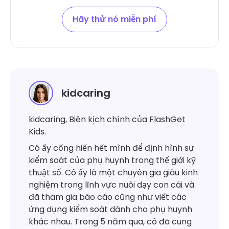
Hãy thử nó miễn phí
kidcaring
kidcaring, Biên kịch chính của FlashGet
Kids.
Cô ấy cống hiến hết mình để định hình sự
kiểm soát của phụ huynh trong thế giới kỹ
thuật số. Cô ấy là một chuyên gia giàu kinh
nghiệm trong lĩnh vực nuôi dạy con cái và
đã tham gia báo cáo cũng như viết các
ứng dụng kiểm soát dành cho phụ huynh
khác nhau. Trong 5 năm qua, cô đã cung