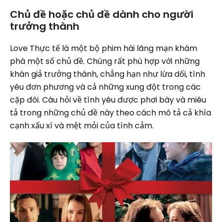
Chủ đề hoặc chủ đề dành cho người
trưởng thành
Love Thực tế là một bộ phim hài lãng mạn khám
phá một số chủ đề. Chúng rất phù hợp với những
khán giả trưởng thành, chẳng hạn như lừa dối, tình
yêu đơn phương và cả những xung đột trong các
cặp đôi. Câu hỏi về tình yêu được phơi bày và miêu
tả trong những chủ đề này theo cách mô tả cả khía
cạnh xấu xí và mệt mỏi của tình cảm.