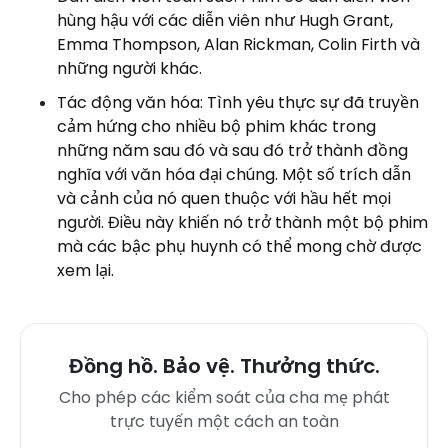
hùng hậu với các diễn viên như Hugh Grant,
Emma Thompson, Alan Rickman, Colin Firth và
những người khác.
Tác động văn hóa: Tình yêu thực sự đã truyền
cảm hứng cho nhiều bộ phim khác trong
những năm sau đó và sau đó trở thành đồng
nghĩa với văn hóa đại chúng. Một số trích dẫn
và cảnh của nó quen thuộc với hầu hết mọi
người. Điều này khiến nó trở thành một bộ phim
mà các bậc phụ huynh có thể mong chờ được
xem lại.
Đồng hồ. Bảo vệ. Thưởng thức.
Cho phép các kiểm soát của cha mẹ phát
trực tuyến một cách an toàn