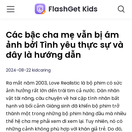
FlashGet Kids
Các bậc cha mẹ vẫn bị ám
ảnh bởi Tình yêu thực sự và
đây là hướng dẫn
2024-08-22 kidcaring
Ra mắt năm 2003, Love Realistic là bộ phim có sức
ảnh hưởng rất lớn đến trái tim cả nước. Dàn nhân
vật tài năng, câu chuyện về hai cặp tình nhân bất
hạnh và bối cảnh Giáng sinh đã khiến bộ phim trở
thành một trong những bộ phim hàng đầu mà nhiều
thế hệ cha mẹ phải xem đi xem lại. Tuy nhiên, nó có
những cảnh không phù hợp với khán giả trẻ. Do đó,