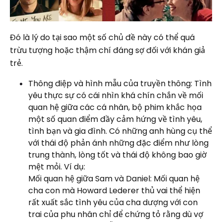
Đó là lý do tại sao một số chủ đề này có thể quá
trừu tượng hoặc thậm chí đáng sợ đối với khán giả
trẻ.
Thông điệp và hình mẫu của truyền thông: Tình
yêu thực sự có cái nhìn khá chín chắn về mối
quan hệ giữa các cá nhân, bộ phim khắc họa
một số quan điểm đầy cảm hứng về tình yêu,
tình bạn và gia đình. Có những anh hùng cụ thể
với thái độ phản ánh những đặc điểm như lòng
trung thành, lòng tốt và thái độ không bao giờ
mệt mỏi. Ví dụ:
Mối quan hệ giữa Sam và Daniel: Mối quan hệ
cha con mà Howard Lederer thủ vai thể hiện
rất xuất sắc tình yêu của cha dượng với con
trai của phu nhân chỉ để chứng tỏ rằng dù vợ