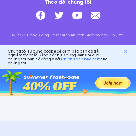
Theo dõi chúng tôi
© 2026 Hong Kong FlashGet Network Technology Co., Ltd.
Chúng tôi sử dụng cookie để đảm bảo bạn có trải
nghiệm tốt nhất. Bằng cách sử dụng website của
chúng tôi, bạn có đồng ý với
Chính sách bảo mật
của
chúng tôi.