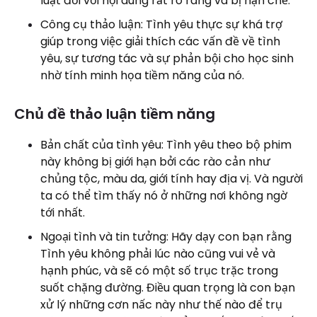
luật đối với nội dung rất rõ ràng và bị hạn chế.
Công cụ thảo luận: Tình yêu thực sự khá trợ
giúp trong việc giải thích các vấn đề về tình
yêu, sự tương tác và sự phản bội cho học sinh
nhờ tính minh họa tiềm năng của nó.
Chủ đề thảo luận tiềm năng
Bản chất của tình yêu: Tình yêu theo bộ phim
này không bị giới hạn bởi các rào cản như
chủng tộc, màu da, giới tính hay địa vị. Và người
ta có thể tìm thấy nó ở những nơi không ngờ
tới nhất.
Ngoại tình và tin tưởng: Hãy dạy con bạn rằng
Tình yêu không phải lúc nào cũng vui vẻ và
hạnh phúc, và sẽ có một số trục trặc trong
suốt chặng đường. Điều quan trọng là con bạn
xử lý những cơn nấc này như thế nào để trụ