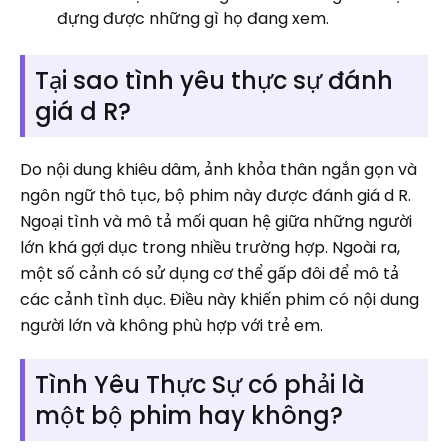
đựng được những gì họ đang xem.
Tại sao tình yêu thực sự đánh
giá d R?
Do nội dung khiêu dâm, ảnh khỏa thân ngắn gọn và
ngôn ngữ thô tục, bộ phim này được đánh giá d R.
Ngoại tình và mô tả mối quan hệ giữa những người
lớn khá gợi dục trong nhiều trường hợp. Ngoài ra,
một số cảnh có sử dụng cơ thể gấp đôi để mô tả
các cảnh tình dục. Điều này khiến phim có nội dung
người lớn và không phù hợp với trẻ em.
Tình Yêu Thực Sự có phải là
một bộ phim hay không?