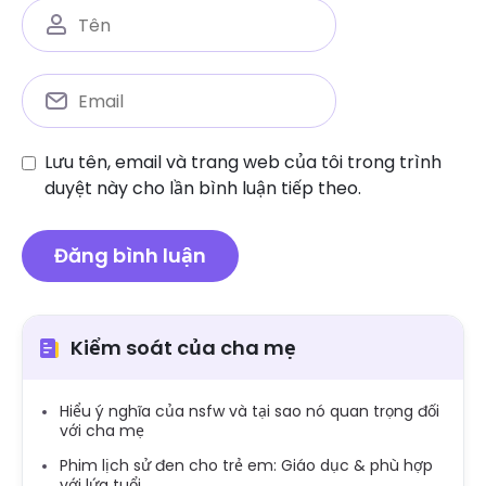
Lưu tên, email và trang web của tôi trong trình
duyệt này cho lần bình luận tiếp theo.
Kiểm soát của cha mẹ
Hiểu ý nghĩa của nsfw và tại sao nó quan trọng đối
với cha mẹ
Phim lịch sử đen cho trẻ em: Giáo dục & phù hợp
với lứa tuổi