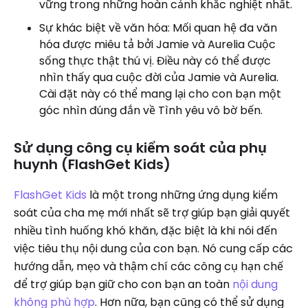
vững trong những hoàn cảnh khắc nghiệt nhất.
Sự khác biệt về văn hóa: Mối quan hệ đa văn
hóa được miêu tả bởi Jamie và Aurelia Cuộc
sống thực thật thú vị. Điều này có thể được
nhìn thấy qua cuộc đời của Jamie và Aurelia.
Cài đặt này có thể mang lại cho con bạn một
góc nhìn đúng đắn về Tình yêu vô bờ bến.
Sử dụng công cụ kiểm soát của phụ
huynh (FlashGet Kids)
FlashGet Kids
là một trong những ứng dụng kiểm
soát của cha mẹ mới nhất sẽ trợ giúp bạn giải quyết
nhiều tình huống khó khăn, đặc biệt là khi nói đến
việc tiêu thụ nội dung của con bạn. Nó cung cấp các
hướng dẫn, mẹo và thậm chí các công cụ hạn chế
để trợ giúp bạn giữ cho con bạn an toàn
nội dung
không phù hợp
. Hơn nữa, bạn cũng có thể sử dụng