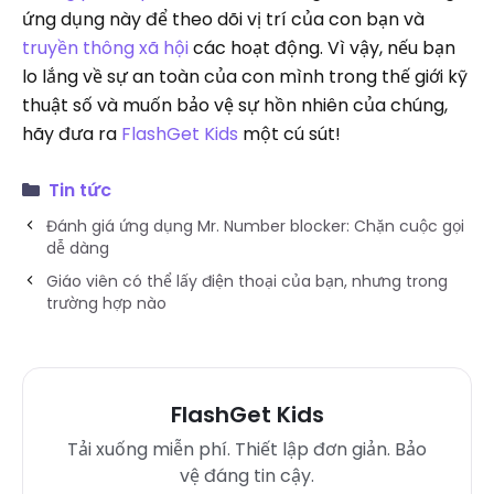
ứng dụng này để theo dõi vị trí của con bạn và
truyền thông xã hội
các hoạt động. Vì vậy, nếu bạn
lo lắng về sự an toàn của con mình trong thế giới kỹ
thuật số và muốn bảo vệ sự hồn nhiên của chúng,
hãy đưa ra
FlashGet Kids
một cú sút!
Tin tức
Đánh giá ứng dụng Mr. Number blocker: Chặn cuộc gọi
dễ dàng
Giáo viên có thể lấy điện thoại của bạn, nhưng trong
trường hợp nào
FlashGet Kids
Tải xuống miễn phí. Thiết lập đơn giản. Bảo
vệ đáng tin cậy.