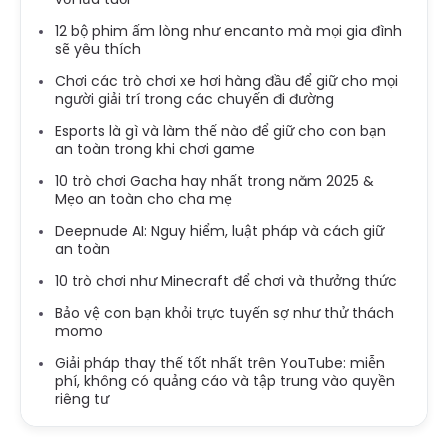
12 bộ phim ấm lòng như encanto mà mọi gia đình
sẽ yêu thích
Chơi các trò chơi xe hơi hàng đầu để giữ cho mọi
người giải trí trong các chuyến đi đường
Esports là gì và làm thế nào để giữ cho con bạn
an toàn trong khi chơi game
10 trò chơi Gacha hay nhất trong năm 2025 &
Mẹo an toàn cho cha mẹ
Deepnude AI: Nguy hiểm, luật pháp và cách giữ
an toàn
10 trò chơi như Minecraft để chơi và thưởng thức
Bảo vệ con bạn khỏi trực tuyến sợ như thử thách
momo
Giải pháp thay thế tốt nhất trên YouTube: miễn
phí, không có quảng cáo và tập trung vào quyền
riêng tư