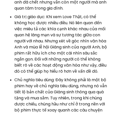
anh đã chết nhưng vẫn còn một người mà anh
quan tâm trong gia đình.
Giá trị giáo dục: Khi xem Love Thật, có thể
không học được nhiều điều. Nó liên quan đến
việc miêu tả các khía cạnh khác nhau của mối
quan hệ lãng mạn và sự tương tác giữa con
người với nhau. Nhưng xét về góc nhìn văn hóa
Anh và mùa lễ hội Giáng sinh của người Anh, bộ
phim rất hữu ích cho một cái nhìn sâu sắc
ngắn gọn. Đối với những người có thể không
biết rõ về các hoạt động văn hóa như vậy, điều
đó có thể giúp họ hiểu rõ hơn về vấn đề đó.
Chủ nghĩa tiêu dùng: Đây không phải là một bộ
phim hay về chủ nghĩa tiêu dùng, nhưng nó vẫn
tiết lộ bản chất của Giáng sinh thông qua quà
tặng và mua sắm. Tuy nhiên, trong khi chúng
được chiếu, chúng hầu như chỉ ở trong nền với
bộ phim thực tế xoay quanh các câu chuyện