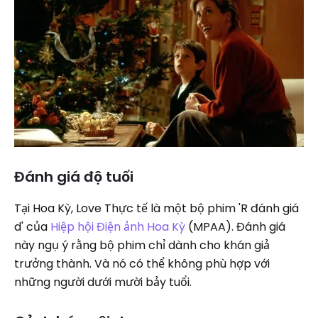
Đánh giá độ tuổi
Tại Hoa Kỳ, Love Thực tế là một bộ phim 'R đánh giá
d' của
Hiệp hội Điện ảnh Hoa Kỳ
(MPAA). Đánh giá
này ngụ ý rằng bộ phim chỉ dành cho khán giả
trưởng thành. Và nó có thể không phù hợp với
những người dưới mười bảy tuổi.