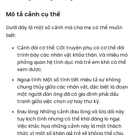
Mô tả cảnh cụ thể
Dưới đây là một số cảnh mà cha mẹ có thể muốn
biết:
Cảnh đôi cơ thể: Cốt truyện phụ có cơ thể đôi
trình bày các nhân vật khỏa thân. Và nhiều mô
phỏng quan hệ tình dục mà trẻ em khó có thể
xem được.
Ngoại tình: Một số tình tiết miêu tả sự không
chung thủy giữa các nhân vật, đặc biệt là đoạn
một người đàn ông đã có gia đình phải đấu
tranh giữa việc chọn vợ hay thư ký.
Đau lòng: Những cảnh đau lòng và lừa dối này
tuy kịch tính nhưng có thể khá đáng lo ngại.
Việc khắc họa những cảnh này là một thách
thức vì một số khán giả trẻ sẽ không thể chịu