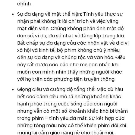
chính.
Sự đa dạng về mặt thể hiện: Tình yêu thực sự
nhận phải không ít lời chỉ trích về việc vắng
mặt diễn viên. Chúng không phản ánh mật độ
dân số, ví dụ, đa số nhạt và tầng lớp trung lưu.
Bất chấp sự đa dạng của các nhân vật về địa vị
xã hội và kinh tế, bộ phim không chú ý nhiều
đến sự đa dạng về chủng tộc và văn hóa. Điều
này rất được các bậc cha mẹ cân nhắc khi
muốn con mình nhìn thấy những người khác
với họ trên các phương tiện truyền thông.
Giọng điệu và cường độ tổng thể: Mặc dù hầu
hết các cảnh đều mô tả những khoảnh khắc
hạnh phúc trong cuộc sống của con người
nhưng vẫn có một số khoảnh khắc khá bi thảm
trong phim – tình yêu đã mất. Sự kết hợp của
những tông màu này có thể khiến phim đôi khi
mang lại cảm giác nặng nề cho thoải mái.