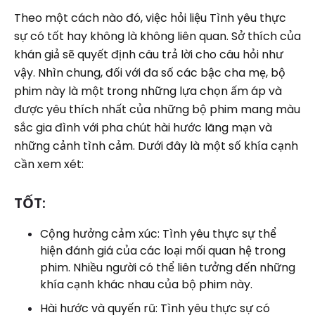
Theo một cách nào đó, việc hỏi liệu Tình yêu thực
sự có tốt hay không là không liên quan. Sở thích của
khán giả sẽ quyết định câu trả lời cho câu hỏi như
vậy. Nhìn chung, đối với đa số các bậc cha mẹ, bộ
phim này là một trong những lựa chọn ấm áp và
được yêu thích nhất của những bộ phim mang màu
sắc gia đình với pha chút hài hước lãng mạn và
những cảnh tình cảm. Dưới đây là một số khía cạnh
cần xem xét:
TỐT:
Cộng hưởng cảm xúc: Tình yêu thực sự thể
hiện đánh giá của các loại mối quan hệ trong
phim. Nhiều người có thể liên tưởng đến những
khía cạnh khác nhau của bộ phim này.
Hài hước và quyến rũ: Tình yêu thực sự có