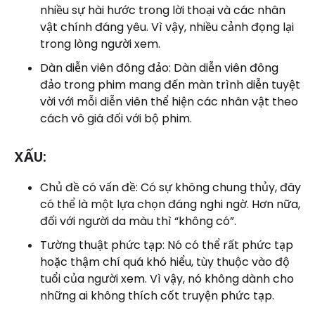
nhiều sự hài hước trong lời thoại và các nhân
vật chính đáng yêu. Vì vậy, nhiều cảnh đọng lại
trong lòng người xem.
Dàn diễn viên đông đảo: Dàn diễn viên đông
đảo trong phim mang đến màn trình diễn tuyệt
vời với mỗi diễn viên thể hiện các nhân vật theo
cách vô giá đối với bộ phim.
XẤU:
Chủ đề có vấn đề: Có sự không chung thủy, đây
có thể là một lựa chọn đáng nghi ngờ. Hơn nữa,
đối với người da màu thì “không có”.
Tường thuật phức tạp: Nó có thể rất phức tạp
hoặc thậm chí quá khó hiểu, tùy thuộc vào độ
tuổi của người xem. Vì vậy, nó không dành cho
những ai không thích cốt truyện phức tạp.