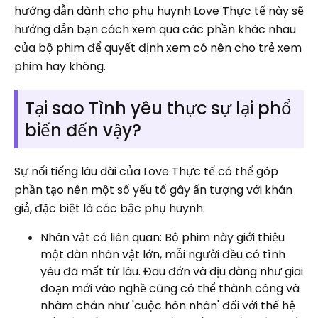
hướng dẫn dành cho phụ huynh Love Thực tế này sẽ
hướng dẫn bạn cách xem qua các phần khác nhau
của bộ phim để quyết định xem có nên cho trẻ xem
phim hay không.
Tại sao Tình yêu thực sự lại phổ
biến đến vậy?
Sự nổi tiếng lâu dài của Love Thực tế có thể góp
phần tạo nên một số yếu tố gây ấn tượng với khán
giả, đặc biệt là các bậc phụ huynh:
Nhân vật có liên quan: Bộ phim này giới thiệu
một dàn nhân vật lớn, mỗi người đều có tình
yêu đã mất từ ​​​​lâu. Đau đớn và dịu dàng như giai
đoạn mới vào nghề cũng có thể thành công và
nhàm chán như 'cuộc hôn nhân' đối với thế hệ