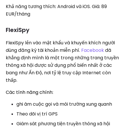
Khả năng tương thích: Android và iOS. Giá: 89
EUR/tháng
FlexiSpy
FlexiSpy lẻn vào mật khẩu và khuyến khích người
dùng đăng ký tài khoản miễn phí.
Facebook
đã
khẳng định mình là một trong những trang truyền
thông xã hội được sử dụng phổ biến nhất ở các
bang như Ấn Độ, nơi tỷ lệ truy cập Internet còn
thấp.
Các tính năng chính:
ghi âm cuộc gọi và môi trường xung quanh
Theo dõi vị trí GPS
Giám sát phương tiện truyền thông xã hội