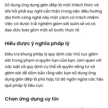
Sử dụng ứng dụng gián điệp là một thách thức và
đòi hỏi phải suy nghĩ cẩn thận trong việc điều hướng
địa hình công nghệ này một cách có trách nhiệm.
Việc có được trải nghiệm giám sát suôn sẻ và có
đạo đức bao gồm một số bước thực tế.
Hiểu được ý nghĩa pháp lý
Điều tra khung pháp lý quy định các thủ tục giám
sát trong phạm vi quyền hạn của bạn. Làm quen với
các luật và quy định cụ thể về quyền riêng tư và
giám sát để đảm bảo rằng việc bạn sử dụng ứng
dụng gián điệp là phù hợp, từ đó ngăn ngừa các hậu
quả pháp lý tiêu cực.
Chọn ứng dụng uy tín