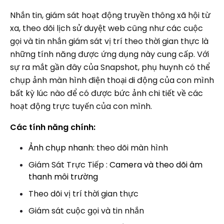
Nhắn tin, giám sát hoạt động truyền thông xã hội từ
xa, theo dõi lịch sử duyệt web cũng như các cuộc
gọi và tin nhắn giám sát vị trí theo thời gian thực là
những tính năng được ứng dụng này cung cấp. Với
sự ra mắt gần đây của Snapshot, phụ huynh có thể
chụp ảnh màn hình điện thoại di động của con mình
bất kỳ lúc nào để có được bức ảnh chi tiết về các
hoạt động trực tuyến của con mình.
Các tính năng chính:
Ảnh chụp nhanh
: theo dõi màn hình
Giám Sát Trực Tiếp :
Camera và theo dõi âm
thanh môi trường
Theo dõi vị trí thời gian thực
Giám sát cuộc gọi và tin nhắn