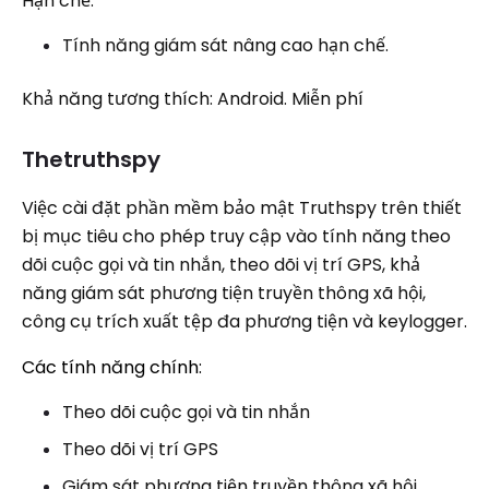
Hạn chế:
Tính năng giám sát nâng cao hạn chế.
Khả năng tương thích: Android. Miễn phí
Thetruthspy
Việc cài đặt phần mềm bảo mật Truthspy trên thiết
bị mục tiêu cho phép truy cập vào tính năng theo
dõi cuộc gọi và tin nhắn, theo dõi vị trí GPS, khả
năng giám sát phương tiện truyền thông xã hội,
công cụ trích xuất tệp đa phương tiện và keylogger.
Các tính năng chính:
Theo dõi cuộc gọi và tin nhắn
Theo dõi vị trí GPS
Giám sát phương tiện truyền thông xã hội