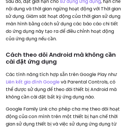
Sau đó, đặt giới hạn cho
sử dụng ứng dụng
, hạn chế
nội dung và thời gian ngừng hoạt động với Thời gian
sử dụng. Giám sát hoạt động của thời gian sử dụng
màn hình bằng cách sử dụng các báo cáo chi tiết
do ứng dụng này tạo ra để điều chỉnh hoạt động
của ứng dụng nếu cần.
Cách theo dõi Android mà không cần
cài đặt ứng dụng
Các tính năng tích hợp sẵn trên Google Play như
Liên kết gia đình Google
và Parental Controls, có
thể được sử dụng để theo dõi thiết bị Android mà
không cần cài đặt bất kỳ ứng dụng nào.
Google Family Link cho phép cha mẹ theo dõi hoạt
động của con mình trên một thiết bị hạn chế thời
gian sử dụng thiết bị và việc sử dụng ứng dụng từ