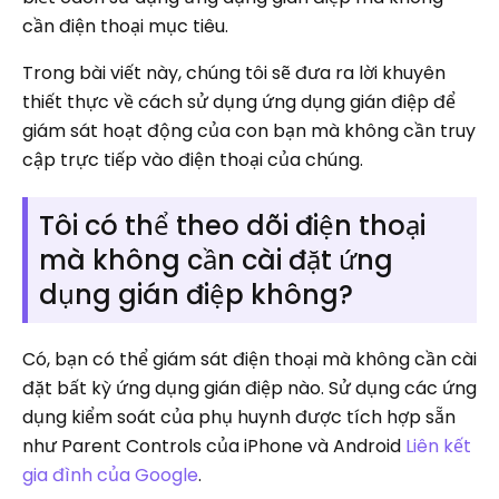
cần điện thoại mục tiêu.
Trong bài viết này, chúng tôi sẽ đưa ra lời khuyên
thiết thực về cách sử dụng ứng dụng gián điệp để
giám sát hoạt động của con bạn mà không cần truy
cập trực tiếp vào điện thoại của chúng.
Tôi có thể theo dõi điện thoại
mà không cần cài đặt ứng
dụng gián điệp không?
Có, bạn có thể giám sát điện thoại mà không cần cài
đặt bất kỳ ứng dụng gián điệp nào. Sử dụng các ứng
dụng kiểm soát của phụ huynh được tích hợp sẵn
như Parent Controls của iPhone và Android
Liên kết
gia đình của Google
.