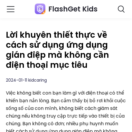
FlashGet Kids
Lời khuyên thiết thực về
cách sử dụng ứng dụng
gián điệp mà không cần
điện thoại mục tiêu
2024-01-11 kidcaring
Việc không biết con bạn làm gì với điện thoại có thể
khiến bạn nản lòng. Bạn cảm thấy bị bỏ rơi khỏi cuộc
sống số của con mình, không biết cách giám sát
chúng nếu không truy cập trực tiếp vào thiết bị của
chúng. Bạn không cô đơn; nhiều phụ huynh muốn
biết cách sử dụng ứng dụng gián điệp mà không