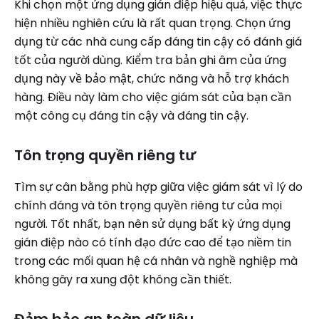
Khi chọn một ứng dụng gián điệp hiệu quả, việc thực
hiện nhiều nghiên cứu là rất quan trọng. Chọn ứng
dụng từ các nhà cung cấp đáng tin cậy có đánh giá
tốt của người dùng. Kiểm tra bản ghi âm của ứng
dụng này về bảo mật, chức năng và hỗ trợ khách
hàng. Điều này làm cho việc giám sát của bạn cần
một công cụ đáng tin cậy và đáng tin cậy.
Tôn trọng quyền riêng tư
Tìm sự cân bằng phù hợp giữa việc giám sát vì lý do
chính đáng và tôn trọng quyền riêng tư của mọi
người. Tốt nhất, bạn nên sử dụng bất kỳ ứng dụng
gián điệp nào có tính đạo đức cao để tạo niềm tin
trong các mối quan hệ cá nhân và nghề nghiệp mà
không gây ra xung đột không cần thiết.