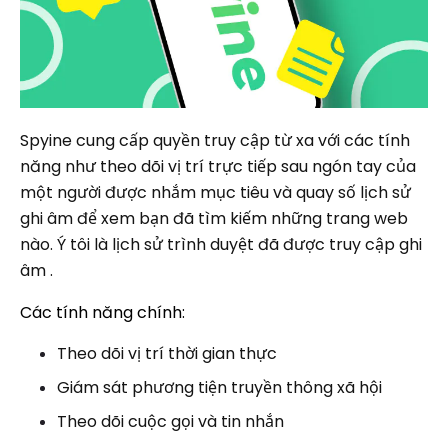
Spyine cung cấp quyền truy cập từ xa với các tính
năng như theo dõi vị trí trực tiếp sau ngón tay của
một người được nhắm mục tiêu và quay số lịch sử
ghi âm để xem bạn đã tìm kiếm những trang web
nào. Ý tôi là lịch sử trình duyệt đã được truy cập ghi
âm .
Các tính năng chính:
Theo dõi vị trí thời gian thực
Giám sát phương tiện truyền thông xã hội
Theo dõi cuộc gọi và tin nhắn