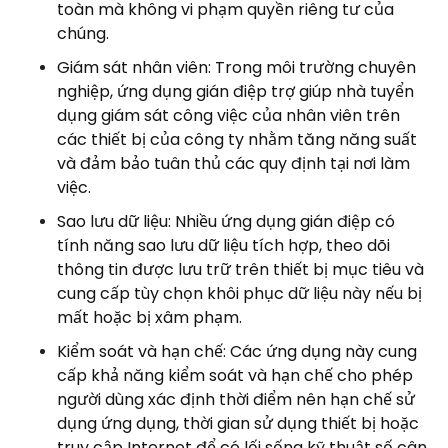
toàn mà không vi phạm quyền riêng tư của
chúng.
Giám sát nhân viên: Trong môi trường chuyên
nghiệp, ứng dụng gián điệp trợ giúp nhà tuyển
dụng giám sát công việc của nhân viên trên
các thiết bị của công ty nhằm tăng năng suất
và đảm bảo tuân thủ các quy định tại nơi làm
việc.
Sao lưu dữ liệu: Nhiều ứng dụng gián điệp có
tính năng sao lưu dữ liệu tích hợp, theo dõi
thông tin được lưu trữ trên thiết bị mục tiêu và
cung cấp tùy chọn khôi phục dữ liệu này nếu bị
mất hoặc bị xâm phạm.
Kiểm soát và hạn chế: Các ứng dụng này cung
cấp khả năng kiểm soát và hạn chế cho phép
người dùng xác định thời điểm nên hạn chế sử
dụng ứng dụng, thời gian sử dụng thiết bị hoặc
truy cập Internet để có lối sống kỹ thuật số cân