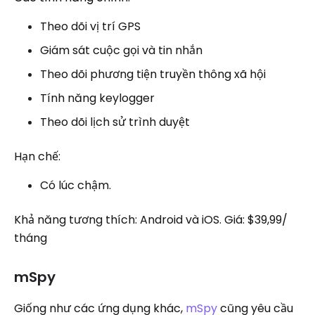
Theo dõi vị trí GPS
Giám sát cuộc gọi và tin nhắn
Theo dõi phương tiện truyền thông xã hội
Tính năng keylogger
Theo dõi lịch sử trình duyệt
Hạn chế:
Có lúc chậm.
Khả năng tương thích: Android và iOS. Giá: $39,99/
tháng
mSpy
Giống như các ứng dụng khác,
mSpy
cũng yêu cầu