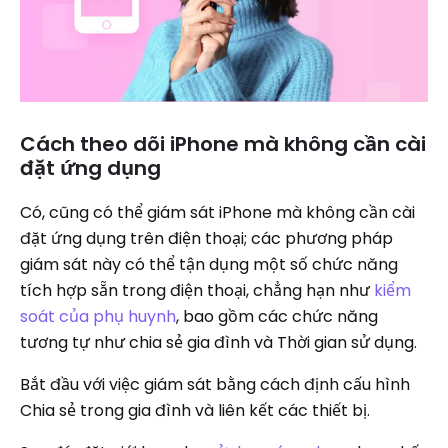
Cách theo dõi iPhone mà không cần cài
đặt ứng dụng
Có, cũng có thể giám sát iPhone mà không cần cài
đặt ứng dụng trên điện thoại; các phương pháp
giám sát này có thể tận dụng một số chức năng
tích hợp sẵn trong điện thoại, chẳng hạn như
kiểm
soát của phụ huynh
, bao gồm các chức năng
tương tự như chia sẻ gia đình và Thời gian sử dụng.
Bắt đầu với việc giám sát bằng cách định cấu hình
Chia sẻ trong gia đình và liên kết các thiết bị.