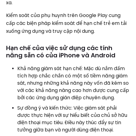
xa.
Kiểm soát của phụ huynh trên Google Play cung
cấp các biện pháp kiểm soát để hạn chế trẻ em tải
xuống ứng dụng và truy cập nội dung.
Hạn chế của việc sử dụng các tính
năng sẵn có của iPhone và Android
Khả năng giám sát hạn chế: Mặc dù nắm đấm
tích hợp chắc chắn có một số tiềm năng giám
sát, nhưng những khả năng này vốn đã kém so
với các khả năng nâng cao hơn được cung cấp
bởi các ứng dụng gián điệp chuyên dụng.
Sự đồng ý và kiến ​​thức: Việc giám sát phải
được thực hiện với sự hiểu biết của chủ sở hữu
điện thoại mục tiêu. Điều này thúc đẩy sự tin
tưởng giữa bạn và người dùng điện thoại.