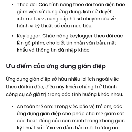
Theo dõi: Các tính năng theo dõi toàn diện bao
gồm việc sử dụng ứng dụng, lịch sử duyệt
internet, v.v., cung cấp hồ sơ chuyên sâu về
hành vi kỹ thuật số của mục tiêu.
Keylogger: Chức năng keylogger theo dõi các
lần gõ phím, cho biết tin nhắn văn bản, mật
khẩu và thông tin đã nhập khác.
Ưu điểm của ứng dụng gián điệp
Ứng dụng gián điệp sở hữu nhiều lợi ích ngoài việc
theo dõi kín đáo, điều này khiến chúng trở thành
công cụ có giá trị trong các tình huống khác nhau.
An toàn trẻ em: Trong việc bảo vệ trẻ em, các
ứng dụng gián điệp cho phép cha mẹ giám sát
các hoạt động của con mình trong không gian
kỹ thuật số từ xa và đảm bảo môi trường an