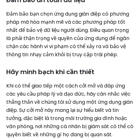
Đảm bảo an toàn dữ liệu
Đảm bảo bạn chọn ứng dụng gián điệp có phương
pháp mã hóa mạnh mẽ và các phương pháp tốt
nhất để bảo vệ dữ liệu người dùng. Điều quan trọng
là phải thận trọng về quyền của ứng dụng để ngăn
chặn các hành vi vi phạm có thể xảy ra và bảo vệ
thông tin nhạy cảm khỏi bị truy cập trái phép.
Hãy minh bạch khi cần thiết
Khi có thể giao tiếp một cách cởi mở và đáp ứng
các yêu cầu pháp lý và đạo đức, hãy cân nhắc việc
thẳng thắn về chúng tôi sử dụng một ứng dụng gián
điệp. Sự cởi mở này mang lại sự hiểu biết và tin
tưởng, đặc biệt là trong môi trường gia đình hoặc
văn phòng, nơi những cá nhân bị giám sát có thể có
quyền biết về những gì họ đang bị quan sát.