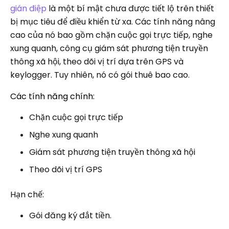
gián điệp
là một bí mật chưa được tiết lộ trên thiết
bị mục tiêu để điều khiển từ xa. Các tính năng nâng
cao của nó bao gồm chặn cuộc gọi trực tiếp, nghe
xung quanh, công cụ giám sát phương tiện truyền
thông xã hội, theo dõi vị trí dựa trên GPS và
keylogger. Tuy nhiên, nó có gói thuê bao cao.
Các tính năng chính:
Chặn cuộc gọi trực tiếp
Nghe xung quanh
Giám sát phương tiện truyền thông xã hội
Theo dõi vị trí GPS
Hạn chế:
Gói đăng ký đắt tiền.