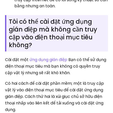
bằng nhưng an toàn.
Tôi có thể cài đặt ứng dụng
gián điệp mà không cần truy
cập vào điện thoại mục tiêu
không?
Cài đặt một
ứng dụng gián điệp
Bạn có thể sử dụng
điện thoại mục tiêu mà bạn không có quyền truy
cập vật lý nhưng sẽ rất khó khăn.
Có hai cách để cài đặt phần mềm; một là truy cập
vật lý vào điện thoại mục tiêu để cài đặt ứng dụng
gián điệp. Cách thứ hai là xúi giục chủ sở hữu điện
thoại nhấp vào liên kết để tải xuống và cài đặt ứng
dụng.