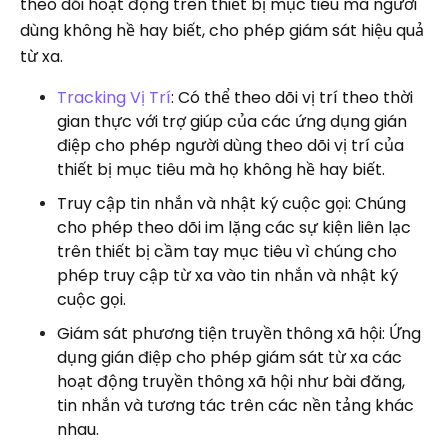
theo dõi hoạt động trên thiết bị mục tiêu mà người
dùng không hề hay biết, cho phép giám sát hiệu quả
từ xa.
Tracking Vị Trí
: Có thể theo dõi vị trí theo thời
gian thực với trợ giúp của các ứng dụng gián
điệp cho phép người dùng theo dõi vị trí của
thiết bị mục tiêu mà họ không hề hay biết.
Truy cập tin nhắn và nhật ký cuộc gọi: Chúng
cho phép theo dõi im lặng các sự kiện liên lạc
trên thiết bị cầm tay mục tiêu vì chúng cho
phép truy cập từ xa vào tin nhắn và nhật ký
cuộc gọi.
Giám sát phương tiện truyền thông xã hội: Ứng
dụng gián điệp cho phép giám sát từ xa các
hoạt động truyền thông xã hội như bài đăng,
tin nhắn và tương tác trên các nền tảng khác
nhau.