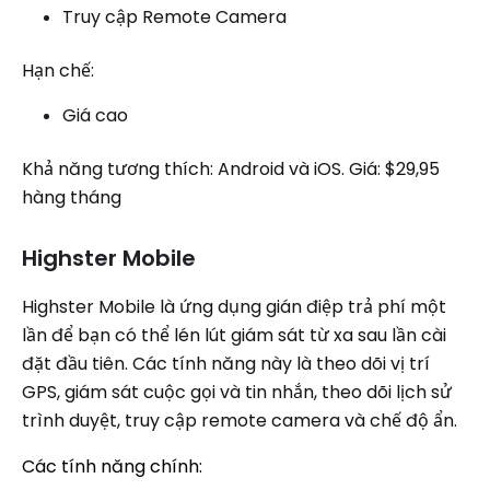
Truy cập Remote Camera
Hạn chế:
Giá cao
Khả năng tương thích: Android và iOS. Giá: $29,95
hàng tháng
Highster Mobile
Highster Mobile là ứng dụng gián điệp trả phí một
lần để bạn có thể lén lút giám sát từ xa sau lần cài
đặt đầu tiên. Các tính năng này là theo dõi vị trí
GPS, giám sát cuộc gọi và tin nhắn, theo dõi lịch sử
trình duyệt, truy cập remote camera và chế độ ẩn.
Các tính năng chính: