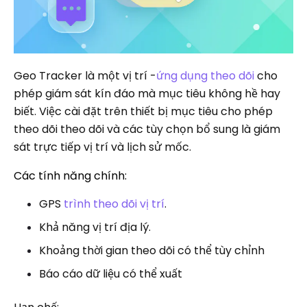
Geo Tracker là một vị trí -
ứng dụng theo dõi
cho
phép giám sát kín đáo mà mục tiêu không hề hay
biết. Việc cài đặt trên thiết bị mục tiêu cho phép
theo dõi theo dõi và các tùy chọn bổ sung là giám
sát trực tiếp vị trí và lịch sử mốc.
Các tính năng chính:
GPS
trình theo dõi vị trí
.
Khả năng vị trí địa lý.
Khoảng thời gian theo dõi có thể tùy chỉnh
Báo cáo dữ liệu có thể xuất